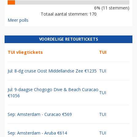
6% (11 stemmen)
Totaal aantal stemmen: 170
Meer polls
VOORDELIGE RETOURTICKETS
TUI vliegtickets
TUI
Jul: 8-dg cruise Oost Middellandse Zee €1235
TUI
Jul: 9-daagse Chogogo Dive & Beach Curacao
TUI
€1056
Sep: Amsterdam - Curacao €569
TUI
Sep: Amsterdam - Aruba €614
TUI