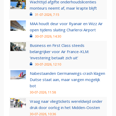
Wachttijd afgifte onderhoudslicenties
monteurs neemt af, maar krapte blijft
31-07-2026, 7:15
MAA houdt deur voor Ryanair en Wizz Air
open tijdens sluiting Charleroi Airport
30-07-2026, 14:30
Business en First Class steeds
belangrijker voor Air France-KLM:
‘investering betaalt zich uit’
30-07-2026, 12:10
Nabestaanden Germanwings-crash klagen
Duitse staat aan, maar vangen mogelijk
bot
30-07-2026, 11:58
Vraag naar vliegtickets wereldwijd onder
druk door oorlog in het Midden-Oosten
30-07-2026, 10:36