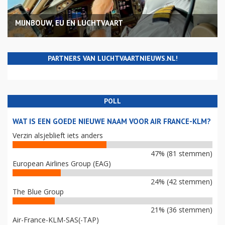
MIJNBOUW, EU EN LUCHTVAART
PARTNERS VAN LUCHTVAARTNIEUWS.NL!
POLL
WAT IS EEN GOEDE NIEUWE NAAM VOOR AIR FRANCE-KLM?
Verzin alsjeblieft iets anders
47% (81 stemmen)
European Airlines Group (EAG)
24% (42 stemmen)
The Blue Group
21% (36 stemmen)
Air-France-KLM-SAS(-TAP)