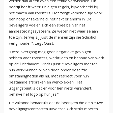
verder dan alleen even een tenue verwisselen. Elk
bedrijf heeft weer z'n eigen regels, bijvoorbeeld bij
het maken van roosters. Het zorgt komende tijd voor
een hoop onzekerheid, het hakt er enorm in. De
beveiligers voelen zich een speelbal van het
aanbestedingssysteem. Ze weten niet waar ze aan
toe zijn, terwijl zij juist de mensen zijn die Schiphol
veilig houden”, zegt Quist.
“Deze overgang mag geen negatieve gevolgen
hebben voor roosters, werktijden en behoud van werk
op de luchthaven”, vindt Quist. “Beveiligers moeten
hun werk kunnen blijven doen onder dezelfde
omstandigheden als nu, met respect voor hun
bestaande afspraken en werkplekken. Het
uitgangspunt is dat er voor hen niets verandert,
behalve het logo op hun jas.”
De vakbond benadrukt dat de bedrijven die de nieuwe
beveiligingscontracten uitvoeren zich strikt moeten