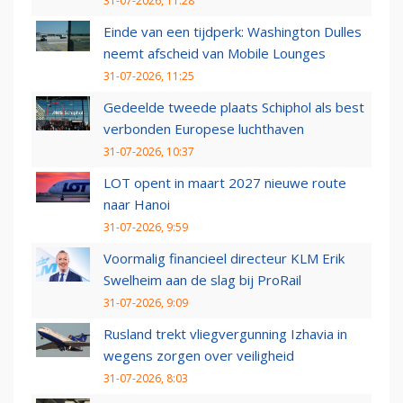
31-07-2026, 11:28
Einde van een tijdperk: Washington Dulles
neemt afscheid van Mobile Lounges
31-07-2026, 11:25
Gedeelde tweede plaats Schiphol als best
verbonden Europese luchthaven
31-07-2026, 10:37
LOT opent in maart 2027 nieuwe route
naar Hanoi
31-07-2026, 9:59
Voormalig financieel directeur KLM Erik
Swelheim aan de slag bij ProRail
31-07-2026, 9:09
Rusland trekt vliegvergunning Izhavia in
wegens zorgen over veiligheid
31-07-2026, 8:03