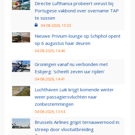
Directie Lufthansa probeert onrust bij
Portugese vakbond over overname TAP
te sussen
04-08-2026, 15:33
Nieuwe Privium-lounge op Schiphol opent
op 6 augustus haar deuren
04-08-2026, 14:46
Groningen vanaf nu verbonden met
Esbjerg: 'scheelt zeven uur rijden'
04-08-2026, 14:41
Luchthaven Luik krijgt komende winter
weer passagiersvluchten naar
zonbestemmingen
04-08-2026, 13:54
Brussels Airlines grijpt ternauwernood in:
streep door vlootuitbreiding