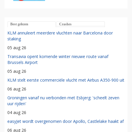
Best gelezen
Crashes
KLM annuleert meerdere vluchten naar Barcelona door
staking
05 aug 26
Transavia opent komende winter nieuwe route vanaf
Brussels Airport
05 aug 26
KLM stelt eerste commerciële vlucht met Airbus A350-900 uit
06 aug 26
Groningen vanaf nu verbonden met Esbjerg: 'scheelt zeven
uur rijden'
04 aug 26
easyJet wordt overgenomen door Apollo, Castlelake haakt af
06 aug 26