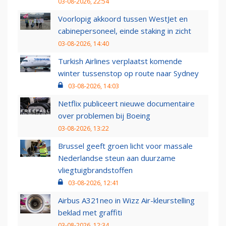
03-08-2026, 22:54
Voorlopig akkoord tussen WestJet en
cabinepersoneel, einde staking in zicht
03-08-2026, 14:40
Turkish Airlines verplaatst komende
winter tussenstop op route naar Sydney
03-08-2026, 14:03
Netflix publiceert nieuwe documentaire
over problemen bij Boeing
03-08-2026, 13:22
Brussel geeft groen licht voor massale
Nederlandse steun aan duurzame
vliegtuigbrandstoffen
03-08-2026, 12:41
Airbus A321neo in Wizz Air-kleurstelling
beklad met graffiti
03-08-2026, 12:34