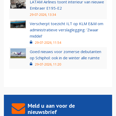
LATAM Airlines toont interieur van nieuwe
Embraer E195-E2
29-07-2026, 13:34
Verscherpt toezicht ILT op KLM E&M om
administratieve verslaglegging: ‘Zwaar
middel’
29-07-2026, 11:54
Goed nieuws voor zomerse debutanten
op Schiphol: ook in de winter alle ruimte
29-07-2026, 11:20
Meld u aan voor de
nieuwsbrief