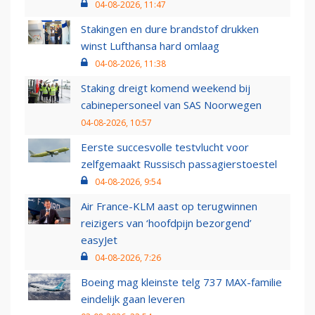
04-08-2026, 11:47
Stakingen en dure brandstof drukken
winst Lufthansa hard omlaag
04-08-2026, 11:38
Staking dreigt komend weekend bij
cabinepersoneel van SAS Noorwegen
04-08-2026, 10:57
Eerste succesvolle testvlucht voor
zelfgemaakt Russisch passagierstoestel
04-08-2026, 9:54
Air France-KLM aast op terugwinnen
reizigers van ‘hoofdpijn bezorgend’
easyJet
04-08-2026, 7:26
Boeing mag kleinste telg 737 MAX-familie
eindelijk gaan leveren