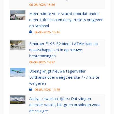
06-08-2026, 15:56
Meer ruimte voor vracht doordat onder
meer Lufthansa en easyJet slots vrijgeven
op Schiphol
06-08-2026, 15:16
Embraer E195-E2 biedt LATAM kansen:
maatschappij zet in op nieuwe
bestemmingen
06-08-2026, 14:27
Boeing krijgt nieuwe tegenvaller:
Lufthansa overweegt eerste 777-9’s te
weigeren
06-08-2026, 13:36
Analyse kwartaalcijfers: Dat vliegen
duurder wordt, lijkt geen probleem voor
de reiziger