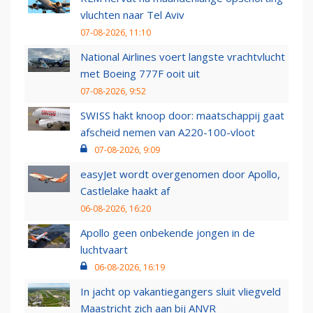
vluchten naar Tel Aviv
07-08-2026, 11:10
National Airlines voert langste vrachtvlucht
met Boeing 777F ooit uit
07-08-2026, 9:52
SWISS hakt knoop door: maatschappij gaat
afscheid nemen van A220-100-vloot
07-08-2026, 9:09
easyJet wordt overgenomen door Apollo,
Castlelake haakt af
06-08-2026, 16:20
Apollo geen onbekende jongen in de
luchtvaart
06-08-2026, 16:19
In jacht op vakantiegangers sluit vliegveld
Maastricht zich aan bij ANVR