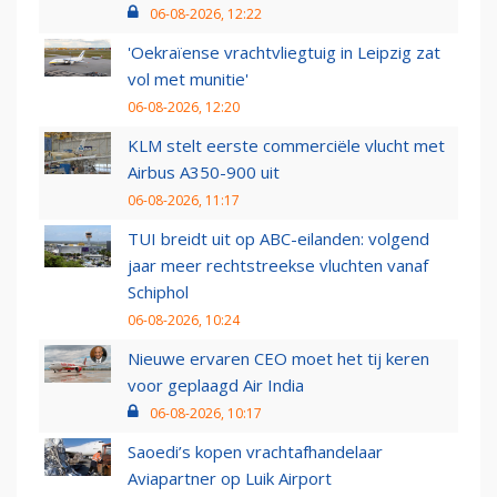
06-08-2026, 12:22
'Oekraïense vrachtvliegtuig in Leipzig zat
vol met munitie'
06-08-2026, 12:20
KLM stelt eerste commerciële vlucht met
Airbus A350-900 uit
06-08-2026, 11:17
TUI breidt uit op ABC-eilanden: volgend
jaar meer rechtstreekse vluchten vanaf
Schiphol
06-08-2026, 10:24
Nieuwe ervaren CEO moet het tij keren
voor geplaagd Air India
06-08-2026, 10:17
Saoedi’s kopen vrachtafhandelaar
Aviapartner op Luik Airport