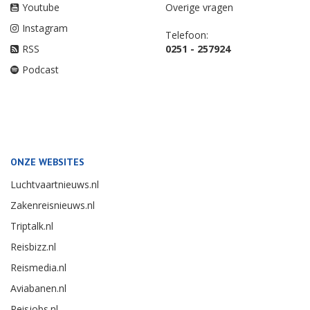
Youtube
Overige vragen
Instagram
Telefoon:
RSS
0251 - 257924
Podcast
ONZE WEBSITES
Luchtvaartnieuws.nl
Zakenreisnieuws.nl
Triptalk.nl
Reisbizz.nl
Reismedia.nl
Aviabanen.nl
Reisjobs.nl