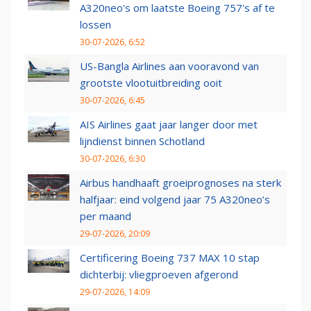
A320neo's om laatste Boeing 757's af te
lossen
30-07-2026, 6:52
US-Bangla Airlines aan vooravond van
grootste vlootuitbreiding ooit
30-07-2026, 6:45
AIS Airlines gaat jaar langer door met
lijndienst binnen Schotland
30-07-2026, 6:30
Airbus handhaaft groeiprognoses na sterk
halfjaar: eind volgend jaar 75 A320neo’s
per maand
29-07-2026, 20:09
Certificering Boeing 737 MAX 10 stap
dichterbij: vliegproeven afgerond
29-07-2026, 14:09