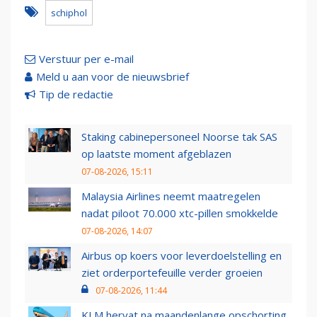
schiphol
Verstuur per e-mail
Meld u aan voor de nieuwsbrief
Tip de redactie
Staking cabinepersoneel Noorse tak SAS
op laatste moment afgeblazen
07-08-2026, 15:11
Malaysia Airlines neemt maatregelen
nadat piloot 70.000 xtc-pillen smokkelde
07-08-2026, 14:07
Airbus op koers voor leverdoelstelling en
ziet orderportefeuille verder groeien
07-08-2026, 11:44
KLM hervat na maandenlange opschorting