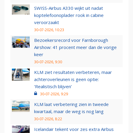
SWISS-Airbus A330 wijkt uit nadat
koptelefoonoplader rook in cabine
veroorzaakt
30-07-2026, 10:23
Bezoekersrecord voor Farnborough
Airshow: 41 procent meer dan de vorige
keer
30-07-2026, 9:30
KLM ziet resultaten verbeteren, maar
achteroverleunen is geen optie:
‘Realistisch blijven’
30-07-2026, 9:29
KLM laat verbetering zien in tweede
kwartaal, maar de weg is nog lang
30-07-2026, 8:22
Icelandair tekent voor zes extra Airbus