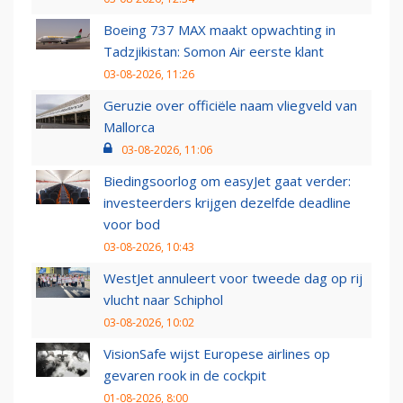
Boeing 737 MAX maakt opwachting in
Tadzjikistan: Somon Air eerste klant
03-08-2026, 11:26
Geruzie over officiële naam vliegveld van
Mallorca
03-08-2026, 11:06
Biedingsoorlog om easyJet gaat verder:
investeerders krijgen dezelfde deadline
voor bod
03-08-2026, 10:43
WestJet annuleert voor tweede dag op rij
vlucht naar Schiphol
03-08-2026, 10:02
VisionSafe wijst Europese airlines op
gevaren rook in de cockpit
01-08-2026, 8:00