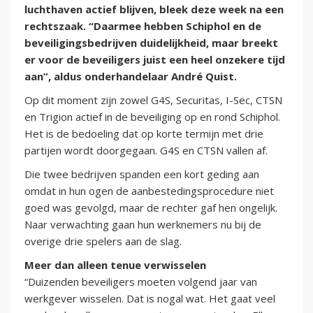
luchthaven actief blijven, bleek deze week na een
rechtszaak. “Daarmee hebben Schiphol en de
beveiligingsbedrijven duidelijkheid, maar breekt
er voor de beveiligers juist een heel onzekere tijd
aan”, aldus onderhandelaar André Quist.
Op dit moment zijn zowel G4S, Securitas, I-Sec, CTSN
en Trigion actief in de beveiliging op en rond Schiphol.
Het is de bedoeling dat op korte termijn met drie
partijen wordt doorgegaan. G4S en CTSN vallen af.
Die twee bedrijven spanden een kort geding aan
omdat in hun ogen de aanbestedingsprocedure niet
goed was gevolgd, maar de rechter gaf hen ongelijk.
Naar verwachting gaan hun werknemers nu bij de
overige drie spelers aan de slag.
Meer dan alleen tenue verwisselen
“Duizenden beveiligers moeten volgend jaar van
werkgever wisselen. Dat is nogal wat. Het gaat veel