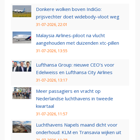
Donkere wolken boven IndiGo:
prijsvechter doet widebody-vloot weg
31-07-2026, 22:01
Malaysia Airlines-piloot na vlucht
aangehouden met duizenden xtc-pillen
31-07-2026, 13:55
Lufthansa Group: nieuwe CEO’s voor
Edelweiss en Lufthansa City Airlines
31-07-2026, 13:17
Meer passagiers en vracht op
Nederlandse luchthavens in tweede
kwartaal
31-07-2026, 11:57
Luchthavens Napels maand dicht voor
onderhoud: KLM en Transavia wijken uit