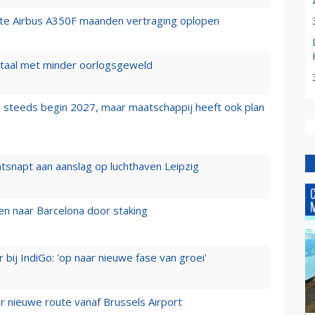
rste Airbus A350F maanden vertraging oplopen
wartaal met minder oorlogsgeweld
 steeds begin 2027, maar maatschappij heeft ook plan
tsnapt aan aanslag op luchthaven Leipzig
n naar Barcelona door staking
 bij IndiGo: 'op naar nieuwe fase van groei'
 nieuwe route vanaf Brussels Airport