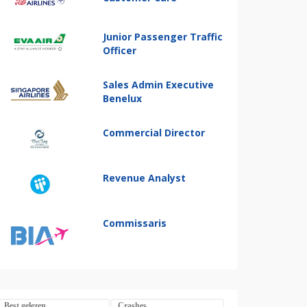
Junior Passenger Traffic
Officer
Sales Admin Executive
Benelux
Commercial Director
Revenue Analyst
Commissaris
Best gelezen
Crashes