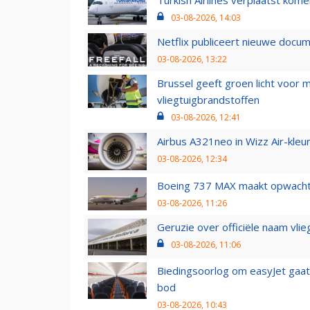
Turkish Airlines verplaatst ko
03-08-2026, 14:03
Netflix publiceert nieuwe docu
03-08-2026, 13:22
Brussel geeft groen licht voor
vliegtuigbrandstoffen
03-08-2026, 12:41
Airbus A321neo in Wizz Air-kleur
03-08-2026, 12:34
Boeing 737 MAX maakt opwachtin
03-08-2026, 11:26
Geruzie over officiële naam vlie
03-08-2026, 11:06
Biedingsoorlog om easyJet gaat 
bod
03-08-2026, 10:43