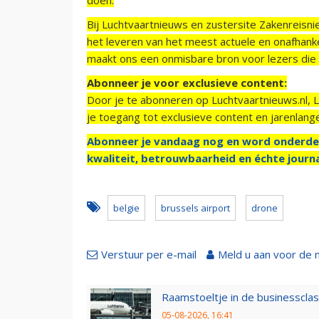
Bij Luchtvaartnieuws en zustersite Zakenreisn
het leveren van het meest actuele en onafhankel
maakt ons een onmisbare bron voor lezers die g
Abonneer je voor exclusieve content:
Door je te abonneren op Luchtvaartnieuws.nl, 
je toegang tot exclusieve content en jarenlang
Abonneer je vandaag nog en word onderde
kwaliteit, betrouwbaarheid en échte journa
belgie
brussels airport
drone
Verstuur per e-mail
Meld u aan voor de 
Raamstoeltje in de businessclas
05-08-2026, 16:41