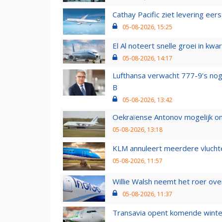
Cathay Pacific ziet levering ee
05-08-2026, 15:25
El Al noteert snelle groei in k
05-08-2026, 14:17
Lufthansa verwacht 777-9’s nog
B
05-08-2026, 13:42
Oekraïense Antonov mogelijk on
05-08-2026, 13:18
KLM annuleert meerdere vluchte
05-08-2026, 11:57
Willie Walsh neemt het roer over
05-08-2026, 11:37
Transavia opent komende winter