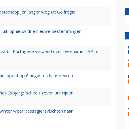
aatschappijen langer weg uit Golfregio
er uit: opnieuw drie nieuwe bestemmingen
rust bij Portugese vakbond over overname TAP te
hol opent op 6 augustus haar deuren
t Esbjerg: 'scheelt zeven uur rijden'
 winter weer passagiersvluchten naar