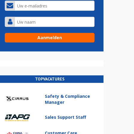
TOPVACATURES
Safety & Compliance
Manager
Sales Support Staff
Customer Care