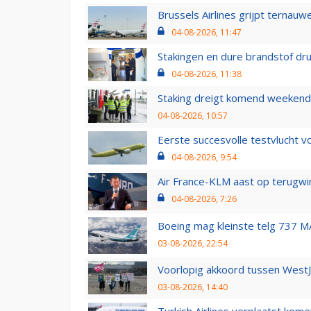
Brussels Airlines grijpt ternauw
04-08-2026, 11:47
Stakingen en dure brandstof dr
04-08-2026, 11:38
Staking dreigt komend weekend
04-08-2026, 10:57
Eerste succesvolle testvlucht 
04-08-2026, 9:54
Air France-KLM aast op terugwin
04-08-2026, 7:26
Boeing mag kleinste telg 737 MA
03-08-2026, 22:54
Voorlopig akkoord tussen WestJe
03-08-2026, 14:40