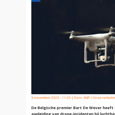
5 november 2025 - 11:55 | Door:
ANP / Onze redactie
De Belgische premier Bart De Wever heeft 
aanleiding van drone-incidenten bij luchth