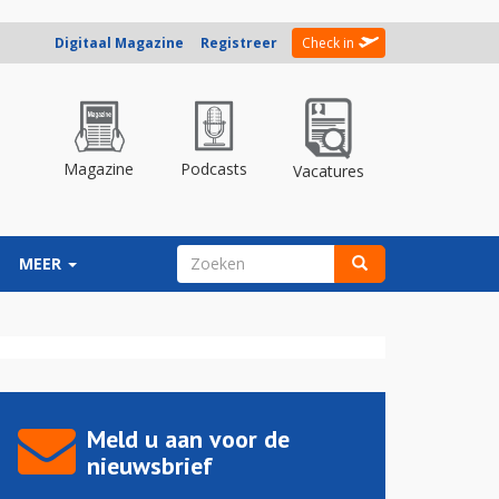
Digitaal Magazine
Registreer
Check in
Magazine
Podcasts
Vacatures
ZOEKVELD
MEER
Zoeken
Meld u aan voor de
nieuwsbrief