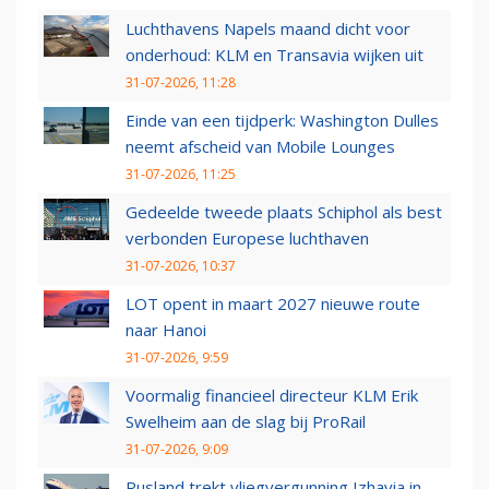
Luchthavens Napels maand dicht voor
onderhoud: KLM en Transavia wijken uit
31-07-2026, 11:28
Einde van een tijdperk: Washington Dulles
neemt afscheid van Mobile Lounges
31-07-2026, 11:25
Gedeelde tweede plaats Schiphol als best
verbonden Europese luchthaven
31-07-2026, 10:37
LOT opent in maart 2027 nieuwe route
naar Hanoi
31-07-2026, 9:59
Voormalig financieel directeur KLM Erik
Swelheim aan de slag bij ProRail
31-07-2026, 9:09
Rusland trekt vliegvergunning Izhavia in