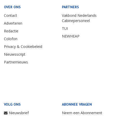
OVER ONS
PARTNERS
Contact
Vakbond Nederlands
Cabinepersoneel
Adverteren
TUI
Redactie
NEWHEAP
Colofon
Privacy & Cookiebeleid
Nieuwsscript
Partnernieuws
VOLG ONS
ABONNEE VRAGEN
Nieuwsbrief
Neem een Abonnement