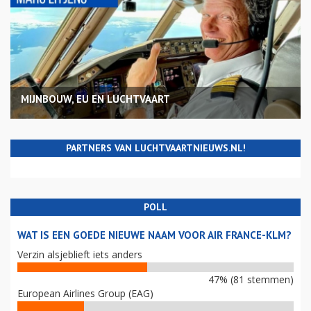
MIJNBOUW, EU EN LUCHTVAART
PARTNERS VAN LUCHTVAARTNIEUWS.NL!
POLL
WAT IS EEN GOEDE NIEUWE NAAM VOOR AIR FRANCE-KLM?
Verzin alsjeblieft iets anders
47% (81 stemmen)
European Airlines Group (EAG)