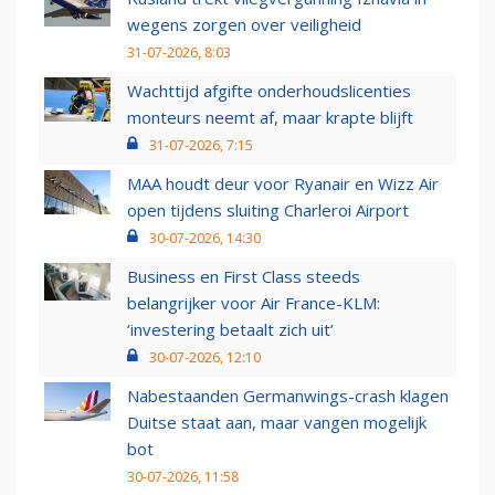
wegens zorgen over veiligheid
31-07-2026, 8:03
Wachttijd afgifte onderhoudslicenties
monteurs neemt af, maar krapte blijft
31-07-2026, 7:15
MAA houdt deur voor Ryanair en Wizz Air
open tijdens sluiting Charleroi Airport
30-07-2026, 14:30
Business en First Class steeds
belangrijker voor Air France-KLM:
‘investering betaalt zich uit’
30-07-2026, 12:10
Nabestaanden Germanwings-crash klagen
Duitse staat aan, maar vangen mogelijk
bot
30-07-2026, 11:58