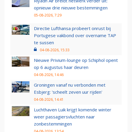
Riyadh Air breidt netwerk verder uit:
opnieuw drie nieuwe bestemmingen
05-08-2026, 7:29
Directie Lufthansa probeert onrust bij
Portugese vakbond over overname TAP
te sussen
04-08-2026, 15:33
Nieuwe Privium-lounge op Schiphol opent
op 6 augustus haar deuren
04-08-2026, 14:46
Groningen vanaf nu verbonden met
Esbjerg: 'scheelt zeven uur rijden'
04-08-2026, 14:41
Luchthaven Luik krijgt komende winter
weer passagiersvluchten naar
zonbestemmingen
04-08-2026, 13:54