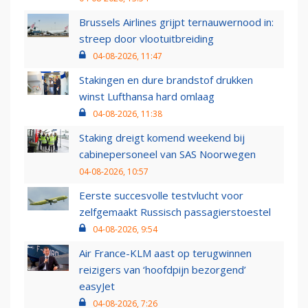
Brussels Airlines grijpt ternauwernood in:
streep door vlootuitbreiding
04-08-2026, 11:47
Stakingen en dure brandstof drukken
winst Lufthansa hard omlaag
04-08-2026, 11:38
Staking dreigt komend weekend bij
cabinepersoneel van SAS Noorwegen
04-08-2026, 10:57
Eerste succesvolle testvlucht voor
zelfgemaakt Russisch passagierstoestel
04-08-2026, 9:54
Air France-KLM aast op terugwinnen
reizigers van ‘hoofdpijn bezorgend’
easyJet
04-08-2026, 7:26