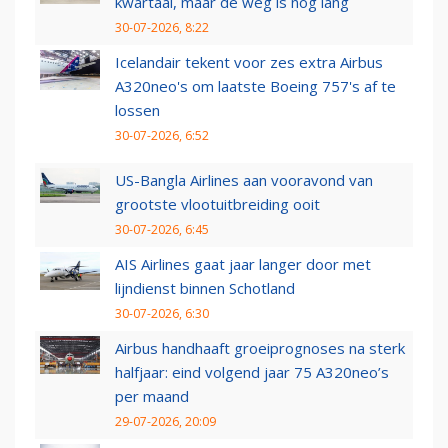
kwartaal, maar de weg is nog lang
30-07-2026, 8:22
Icelandair tekent voor zes extra Airbus
A320neo's om laatste Boeing 757's af te
lossen
30-07-2026, 6:52
US-Bangla Airlines aan vooravond van
grootste vlootuitbreiding ooit
30-07-2026, 6:45
AIS Airlines gaat jaar langer door met
lijndienst binnen Schotland
30-07-2026, 6:30
Airbus handhaaft groeiprognoses na sterk
halfjaar: eind volgend jaar 75 A320neo’s
per maand
29-07-2026, 20:09