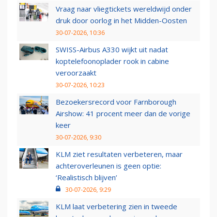
Vraag naar vliegtickets wereldwijd onder
druk door oorlog in het Midden-Oosten
30-07-2026, 10:36
SWISS-Airbus A330 wijkt uit nadat
koptelefoonoplader rook in cabine
veroorzaakt
30-07-2026, 10:23
Bezoekersrecord voor Farnborough
Airshow: 41 procent meer dan de vorige
keer
30-07-2026, 9:30
KLM ziet resultaten verbeteren, maar
achteroverleunen is geen optie:
‘Realistisch blijven’
30-07-2026, 9:29
KLM laat verbetering zien in tweede