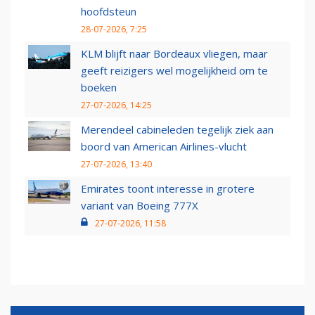
hoofdsteun
28-07-2026, 7:25
KLM blijft naar Bordeaux vliegen, maar
geeft reizigers wel mogelijkheid om te
boeken
27-07-2026, 14:25
Merendeel cabineleden tegelijk ziek aan
boord van American Airlines-vlucht
27-07-2026, 13:40
Emirates toont interesse in grotere
variant van Boeing 777X
27-07-2026, 11:58