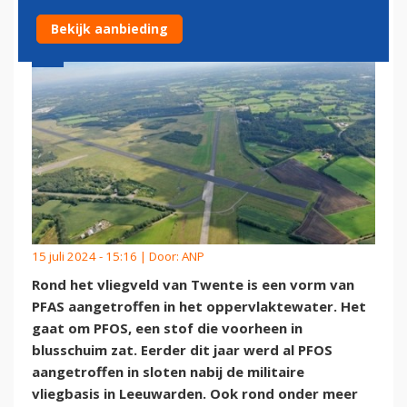
Bekijk aanbieding
15 juli 2024 - 15:16 | Door:
ANP
Rond het vliegveld van Twente is een vorm van
PFAS aangetroffen in het oppervlaktewater. Het
gaat om PFOS, een stof die voorheen in
blusschuim zat. Eerder dit jaar werd al PFOS
aangetroffen in sloten nabij de militaire
vliegbasis in Leeuwarden. Ook rond onder meer