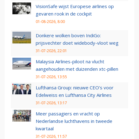
VisionSafe wijst Europese airlines op
gevaren rook in de cockpit
01-08-2026, 8:00
Donkere wolken boven IndiGo:
prijsvechter doet widebody-vloot weg
31-07-2026, 22:01
Malaysia Airlines-piloot na vlucht
aangehouden met duizenden xtc-pillen
31-07-2026, 13:55
Lufthansa Group: nieuwe CEO’s voor
Edelweiss en Lufthansa City Airlines
31-07-2026, 13:17
Meer passagiers en vracht op
Nederlandse luchthavens in tweede
kwartaal
31-07-2026, 11:57