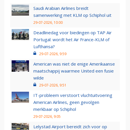
Saudi Arabian Airlines breidt
samenwerking met KLM op Schiphol uit
29-07-2026, 10:00
Deadlinedag voor biedingen op TAP Air
Portugal: wordt het Air France-KLM of
Lufthansa?
29-07-2026, 9:59
American was niet de enige Amerikaanse
maatschappij waarmee United een fusie
wilde
29-07-2026, 9:51
IT-probleem verstoort vluchtuitvoering
American Airlines, geen gevolgen
merkbaar op Schiphol
29-07-2026, 9:05
Lelystad Airport bereidt zich voor op