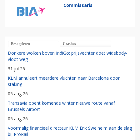
Commissaris
Best gelezen
Crashes
Donkere wolken boven IndiGo: prijsvechter doet widebody-
vloot weg
31 jul 26
KLM annuleert meerdere vluchten naar Barcelona door
staking
05 aug 26
Transavia opent komende winter nieuwe route vanaf
Brussels Airport
05 aug 26
Voormalig financieel directeur KLM Erik Swelheim aan de slag
bij ProRail