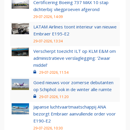
Certificering Boeing 737 MAX 10 stap
dichterbij: vliegproeven afgerond
29-07-2026, 14:09
LATAM Airlines toont interieur van nieuwe
Embraer E195-E2
29-07-2026, 13:34
Verscherpt toezicht ILT op KLM E&M om
administratieve verslaglegging: ‘Zwaar
middel’
29-07-2026, 11:54
Goed nieuws voor zomerse debutanten
op Schiphol: ook in de winter alle ruimte
29-07-2026, 11:20
Japanse luchtvaartmaatschappij ANA
bezorgt Embraer aanvullende order voor
E190-E2
29-07-2026, 10:30