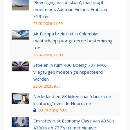
‘Beveiliging valt in slaap’, man stapt
moeiteloos Austrian Airlines-Embraer
E195 in
28-07-2026, 11:59
Air Europa breidt uit in Colombia:
maatschappij voegt derde bestemming
toe
28-07-2026, 11:09
Stoelen in ruim 400 Boeing 737 MAX-
vliegtuigen moeten geïnspecteerd
worden
28-07-2026, 9:54
Nederland en VK kijken naar 'duurzame
luchtbrug' over de Noordzee
28-07-2026, 9:50
Emirates rust Economy Class van A350's,
A380's en 777's uit met nieuwe