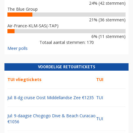
24% (42 stemmen)
The Blue Group
21% (36 stemmen)
Air-France-KLM-SAS(-TAP)
6% (11 stemmen)
Totaal aantal stemmen: 170
Meer polls
VOORDELIGE RETOURTICKETS
TUI vliegtickets
TUI
Jul: 8-dg cruise Oost Middellandse Zee €1235
TUI
Jul: 9-daagse Chogogo Dive & Beach Curacao
TUI
€1056