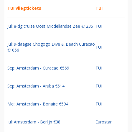
TUI vliegtickets
TUI
Jul: 8-dg cruise Oost Middellandse Zee €1235
TUI
Jul: 9-daagse Chogogo Dive & Beach Curacao
TUI
€1056
Sep: Amsterdam - Curacao €569
TUI
Sep: Amsterdam - Aruba €614
TUI
Mei: Amsterdam - Bonaire €594
TUI
Jul: Amsterdam - Berlijn €38
Eurostar