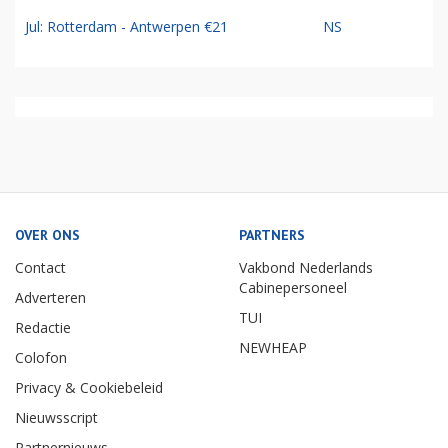
Jul: Rotterdam - Antwerpen €21
NS
OVER ONS
PARTNERS
Contact
Vakbond Nederlands
Cabinepersoneel
Adverteren
TUI
Redactie
NEWHEAP
Colofon
Privacy & Cookiebeleid
Nieuwsscript
Partnernieuws