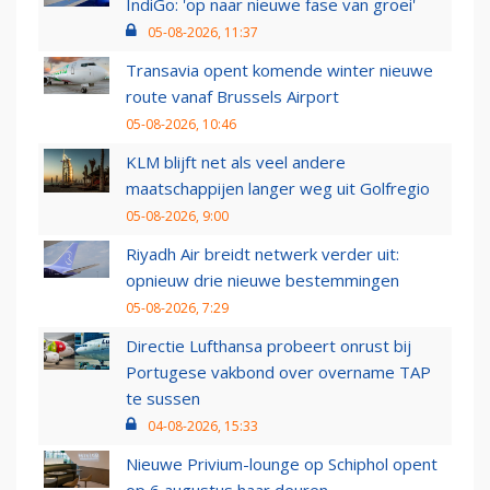
IndiGo: 'op naar nieuwe fase van groei'
05-08-2026, 11:37
Transavia opent komende winter nieuwe
route vanaf Brussels Airport
05-08-2026, 10:46
KLM blijft net als veel andere
maatschappijen langer weg uit Golfregio
05-08-2026, 9:00
Riyadh Air breidt netwerk verder uit:
opnieuw drie nieuwe bestemmingen
05-08-2026, 7:29
Directie Lufthansa probeert onrust bij
Portugese vakbond over overname TAP
te sussen
04-08-2026, 15:33
Nieuwe Privium-lounge op Schiphol opent