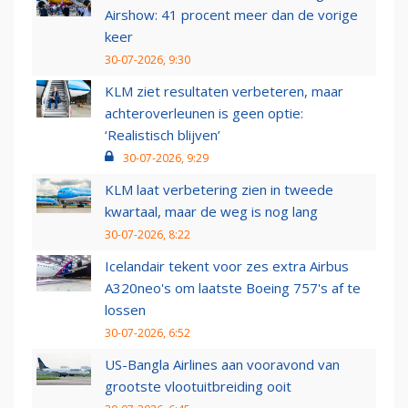
Airshow: 41 procent meer dan de vorige
keer
30-07-2026, 9:30
KLM ziet resultaten verbeteren, maar
achteroverleunen is geen optie:
‘Realistisch blijven’
30-07-2026, 9:29
KLM laat verbetering zien in tweede
kwartaal, maar de weg is nog lang
30-07-2026, 8:22
Icelandair tekent voor zes extra Airbus
A320neo's om laatste Boeing 757's af te
lossen
30-07-2026, 6:52
US-Bangla Airlines aan vooravond van
grootste vlootuitbreiding ooit