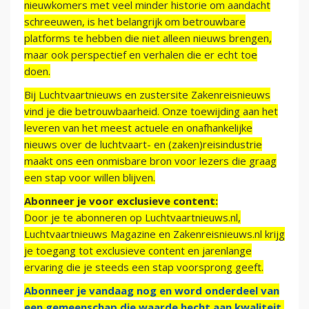
nieuwkomers met veel minder historie om aandacht
schreeuwen, is het belangrijk om betrouwbare
platforms te hebben die niet alleen nieuws brengen,
maar ook perspectief en verhalen die er echt toe
doen.
Bij Luchtvaartnieuws en zustersite Zakenreisnieuws
vind je die betrouwbaarheid. Onze toewijding aan het
leveren van het meest actuele en onafhankelijke
nieuws over de luchtvaart- en (zaken)reisindustrie
maakt ons een onmisbare bron voor lezers die graag
een stap voor willen blijven.
Abonneer je voor exclusieve content:
Door je te abonneren op Luchtvaartnieuws.nl,
Luchtvaartnieuws Magazine en Zakenreisnieuws.nl krijg
je toegang tot exclusieve content en jarenlange
ervaring die je steeds een stap voorsprong geeft.
Abonneer je vandaag nog en word onderdeel van
een gemeenschap die waarde hecht aan kwaliteit,