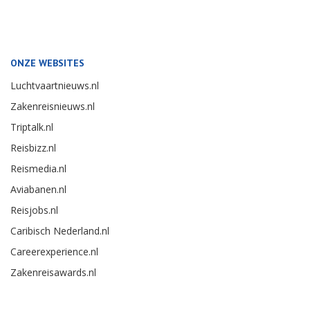
ONZE WEBSITES
Luchtvaartnieuws.nl
Zakenreisnieuws.nl
Triptalk.nl
Reisbizz.nl
Reismedia.nl
Aviabanen.nl
Reisjobs.nl
Caribisch Nederland.nl
Careerexperience.nl
Zakenreisawards.nl