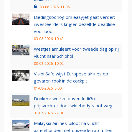
03-08-2026, 11:06
Biedingsoorlog om easyJet gaat verder:
investeerders krijgen dezelfde deadline
voor bod
03-08-2026, 10:43
WestJet annuleert voor tweede dag op rij
vlucht naar Schiphol
03-08-2026, 10:02
VisionSafe wijst Europese airlines op
gevaren rook in de cockpit
01-08-2026, 8:00
Donkere wolken boven IndiGo:
prijsvechter doet widebody-vloot weg
31-07-2026, 22:01
Malaysia Airlines-piloot na vlucht
aangehouden met duizenden xtc-pillen