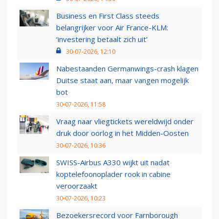
Business en First Class steeds
belangrijker voor Air France-KLM:
‘investering betaalt zich uit’
30-07-2026, 12:10
Nabestaanden Germanwings-crash klagen
Duitse staat aan, maar vangen mogelijk
bot
30-07-2026, 11:58
Vraag naar vliegtickets wereldwijd onder
druk door oorlog in het Midden-Oosten
30-07-2026, 10:36
SWISS-Airbus A330 wijkt uit nadat
koptelefoonoplader rook in cabine
veroorzaakt
30-07-2026, 10:23
Bezoekersrecord voor Farnborough