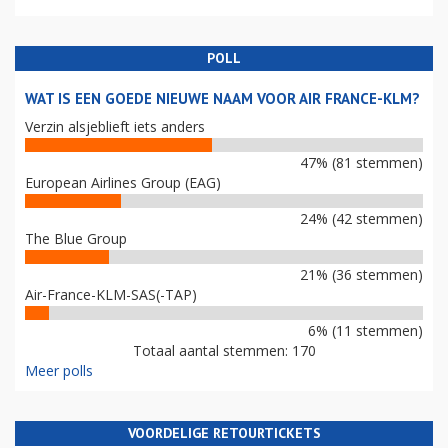
POLL
WAT IS EEN GOEDE NIEUWE NAAM VOOR AIR FRANCE-KLM?
Verzin alsjeblieft iets anders
47% (81 stemmen)
European Airlines Group (EAG)
24% (42 stemmen)
The Blue Group
21% (36 stemmen)
Air-France-KLM-SAS(-TAP)
6% (11 stemmen)
Totaal aantal stemmen: 170
Meer polls
VOORDELIGE RETOURTICKETS