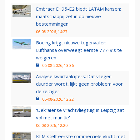
Embraer E195-E2 biedt LATAM kansen:
maatschappij zet in op nieuwe
bestemmingen
06-08-2026, 14:27
Boeing krijgt nieuwe tegenvaller:
Lufthansa overweegt eerste 777-9’s te
weigeren
06-08-2026, 13:36
Analyse kwartaalcijfers: Dat vliegen
duurder wordt, lijkt geen probleem voor
de reiziger
06-08-2026, 12:22
'Oekraïense vrachtvliegtuig in Leipzig zat
vol met munitie'
06-08-2026, 12:20
KLM stelt eerste commerciële vlucht met