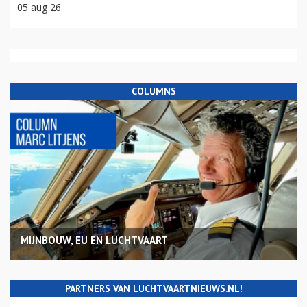
05 aug 26
COLUMNS
MIJNBOUW, EU EN LUCHTVAART
PARTNERS VAN LUCHTVAARTNIEUWS.NL!