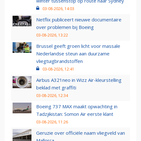
winter tussenstop op route naar Sydney
03-08-2026, 14:03
Netflix publiceert nieuwe documentaire
over problemen bij Boeing
03-08-2026, 13:22
Brussel geeft groen licht voor massale
Nederlandse steun aan duurzame
vliegtuigbrandstoffen
03-08-2026, 12:41
Airbus A321neo in Wizz Air-kleurstelling
beklad met graffiti
03-08-2026, 12:34
Boeing 737 MAX maakt opwachting in
Tadzjikistan: Somon Air eerste klant
03-08-2026, 11:26
Geruzie over officiële naam vliegveld van
Mallorca