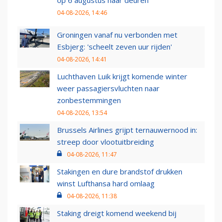
op 6 augustus haar deuren
04-08-2026, 14:46
Groningen vanaf nu verbonden met
Esbjerg: 'scheelt zeven uur rijden'
04-08-2026, 14:41
Luchthaven Luik krijgt komende winter
weer passagiersvluchten naar
zonbestemmingen
04-08-2026, 13:54
Brussels Airlines grijpt ternauwernood in:
streep door vlootuitbreiding
04-08-2026, 11:47
Stakingen en dure brandstof drukken
winst Lufthansa hard omlaag
04-08-2026, 11:38
Staking dreigt komend weekend bij