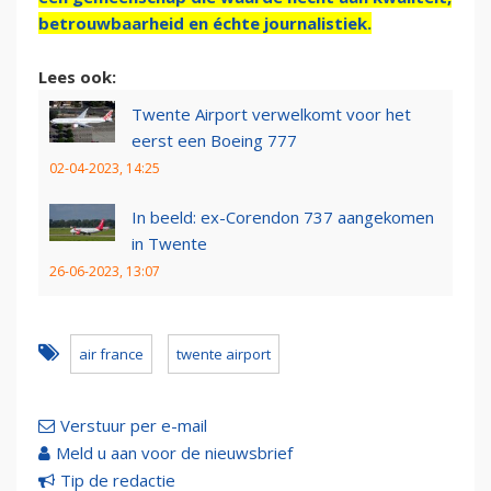
betrouwbaarheid en échte journalistiek.
Lees ook:
Twente Airport verwelkomt voor het
eerst een Boeing 777
02-04-2023, 14:25
In beeld: ex-Corendon 737 aangekomen
in Twente
26-06-2023, 13:07
air france
twente airport
Verstuur per e-mail
Meld u aan voor de nieuwsbrief
Tip de redactie