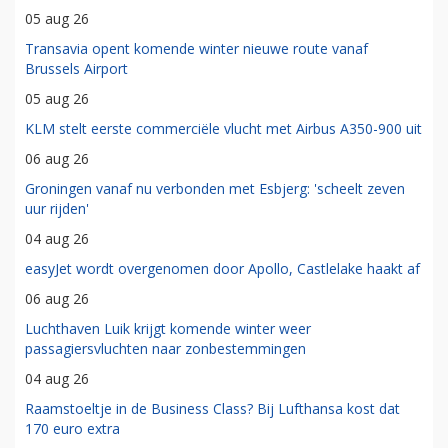
05 aug 26
Transavia opent komende winter nieuwe route vanaf
Brussels Airport
05 aug 26
KLM stelt eerste commerciële vlucht met Airbus A350-900 uit
06 aug 26
Groningen vanaf nu verbonden met Esbjerg: 'scheelt zeven
uur rijden'
04 aug 26
easyJet wordt overgenomen door Apollo, Castlelake haakt af
06 aug 26
Luchthaven Luik krijgt komende winter weer
passagiersvluchten naar zonbestemmingen
04 aug 26
Raamstoeltje in de Business Class? Bij Lufthansa kost dat
170 euro extra