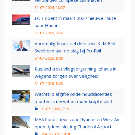
verbonden Europese luchthaven
31-07-2026, 10:37
LOT opent in maart 2027 nieuwe route
naar Hanoi
31-07-2026, 9:59
Voormalig financieel directeur KLM Erik
Swelheim aan de slag bij ProRail
31-07-2026, 9:09
Rusland trekt vliegvergunning Izhavia in
wegens zorgen over veiligheid
31-07-2026, 8:03
Wachttijd afgifte onderhoudslicenties
monteurs neemt af, maar krapte blijft
31-07-2026, 7:15
MAA houdt deur voor Ryanair en Wizz Air
open tijdens sluiting Charleroi Airport
30-07-2026, 14:30