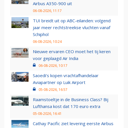
Airbus A350-900 uit
06-08-2026, 11:17
TUI breidt uit op ABC-eilanden: volgend
jaar meer rechtstreekse vluchten vanaf
Schiphol
06-08-2026, 10:24
Nieuwe ervaren CEO moet het tij keren
voor geplaagd Air India
06-08-2026, 10:17
Saoedi’s kopen vrachtafhandelaar
Aviapartner op Luik Airport
05-08-2026, 16:57
Raamstoeltje in de Business Class? Bij
Lufthansa kost dat 170 euro extra
05-08-2026, 16:41
Cathay Pacific ziet levering eerste Airbus