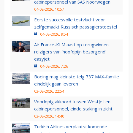
cabinepersoneel van SAS Noorwegen
04-08-2026, 10:57
Eerste succesvolle testvlucht voor
zelfgemaakt Russisch passagierstoestel
04-08-2026, 9:54
Air France-KLM aast op terugwinnen
reizigers van ‘hoofdpijn bezorgend’
easyJet
04-08-2026, 7:26
Boeing mag kleinste telg 737 MAX-familie
eindelijk gaan leveren
03-08-2026, 22:54
Voorlopig akkoord tussen WestJet en
cabinepersoneel, einde staking in zicht
03-08-2026, 14:40
Turkish Airlines verplaatst komende