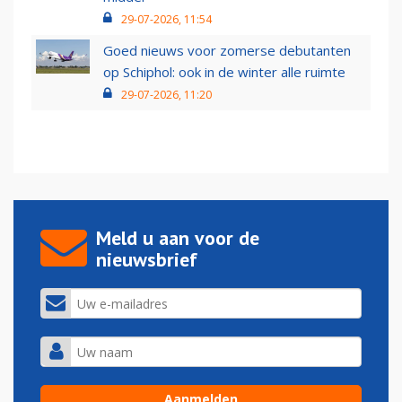
29-07-2026, 11:54
Goed nieuws voor zomerse debutanten
op Schiphol: ook in de winter alle ruimte
29-07-2026, 11:20
Meld u aan voor de
nieuwsbrief