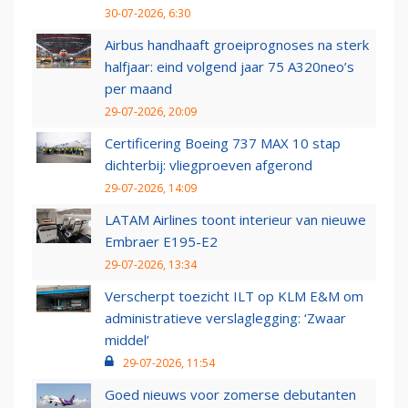
30-07-2026, 6:30
Airbus handhaaft groeiprognoses na sterk
halfjaar: eind volgend jaar 75 A320neo’s
per maand
29-07-2026, 20:09
Certificering Boeing 737 MAX 10 stap
dichterbij: vliegproeven afgerond
29-07-2026, 14:09
LATAM Airlines toont interieur van nieuwe
Embraer E195-E2
29-07-2026, 13:34
Verscherpt toezicht ILT op KLM E&M om
administratieve verslaglegging: ‘Zwaar
middel’
29-07-2026, 11:54
Goed nieuws voor zomerse debutanten