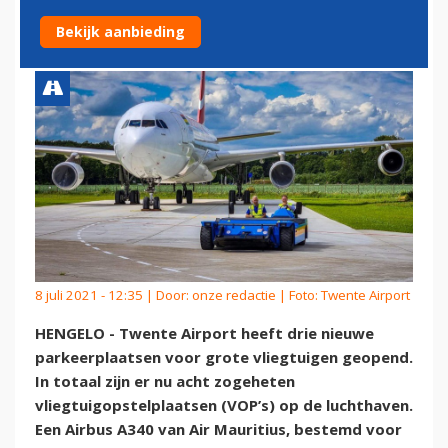
TWENTE AIRPORT GEOPEND
Bekijk aanbieding
8 juli 2021 - 12:35 | Door:
onze redactie
| Foto: Twente Airport
HENGELO - Twente Airport heeft drie nieuwe
parkeerplaatsen voor grote vliegtuigen geopend.
In totaal zijn er nu acht zogeheten
vliegtuigopstelplaatsen (VOP’s) op de luchthaven.
Een Airbus A340 van Air Mauritius, bestemd voor