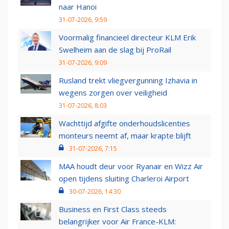
naar Hanoi
31-07-2026, 9:59
Voormalig financieel directeur KLM Erik
Swelheim aan de slag bij ProRail
31-07-2026, 9:09
Rusland trekt vliegvergunning Izhavia in
wegens zorgen over veiligheid
31-07-2026, 8:03
Wachttijd afgifte onderhoudslicenties
monteurs neemt af, maar krapte blijft
31-07-2026, 7:15
MAA houdt deur voor Ryanair en Wizz Air
open tijdens sluiting Charleroi Airport
30-07-2026, 14:30
Business en First Class steeds
belangrijker voor Air France-KLM: