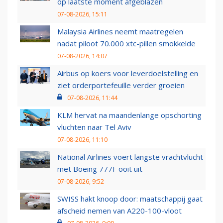
op laatste moment afgeblazen
07-08-2026, 15:11
Malaysia Airlines neemt maatregelen
nadat piloot 70.000 xtc-pillen smokkelde
07-08-2026, 14:07
Airbus op koers voor leverdoelstelling en
ziet orderportefeuille verder groeien
07-08-2026, 11:44
KLM hervat na maandenlange opschorting
vluchten naar Tel Aviv
07-08-2026, 11:10
National Airlines voert langste vrachtvlucht
met Boeing 777F ooit uit
07-08-2026, 9:52
SWISS hakt knoop door: maatschappij gaat
afscheid nemen van A220-100-vloot