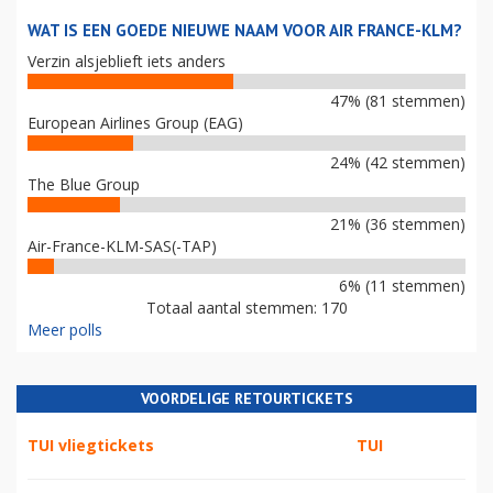
WAT IS EEN GOEDE NIEUWE NAAM VOOR AIR FRANCE-KLM?
Verzin alsjeblieft iets anders
47% (81 stemmen)
European Airlines Group (EAG)
24% (42 stemmen)
The Blue Group
21% (36 stemmen)
Air-France-KLM-SAS(-TAP)
6% (11 stemmen)
Totaal aantal stemmen: 170
Meer polls
VOORDELIGE RETOURTICKETS
TUI vliegtickets
TUI