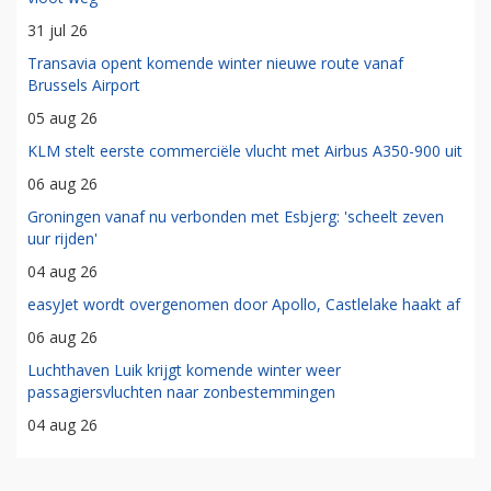
31 jul 26
Transavia opent komende winter nieuwe route vanaf
Brussels Airport
05 aug 26
KLM stelt eerste commerciële vlucht met Airbus A350-900 uit
06 aug 26
Groningen vanaf nu verbonden met Esbjerg: 'scheelt zeven
uur rijden'
04 aug 26
easyJet wordt overgenomen door Apollo, Castlelake haakt af
06 aug 26
Luchthaven Luik krijgt komende winter weer
passagiersvluchten naar zonbestemmingen
04 aug 26