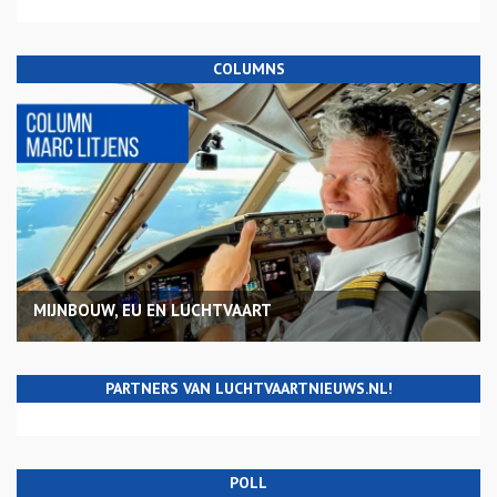
COLUMNS
MIJNBOUW, EU EN LUCHTVAART
PARTNERS VAN LUCHTVAARTNIEUWS.NL!
POLL