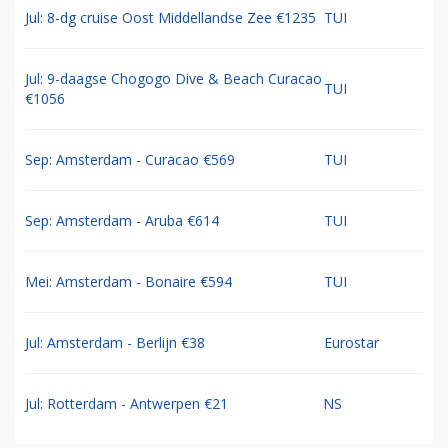
Jul: 8-dg cruise Oost Middellandse Zee €1235
TUI
Jul: 9-daagse Chogogo Dive & Beach Curacao
TUI
€1056
Sep: Amsterdam - Curacao €569
TUI
Sep: Amsterdam - Aruba €614
TUI
Mei: Amsterdam - Bonaire €594
TUI
Jul: Amsterdam - Berlijn €38
Eurostar
Jul: Rotterdam - Antwerpen €21
NS