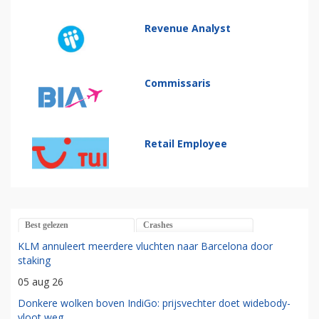
Revenue Analyst
Commissaris
Retail Employee
Best gelezen
Crashes
KLM annuleert meerdere vluchten naar Barcelona door
staking
05 aug 26
Donkere wolken boven IndiGo: prijsvechter doet widebody-
vloot weg