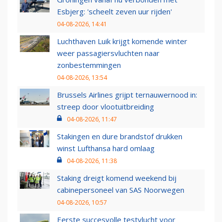
Esbjerg: 'scheelt zeven uur rijden'
04-08-2026, 14:41
Luchthaven Luik krijgt komende winter
weer passagiersvluchten naar
zonbestemmingen
04-08-2026, 13:54
Brussels Airlines grijpt ternauwernood in:
streep door vlootuitbreiding
04-08-2026, 11:47
Stakingen en dure brandstof drukken
winst Lufthansa hard omlaag
04-08-2026, 11:38
Staking dreigt komend weekend bij
cabinepersoneel van SAS Noorwegen
04-08-2026, 10:57
Eerste succesvolle testvlucht voor