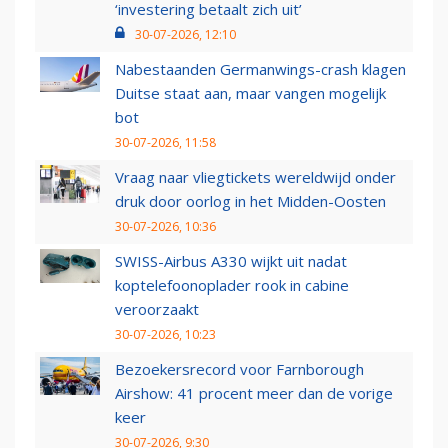
‘investering betaalt zich uit’
30-07-2026, 12:10
Nabestaanden Germanwings-crash klagen
Duitse staat aan, maar vangen mogelijk
bot
30-07-2026, 11:58
Vraag naar vliegtickets wereldwijd onder
druk door oorlog in het Midden-Oosten
30-07-2026, 10:36
SWISS-Airbus A330 wijkt uit nadat
koptelefoonoplader rook in cabine
veroorzaakt
30-07-2026, 10:23
Bezoekersrecord voor Farnborough
Airshow: 41 procent meer dan de vorige
keer
30-07-2026, 9:30