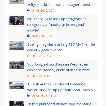
zelfgemaakt Russisch passagierstoestel
04-08-2026, 9:54
Air France-KLM aast op terugwinnen
reizigers van ‘hoofdpijn bezorgend’
easyJet
04-08-2026, 7:26
Boeing mag kleinste telg 737 MAX-familie
eindelijk gaan leveren
03-08-2026, 22:54
Voorlopig akkoord tussen WestJet en
cabinepersoneel, einde staking in zicht
03-08-2026, 14:40
Turkish Airlines verplaatst komende
winter tussenstop op route naar Sydney
03-08-2026, 14:03
Netflix publiceert nieuwe documentaire