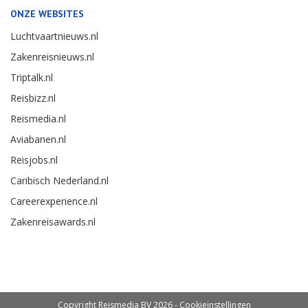
ONZE WEBSITES
Luchtvaartnieuws.nl
Zakenreisnieuws.nl
Triptalk.nl
Reisbizz.nl
Reismedia.nl
Aviabanen.nl
Reisjobs.nl
Caribisch Nederland.nl
Careerexperience.nl
Zakenreisawards.nl
Copyright Reismedia BV 2026 -
Cookieinstellingen