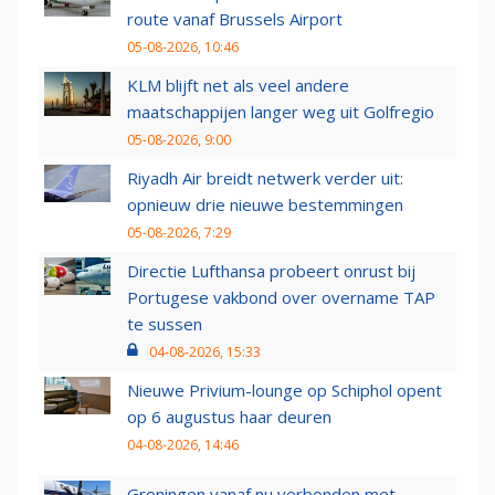
route vanaf Brussels Airport
05-08-2026, 10:46
KLM blijft net als veel andere
maatschappijen langer weg uit Golfregio
05-08-2026, 9:00
Riyadh Air breidt netwerk verder uit:
opnieuw drie nieuwe bestemmingen
05-08-2026, 7:29
Directie Lufthansa probeert onrust bij
Portugese vakbond over overname TAP
te sussen
04-08-2026, 15:33
Nieuwe Privium-lounge op Schiphol opent
op 6 augustus haar deuren
04-08-2026, 14:46
Groningen vanaf nu verbonden met