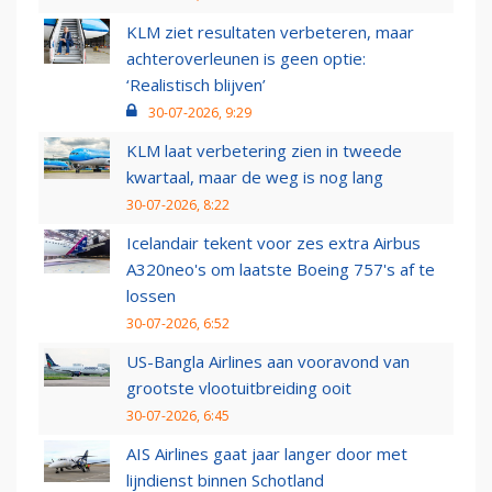
KLM ziet resultaten verbeteren, maar
achteroverleunen is geen optie:
‘Realistisch blijven’
30-07-2026, 9:29
KLM laat verbetering zien in tweede
kwartaal, maar de weg is nog lang
30-07-2026, 8:22
Icelandair tekent voor zes extra Airbus
A320neo's om laatste Boeing 757's af te
lossen
30-07-2026, 6:52
US-Bangla Airlines aan vooravond van
grootste vlootuitbreiding ooit
30-07-2026, 6:45
AIS Airlines gaat jaar langer door met
lijndienst binnen Schotland