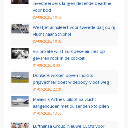
investeerders krijgen dezelfde deadline
voor bod
03-08-2026, 10:43
WestJet annuleert voor tweede dag op rij
vlucht naar Schiphol
03-08-2026, 10:02
VisionSafe wijst Europese airlines op
gevaren rook in de cockpit
01-08-2026, 8:00
Donkere wolken boven IndiGo:
prijsvechter doet widebody-vloot weg
31-07-2026, 22:01
Malaysia Airlines-piloot na vlucht
aangehouden met duizenden xtc-pillen
31-07-2026, 13:55
Lufthansa Group: nieuwe CEO’s voor