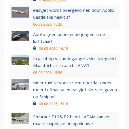
07-08-2026, 9:09
easyJet wordt overgenomen door Apollo,
Castlelake haakt af
06-08-2026, 16:20
Apollo geen onbekende jongen in de
luchtvaart
06-08-2026, 16:19
In jacht op vakantiegangers sluit vliegveld
Maastricht zich aan bij ANVR
06-08-2026, 15:56
Meer ruimte voor vracht doordat onder
meer Lufthansa en easyJet slots vrijgeven
op Schiphol
06-08-2026, 15:16
Embraer E195-E2 biedt LATAM kansen:
maatschappij zet in op nieuwe