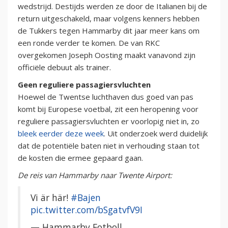
wedstrijd. Destijds werden ze door de Italianen bij de
return uitgeschakeld, maar volgens kenners hebben
de Tukkers tegen Hammarby dit jaar meer kans om
een ronde verder te komen. De van RKC
overgekomen Joseph Oosting maakt vanavond zijn
officiële debuut als trainer.
Geen reguliere passagiersvluchten
Hoewel de Twentse luchthaven dus goed van pas
komt bij Europese voetbal, zit een heropening voor
reguliere passagiersvluchten er voorlopig niet in, zo
bleek eerder deze
week
. Uit onderzoek werd duidelijk
dat de potentiële baten niet in verhouding staan tot
de kosten die ermee gepaard gaan.
De reis van Hammarby naar Twente Airport:
Vi är här!
#Bajen
pic.twitter.com/bSgatvfV9I
— Hammarby Fotboll