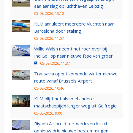
aan aanslag op luchthaven Leipzig
05-08-2026, 13:18
KLM annuleert meerdere vluchten naar
Barcelona door staking
05-08-2026, 11:57
Willie Walsh neemt het roer over bij
IndiGo: 'op naar nieuwe fase van groei'
05-08-2026, 11:37
Transavia opent komende winter nieuwe
route vanaf Brussels Airport
05-08-2026, 10:46
KLM blijft net als veel andere
maatschappijen langer weg uit Golfregio
05-08-2026, 9:00
Riyadh Air breidt netwerk verder uit:
opnieuw drie nieuwe bestemmingen