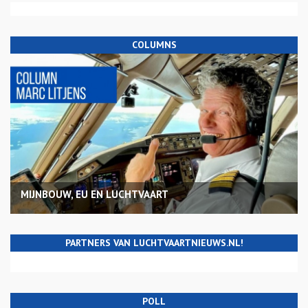
COLUMNS
MIJNBOUW, EU EN LUCHTVAART
PARTNERS VAN LUCHTVAARTNIEUWS.NL!
POLL