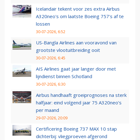
Icelandair tekent voor zes extra Airbus
A320neo's om laatste Boeing 757's af te
lossen
30-07-2026, 6:52
US-Bangla Airlines aan vooravond van
grootste vlootuitbreiding ooit
30-07-2026, 6:45
AIS Airlines gaat jaar langer door met
lijndienst binnen Schotland
30-07-2026, 6:30
Airbus handhaaft groeiprognoses na sterk
halfjaar: eind volgend jaar 75 A320neo’s
per maand
29-07-2026, 20:09
Certificering Boeing 737 MAX 10 stap
dichterbij: vliegproeven afgerond