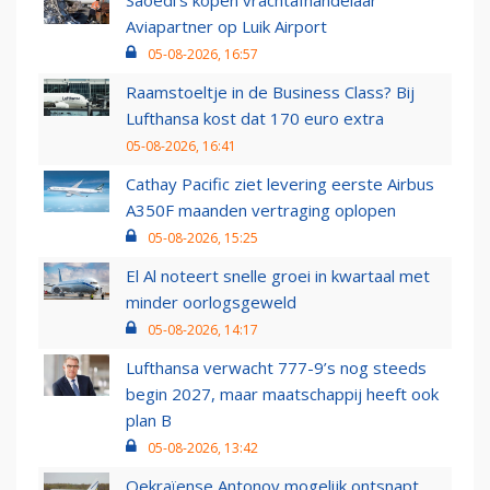
Saoedi’s kopen vrachtafhandelaar
Aviapartner op Luik Airport
05-08-2026, 16:57
Raamstoeltje in de Business Class? Bij
Lufthansa kost dat 170 euro extra
05-08-2026, 16:41
Cathay Pacific ziet levering eerste Airbus
A350F maanden vertraging oplopen
05-08-2026, 15:25
El Al noteert snelle groei in kwartaal met
minder oorlogsgeweld
05-08-2026, 14:17
Lufthansa verwacht 777-9’s nog steeds
begin 2027, maar maatschappij heeft ook
plan B
05-08-2026, 13:42
Oekraïense Antonov mogelijk ontsnapt