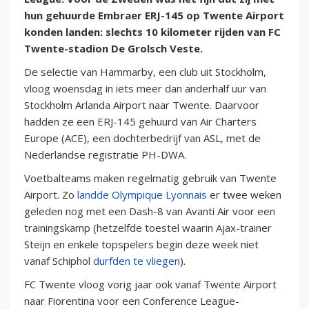
hun gehuurde Embraer ERJ-145 op Twente Airport
konden landen: slechts 10 kilometer rijden van FC
Twente-stadion De Grolsch Veste.
De selectie van Hammarby, een club uit Stockholm,
vloog woensdag in iets meer dan anderhalf uur van
Stockholm Arlanda Airport naar Twente. Daarvoor
hadden ze een ERJ-145 gehuurd van Air Charters
Europe (ACE), een dochterbedrijf van ASL, met de
Nederlandse registratie PH-DWA.
Voetbalteams maken regelmatig gebruik van Twente
Airport. Zo
landde Olympique Lyonnais
er twee weken
geleden nog met een Dash-8 van Avanti Air voor een
trainingskamp (hetzelfde toestel waarin Ajax-trainer
Steijn en enkele topspelers begin deze week niet
vanaf Schiphol
durfden te vliegen
).
FC Twente vloog vorig jaar ook vanaf Twente Airport
naar Fiorentina voor een Conference League-