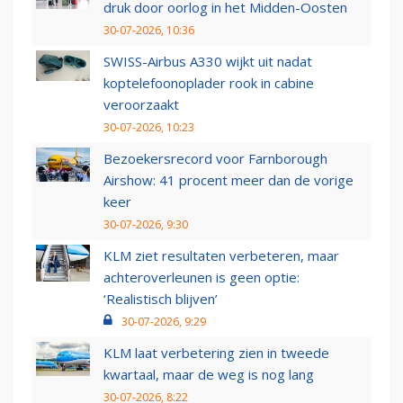
druk door oorlog in het Midden-Oosten
30-07-2026, 10:36
SWISS-Airbus A330 wijkt uit nadat
koptelefoonoplader rook in cabine
veroorzaakt
30-07-2026, 10:23
Bezoekersrecord voor Farnborough
Airshow: 41 procent meer dan de vorige
keer
30-07-2026, 9:30
KLM ziet resultaten verbeteren, maar
achteroverleunen is geen optie:
‘Realistisch blijven’
30-07-2026, 9:29
KLM laat verbetering zien in tweede
kwartaal, maar de weg is nog lang
30-07-2026, 8:22