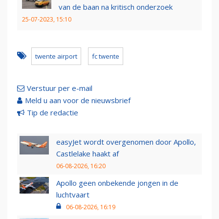
van de baan na kritisch onderzoek
25-07-2023, 15:10
twente airport
fc twente
Verstuur per e-mail
Meld u aan voor de nieuwsbrief
Tip de redactie
easyJet wordt overgenomen door Apollo,
Castlelake haakt af
06-08-2026, 16:20
Apollo geen onbekende jongen in de
luchtvaart
06-08-2026, 16:19