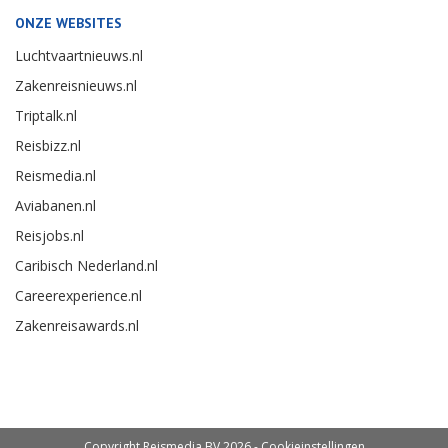
ONZE WEBSITES
Luchtvaartnieuws.nl
Zakenreisnieuws.nl
Triptalk.nl
Reisbizz.nl
Reismedia.nl
Aviabanen.nl
Reisjobs.nl
Caribisch Nederland.nl
Careerexperience.nl
Zakenreisawards.nl
Copyright Reismedia BV 2026 -
Cookieinstellingen