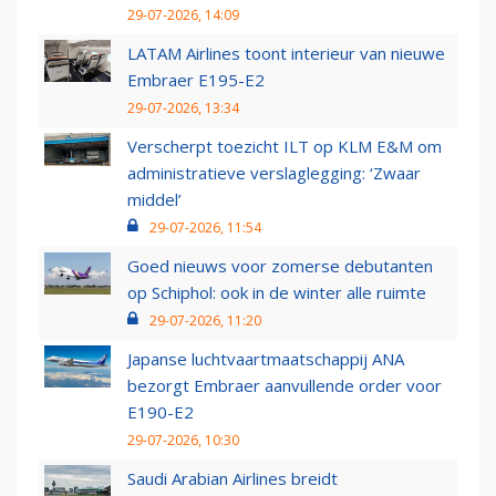
29-07-2026, 14:09
LATAM Airlines toont interieur van nieuwe
Embraer E195-E2
29-07-2026, 13:34
Verscherpt toezicht ILT op KLM E&M om
administratieve verslaglegging: ‘Zwaar
middel’
29-07-2026, 11:54
Goed nieuws voor zomerse debutanten
op Schiphol: ook in de winter alle ruimte
29-07-2026, 11:20
Japanse luchtvaartmaatschappij ANA
bezorgt Embraer aanvullende order voor
E190-E2
29-07-2026, 10:30
Saudi Arabian Airlines breidt