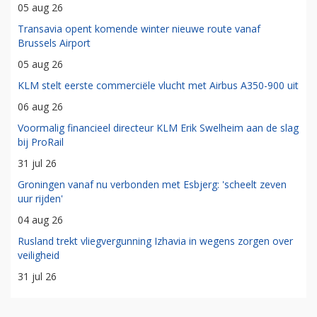
05 aug 26
Transavia opent komende winter nieuwe route vanaf
Brussels Airport
05 aug 26
KLM stelt eerste commerciële vlucht met Airbus A350-900 uit
06 aug 26
Voormalig financieel directeur KLM Erik Swelheim aan de slag
bij ProRail
31 jul 26
Groningen vanaf nu verbonden met Esbjerg: 'scheelt zeven
uur rijden'
04 aug 26
Rusland trekt vliegvergunning Izhavia in wegens zorgen over
veiligheid
31 jul 26