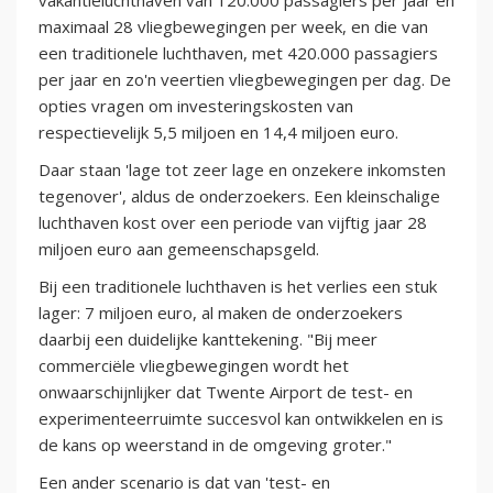
vakantieluchthaven van 120.000 passagiers per jaar en
maximaal 28 vliegbewegingen per week, en die van
een traditionele luchthaven, met 420.000 passagiers
per jaar en zo'n veertien vliegbewegingen per dag. De
opties vragen om investeringskosten van
respectievelijk 5,5 miljoen en 14,4 miljoen euro.
Daar staan 'lage tot zeer lage en onzekere inkomsten
tegenover', aldus de onderzoekers. Een kleinschalige
luchthaven kost over een periode van vijftig jaar 28
miljoen euro aan gemeenschapsgeld.
Bij een traditionele luchthaven is het verlies een stuk
lager: 7 miljoen euro, al maken de onderzoekers
daarbij een duidelijke kanttekening. "Bij meer
commerciële vliegbewegingen wordt het
onwaarschijnlijker dat Twente Airport de test- en
experimenteerruimte succesvol kan ontwikkelen en is
de kans op weerstand in de omgeving groter."
Een ander scenario is dat van 'test- en