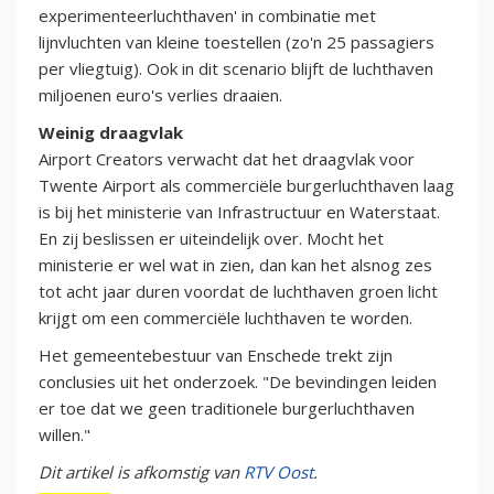
experimenteerluchthaven' in combinatie met
lijnvluchten van kleine toestellen (zo'n 25 passagiers
per vliegtuig). Ook in dit scenario blijft de luchthaven
miljoenen euro's verlies draaien.
Weinig draagvlak
Airport Creators verwacht dat het draagvlak voor
Twente Airport als commerciële burgerluchthaven laag
is bij het ministerie van Infrastructuur en Waterstaat.
En zij beslissen er uiteindelijk over. Mocht het
ministerie er wel wat in zien, dan kan het alsnog zes
tot acht jaar duren voordat de luchthaven groen licht
krijgt om een commerciële luchthaven te worden.
Het gemeentebestuur van Enschede trekt zijn
conclusies uit het onderzoek. "De bevindingen leiden
er toe dat we geen traditionele burgerluchthaven
willen."
Dit artikel is afkomstig van
RTV Oost
.