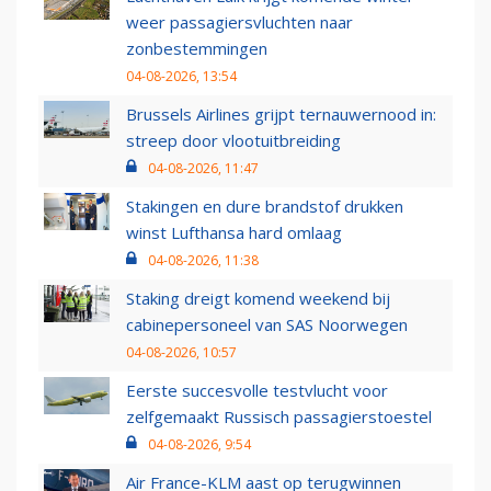
weer passagiersvluchten naar
zonbestemmingen
04-08-2026, 13:54
Brussels Airlines grijpt ternauwernood in:
streep door vlootuitbreiding
04-08-2026, 11:47
Stakingen en dure brandstof drukken
winst Lufthansa hard omlaag
04-08-2026, 11:38
Staking dreigt komend weekend bij
cabinepersoneel van SAS Noorwegen
04-08-2026, 10:57
Eerste succesvolle testvlucht voor
zelfgemaakt Russisch passagierstoestel
04-08-2026, 9:54
Air France-KLM aast op terugwinnen