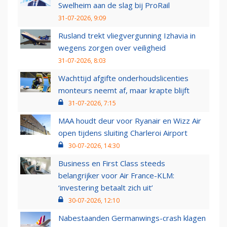
Swelheim aan de slag bij ProRail
31-07-2026, 9:09
Rusland trekt vliegvergunning Izhavia in
wegens zorgen over veiligheid
31-07-2026, 8:03
Wachttijd afgifte onderhoudslicenties
monteurs neemt af, maar krapte blijft
31-07-2026, 7:15
MAA houdt deur voor Ryanair en Wizz Air
open tijdens sluiting Charleroi Airport
30-07-2026, 14:30
Business en First Class steeds
belangrijker voor Air France-KLM:
‘investering betaalt zich uit’
30-07-2026, 12:10
Nabestaanden Germanwings-crash klagen