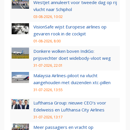
WestJet annuleert voor tweede dag op rij
vlucht naar Schiphol
03-08-2026, 10:02
VisionSafe wijst Europese airlines op
gevaren rook in de cockpit
01-08-2026, 8:00
Donkere wolken boven IndiGo:
prijsvechter doet widebody-vloot weg
31-07-2026, 22:01
Malaysia Airlines-piloot na vlucht
aangehouden met duizenden xtc-pillen
31-07-2026, 13:55
Lufthansa Group: nieuwe CEO’s voor
Edelweiss en Lufthansa City Airlines
31-07-2026, 13:17
Meer passagiers en vracht op