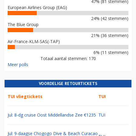
47% (81 stemmen)
European Airlines Group (EAG)
24% (42 stemmen)
The Blue Group
21% (36 stemmen)
Air-France-KLM-SAS(-TAP)
6% (11 stemmen)
Totaal aantal stemmen: 170
Meer polls
VOORDELIGE RETOURTICKETS
TUI vliegtickets
TUI
Jul: 8-dg cruise Oost Middellandse Zee €1235
TUI
Jul: 9-daagse Chogogo Dive & Beach Curacao