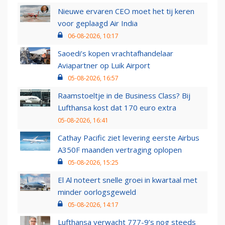
Nieuwe ervaren CEO moet het tij keren
voor geplaagd Air India
06-08-2026, 10:17
Saoedi’s kopen vrachtafhandelaar
Aviapartner op Luik Airport
05-08-2026, 16:57
Raamstoeltje in de Business Class? Bij
Lufthansa kost dat 170 euro extra
05-08-2026, 16:41
Cathay Pacific ziet levering eerste Airbus
A350F maanden vertraging oplopen
05-08-2026, 15:25
El Al noteert snelle groei in kwartaal met
minder oorlogsgeweld
05-08-2026, 14:17
Lufthansa verwacht 777-9’s nog steeds