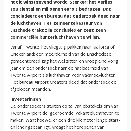
nooit winstgevend wordt. Sterker: het verlies
zou tientallen miljoenen euro's bedragen. Dat
concludeert een bureau dat onderzoek deed naar
de luchthaven. Het gemeentebestuur van
Enschede trekt zijn conclusies en zegt geen
commerciële burgerluchthaven te willen.
Vanaf 'Twente' het vliegtuig pakken naar Mallorca of
Griekenland: een meerderheid van de Enschedese
gemeenteraad zag het wel zitten en vroeg eind vorig
jaar om een onderzoek naar de haalbaarheid van
Twente Airport als luchthaven voor vakantievluchten.
Het bureau Airport Creators deed dat onderzoek de
afgelopen maanden.
Investeringen
De onderzoekers stuiten op tal van obstakels om van
Twente Airport de 'gedroomde' vakantieluchthaven te
maken. Want hoewel er een drie kilometer lange start-
en landingsbaan ligt, vraagt het heropenen van