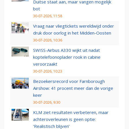
Duitse staat aan, maar vangen mogelijk
bot
30-07-2026, 11:58
Vraag naar vliegtickets wereldwijd onder
druk door oorlog in het Midden-Oosten
30-07-2026, 10:36
SWISS-Airbus A330 wijkt uit nadat
koptelefoonoplader rook in cabine
veroorzaakt
30-07-2026, 10:23
Bezoekersrecord voor Farnborough
Airshow: 41 procent meer dan de vorige
keer
30-07-2026, 9:30
KLM ziet resultaten verbeteren, maar
achteroverleunen is geen optie:
‘Realistisch blijven’