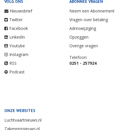
VOLG ONS
ABONNEE VRAGEN
Nieuwsbrief
Neem een Abonnement
Twitter
Vragen over betaling
Facebook
Adreswijziging
LinkedIn
Opzeggen
Youtube
Overige vragen
Instagram
Telefoon:
RSS
0251 - 257924
Podcast
ONZE WEBSITES
Luchtvaartnieuws.nl
Zakenreisnieuws.nl