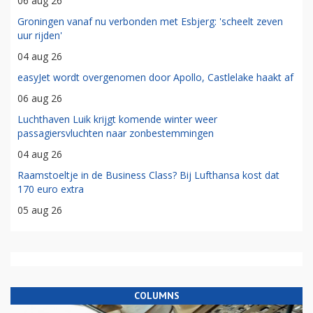
06 aug 26
Groningen vanaf nu verbonden met Esbjerg: 'scheelt zeven
uur rijden'
04 aug 26
easyJet wordt overgenomen door Apollo, Castlelake haakt af
06 aug 26
Luchthaven Luik krijgt komende winter weer
passagiersvluchten naar zonbestemmingen
04 aug 26
Raamstoeltje in de Business Class? Bij Lufthansa kost dat
170 euro extra
05 aug 26
COLUMNS