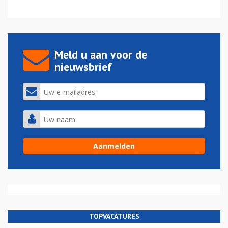
Meld u aan voor de
nieuwsbrief
TOPVACATURES