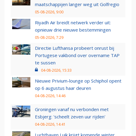
maatschappijen langer weg uit Golfregio
05-08-2026, 9:00
Riyadh Air breidt netwerk verder uit:
opnieuw drie nieuwe bestemmingen
05-08-2026, 7:29
Directie Lufthansa probeert onrust bij
Portugese vakbond over overname TAP
te sussen
04-08-2026, 15:33
Nieuwe Privium-lounge op Schiphol opent
op 6 augustus haar deuren
04-08-2026, 14:46
Groningen vanaf nu verbonden met
Esbjerg: 'scheelt zeven uur rijden'
04-08-2026, 14:41
Luchthaven Luik krijgt komende winter