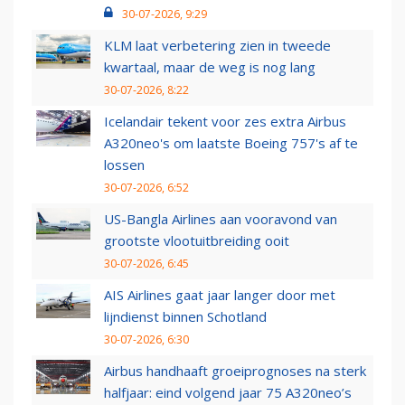
30-07-2026, 9:29
KLM laat verbetering zien in tweede
kwartaal, maar de weg is nog lang
30-07-2026, 8:22
Icelandair tekent voor zes extra Airbus
A320neo's om laatste Boeing 757's af te
lossen
30-07-2026, 6:52
US-Bangla Airlines aan vooravond van
grootste vlootuitbreiding ooit
30-07-2026, 6:45
AIS Airlines gaat jaar langer door met
lijndienst binnen Schotland
30-07-2026, 6:30
Airbus handhaaft groeiprognoses na sterk
halfjaar: eind volgend jaar 75 A320neo’s