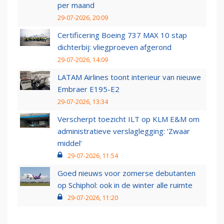
per maand
29-07-2026, 20:09
Certificering Boeing 737 MAX 10 stap
dichterbij: vliegproeven afgerond
29-07-2026, 14:09
LATAM Airlines toont interieur van nieuwe
Embraer E195-E2
29-07-2026, 13:34
Verscherpt toezicht ILT op KLM E&M om
administratieve verslaglegging: ‘Zwaar
middel’
29-07-2026, 11:54
Goed nieuws voor zomerse debutanten
op Schiphol: ook in de winter alle ruimte
29-07-2026, 11:20