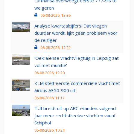
Lufthansa overweegt eerste 777-9’s te
weigeren
06-08-2026, 13:36
Analyse kwartaalcijfers: Dat vliegen
duurder wordt, lijkt geen probleem voor
de reiziger
06-08-2026, 12:22
'Oekraïense vrachtvliegtuig in Leipzig zat
vol met munitie'
06-08-2026, 12:20
KLM stelt eerste commerciële vlucht met
Airbus A350-900 uit
06-08-2026, 11:17
TUI breidt uit op ABC-eilanden: volgend
jaar meer rechtstreekse vluchten vanaf
Schiphol
06-08-2026, 10:24