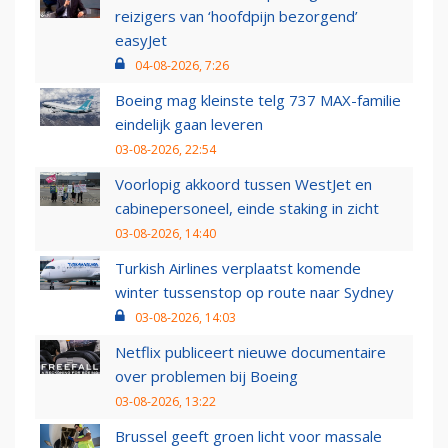
reizigers van ‘hoofdpijn bezorgend’
easyJet
04-08-2026, 7:26
Boeing mag kleinste telg 737 MAX-familie
eindelijk gaan leveren
03-08-2026, 22:54
Voorlopig akkoord tussen WestJet en
cabinepersoneel, einde staking in zicht
03-08-2026, 14:40
Turkish Airlines verplaatst komende
winter tussenstop op route naar Sydney
03-08-2026, 14:03
Netflix publiceert nieuwe documentaire
over problemen bij Boeing
03-08-2026, 13:22
Brussel geeft groen licht voor massale