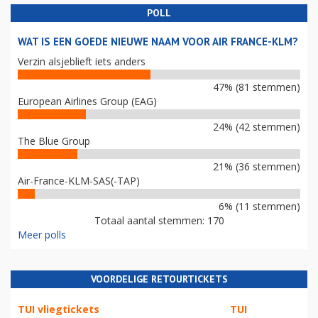
POLL
WAT IS EEN GOEDE NIEUWE NAAM VOOR AIR FRANCE-KLM?
Verzin alsjeblieft iets anders
47% (81 stemmen)
European Airlines Group (EAG)
24% (42 stemmen)
The Blue Group
21% (36 stemmen)
Air-France-KLM-SAS(-TAP)
6% (11 stemmen)
Totaal aantal stemmen: 170
Meer polls
VOORDELIGE RETOURTICKETS
TUI vliegtickets
TUI