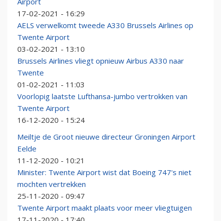
Airport
17-02-2021 - 16:29
AELS verwelkomt tweede A330 Brussels Airlines op
Twente Airport
03-02-2021 - 13:10
Brussels Airlines vliegt opnieuw Airbus A330 naar
Twente
01-02-2021 - 11:03
Voorlopig laatste Lufthansa-jumbo vertrokken van
Twente Airport
16-12-2020 - 15:24
Meiltje de Groot nieuwe directeur Groningen Airport
Eelde
11-12-2020 - 10:21
Minister: Twente Airport wist dat Boeing 747's niet
mochten vertrekken
25-11-2020 - 09:47
Twente Airport maakt plaats voor meer vliegtuigen
17-11-2020 - 17:40