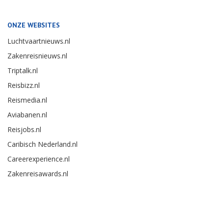
ONZE WEBSITES
Luchtvaartnieuws.nl
Zakenreisnieuws.nl
Triptalk.nl
Reisbizz.nl
Reismedia.nl
Aviabanen.nl
Reisjobs.nl
Caribisch Nederland.nl
Careerexperience.nl
Zakenreisawards.nl