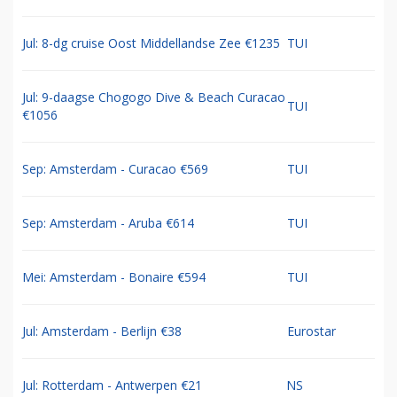
Jul: 8-dg cruise Oost Middellandse Zee €1235
TUI
Jul: 9-daagse Chogogo Dive & Beach Curacao
TUI
€1056
Sep: Amsterdam - Curacao €569
TUI
Sep: Amsterdam - Aruba €614
TUI
Mei: Amsterdam - Bonaire €594
TUI
Jul: Amsterdam - Berlijn €38
Eurostar
Jul: Rotterdam - Antwerpen €21
NS