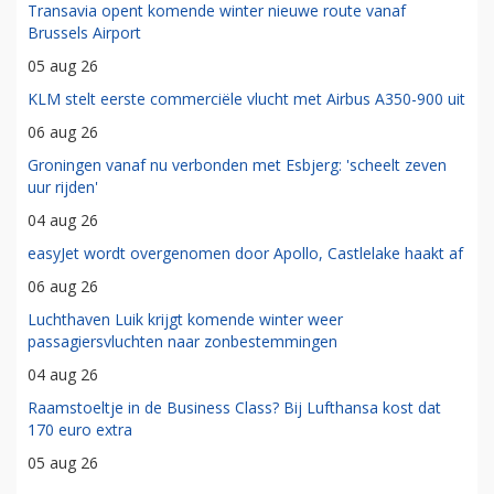
Transavia opent komende winter nieuwe route vanaf
Brussels Airport
05 aug 26
KLM stelt eerste commerciële vlucht met Airbus A350-900 uit
06 aug 26
Groningen vanaf nu verbonden met Esbjerg: 'scheelt zeven
uur rijden'
04 aug 26
easyJet wordt overgenomen door Apollo, Castlelake haakt af
06 aug 26
Luchthaven Luik krijgt komende winter weer
passagiersvluchten naar zonbestemmingen
04 aug 26
Raamstoeltje in de Business Class? Bij Lufthansa kost dat
170 euro extra
05 aug 26