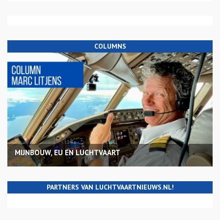
COLUMNS
MIJNBOUW, EU EN LUCHTVAART
PARTNERS VAN LUCHTVAARTNIEUWS.NL!