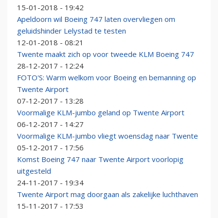
15-01-2018 - 19:42
Apeldoorn wil Boeing 747 laten overvliegen om
geluidshinder Lelystad te testen
12-01-2018 - 08:21
Twente maakt zich op voor tweede KLM Boeing 747
28-12-2017 - 12:24
FOTO'S: Warm welkom voor Boeing en bemanning op
Twente Airport
07-12-2017 - 13:28
Voormalige KLM-jumbo geland op Twente Airport
06-12-2017 - 14:27
Voormalige KLM-jumbo vliegt woensdag naar Twente
05-12-2017 - 17:56
Komst Boeing 747 naar Twente Airport voorlopig
uitgesteld
24-11-2017 - 19:34
Twente Airport mag doorgaan als zakelijke luchthaven
15-11-2017 - 17:53