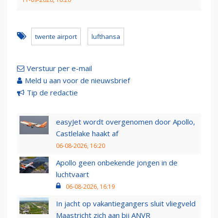
twente airport
lufthansa
Verstuur per e-mail
Meld u aan voor de nieuwsbrief
Tip de redactie
easyJet wordt overgenomen door Apollo,
Castlelake haakt af
06-08-2026, 16:20
Apollo geen onbekende jongen in de
luchtvaart
06-08-2026, 16:19
In jacht op vakantiegangers sluit vliegveld
Maastricht zich aan bij ANVR