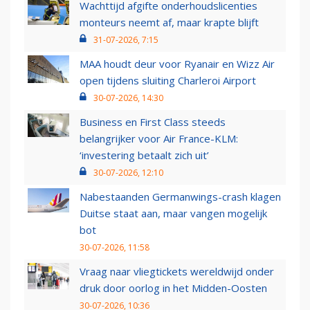
Wachttijd afgifte onderhoudslicenties
monteurs neemt af, maar krapte blijft
31-07-2026, 7:15
MAA houdt deur voor Ryanair en Wizz Air
open tijdens sluiting Charleroi Airport
30-07-2026, 14:30
Business en First Class steeds
belangrijker voor Air France-KLM:
‘investering betaalt zich uit’
30-07-2026, 12:10
Nabestaanden Germanwings-crash klagen
Duitse staat aan, maar vangen mogelijk
bot
30-07-2026, 11:58
Vraag naar vliegtickets wereldwijd onder
druk door oorlog in het Midden-Oosten
30-07-2026, 10:36