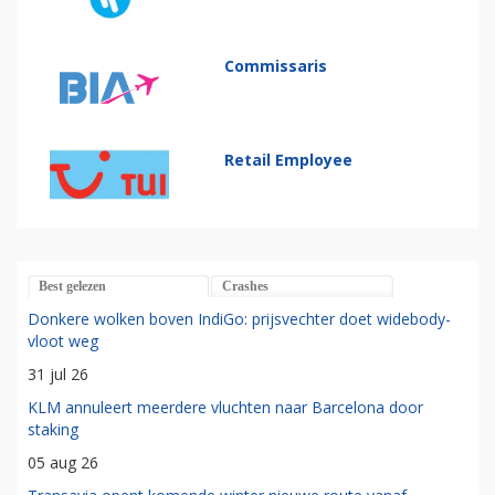
Commissaris
Retail Employee
Best gelezen
Crashes
Donkere wolken boven IndiGo: prijsvechter doet widebody-
vloot weg
31 jul 26
KLM annuleert meerdere vluchten naar Barcelona door
staking
05 aug 26