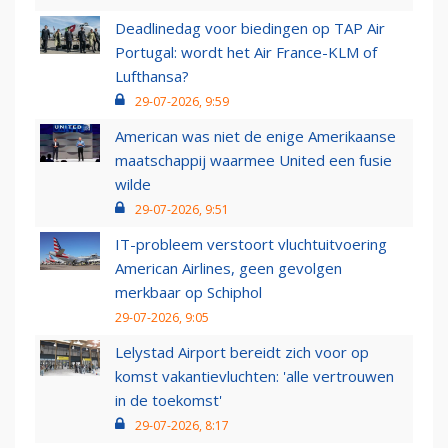
Deadlinedag voor biedingen op TAP Air
Portugal: wordt het Air France-KLM of
Lufthansa?
29-07-2026, 9:59
American was niet de enige Amerikaanse
maatschappij waarmee United een fusie
wilde
29-07-2026, 9:51
IT-probleem verstoort vluchtuitvoering
American Airlines, geen gevolgen
merkbaar op Schiphol
29-07-2026, 9:05
Lelystad Airport bereidt zich voor op
komst vakantievluchten: 'alle vertrouwen
in de toekomst'
29-07-2026, 8:17