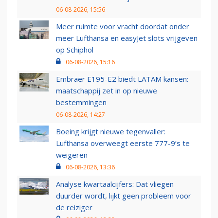
06-08-2026, 15:56
Meer ruimte voor vracht doordat onder
meer Lufthansa en easyJet slots vrijgeven
op Schiphol
06-08-2026, 15:16
Embraer E195-E2 biedt LATAM kansen:
maatschappij zet in op nieuwe
bestemmingen
06-08-2026, 14:27
Boeing krijgt nieuwe tegenvaller:
Lufthansa overweegt eerste 777-9’s te
weigeren
06-08-2026, 13:36
Analyse kwartaalcijfers: Dat vliegen
duurder wordt, lijkt geen probleem voor
de reiziger