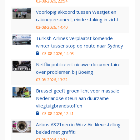
03-08-2026, 22:54
Voorlopig akkoord tussen WestJet en
cabinepersoneel, einde staking in zicht
03-08-2026, 14:40
Turkish Airlines verplaatst komende
winter tussenstop op route naar Sydney
03-08-2026, 14:03
Netflix publiceert nieuwe documentaire
over problemen bij Boeing
03-08-2026, 13:22
Brussel geeft groen licht voor massale
Nederlandse steun aan duurzame
vliegtuigbrandstoffen
03-08-2026, 12:41
Airbus A321neo in Wizz Air-kleurstelling
beklad met graffiti
03-08-2026, 12:34