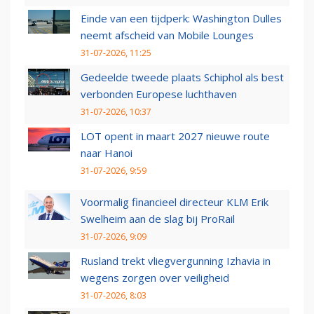
Einde van een tijdperk: Washington Dulles
neemt afscheid van Mobile Lounges
31-07-2026, 11:25
Gedeelde tweede plaats Schiphol als best
verbonden Europese luchthaven
31-07-2026, 10:37
LOT opent in maart 2027 nieuwe route
naar Hanoi
31-07-2026, 9:59
Voormalig financieel directeur KLM Erik
Swelheim aan de slag bij ProRail
31-07-2026, 9:09
Rusland trekt vliegvergunning Izhavia in
wegens zorgen over veiligheid
31-07-2026, 8:03