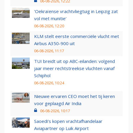
06-08-2026, 12:22
'Oekraïense vrachtvliegtuig in Leipzig zat
vol met munitie'
06-08-2026, 12:20
KLM stelt eerste commerciële vlucht met
Airbus A350-900 uit
06-08-2026, 11:17
TUI breidt uit op ABC-eilanden: volgend
jaar meer rechtstreekse vluchten vanaf
Schiphol
06-08-2026, 10:24
Nieuwe ervaren CEO moet het tij keren
voor geplaagd Air India
06-08-2026, 10:17
Saoedi’s kopen vrachtafhandelaar
Aviapartner op Luik Airport