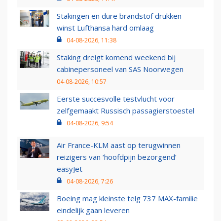
Stakingen en dure brandstof drukken
winst Lufthansa hard omlaag
04-08-2026, 11:38
Staking dreigt komend weekend bij
cabinepersoneel van SAS Noorwegen
04-08-2026, 10:57
Eerste succesvolle testvlucht voor
zelfgemaakt Russisch passagierstoestel
04-08-2026, 9:54
Air France-KLM aast op terugwinnen
reizigers van ‘hoofdpijn bezorgend’
easyJet
04-08-2026, 7:26
Boeing mag kleinste telg 737 MAX-familie
eindelijk gaan leveren