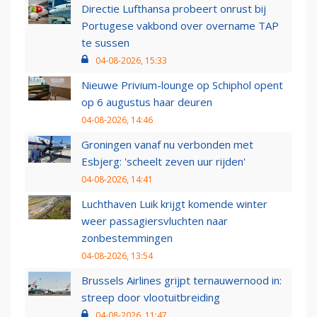
Directie Lufthansa probeert onrust bij
Portugese vakbond over overname TAP
te sussen
04-08-2026, 15:33
Nieuwe Privium-lounge op Schiphol opent
op 6 augustus haar deuren
04-08-2026, 14:46
Groningen vanaf nu verbonden met
Esbjerg: 'scheelt zeven uur rijden'
04-08-2026, 14:41
Luchthaven Luik krijgt komende winter
weer passagiersvluchten naar
zonbestemmingen
04-08-2026, 13:54
Brussels Airlines grijpt ternauwernood in:
streep door vlootuitbreiding
04-08-2026, 11:47