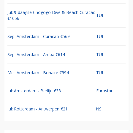
Jul: 9-daagse Chogogo Dive & Beach Curacao
TUI
€1056
Sep: Amsterdam - Curacao €569
TUI
Sep: Amsterdam - Aruba €614
TUI
Mei: Amsterdam - Bonaire €594
TUI
Jul: Amsterdam - Berlijn €38
Eurostar
Jul: Rotterdam - Antwerpen €21
NS