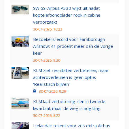
SWISS-Airbus A330 wijkt uit nadat
koptelefoonoplader rook in cabine
veroorzaakt
30-07-2026, 10:23
Bezoekersrecord voor Farnborough
Airshow: 41 procent meer dan de vorige
keer
30-07-2026, 9:30
KLM ziet resultaten verbeteren, maar
achteroverleunen is geen optie:
‘Realistisch blijven’
30-07-2026, 9:29
KLM laat verbetering zien in tweede
kwartaal, maar de weg is nog lang
30-07-2026, 8:22
Icelandair tekent voor zes extra Airbus