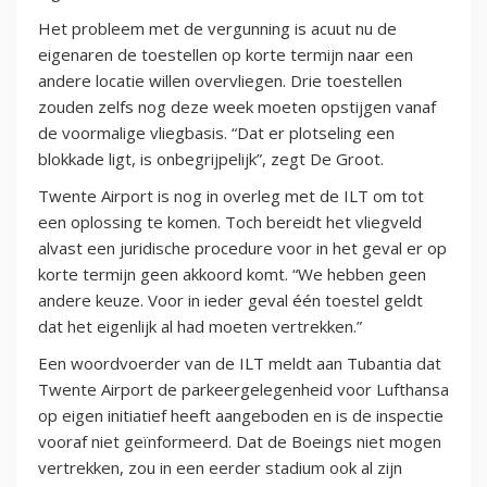
Het probleem met de vergunning is acuut nu de
eigenaren de toestellen op korte termijn naar een
andere locatie willen overvliegen. Drie toestellen
zouden zelfs nog deze week moeten opstijgen vanaf
de voormalige vliegbasis. “Dat er plotseling een
blokkade ligt, is onbegrijpelijk”, zegt De Groot.
Twente Airport is nog in overleg met de ILT om tot
een oplossing te komen. Toch bereidt het vliegveld
alvast een juridische procedure voor in het geval er op
korte termijn geen akkoord komt. “We hebben geen
andere keuze. Voor in ieder geval één toestel geldt
dat het eigenlijk al had moeten vertrekken.”
Een woordvoerder van de ILT meldt aan Tubantia dat
Twente Airport de parkeergelegenheid voor Lufthansa
op eigen initiatief heeft aangeboden en is de inspectie
vooraf niet geïnformeerd. Dat de Boeings niet mogen
vertrekken, zou in een eerder stadium ook al zijn