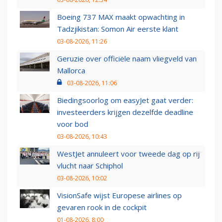
Boeing 737 MAX maakt opwachting in
Tadzjikistan: Somon Air eerste klant
03-08-2026, 11:26
Geruzie over officiële naam vliegveld van
Mallorca
03-08-2026, 11:06
Biedingsoorlog om easyJet gaat verder:
investeerders krijgen dezelfde deadline
voor bod
03-08-2026, 10:43
WestJet annuleert voor tweede dag op rij
vlucht naar Schiphol
03-08-2026, 10:02
VisionSafe wijst Europese airlines op
gevaren rook in de cockpit
01-08-2026, 8:00