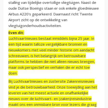
stalling van tijdelijke overtollige vliegtuigen. Naast de
oude Duitse Boeings staan er ook enkele gloednieuwe
Airbus A220's geparkeerd. Daarnaast richt Twente
Airport zicht op de ontwikkeling van
vliegtuigonderhoudsactiviteiten.
Even dit:
Luchtvaartnieuws bestaat inmiddels bijna 25 jaar. In
een tijd waarin talloze vergelijkbare bronnen en
nieuwkomers met veel minder historie om aandacht
schreeuwen, is het belangrijk om betrouwbare
platforms te hebben die niet alleen nieuws brengen,
maar ook perspectief en verhalen die er echt toe
doen.
Bij Luchtvaartnieuws en zustersite Zakenreisnieuws
vind je die betrouwbaarheid. Onze toewijding aan het
leveren van het meest actuele en onafhankelijke
nieuws over de luchtvaart- en (zaken)reisindustrie
maakt ons een onmisbare bron voor lezers die graag