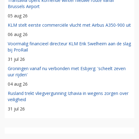
Transavia opent komende winter nieuwe route vanaf
Brussels Airport
05 aug 26
KLM stelt eerste commerciële vlucht met Airbus A350-900 uit
06 aug 26
Voormalig financieel directeur KLM Erik Swelheim aan de slag
bij ProRail
31 jul 26
Groningen vanaf nu verbonden met Esbjerg: 'scheelt zeven
uur rijden'
04 aug 26
Rusland trekt vliegvergunning Izhavia in wegens zorgen over
veiligheid
31 jul 26