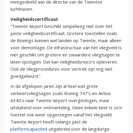
meegedeeld aan de directie van de Twentse
luchthaven.
Veiligheidscertificaat
“Twente Airport beschikt simpelweg niet over het
juiste veiligheidscertificaat. Grotere toestellen zoals
de Boeings kunnen wel landen op Twente, maar alleen
voor demontage. De infrastructuur van het vliegveld is
niet geschikt om grotere en zwaardere vliegtuigen te
laten opstijgen. Dat kan veiligheidsrisico’s opleveren.
Ook de vliegprocedures voor vertrek zijn nog niet
goedgekeurd.”
In de afgelopen jaren zijn al heel wat grote
verkeersvliegtuigen zoals Boeing 747’s en Airbus
A340’s naar Twente Airport overgevlogen, maar
uitsluitend voor ontmanteling. Geen enkele keer is zo’n
toestel ook weer opgestegen vanaf het vliegveld.
Twente Airport heeft onlangs juist de
platformcapaciteit
uitgebreid voor de langdurige