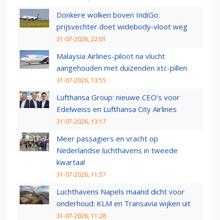
Donkere wolken boven IndiGo:
prijsvechter doet widebody-vloot weg
31-07-2026, 22:01
Malaysia Airlines-piloot na vlucht
aangehouden met duizenden xtc-pillen
31-07-2026, 13:55
Lufthansa Group: nieuwe CEO’s voor
Edelweiss en Lufthansa City Airlines
31-07-2026, 13:17
Meer passagiers en vracht op
Nederlandse luchthavens in tweede
kwartaal
31-07-2026, 11:57
Luchthavens Napels maand dicht voor
onderhoud: KLM en Transavia wijken uit
31-07-2026, 11:28