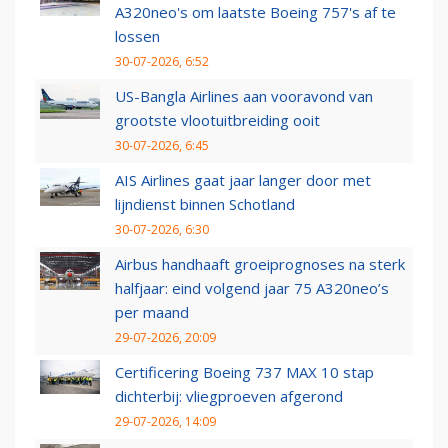
A320neo's om laatste Boeing 757's af te
lossen
30-07-2026, 6:52
US-Bangla Airlines aan vooravond van
grootste vlootuitbreiding ooit
30-07-2026, 6:45
AIS Airlines gaat jaar langer door met
lijndienst binnen Schotland
30-07-2026, 6:30
Airbus handhaaft groeiprognoses na sterk
halfjaar: eind volgend jaar 75 A320neo’s
per maand
29-07-2026, 20:09
Certificering Boeing 737 MAX 10 stap
dichterbij: vliegproeven afgerond
29-07-2026, 14:09