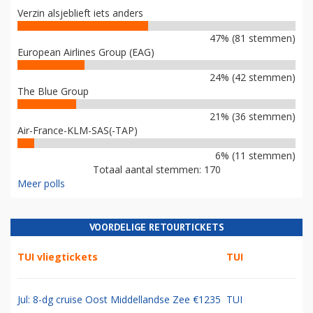
Verzin alsjeblieft iets anders
47% (81 stemmen)
European Airlines Group (EAG)
24% (42 stemmen)
The Blue Group
21% (36 stemmen)
Air-France-KLM-SAS(-TAP)
6% (11 stemmen)
Totaal aantal stemmen: 170
Meer polls
VOORDELIGE RETOURTICKETS
TUI vliegtickets
TUI
Jul: 8-dg cruise Oost Middellandse Zee €1235
TUI