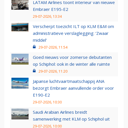
LATAM Airlines toont interieur van nieuwe
Embraer E195-E2
29-07-2026, 13:34
Verscherpt toezicht ILT op KLM E&M om
administratieve verslaglegging: ‘Zwaar
middel’
29-07-2026, 11:54
Goed nieuws voor zomerse debutanten
op Schiphol: ook in de winter alle ruimte
29-07-2026, 11:20
Japanse luchtvaartmaatschappij ANA
bezorgt Embraer aanvullende order voor
E190-E2
29-07-2026, 10:30
Saudi Arabian Airlines breidt
samenwerking met KLM op Schiphol uit
29-07-2026, 10:00