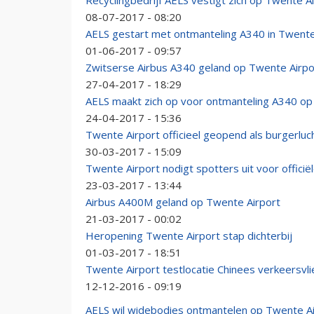
Recyclingbedrijf AELS vestigt zich op Twente A
08-07-2017 - 08:20
AELS gestart met ontmanteling A340 in Twent
01-06-2017 - 09:57
Zwitserse Airbus A340 geland op Twente Airpo
27-04-2017 - 18:29
AELS maakt zich op voor ontmanteling A340 o
24-04-2017 - 15:36
Twente Airport officieel geopend als burgerlu
30-03-2017 - 15:09
Twente Airport nodigt spotters uit voor officië
23-03-2017 - 13:44
Airbus A400M geland op Twente Airport
21-03-2017 - 00:02
Heropening Twente Airport stap dichterbij
01-03-2017 - 18:51
Twente Airport testlocatie Chinees verkeersvli
12-12-2016 - 09:19
AELS wil widebodies ontmantelen op Twente Ai