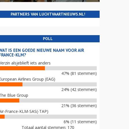
PARTNERS VAN LUCHTVAARTNIEUWS.NL!
POLL
WAT IS EEN GOEDE NIEUWE NAAM VOOR AIR
FRANCE-KLM?
Verzin alsjeblieft iets anders
47% (81 stemmen)
European Airlines Group (EAG)
24% (42 stemmen)
The Blue Group
21% (36 stemmen)
Air-France-KLM-SAS(-TAP)
6% (11 stemmen)
Totaal aantal stemmen: 170