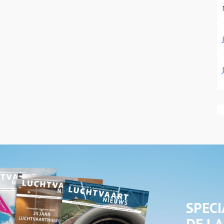
SPECI
DE LA