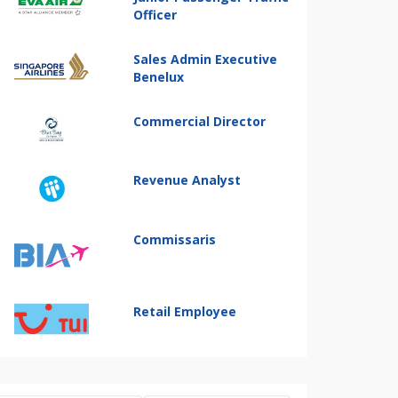
Officer
Sales Admin Executive
Benelux
Commercial Director
Revenue Analyst
Commissaris
Retail Employee