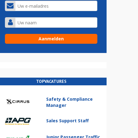
TOPVACATURES
Safety & Compliance
Manager
Sales Support Staff
Junior Passenger Traffic