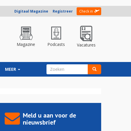
Digitaal Magazine
Registreer
Check in
Magazine
Podcasts
Vacatures
ZOEKVELD
MEER
Zoeken
Meld u aan voor de
nieuwsbrief