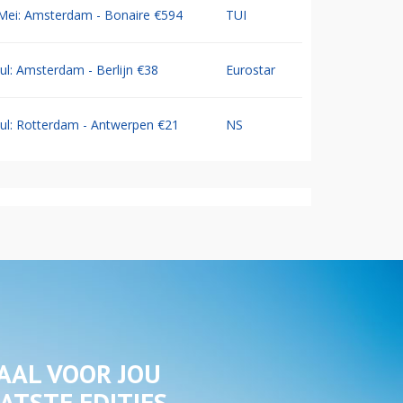
Mei: Amsterdam - Bonaire €594
TUI
Jul: Amsterdam - Berlijn €38
Eurostar
Jul: Rotterdam - Antwerpen €21
NS
AAL VOOR JOU
ATSTE EDITIES