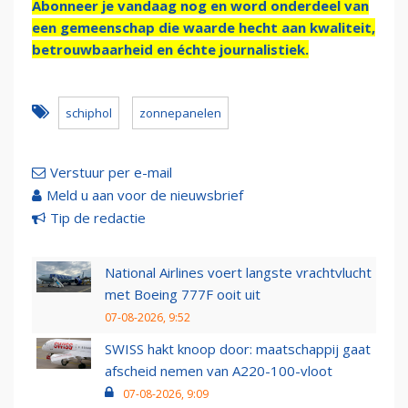
Abonneer je vandaag nog en word onderdeel van
een gemeenschap die waarde hecht aan kwaliteit,
betrouwbaarheid en échte journalistiek.
schiphol
zonnepanelen
Verstuur per e-mail
Meld u aan voor de nieuwsbrief
Tip de redactie
National Airlines voert langste vrachtvlucht
met Boeing 777F ooit uit
07-08-2026, 9:52
SWISS hakt knoop door: maatschappij gaat
afscheid nemen van A220-100-vloot
07-08-2026, 9:09