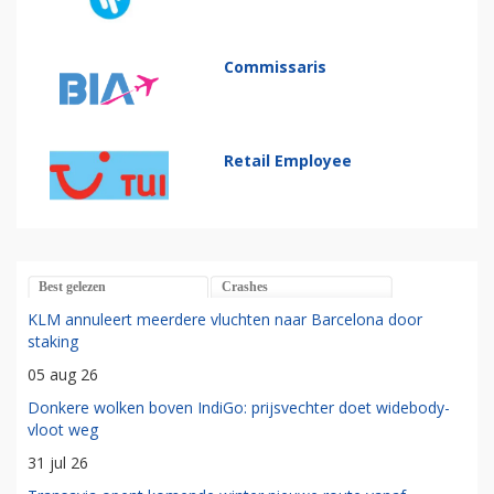
Commissaris
Retail Employee
Best gelezen
Crashes
KLM annuleert meerdere vluchten naar Barcelona door
staking
05 aug 26
Donkere wolken boven IndiGo: prijsvechter doet widebody-
vloot weg
31 jul 26