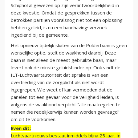
Schiphol al gewezen op zijn verantwoordelijkheid in
deze kwestie. Omdat de gesprekken tussen de
betrokken partijen vooralsnog niet tot een oplossing
hebben geleid, is nu een handhavingsverzoek
ingediend bij de gemeente.
Het opnieuw tijdelijk sluiten van de Polderbaan is geen
wenselijke optie, stelt de waakhond daarbij. Deze
baan is niet alleen de meest gebruikte baan, maar
levert ook de minste geluidshinder op. Ook vindt de
ILT-Luchtvaartautoriteit dat sprake is van een
overtreding van de zorgplicht als niet wordt
ingegrepen. Wie weet of kan vermoeden dat de
panelen tot een gevaar voor de veiligheid leiden, is
volgens de waakhond verplicht "alle maatregelen te
nemen die redelijkerwijs kunnen worden gevraagd"
om dit te voorkomen.
Even dit:
Luchtvaartnieuws bestaat inmiddels bijna 25 jaar. In