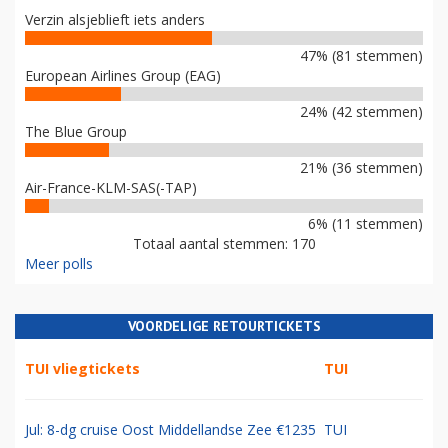
Verzin alsjeblieft iets anders
47% (81 stemmen)
European Airlines Group (EAG)
24% (42 stemmen)
The Blue Group
21% (36 stemmen)
Air-France-KLM-SAS(-TAP)
6% (11 stemmen)
Totaal aantal stemmen: 170
Meer polls
VOORDELIGE RETOURTICKETS
TUI vliegtickets
TUI
Jul: 8-dg cruise Oost Middellandse Zee €1235
TUI