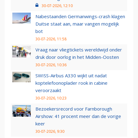
30-07-2026, 12:10
Nabestaanden Germanwings-crash klagen
Duitse staat aan, maar vangen mogelijk
bot
30-07-2026, 11:58
Vraag naar vliegtickets wereldwijd onder
druk door oorlog in het Midden-Oosten
30-07-2026, 10:36
SWISS-Airbus A330 wijkt uit nadat
koptelefoonoplader rook in cabine
veroorzaakt
30-07-2026, 10:23
Bezoekersrecord voor Farnborough
Airshow: 41 procent meer dan de vorige
keer
30-07-2026, 9:30