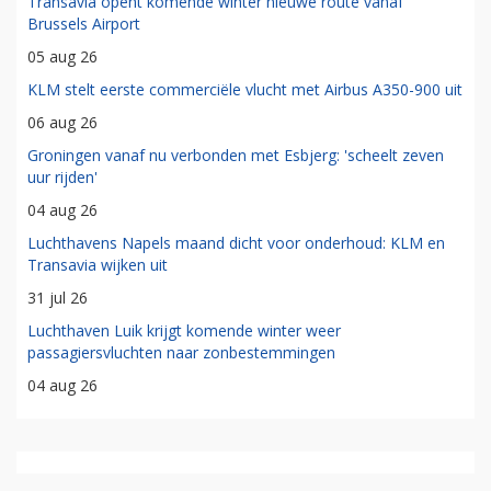
Transavia opent komende winter nieuwe route vanaf
Brussels Airport
05 aug 26
KLM stelt eerste commerciële vlucht met Airbus A350-900 uit
06 aug 26
Groningen vanaf nu verbonden met Esbjerg: 'scheelt zeven
uur rijden'
04 aug 26
Luchthavens Napels maand dicht voor onderhoud: KLM en
Transavia wijken uit
31 jul 26
Luchthaven Luik krijgt komende winter weer
passagiersvluchten naar zonbestemmingen
04 aug 26