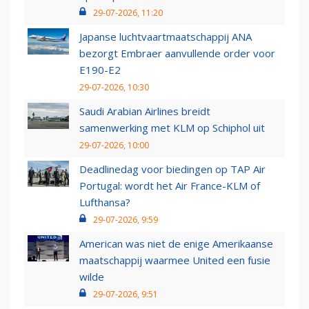
29-07-2026, 11:20
Japanse luchtvaartmaatschappij ANA
bezorgt Embraer aanvullende order voor
E190-E2
29-07-2026, 10:30
Saudi Arabian Airlines breidt
samenwerking met KLM op Schiphol uit
29-07-2026, 10:00
Deadlinedag voor biedingen op TAP Air
Portugal: wordt het Air France-KLM of
Lufthansa?
29-07-2026, 9:59
American was niet de enige Amerikaanse
maatschappij waarmee United een fusie
wilde
29-07-2026, 9:51