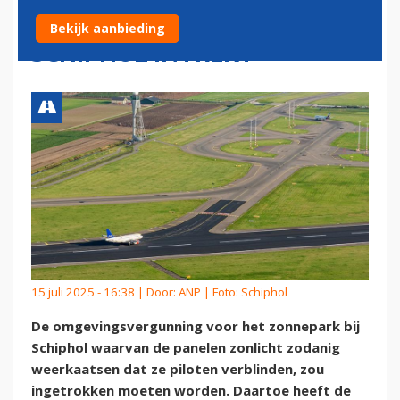
ZONNEPANELEN BIJ
Bekijk aanbieding
SCHIPHOL INTREKT
15 juli 2025 - 16:38 | Door:
ANP
| Foto: Schiphol
De omgevingsvergunning voor het zonnepark bij
Schiphol waarvan de panelen zonlicht zodanig
weerkaatsen dat ze piloten verblinden, zou
ingetrokken moeten worden. Daartoe heeft de