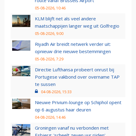
route vanaf Brussels Airport
05-08-2026, 10:46
KLM blijft net als veel andere
maatschappijen langer weg uit Golfregio
05-08-2026, 9:00
Riyadh Air breidt netwerk verder uit:
opnieuw drie nieuwe bestemmingen
05-08-2026, 7:29
Directie Lufthansa probeert onrust bij
Portugese vakbond over overname TAP
te sussen
04-08-2026, 15:33
Nieuwe Privium-lounge op Schiphol opent
op 6 augustus haar deuren
04-08-2026, 14:46
Groningen vanaf nu verbonden met
Esbjerg: 'scheelt zeven uur rijden'