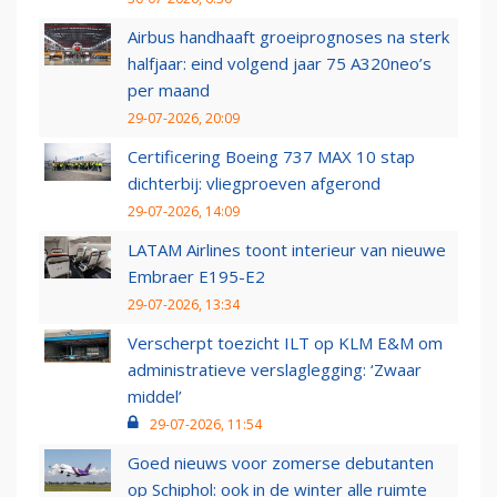
Airbus handhaaft groeiprognoses na sterk
halfjaar: eind volgend jaar 75 A320neo’s
per maand
29-07-2026, 20:09
Certificering Boeing 737 MAX 10 stap
dichterbij: vliegproeven afgerond
29-07-2026, 14:09
LATAM Airlines toont interieur van nieuwe
Embraer E195-E2
29-07-2026, 13:34
Verscherpt toezicht ILT op KLM E&M om
administratieve verslaglegging: ‘Zwaar
middel’
29-07-2026, 11:54
Goed nieuws voor zomerse debutanten
op Schiphol: ook in de winter alle ruimte