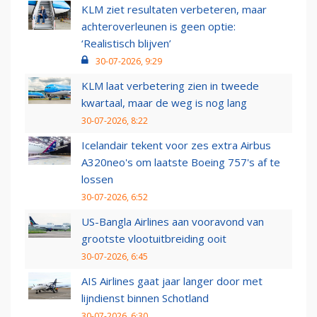
KLM ziet resultaten verbeteren, maar
achteroverleunen is geen optie:
‘Realistisch blijven’
30-07-2026, 9:29
KLM laat verbetering zien in tweede
kwartaal, maar de weg is nog lang
30-07-2026, 8:22
Icelandair tekent voor zes extra Airbus
A320neo's om laatste Boeing 757's af te
lossen
30-07-2026, 6:52
US-Bangla Airlines aan vooravond van
grootste vlootuitbreiding ooit
30-07-2026, 6:45
AIS Airlines gaat jaar langer door met
lijndienst binnen Schotland
30-07-2026, 6:30