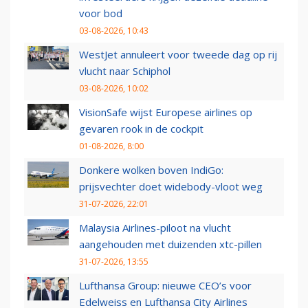
voor bod
03-08-2026, 10:43
WestJet annuleert voor tweede dag op rij
vlucht naar Schiphol
03-08-2026, 10:02
VisionSafe wijst Europese airlines op
gevaren rook in de cockpit
01-08-2026, 8:00
Donkere wolken boven IndiGo:
prijsvechter doet widebody-vloot weg
31-07-2026, 22:01
Malaysia Airlines-piloot na vlucht
aangehouden met duizenden xtc-pillen
31-07-2026, 13:55
Lufthansa Group: nieuwe CEO’s voor
Edelweiss en Lufthansa City Airlines