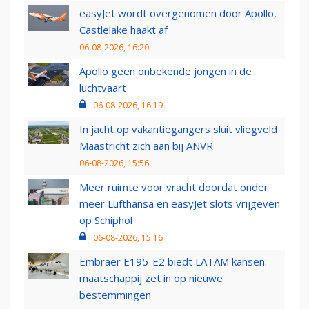
easyJet wordt overgenomen door Apollo,
Castlelake haakt af
06-08-2026, 16:20
Apollo geen onbekende jongen in de
luchtvaart
06-08-2026, 16:19
In jacht op vakantiegangers sluit vliegveld
Maastricht zich aan bij ANVR
06-08-2026, 15:56
Meer ruimte voor vracht doordat onder
meer Lufthansa en easyJet slots vrijgeven
op Schiphol
06-08-2026, 15:16
Embraer E195-E2 biedt LATAM kansen:
maatschappij zet in op nieuwe
bestemmingen