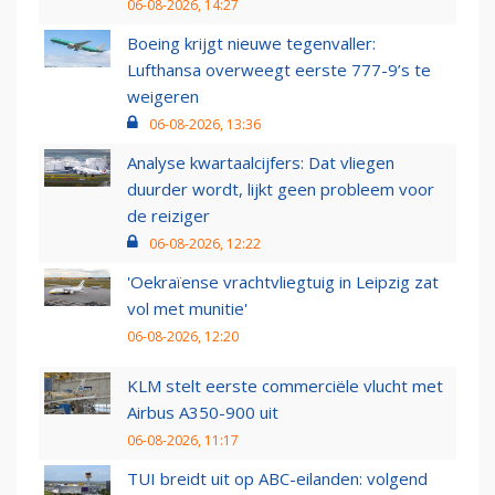
06-08-2026, 14:27
Boeing krijgt nieuwe tegenvaller:
Lufthansa overweegt eerste 777-9’s te
weigeren
06-08-2026, 13:36
Analyse kwartaalcijfers: Dat vliegen
duurder wordt, lijkt geen probleem voor
de reiziger
06-08-2026, 12:22
'Oekraïense vrachtvliegtuig in Leipzig zat
vol met munitie'
06-08-2026, 12:20
KLM stelt eerste commerciële vlucht met
Airbus A350-900 uit
06-08-2026, 11:17
TUI breidt uit op ABC-eilanden: volgend