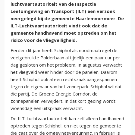
luchtvaartautoriteit van de Inspectie
Leefomgeving en Transport (ILT) een verzoek
neergelegd bij de gemeente Haarlemmermeer. De
ILT-Luchtvaartautoriteit vindt ook dat de
gemeente handhavend moet optreden om het
risico voor de vliegveiligheid.
Eerder dit jaar heeft Schiphol als noodmaatregel de
veelgebruikte Polderbaan al tijdelijk een paar uur per
dag gesloten om het probleem. In augustus verwacht
het vliegveld weer hinder door de panelen. Daarom
heeft Schiphol ook al een rechtszaak aangespannen
tegen de eigenaar van het zonnepark. Schiphol wil dat
die partij, De Groene Energie Corridor, de
zonnepanelen verwijdert. In dat kort geding wordt
woensdag een uitspraak verwacht.
De ILT-Luchtvaartautoriteit kan zelf alleen handhavend
optreden tegen Schiphol, en niet tegen de gemeente
die gaat over de omgevingsvergunning. In februari is