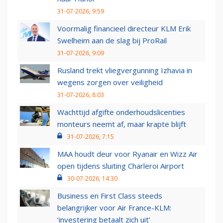
31-07-2026, 9:59
Voormalig financieel directeur KLM Erik
Swelheim aan de slag bij ProRail
31-07-2026, 9:09
Rusland trekt vliegvergunning Izhavia in
wegens zorgen over veiligheid
31-07-2026, 8:03
Wachttijd afgifte onderhoudslicenties
monteurs neemt af, maar krapte blijft
31-07-2026, 7:15
MAA houdt deur voor Ryanair en Wizz Air
open tijdens sluiting Charleroi Airport
30-07-2026, 14:30
Business en First Class steeds
belangrijker voor Air France-KLM:
‘investering betaalt zich uit’