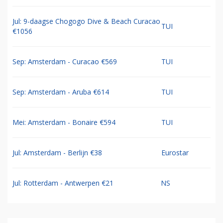
Jul: 9-daagse Chogogo Dive & Beach Curacao
TUI
€1056
Sep: Amsterdam - Curacao €569
TUI
Sep: Amsterdam - Aruba €614
TUI
Mei: Amsterdam - Bonaire €594
TUI
Jul: Amsterdam - Berlijn €38
Eurostar
Jul: Rotterdam - Antwerpen €21
NS