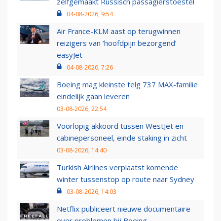
zelfgemaakt Russisch passagierstoestel
04-08-2026, 9:54
Air France-KLM aast op terugwinnen
reizigers van ‘hoofdpijn bezorgend’
easyJet
04-08-2026, 7:26
Boeing mag kleinste telg 737 MAX-familie
eindelijk gaan leveren
03-08-2026, 22:54
Voorlopig akkoord tussen WestJet en
cabinepersoneel, einde staking in zicht
03-08-2026, 14:40
Turkish Airlines verplaatst komende
winter tussenstop op route naar Sydney
03-08-2026, 14:03
Netflix publiceert nieuwe documentaire
over problemen bij Boeing