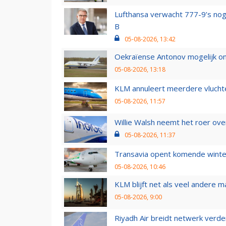
Lufthansa verwacht 777-9’s nog
B
05-08-2026, 13:42
Oekraïense Antonov mogelijk on
05-08-2026, 13:18
KLM annuleert meerdere vluchte
05-08-2026, 11:57
Willie Walsh neemt het roer over
05-08-2026, 11:37
Transavia opent komende winter
05-08-2026, 10:46
KLM blijft net als veel andere m
05-08-2026, 9:00
Riyadh Air breidt netwerk verd