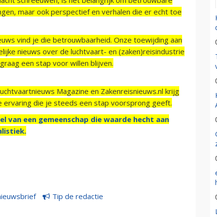
ngen, maar ook perspectief en verhalen die er echt toe
ieuws vind je die betrouwbaarheid. Onze toewijding aan
ijke nieuws over de luchtvaart- en (zaken)reisindustrie
raag een stap voor willen blijven.
Luchtvaartnieuws Magazine en Zakenreisnieuws.nl krijg
e ervaring die je steeds een stap voorsprong geeft.
el van een gemeenschap die waarde hecht aan
listiek.
nieuwsbrief
Tip de redactie