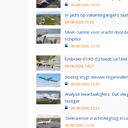
06-08-2026, 16:19
In jacht op vakantiegangers slui
06-08-2026, 15:56
Meer ruimte voor vracht doorda
Schiphol
06-08-2026, 15:16
Embraer E195-E2 biedt LATAM k
06-08-2026, 14:27
Boeing krijgt nieuwe tegenvall
06-08-2026, 13:36
Analyse kwartaalcijfers: Dat vl
reiziger
06-08-2026, 12:22
'Oekraïense vrachtvliegtuig in Le
06-08-2026, 12:20