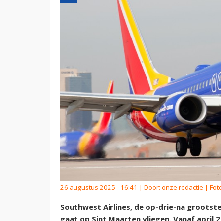
26 augustus 2025 - 16:41 | Door:
onze redactie
| Fot
Southwest Airlines, de op-drie-na grootst
gaat op Sint Maarten vliegen. Vanaf april 