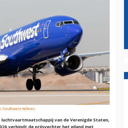
o: Southwest Airlines
e luchtvaartmaatschappij van de Verenigde Staten,
2026 verbindt de prijsvechter het eiland met