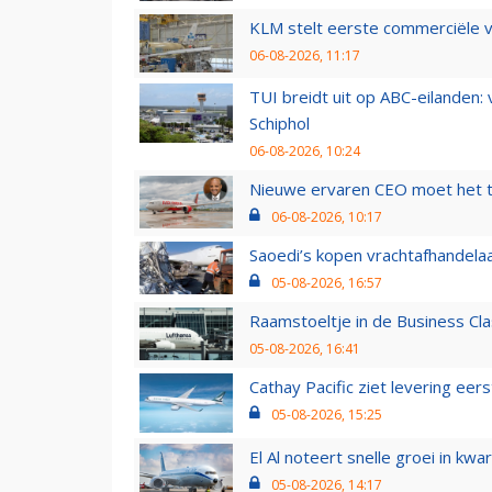
KLM stelt eerste commerciële v
06-08-2026, 11:17
TUI breidt uit op ABC-eilanden:
Schiphol
06-08-2026, 10:24
Nieuwe ervaren CEO moet het ti
06-08-2026, 10:17
Saoedi’s kopen vrachtafhandelaa
05-08-2026, 16:57
Raamstoeltje in de Business Cla
05-08-2026, 16:41
Cathay Pacific ziet levering ee
05-08-2026, 15:25
El Al noteert snelle groei in k
05-08-2026, 14:17