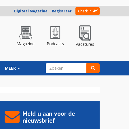
Digitaal Magazine
Registreer
Check in
Magazine
Podcasts
Vacatures
ZOEKVELD
MEER
Zoeken
Meld u aan voor de
nieuwsbrief