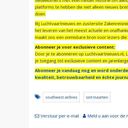
platforms te hebben die niet alleen nieuws bre
doen.
Bij Luchtvaartnieuws en zustersite Zakenreisn
het leveren van het meest actuele en onafhankel
maakt ons een onmisbare bron voor lezers die g
Abonneer je voor exclusieve content:
Door je te abonneren op Luchtvaartnieuws.nl, 
je toegang tot exclusieve content en jarenlang
Abonneer je vandaag nog en word onderde
kwaliteit, betrouwbaarheid en échte journa
southwest airlines
sint maarten
Verstuur per e-mail
Meld u aan voor de 