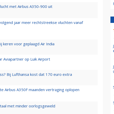
lucht met Airbus A350-900 uit
 volgend jaar meer rechtstreekse vluchten vanaf
j keren voor geplaagd Air India
r Aviapartner op Luik Airport
ss? Bij Lufthansa kost dat 170 euro extra
rste Airbus A350F maanden vertraging oplopen
wartaal met minder oorlogsgeweld