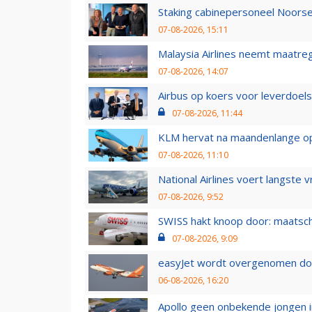
Staking cabinepersoneel Noorse
07-08-2026, 15:11
Malaysia Airlines neemt maatreg
07-08-2026, 14:07
Airbus op koers voor leverdoelst
07-08-2026, 11:44
KLM hervat na maandenlange ops
07-08-2026, 11:10
National Airlines voert langste 
07-08-2026, 9:52
SWISS hakt knoop door: maatsc
07-08-2026, 9:09
easyJet wordt overgenomen door
06-08-2026, 16:20
Apollo geen onbekende jongen i