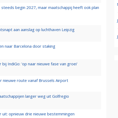
 steeds begin 2027, maar maatschappij heeft ook plan
tsnapt aan aanslag op luchthaven Leipzig
n naar Barcelona door staking
 bij IndiGo: 'op naar nieuwe fase van groei'
 nieuwe route vanaf Brussels Airport
aatschappijen langer weg uit Golfregio
er uit: opnieuw drie nieuwe bestemmingen