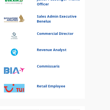
Officer
Sales Admin Executive
Benelux
Commercial Director
Revenue Analyst
Commissaris
Retail Employee