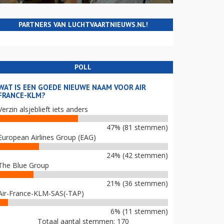
PARTNERS VAN LUCHTVAARTNIEUWS.NL!
POLL
WAT IS EEN GOEDE NIEUWE NAAM VOOR AIR
FRANCE-KLM?
Verzin alsjeblieft iets anders
47% (81 stemmen)
European Airlines Group (EAG)
24% (42 stemmen)
The Blue Group
21% (36 stemmen)
Air-France-KLM-SAS(-TAP)
6% (11 stemmen)
Totaal aantal stemmen: 170