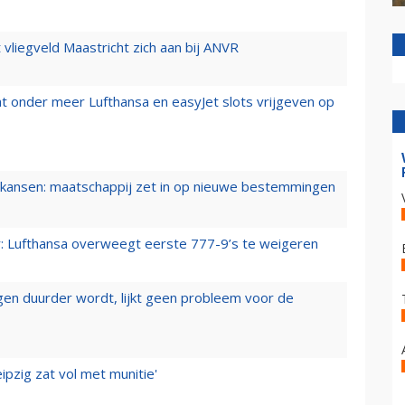
t vliegveld Maastricht zich aan bij ANVR
t onder meer Lufthansa en easyJet slots vrijgeven op
ansen: maatschappij zet in op nieuwe bestemmingen
er: Lufthansa overweegt eerste 777-9’s te weigeren
iegen duurder wordt, lijkt geen probleem voor de
ipzig zat vol met munitie'