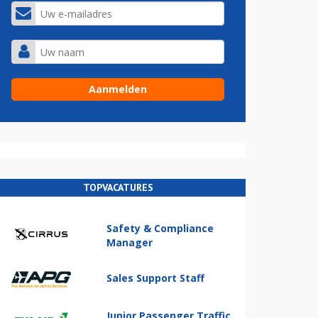
TOPVACATURES
Safety & Compliance
Manager
Sales Support Staff
Junior Passenger Traffic