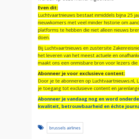
Even dit:
Luchtvaartnieuws bestaat inmiddels bijna 25 jaa
nieuwkomers met veel minder historie om aand
platforms te hebben die niet alleen nieuws bre
doen.
Bij Luchtvaartnieuws en zustersite Zakenreisn
het leveren van het meest actuele en onafhankel
maakt ons een onmisbare bron voor lezers die g
Abonneer je voor exclusieve content:
Door je te abonneren op Luchtvaartnieuws.nl, 
je toegang tot exclusieve content en jarenlang
Abonneer je vandaag nog en word onderde
kwaliteit, betrouwbaarheid en échte journa
brussels airlines