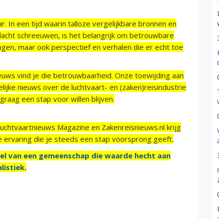
r. In een tijd waarin talloze vergelijkbare bronnen en
acht schreeuwen, is het belangrijk om betrouwbare
ngen, maar ook perspectief en verhalen die er echt toe
ieuws vind je die betrouwbaarheid. Onze toewijding aan
ijke nieuws over de luchtvaart- en (zaken)reisindustrie
raag een stap voor willen blijven.
Luchtvaartnieuws Magazine en Zakenreisnieuws.nl krijg
e ervaring die je steeds een stap voorsprong geeft.
el van een gemeenschap die waarde hecht aan
listiek.