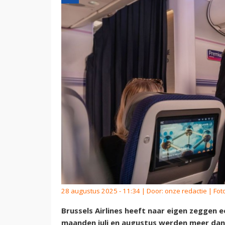
28 augustus 2025 - 11:34 | Door:
onze redactie
| Foto
Brussels Airlines heeft naar eigen zeggen 
maanden juli en augustus werden meer dan