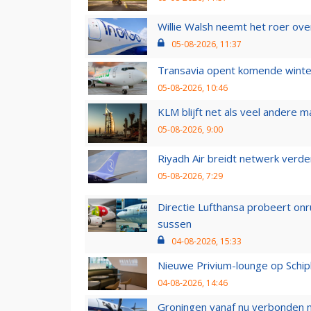
Willie Walsh neemt het roer over
05-08-2026, 11:37
Transavia opent komende winter
05-08-2026, 10:46
KLM blijft net als veel andere m
05-08-2026, 9:00
Riyadh Air breidt netwerk verd
05-08-2026, 7:29
Directie Lufthansa probeert on
sussen
04-08-2026, 15:33
Nieuwe Privium-lounge op Schip
04-08-2026, 14:46
Groningen vanaf nu verbonden me