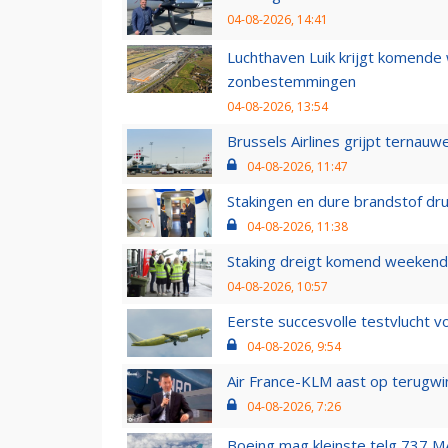
04-08-2026, 14:41
Luchthaven Luik krijgt komende
zonbestemmingen
04-08-2026, 13:54
Brussels Airlines grijpt ternauw
04-08-2026, 11:47
Stakingen en dure brandstof dr
04-08-2026, 11:38
Staking dreigt komend weekend
04-08-2026, 10:57
Eerste succesvolle testvlucht 
04-08-2026, 9:54
Air France-KLM aast op terugwin
04-08-2026, 7:26
Boeing mag kleinste telg 737 MA