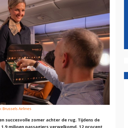
: Brussels Airlines
een succesvolle zomer achter de rug. Tijdens de
 1,9 miljoen passagiers verwelkomd, 12 procent