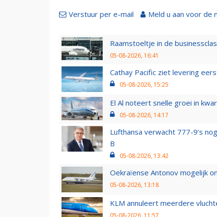
Verstuur per e-mail
Meld u aan voor de 
Raamstoeltje in de businessclas
05-08-2026, 16:41
Cathay Pacific ziet levering ee
05-08-2026, 15:25
El Al noteert snelle groei in k
05-08-2026, 14:17
Lufthansa verwacht 777-9’s nog
B
05-08-2026, 13:42
Oekraïense Antonov mogelijk on
05-08-2026, 13:18
KLM annuleert meerdere vluchte
05-08-2026, 11:57