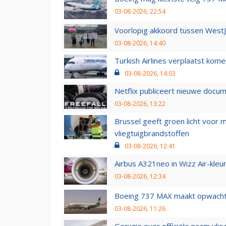
03-08-2026, 22:54
Voorlopig akkoord tussen WestJe
03-08-2026, 14:40
Turkish Airlines verplaatst ko
03-08-2026, 14:03
Netflix publiceert nieuwe docu
03-08-2026, 13:22
Brussel geeft groen licht voor
vliegtuigbrandstoffen
03-08-2026, 12:41
Airbus A321neo in Wizz Air-kleur
03-08-2026, 12:34
Boeing 737 MAX maakt opwachtin
03-08-2026, 11:26
Geruzie over officiële naam vlie