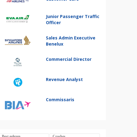
Junior Passenger Traffic
Officer
Sales Admin Executive
Benelux
Commercial Director
Revenue Analyst
Commissaris
Best gelezen
Crashes