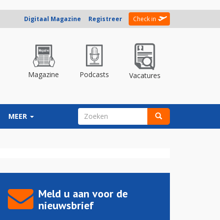
Digitaal Magazine
Registreer
Check in
Magazine
Podcasts
Vacatures
ZOEKVELD
MEER
Zoeken
Meld u aan voor de
nieuwsbrief