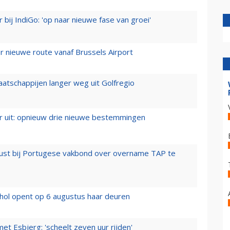
 bij IndiGo: 'op naar nieuwe fase van groei'
 nieuwe route vanaf Brussels Airport
aatschappijen langer weg uit Golfregio
er uit: opnieuw drie nieuwe bestemmingen
rust bij Portugese vakbond over overname TAP te
hol opent op 6 augustus haar deuren
t Esbjerg: 'scheelt zeven uur rijden'