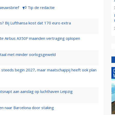
nieuwsbrief
Tip de redactie
s? Bij Lufthansa kost dat 170 euro extra
rste Airbus A350F maanden vertraging oplopen
wartaal met minder oorlogsgeweld
 steeds begin 2027, maar maatschappij heeft ook plan
tsnapt aan aanslag op luchthaven Leipzig
n naar Barcelona door staking