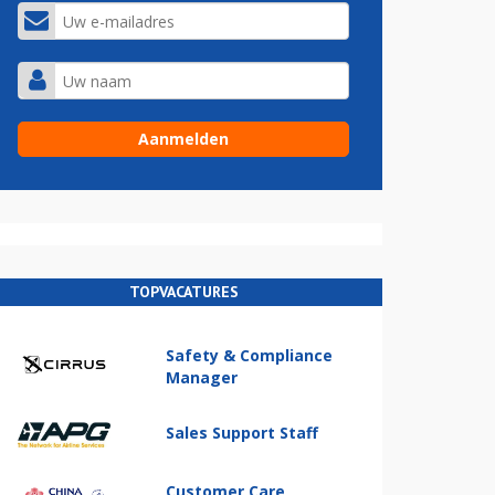
TOPVACATURES
Safety & Compliance
Manager
Sales Support Staff
Customer Care