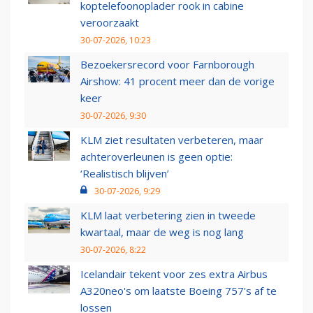
koptelefoonoplader rook in cabine
veroorzaakt
30-07-2026, 10:23
Bezoekersrecord voor Farnborough
Airshow: 41 procent meer dan de vorige
keer
30-07-2026, 9:30
KLM ziet resultaten verbeteren, maar
achteroverleunen is geen optie:
‘Realistisch blijven’
30-07-2026, 9:29
KLM laat verbetering zien in tweede
kwartaal, maar de weg is nog lang
30-07-2026, 8:22
Icelandair tekent voor zes extra Airbus
A320neo's om laatste Boeing 757's af te
lossen