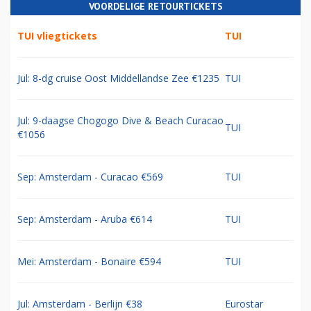
VOORDELIGE RETOURTICKETS
TUI vliegtickets
TUI
Jul: 8-dg cruise Oost Middellandse Zee €1235
TUI
Jul: 9-daagse Chogogo Dive & Beach Curacao
TUI
€1056
Sep: Amsterdam - Curacao €569
TUI
Sep: Amsterdam - Aruba €614
TUI
Mei: Amsterdam - Bonaire €594
TUI
Jul: Amsterdam - Berlijn €38
Eurostar