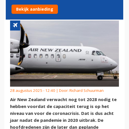
VOOR CORONA
Bekijk aanbieding
28 augustus 2025 - 12:40 | Door:
Richard Schuurman
Air New Zealand verwacht nog tot 2028 nodig te
hebben voordat de capaciteit terug is op het
niveau van voor de coronacrisis. Dat is dus acht
jaar nadat de pandemie in 2020 uitbrak. De
hoofdredenen zijn de later dan geplande