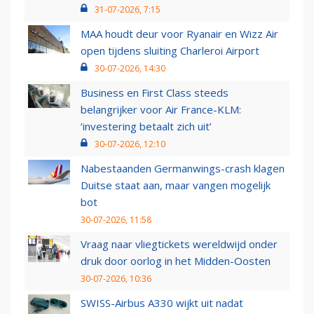
31-07-2026, 7:15
MAA houdt deur voor Ryanair en Wizz Air
open tijdens sluiting Charleroi Airport
30-07-2026, 14:30
Business en First Class steeds
belangrijker voor Air France-KLM:
‘investering betaalt zich uit’
30-07-2026, 12:10
Nabestaanden Germanwings-crash klagen
Duitse staat aan, maar vangen mogelijk
bot
30-07-2026, 11:58
Vraag naar vliegtickets wereldwijd onder
druk door oorlog in het Midden-Oosten
30-07-2026, 10:36
SWISS-Airbus A330 wijkt uit nadat