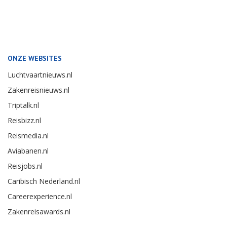
ONZE WEBSITES
Luchtvaartnieuws.nl
Zakenreisnieuws.nl
Triptalk.nl
Reisbizz.nl
Reismedia.nl
Aviabanen.nl
Reisjobs.nl
Caribisch Nederland.nl
Careerexperience.nl
Zakenreisawards.nl