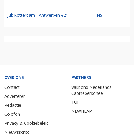
Jul: Rotterdam - Antwerpen €21
NS
OVER ONS
PARTNERS
Contact
Vakbond Nederlands
Cabinepersoneel
Adverteren
TUI
Redactie
NEWHEAP
Colofon
Privacy & Cookiebeleid
Nieuwsscript