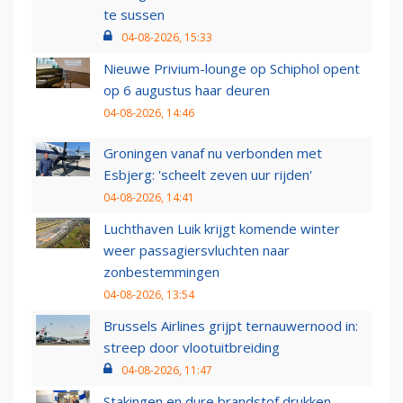
te sussen
04-08-2026, 15:33
Nieuwe Privium-lounge op Schiphol opent
op 6 augustus haar deuren
04-08-2026, 14:46
Groningen vanaf nu verbonden met
Esbjerg: 'scheelt zeven uur rijden'
04-08-2026, 14:41
Luchthaven Luik krijgt komende winter
weer passagiersvluchten naar
zonbestemmingen
04-08-2026, 13:54
Brussels Airlines grijpt ternauwernood in:
streep door vlootuitbreiding
04-08-2026, 11:47
Stakingen en dure brandstof drukken