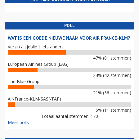
POLL
WAT IS EEN GOEDE NIEUWE NAAM VOOR AIR FRANCE-KLM?
Verzin alsjeblieft iets anders
47% (81 stemmen)
European Airlines Group (EAG)
24% (42 stemmen)
The Blue Group
21% (36 stemmen)
Air-France-KLM-SAS(-TAP)
6% (11 stemmen)
Totaal aantal stemmen: 170
Meer polls