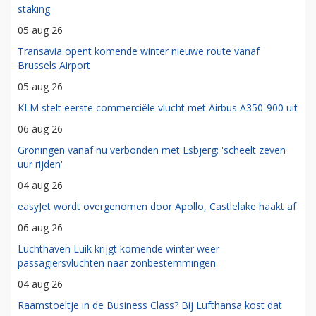
staking
05 aug 26
Transavia opent komende winter nieuwe route vanaf
Brussels Airport
05 aug 26
KLM stelt eerste commerciële vlucht met Airbus A350-900 uit
06 aug 26
Groningen vanaf nu verbonden met Esbjerg: 'scheelt zeven
uur rijden'
04 aug 26
easyJet wordt overgenomen door Apollo, Castlelake haakt af
06 aug 26
Luchthaven Luik krijgt komende winter weer
passagiersvluchten naar zonbestemmingen
04 aug 26
Raamstoeltje in de Business Class? Bij Lufthansa kost dat