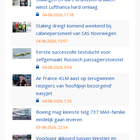
winst Lufthansa hard omlaag
04-08-2026, 11:38
Staking dreigt komend weekend bij
cabinepersoneel van SAS Noorwegen
04-08-2026, 10:57
Eerste succesvolle testvlucht voor
zelfgemaakt Russisch passagierstoestel
04-08-2026, 9:54
Air France-KLM aast op terugwinnen
reizigers van ‘hoofdpijn bezorgend’
easyJet
04-08-2026, 7:26
Boeing mag kleinste telg 737 MAX-familie
eindelijk gaan leveren
03-08-2026, 22:54
Voorlopig akkoord tussen WestJet en