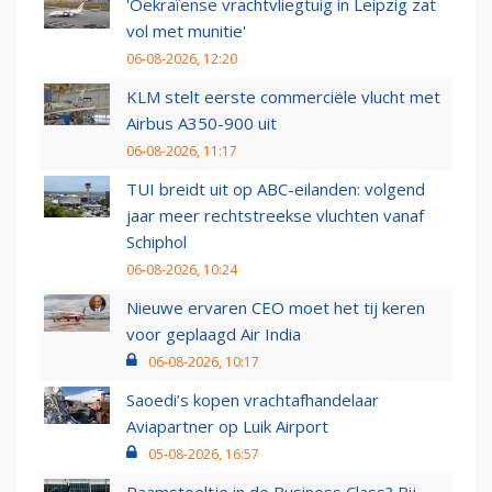
'Oekraïense vrachtvliegtuig in Leipzig zat
vol met munitie'
06-08-2026, 12:20
KLM stelt eerste commerciële vlucht met
Airbus A350-900 uit
06-08-2026, 11:17
TUI breidt uit op ABC-eilanden: volgend
jaar meer rechtstreekse vluchten vanaf
Schiphol
06-08-2026, 10:24
Nieuwe ervaren CEO moet het tij keren
voor geplaagd Air India
06-08-2026, 10:17
Saoedi’s kopen vrachtafhandelaar
Aviapartner op Luik Airport
05-08-2026, 16:57