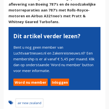
aflevering van Boeing 787’s en de noodzakelijke
motorreparaties aan 787’s met Rolls-Royce-
motoren en Airbus A321neo’s met Pratt &
Whitney Geared Turbofans.
Dit artikel verder lezen?
Bent u nog geen member van
Luchtvaartnieuws.nl en Zakenreisnieuws.nl? Een
membership is er al vanaf € 5,45 per maand. Klik
dan op onderstaande 'Word nu member' button
voor meer informatie.
Word nu member
Inloggen
air new zealand