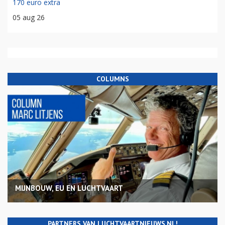
170 euro extra
05 aug 26
COLUMNS
MIJNBOUW, EU EN LUCHTVAART
PARTNERS VAN LUCHTVAARTNIEUWS.NL!