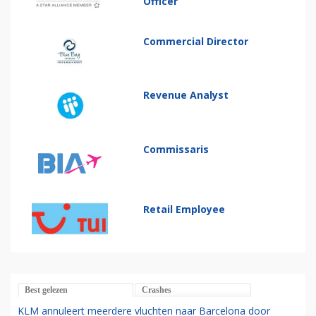
Officer
Commercial Director
Revenue Analyst
Commissaris
Retail Employee
Best gelezen
Crashes
KLM annuleert meerdere vluchten naar Barcelona door