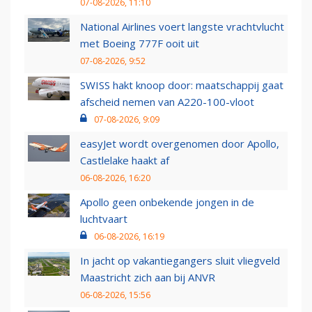
07-08-2026, 11:10
National Airlines voert langste vrachtvlucht
met Boeing 777F ooit uit
07-08-2026, 9:52
SWISS hakt knoop door: maatschappij gaat
afscheid nemen van A220-100-vloot
07-08-2026, 9:09
easyJet wordt overgenomen door Apollo,
Castlelake haakt af
06-08-2026, 16:20
Apollo geen onbekende jongen in de
luchtvaart
06-08-2026, 16:19
In jacht op vakantiegangers sluit vliegveld
Maastricht zich aan bij ANVR
06-08-2026, 15:56