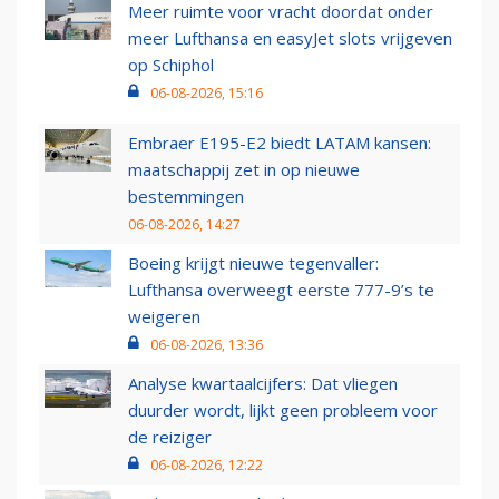
Meer ruimte voor vracht doordat onder
meer Lufthansa en easyJet slots vrijgeven
op Schiphol
06-08-2026, 15:16
Embraer E195-E2 biedt LATAM kansen:
maatschappij zet in op nieuwe
bestemmingen
06-08-2026, 14:27
Boeing krijgt nieuwe tegenvaller:
Lufthansa overweegt eerste 777-9’s te
weigeren
06-08-2026, 13:36
Analyse kwartaalcijfers: Dat vliegen
duurder wordt, lijkt geen probleem voor
de reiziger
06-08-2026, 12:22