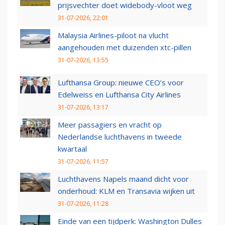
prijsvechter doet widebody-vloot weg
31-07-2026, 22:01
Malaysia Airlines-piloot na vlucht
aangehouden met duizenden xtc-pillen
31-07-2026, 13:55
Lufthansa Group: nieuwe CEO’s voor
Edelweiss en Lufthansa City Airlines
31-07-2026, 13:17
Meer passagiers en vracht op
Nederlandse luchthavens in tweede
kwartaal
31-07-2026, 11:57
Luchthavens Napels maand dicht voor
onderhoud: KLM en Transavia wijken uit
31-07-2026, 11:28
Einde van een tijdperk: Washington Dulles