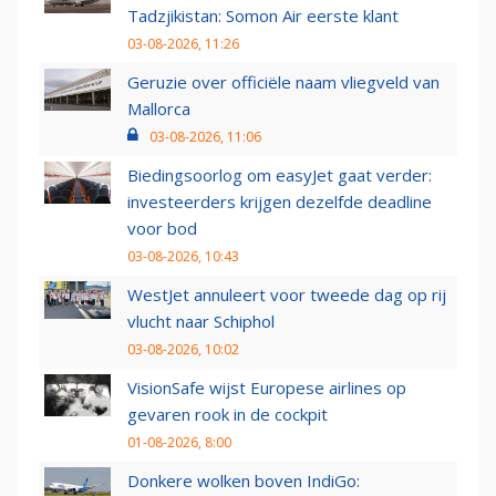
Tadzjikistan: Somon Air eerste klant
03-08-2026, 11:26
Geruzie over officiële naam vliegveld van
Mallorca
03-08-2026, 11:06
Biedingsoorlog om easyJet gaat verder:
investeerders krijgen dezelfde deadline
voor bod
03-08-2026, 10:43
WestJet annuleert voor tweede dag op rij
vlucht naar Schiphol
03-08-2026, 10:02
VisionSafe wijst Europese airlines op
gevaren rook in de cockpit
01-08-2026, 8:00
Donkere wolken boven IndiGo: