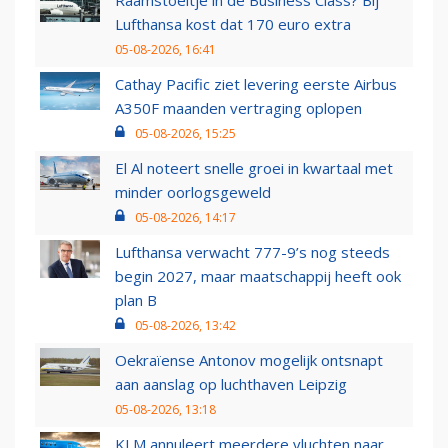
Raamstoeltje in de Business Class? Bij
Lufthansa kost dat 170 euro extra
05-08-2026, 16:41
Cathay Pacific ziet levering eerste Airbus
A350F maanden vertraging oplopen
05-08-2026, 15:25
El Al noteert snelle groei in kwartaal met
minder oorlogsgeweld
05-08-2026, 14:17
Lufthansa verwacht 777-9’s nog steeds
begin 2027, maar maatschappij heeft ook
plan B
05-08-2026, 13:42
Oekraïense Antonov mogelijk ontsnapt
aan aanslag op luchthaven Leipzig
05-08-2026, 13:18
KLM annuleert meerdere vluchten naar