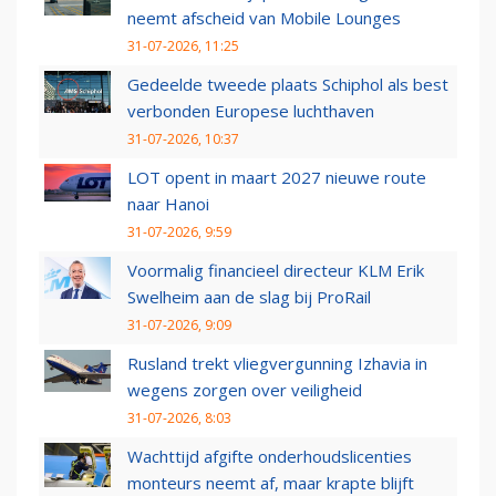
neemt afscheid van Mobile Lounges
31-07-2026, 11:25
Gedeelde tweede plaats Schiphol als best
verbonden Europese luchthaven
31-07-2026, 10:37
LOT opent in maart 2027 nieuwe route
naar Hanoi
31-07-2026, 9:59
Voormalig financieel directeur KLM Erik
Swelheim aan de slag bij ProRail
31-07-2026, 9:09
Rusland trekt vliegvergunning Izhavia in
wegens zorgen over veiligheid
31-07-2026, 8:03
Wachttijd afgifte onderhoudslicenties
monteurs neemt af, maar krapte blijft