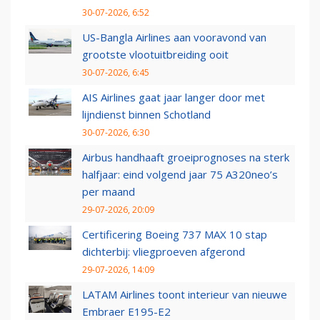
30-07-2026, 6:52
US-Bangla Airlines aan vooravond van
grootste vlootuitbreiding ooit
30-07-2026, 6:45
AIS Airlines gaat jaar langer door met
lijndienst binnen Schotland
30-07-2026, 6:30
Airbus handhaaft groeiprognoses na sterk
halfjaar: eind volgend jaar 75 A320neo’s
per maand
29-07-2026, 20:09
Certificering Boeing 737 MAX 10 stap
dichterbij: vliegproeven afgerond
29-07-2026, 14:09
LATAM Airlines toont interieur van nieuwe
Embraer E195-E2