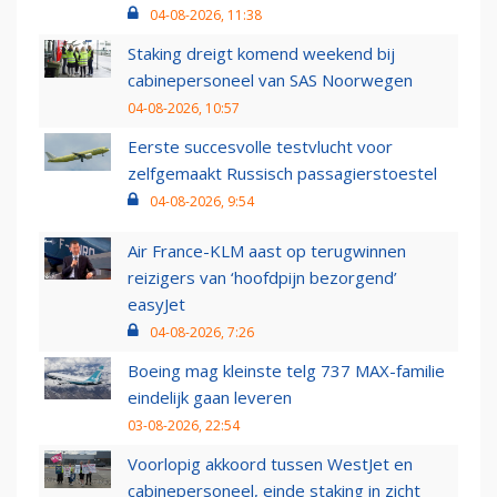
04-08-2026, 11:38
Staking dreigt komend weekend bij
cabinepersoneel van SAS Noorwegen
04-08-2026, 10:57
Eerste succesvolle testvlucht voor
zelfgemaakt Russisch passagierstoestel
04-08-2026, 9:54
Air France-KLM aast op terugwinnen
reizigers van ‘hoofdpijn bezorgend’
easyJet
04-08-2026, 7:26
Boeing mag kleinste telg 737 MAX-familie
eindelijk gaan leveren
03-08-2026, 22:54
Voorlopig akkoord tussen WestJet en
cabinepersoneel, einde staking in zicht