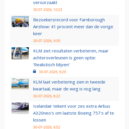
veroorzaakt
30-07-2026, 10:23
Bezoekersrecord voor Farnborough
Airshow: 41 procent meer dan de vorige
keer
30-07-2026, 9:30
KLM ziet resultaten verbeteren, maar
achteroverleunen is geen optie:
‘Realistisch blijven’
30-07-2026, 9:29
KLM laat verbetering zien in tweede
kwartaal, maar de weg is nog lang
30-07-2026, 8:22
Icelandair tekent voor zes extra Airbus
A320neo's om laatste Boeing 757's af te
lossen
30-07-2026, 6:52