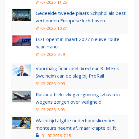
31-07-2026, 11:25
Gedeelde tweede plaats Schiphol als best
verbonden Europese luchthaven
31-07-2026, 10:37
LOT opent in maart 2027 nieuwe route
naar Hanoi
31-07-2026, 9:59
Voormalig financieel directeur KLM Erik
Swelheim aan de slag bij ProRail
31-07-2026, 9:09
Rusland trekt vliegvergunning Izhavia in
wegens zorgen over veiligheid
31-07-2026, 8:03
Wachttijd afgifte onderhoudslicenties
monteurs neemt af, maar krapte blijft
31-07-2026, 7:15