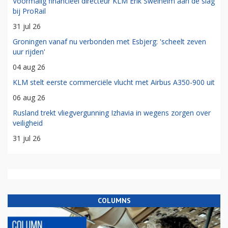
Voormalig financieel directeur KLM Erik Swelheim aan de slag
bij ProRail
31 jul 26
Groningen vanaf nu verbonden met Esbjerg: 'scheelt zeven
uur rijden'
04 aug 26
KLM stelt eerste commerciële vlucht met Airbus A350-900 uit
06 aug 26
Rusland trekt vliegvergunning Izhavia in wegens zorgen over
veiligheid
31 jul 26
COLUMNS