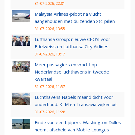
31-07-2026, 22:01
Malaysia Airlines-piloot na vlucht
aangehouden met duizenden xtc-pillen
31-07-2026, 13:55
Lufthansa Group: nieuwe CEO’s voor
Edelweiss en Lufthansa City Airlines
31-07-2026, 13:17
Meer passagiers en vracht op
Nederlandse luchthavens in tweede
kwartaal
31-07-2026, 11:57
Luchthavens Napels maand dicht voor
onderhoud: KLM en Transavia wijken uit
31-07-2026, 11:28
Einde van een tijdperk: Washington Dulles
neemt afscheid van Mobile Lounges