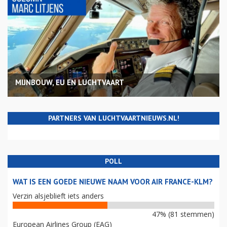
MIJNBOUW, EU EN LUCHTVAART
PARTNERS VAN LUCHTVAARTNIEUWS.NL!
POLL
WAT IS EEN GOEDE NIEUWE NAAM VOOR AIR FRANCE-KLM?
Verzin alsjeblieft iets anders
47% (81 stemmen)
European Airlines Group (EAG)