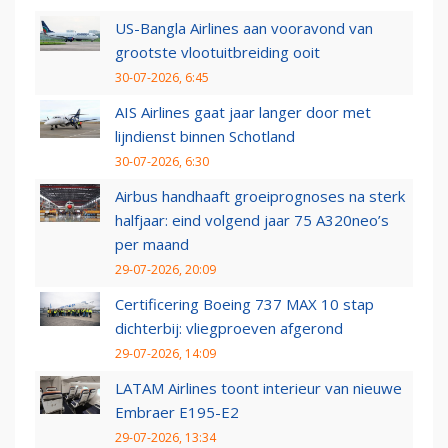
US-Bangla Airlines aan vooravond van
grootste vlootuitbreiding ooit
30-07-2026, 6:45
AIS Airlines gaat jaar langer door met
lijndienst binnen Schotland
30-07-2026, 6:30
Airbus handhaaft groeiprognoses na sterk
halfjaar: eind volgend jaar 75 A320neo’s
per maand
29-07-2026, 20:09
Certificering Boeing 737 MAX 10 stap
dichterbij: vliegproeven afgerond
29-07-2026, 14:09
LATAM Airlines toont interieur van nieuwe
Embraer E195-E2
29-07-2026, 13:34