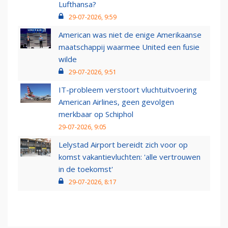
Lufthansa?
29-07-2026, 9:59
American was niet de enige Amerikaanse
maatschappij waarmee United een fusie
wilde
29-07-2026, 9:51
IT-probleem verstoort vluchtuitvoering
American Airlines, geen gevolgen
merkbaar op Schiphol
29-07-2026, 9:05
Lelystad Airport bereidt zich voor op
komst vakantievluchten: 'alle vertrouwen
in de toekomst'
29-07-2026, 8:17