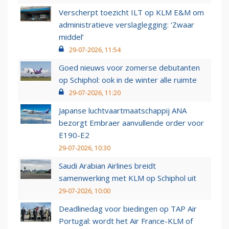
Verscherpt toezicht ILT op KLM E&M om
administratieve verslaglegging: ‘Zwaar
middel’
29-07-2026, 11:54
Goed nieuws voor zomerse debutanten
op Schiphol: ook in de winter alle ruimte
29-07-2026, 11:20
Japanse luchtvaartmaatschappij ANA
bezorgt Embraer aanvullende order voor
E190-E2
29-07-2026, 10:30
Saudi Arabian Airlines breidt
samenwerking met KLM op Schiphol uit
29-07-2026, 10:00
Deadlinedag voor biedingen op TAP Air
Portugal: wordt het Air France-KLM of