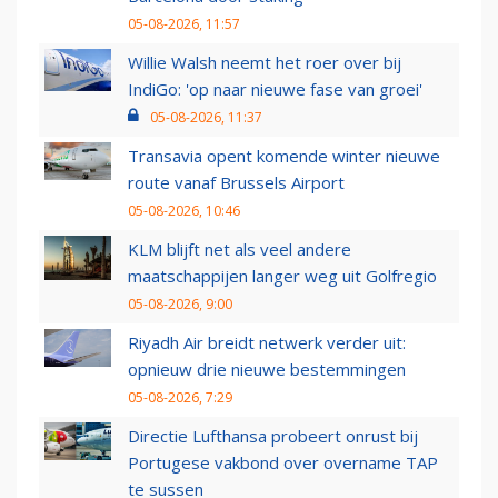
05-08-2026, 11:57
Willie Walsh neemt het roer over bij
IndiGo: 'op naar nieuwe fase van groei'
05-08-2026, 11:37
Transavia opent komende winter nieuwe
route vanaf Brussels Airport
05-08-2026, 10:46
KLM blijft net als veel andere
maatschappijen langer weg uit Golfregio
05-08-2026, 9:00
Riyadh Air breidt netwerk verder uit:
opnieuw drie nieuwe bestemmingen
05-08-2026, 7:29
Directie Lufthansa probeert onrust bij
Portugese vakbond over overname TAP
te sussen