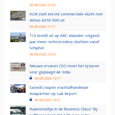
06-08-2026, 12:20
KLM stelt eerste commerciële vlucht met
Airbus A350-900 uit
06-08-2026, 11:17
TUI breidt uit op ABC-eilanden: volgend
jaar meer rechtstreekse vluchten vanaf
Schiphol
06-08-2026, 10:24
Nieuwe ervaren CEO moet het tij keren
voor geplaagd Air India
06-08-2026, 10:17
Saoedi’s kopen vrachtafhandelaar
Aviapartner op Luik Airport
05-08-2026, 16:57
Raamstoeltje in de Business Class? Bij