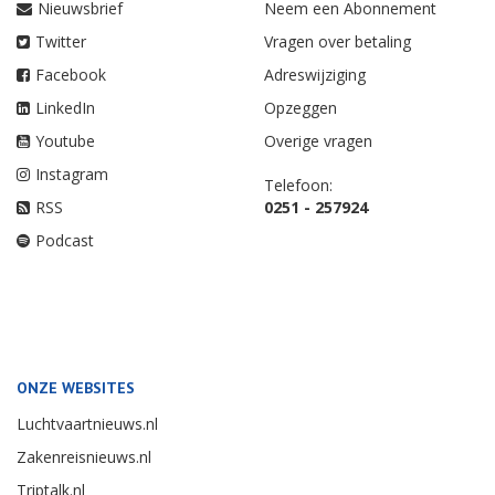
Nieuwsbrief
Neem een Abonnement
Twitter
Vragen over betaling
Facebook
Adreswijziging
LinkedIn
Opzeggen
Youtube
Overige vragen
Instagram
Telefoon:
RSS
0251 - 257924
Podcast
ONZE WEBSITES
Luchtvaartnieuws.nl
Zakenreisnieuws.nl
Triptalk.nl