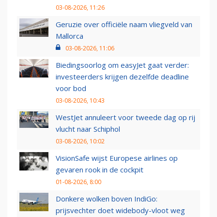
03-08-2026, 11:26
Geruzie over officiële naam vliegveld van
Mallorca
03-08-2026, 11:06
Biedingsoorlog om easyJet gaat verder:
investeerders krijgen dezelfde deadline
voor bod
03-08-2026, 10:43
WestJet annuleert voor tweede dag op rij
vlucht naar Schiphol
03-08-2026, 10:02
VisionSafe wijst Europese airlines op
gevaren rook in de cockpit
01-08-2026, 8:00
Donkere wolken boven IndiGo:
prijsvechter doet widebody-vloot weg