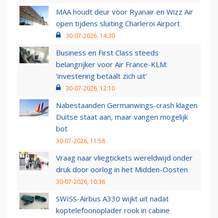
MAA houdt deur voor Ryanair en Wizz Air
open tijdens sluiting Charleroi Airport
30-07-2026, 14:30
Business en First Class steeds
belangrijker voor Air France-KLM:
‘investering betaalt zich uit’
30-07-2026, 12:10
Nabestaanden Germanwings-crash klagen
Duitse staat aan, maar vangen mogelijk
bot
30-07-2026, 11:58
Vraag naar vliegtickets wereldwijd onder
druk door oorlog in het Midden-Oosten
30-07-2026, 10:36
SWISS-Airbus A330 wijkt uit nadat
koptelefoonoplader rook in cabine