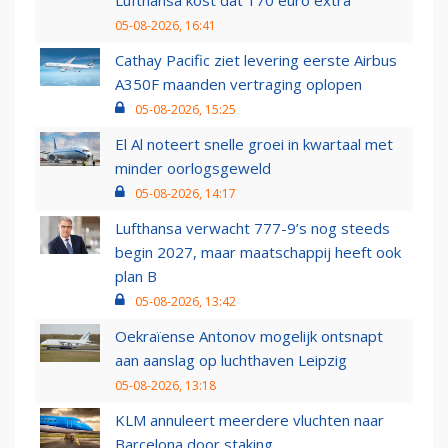
Lufthansa kost dat 170 euro extra
05-08-2026, 16:41
Cathay Pacific ziet levering eerste Airbus
A350F maanden vertraging oplopen
05-08-2026, 15:25
El Al noteert snelle groei in kwartaal met
minder oorlogsgeweld
05-08-2026, 14:17
Lufthansa verwacht 777-9’s nog steeds
begin 2027, maar maatschappij heeft ook
plan B
05-08-2026, 13:42
Oekraïense Antonov mogelijk ontsnapt
aan aanslag op luchthaven Leipzig
05-08-2026, 13:18
KLM annuleert meerdere vluchten naar
Barcelona door staking