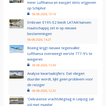
meer Lufthansa en easyJet slots vrijgeven
op Schiphol
06-08-2026, 15:16
Embraer E195-E2 biedt LATAM kansen:
maatschappij zet in op nieuwe
bestemmingen
06-08-2026, 14:27
Boeing krijgt nieuwe tegenvaller:
Lufthansa overweegt eerste 777-9’s te
weigeren
06-08-2026, 13:36
Analyse kwartaalcijfers: Dat vliegen
duurder wordt, lijkt geen probleem voor
de reiziger
06-08-2026, 12:22
'Oekraïense vrachtvliegtuig in Leipzig zat
vol met munitie'