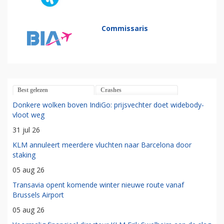
Commissaris
Best gelezen
Crashes
Donkere wolken boven IndiGo: prijsvechter doet widebody-
vloot weg
31 jul 26
KLM annuleert meerdere vluchten naar Barcelona door
staking
05 aug 26
Transavia opent komende winter nieuwe route vanaf
Brussels Airport
05 aug 26