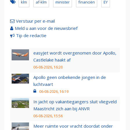
klm
af-klm
minister
financiën
EY
Verstuur per e-mail
Meld u aan voor de nieuwsbrief
Tip de redactie
easyJet wordt overgenomen door Apollo,
Castlelake haakt af
06-08-2026, 16:20
Apollo geen onbekende jongen in de
luchtvaart
06-08-2026, 16:19
In jacht op vakantiegangers sluit vliegveld
Maastricht zich aan bij ANVR
06-08-2026, 15:56
Meer ruimte voor vracht doordat onder