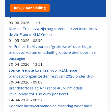
Tickets bij Air France-KLM gratis te wijzigen om
Bekijk aanbieding
klanten met brandstofstress over de streep te
trekken
03-06-2026 - 11:34
KLM en Transavia zijn nog steeds de verliesmakers in
de Air France-KLM Group
01-05-2026 - 08:30
Air France-KLM voorziet ‘grote kater’ door hoge
brandstofkosten en schuift grootste deel door naar
passagier
30-04-2026 - 13:51
Sterker eerste kwartaal voor KLM, maar
brandstofprijzen zetten rest van 2026 onder druk
30-04-2026 - 09:08
Brandstoftoeslag Air France-KLM inmiddels
verdubbeld tot 100 euro per ticket
14-04-2026 - 08:12
Koersen luchtvaartaandelen maandag weer hard