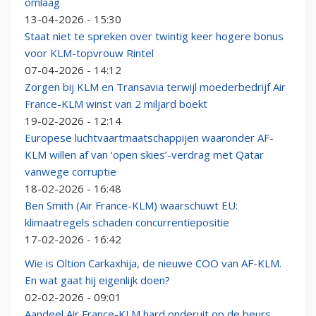
omlaag
13-04-2026 - 15:30
Staat niet te spreken over twintig keer hogere bonus
voor KLM-topvrouw Rintel
07-04-2026 - 14:12
Zorgen bij KLM en Transavia terwijl moederbedrijf Air
France-KLM winst van 2 miljard boekt
19-02-2026 - 12:14
Europese luchtvaartmaatschappijen waaronder AF-
KLM willen af van ‘open skies’-verdrag met Qatar
vanwege corruptie
18-02-2026 - 16:48
Ben Smith (Air France-KLM) waarschuwt EU:
klimaatregels schaden concurrentiepositie
17-02-2026 - 16:42
Wie is Oltion Carkaxhija, de nieuwe COO van AF-KLM.
En wat gaat hij eigenlijk doen?
02-02-2026 - 09:01
Aandeel Air France-KLM hard onderuit op de beurs