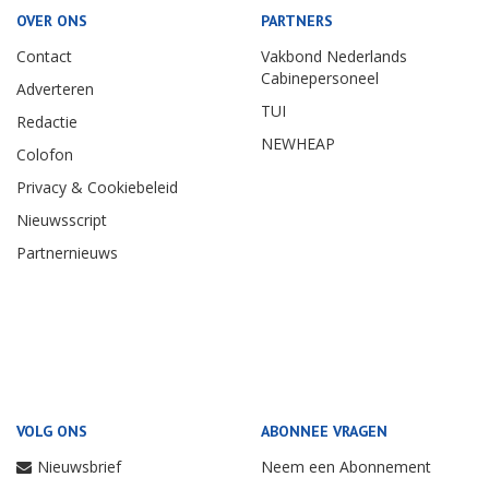
OVER ONS
PARTNERS
Contact
Vakbond Nederlands
Cabinepersoneel
Adverteren
TUI
Redactie
NEWHEAP
Colofon
Privacy & Cookiebeleid
Nieuwsscript
Partnernieuws
VOLG ONS
ABONNEE VRAGEN
Nieuwsbrief
Neem een Abonnement