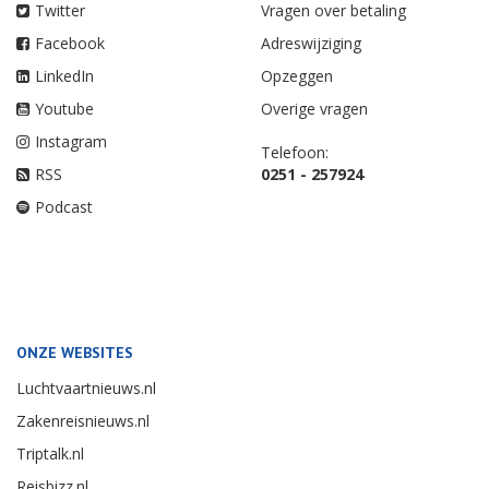
Twitter
Vragen over betaling
Facebook
Adreswijziging
LinkedIn
Opzeggen
Youtube
Overige vragen
Instagram
Telefoon:
RSS
0251 - 257924
Podcast
ONZE WEBSITES
Luchtvaartnieuws.nl
Zakenreisnieuws.nl
Triptalk.nl
Reisbizz.nl