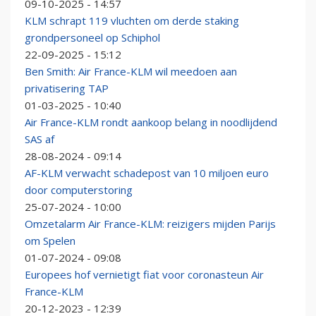
09-10-2025 - 14:57
KLM schrapt 119 vluchten om derde staking
grondpersoneel op Schiphol
22-09-2025 - 15:12
Ben Smith: Air France-KLM wil meedoen aan
privatisering TAP
01-03-2025 - 10:40
Air France-KLM rondt aankoop belang in noodlijdend
SAS af
28-08-2024 - 09:14
AF-KLM verwacht schadepost van 10 miljoen euro
door computerstoring
25-07-2024 - 10:00
Omzetalarm Air France-KLM: reizigers mijden Parijs
om Spelen
01-07-2024 - 09:08
Europees hof vernietigt fiat voor coronasteun Air
France-KLM
20-12-2023 - 12:39