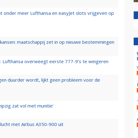
t onder meer Lufthansa en easyJet slots vrijgeven op
ansen: maatschappij zet in op nieuwe bestemmingen
er: Lufthansa overweegt eerste 777-9’s te weigeren
iegen duurder wordt, lijkt geen probleem voor de
ipzig zat vol met munitie'
lucht met Airbus A350-900 uit