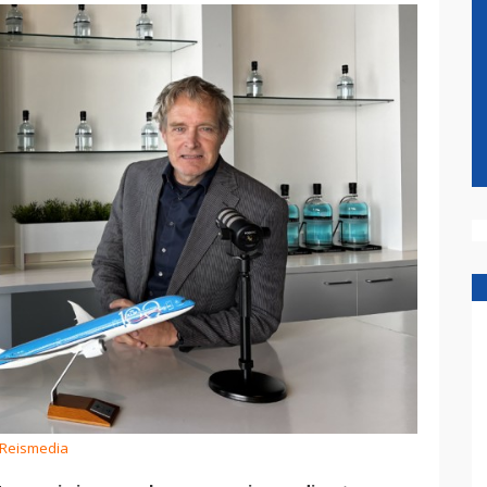
 Reismedia