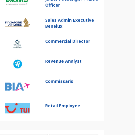
Officer
Sales Admin Executive
Benelux
Commercial Director
Revenue Analyst
Commissaris
Retail Employee