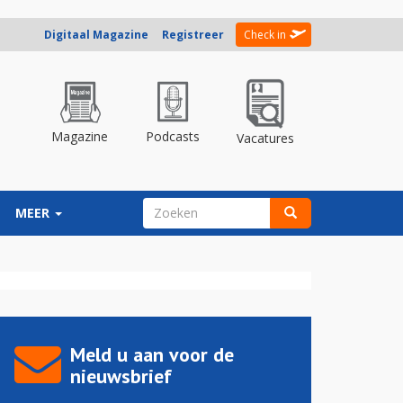
Digitaal Magazine
Registreer
Check in
Magazine
Podcasts
Vacatures
ZOEKVELD
MEER
Zoeken
Meld u aan voor de
nieuwsbrief