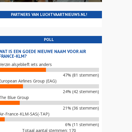
PARTNERS VAN LUCHTVAARTNIEUWS.NL!
POLL
WAT IS EEN GOEDE NIEUWE NAAM VOOR AIR
FRANCE-KLM?
Verzin alsjeblieft iets anders
47% (81 stemmen)
European Airlines Group (EAG)
24% (42 stemmen)
The Blue Group
21% (36 stemmen)
Air-France-KLM-SAS(-TAP)
6% (11 stemmen)
Totaal aantal stemmen: 170