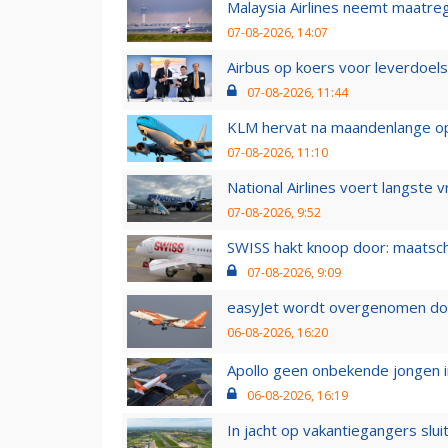
Malaysia Airlines neemt maatreg
07-08-2026, 14:07
Airbus op koers voor leverdoelst
07-08-2026, 11:44
KLM hervat na maandenlange ops
07-08-2026, 11:10
National Airlines voert langste 
07-08-2026, 9:52
SWISS hakt knoop door: maatsc
07-08-2026, 9:09
easyJet wordt overgenomen door
06-08-2026, 16:20
Apollo geen onbekende jongen i
06-08-2026, 16:19
In jacht op vakantiegangers slui