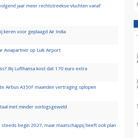
 volgend jaar meer rechtstreekse vluchten vanaf
j keren voor geplaagd Air India
r Aviapartner op Luik Airport
ss? Bij Lufthansa kost dat 170 euro extra
rste Airbus A350F maanden vertraging oplopen
wartaal met minder oorlogsgeweld
 steeds begin 2027, maar maatschappij heeft ook plan