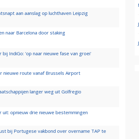
tsnapt aan aanslag op luchthaven Leipzig
n naar Barcelona door staking
 bij IndiGo: 'op naar nieuwe fase van groei'
 nieuwe route vanaf Brussels Airport
aatschappijen langer weg uit Golfregio
er uit: opnieuw drie nieuwe bestemmingen
rust bij Portugese vakbond over overname TAP te