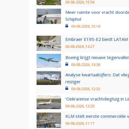
06-08-2026, 15:56
Meer ruimte voor vracht doorda
Schiphol
06-08-2026, 15:16
Embraer E195-E2 biedt LATAM k
06-08-2026, 14:27
Boeing krijgt nieuwe tegenvall
06-08-2026, 13:36
Analyse kwartaalcijfers: Dat vl
reiziger
06-08-2026, 12:22
'Oekraïense vrachtvliegtuig in Le
06-08-2026, 12:20
KLM stelt eerste commerciële v
06-08-2026, 11:17