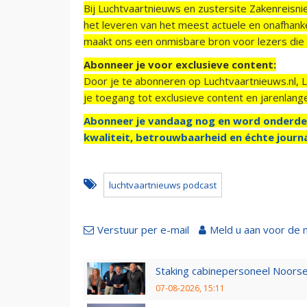
Bij Luchtvaartnieuws en zustersite Zakenreisn
het leveren van het meest actuele en onafhankel
maakt ons een onmisbare bron voor lezers die g
Abonneer je voor exclusieve content:
Door je te abonneren op Luchtvaartnieuws.nl, 
je toegang tot exclusieve content en jarenlang
Abonneer je vandaag nog en word onderde
kwaliteit, betrouwbaarheid en échte journa
luchtvaartnieuws podcast
Verstuur per e-mail
Meld u aan voor de 
Staking cabinepersoneel Noorse
07-08-2026, 15:11