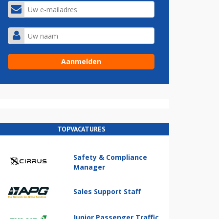
TOPVACATURES
Safety & Compliance
Manager
Sales Support Staff
Junior Passenger Traffic