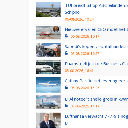
TUI breidt uit op ABC-eilanden:
Schiphol
06-08-2026, 10:24
Nieuwe ervaren CEO moet het ti
06-08-2026, 10:17
Saoedi’s kopen vrachtafhandelaa
05-08-2026, 16:57
Raamstoeltje in de Business Cla
05-08-2026, 16:41
Cathay Pacific ziet levering ee
05-08-2026, 15:25
El Al noteert snelle groei in k
05-08-2026, 14:17
Lufthansa verwacht 777-9’s nog
B