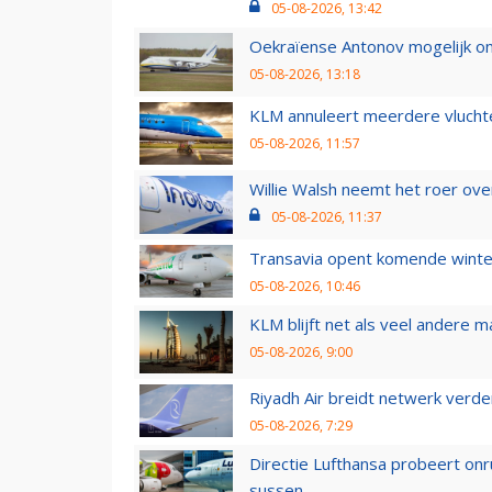
05-08-2026, 13:42
Oekraïense Antonov mogelijk on
05-08-2026, 13:18
KLM annuleert meerdere vluchte
05-08-2026, 11:57
Willie Walsh neemt het roer over
05-08-2026, 11:37
Transavia opent komende winter
05-08-2026, 10:46
KLM blijft net als veel andere m
05-08-2026, 9:00
Riyadh Air breidt netwerk verd
05-08-2026, 7:29
Directie Lufthansa probeert on
sussen