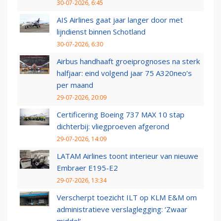
30-07-2026, 6:45
AIS Airlines gaat jaar langer door met
lijndienst binnen Schotland
30-07-2026, 6:30
Airbus handhaaft groeiprognoses na sterk
halfjaar: eind volgend jaar 75 A320neo’s
per maand
29-07-2026, 20:09
Certificering Boeing 737 MAX 10 stap
dichterbij: vliegproeven afgerond
29-07-2026, 14:09
LATAM Airlines toont interieur van nieuwe
Embraer E195-E2
29-07-2026, 13:34
Verscherpt toezicht ILT op KLM E&M om
administratieve verslaglegging: ‘Zwaar