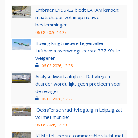
Embraer E195-E2 biedt LATAM kansen:
maatschappij zet in op nieuwe
bestemmingen
06-08-2026, 14:27
Boeing krijgt nieuwe tegenvaller:
Lufthansa overweegt eerste 777-9’s te
weigeren
06-08-2026, 13:36
Analyse kwartaalcijfers: Dat vliegen
duurder wordt, lijkt geen probleem voor
de reiziger
06-08-2026, 12:22
'Oekraïense vrachtvliegtuig in Leipzig zat
vol met munitie'
06-08-2026, 12:20
KLM stelt eerste commerciële vlucht met