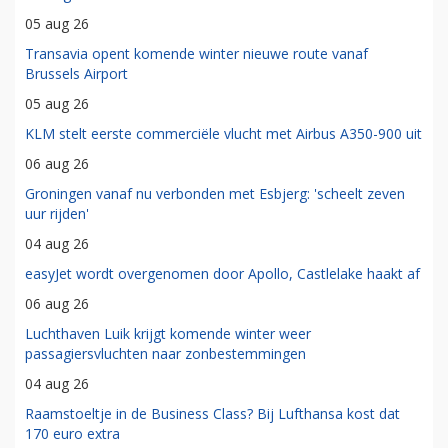
05 aug 26
Transavia opent komende winter nieuwe route vanaf
Brussels Airport
05 aug 26
KLM stelt eerste commerciële vlucht met Airbus A350-900 uit
06 aug 26
Groningen vanaf nu verbonden met Esbjerg: 'scheelt zeven
uur rijden'
04 aug 26
easyJet wordt overgenomen door Apollo, Castlelake haakt af
06 aug 26
Luchthaven Luik krijgt komende winter weer
passagiersvluchten naar zonbestemmingen
04 aug 26
Raamstoeltje in de Business Class? Bij Lufthansa kost dat
170 euro extra