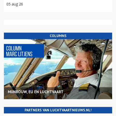
05 aug 26
COLUMNS
MIJNBOUW, EU EN LUCHTVAART
PARTNERS VAN LUCHTVAARTNIEUWS.NL!