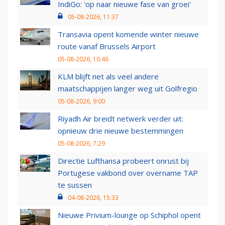
IndiGo: 'op naar nieuwe fase van groei'
05-08-2026, 11:37
Transavia opent komende winter nieuwe
route vanaf Brussels Airport
05-08-2026, 10:46
KLM blijft net als veel andere
maatschappijen langer weg uit Golfregio
05-08-2026, 9:00
Riyadh Air breidt netwerk verder uit:
opnieuw drie nieuwe bestemmingen
05-08-2026, 7:29
Directie Lufthansa probeert onrust bij
Portugese vakbond over overname TAP
te sussen
04-08-2026, 15:33
Nieuwe Privium-lounge op Schiphol opent