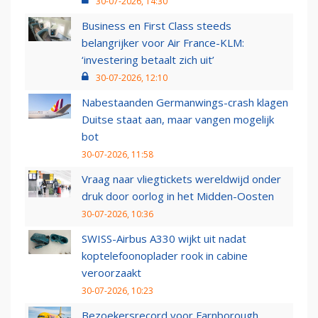
30-07-2026, 14:30
Business en First Class steeds
belangrijker voor Air France-KLM:
‘investering betaalt zich uit’
30-07-2026, 12:10
Nabestaanden Germanwings-crash klagen
Duitse staat aan, maar vangen mogelijk
bot
30-07-2026, 11:58
Vraag naar vliegtickets wereldwijd onder
druk door oorlog in het Midden-Oosten
30-07-2026, 10:36
SWISS-Airbus A330 wijkt uit nadat
koptelefoonoplader rook in cabine
veroorzaakt
30-07-2026, 10:23
Bezoekersrecord voor Farnborough