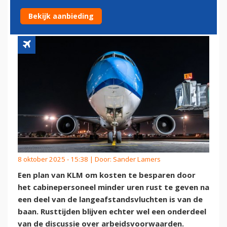
DEEL VAN VLUCHTEN IN
Bekijk aanbieding
8 oktober 2025 - 15:38 | Door:
Sander Lamers
Een plan van KLM om kosten te besparen door
het cabinepersoneel minder uren rust te geven na
een deel van de langeafstandsvluchten is van de
baan. Rusttijden blijven echter wel een onderdeel
van de discussie over arbeidsvoorwaarden.