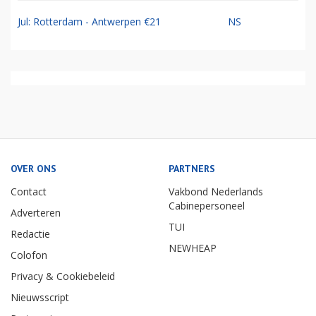
Jul: Rotterdam - Antwerpen €21
NS
OVER ONS
PARTNERS
Contact
Vakbond Nederlands
Cabinepersoneel
Adverteren
TUI
Redactie
NEWHEAP
Colofon
Privacy & Cookiebeleid
Nieuwsscript