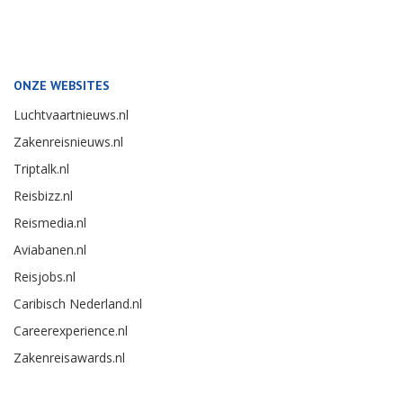
ONZE WEBSITES
Luchtvaartnieuws.nl
Zakenreisnieuws.nl
Triptalk.nl
Reisbizz.nl
Reismedia.nl
Aviabanen.nl
Reisjobs.nl
Caribisch Nederland.nl
Careerexperience.nl
Zakenreisawards.nl