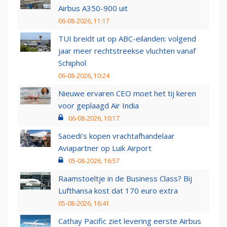
Airbus A350-900 uit
06-08-2026, 11:17
TUI breidt uit op ABC-eilanden: volgend
jaar meer rechtstreekse vluchten vanaf
Schiphol
06-08-2026, 10:24
Nieuwe ervaren CEO moet het tij keren
voor geplaagd Air India
06-08-2026, 10:17
Saoedi’s kopen vrachtafhandelaar
Aviapartner op Luik Airport
05-08-2026, 16:57
Raamstoeltje in de Business Class? Bij
Lufthansa kost dat 170 euro extra
05-08-2026, 16:41
Cathay Pacific ziet levering eerste Airbus