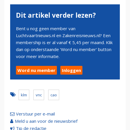
Dit artikel verder lezen?
Bent u nog geen member van
Luchtvaartnieuws.nl en Zakenreisnieuws.nl? Een
membership is er al vanaf € 5,45 per maand. Klik
dan op onderstaande 'Word nu member' button
voor meer informatie.
Word nu member
Inloggen
klm
vnc
cao
Verstuur per e-mail
Meld u aan voor de nieuwsbrief
Tip de redactie