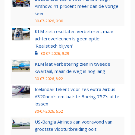
Airshow: 41 procent meer dan de vorige
keer
30-07-2026, 9:30
KLM ziet resultaten verbeteren, maar
achteroverleunen is geen optie:
‘Realistisch blijven’
30-07-2026, 9:29
KLM laat verbetering zien in tweede
kwartaal, maar de weg is nog lang
30-07-2026, 8:22
Icelandair tekent voor zes extra Airbus
A320neo's om laatste Boeing 757's af te
lossen
30-07-2026, 6:52
US-Bangla Airlines aan vooravond van
grootste vlootuitbreiding ooit