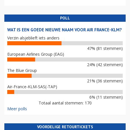
POLL
WAT IS EEN GOEDE NIEUWE NAAM VOOR AIR FRANCE-KLM?
Verzin alsjeblieft iets anders
47% (81 stemmen)
European Airlines Group (EAG)
24% (42 stemmen)
The Blue Group
21% (36 stemmen)
Air-France-KLM-SAS(-TAP)
6% (11 stemmen)
Totaal aantal stemmen: 170
Meer polls
VOORDELIGE RETOURTICKETS