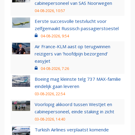
cabinepersoneel van SAS Noorwegen
04-08-2026, 10:57
Eerste succesvolle testvlucht voor
zelfgemaakt Russisch passagierstoestel
04-08-2026, 9:54
Air France-KLM aast op terugwinnen
reizigers van ‘hoofdpijn bezorgend’
easyJet
04-08-2026, 7:26
Boeing mag kleinste telg 737 MAX-familie
eindelijk gaan leveren
03-08-2026, 22:54
Voorlopig akkoord tussen WestJet en
cabinepersoneel, einde staking in zicht
03-08-2026, 14:40
Turkish Airlines verplaatst komende