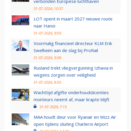
verbonden Europese luchthaven
31-07-2026, 10:37
LOT opent in maart 2027 nieuwe route
naar Hanoi
31-07-2026, 9:59
Voormalig financieel directeur KLM Erik
Swelheim aan de slag bij ProRail
31-07-2026, 9:09
Rusland trekt vliegvergunning Izhavia in
wegens zorgen over veiligheid
31-07-2026, 8:03
Wachttijd afgifte onderhoudslicenties
monteurs neemt af, maar krapte blijft
31-07-2026, 7:15
MAA houdt deur voor Ryanair en Wizz Air
open tijdens sluiting Charleroi Airport