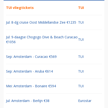
TUI vliegtickets
TUI
Jul: 8-dg cruise Oost Middellandse Zee €1235
TUI
Jul: 9-daagse Chogogo Dive & Beach Curacao
TUI
€1056
Sep: Amsterdam - Curacao €569
TUI
Sep: Amsterdam - Aruba €614
TUI
Mei: Amsterdam - Bonaire €594
TUI
Jul: Amsterdam - Berlijn €38
Eurostar