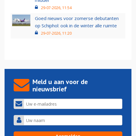
middel’
29-07-2026, 11:54
Goed nieuws voor zomerse debutanten
op Schiphol: ook in de winter alle ruimte
29-07-2026, 11:20
Meld u aan voor de
nieuwsbrief