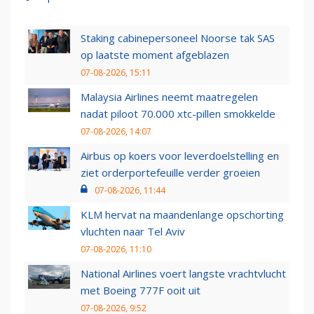
Staking cabinepersoneel Noorse tak SAS
op laatste moment afgeblazen
07-08-2026, 15:11
Malaysia Airlines neemt maatregelen
nadat piloot 70.000 xtc-pillen smokkelde
07-08-2026, 14:07
Airbus op koers voor leverdoelstelling en
ziet orderportefeuille verder groeien
07-08-2026, 11:44
KLM hervat na maandenlange opschorting
vluchten naar Tel Aviv
07-08-2026, 11:10
National Airlines voert langste vrachtvlucht
met Boeing 777F ooit uit
07-08-2026, 9:52