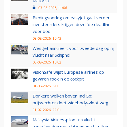
Mallorca
03-08-2026, 11:06
Biedingsoorlog om easyJet gaat verder:
investeerders krijgen dezelfde deadline
voor bod
03-08-2026, 10:43
WestJet annuleert voor tweede dag op rij
vlucht naar Schiphol
03-08-2026, 10:02
VisionSafe wijst Europese airlines op
gevaren rook in de cockpit
01-08-2026, 8:00
Donkere wolken boven IndiGo:
prijsvechter doet widebody-vloot weg
31-07-2026, 22:01
Malaysia Airlines-piloot na vlucht
aangehouden met duizenden xtc-pillen