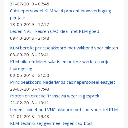
31-07-2019 - 07:45
Cabinepersoneel KLM wil 4 procent loonsverhoging
per jaar
13-05-2019 - 17:17
Leden NVLT keuren CAO-deal met KLM goed
09-10-2018 - 21:48
KLM bereikt principeakkoord met vakbond voor piloten
03-09-2018 - 23:41
KLM-piloten: Meer salaris en betere werk- en vrije
tijdregeling
02-05-2018 - 21:50
Principeakkoord Nederlands cabinepersoneel easyJet
29-03-2018 - 17:48
Piloten en directie Transavia weer in gesprek
21-02-2018 - 19:11
Leden cabinebond VNC akkoord met cao-voorstel KLM
11-01-2018 - 19:48
KLM-technici zeggen 'nee' tegen cao-bod