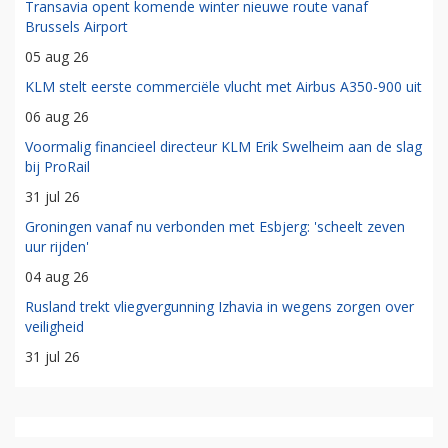
Transavia opent komende winter nieuwe route vanaf
Brussels Airport
05 aug 26
KLM stelt eerste commerciële vlucht met Airbus A350-900 uit
06 aug 26
Voormalig financieel directeur KLM Erik Swelheim aan de slag
bij ProRail
31 jul 26
Groningen vanaf nu verbonden met Esbjerg: 'scheelt zeven
uur rijden'
04 aug 26
Rusland trekt vliegvergunning Izhavia in wegens zorgen over
veiligheid
31 jul 26