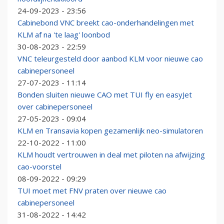
24-09-2023 - 23:56
Cabinebond VNC breekt cao-onderhandelingen met
KLM af na 'te laag' loonbod
30-08-2023 - 22:59
VNC teleurgesteld door aanbod KLM voor nieuwe cao
cabinepersoneel
27-07-2023 - 11:14
Bonden sluiten nieuwe CAO met TUI fly en easyJet
over cabinepersoneel
27-05-2023 - 09:04
KLM en Transavia kopen gezamenlijk neo-simulatoren
22-10-2022 - 11:00
KLM houdt vertrouwen in deal met piloten na afwijzing
cao-voorstel
08-09-2022 - 09:29
TUI moet met FNV praten over nieuwe cao
cabinepersoneel
31-08-2022 - 14:42