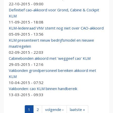
22-10-2015 - 09:00
Definitief cao-akkoord voor Grond, Cabine & Cockpit
KLM
11-09-2015 - 18:08
KLM-ledenraad VNV stemt nog niet over CAO-akkoord
05-09-2015 - 13:56
KLM presenteert nieuw bedrijfsmodel en nieuwe
maatregelen
02-09-2015 - 22:03
Cabinebonden akkoord met 'weggeef cao' KLM
29-05-2015 - 12:16
Vakbonden grondpersoneel bereiken akkoord met
KLM
10-04-2015 - 07:52
Vakbonden: cao KLM binnen handbereik
13-03-2015 - 09:33
1
2
volgende ›
laatste »