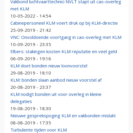
Vakbond luchtvaarttechnici NVLT stapt uit cao-overleg
met KLM
10-05-2022 - 14:54
Cabinepersoneel KLM voert druk op bij KLM-directie
25-09-2019 - 21:42
VNC: Onvoldoende voortgang in cao-overleg met KLM
10-09-2019 - 23:35
Elbers: stakingen kosten KLM reputatie en veel geld
06-09-2019 - 19:16
KLM doet bonden nieuw loonvoorstel
29-08-2019 - 18:10
KLM: bonden slaan aanbod nieuw voorstel af
20-08-2019 - 23:37
KLM nodigt bonden uit voor overleg in kleine
delegaties
19-08-2019 - 18:30
Nieuwe gesprekspoging KLM en vakbonden mislukt
08-08-2019 - 17:35
Turbulente tijden voor KLM