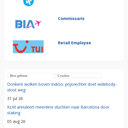
Commissaris
Retail Employee
Best gelezen
Crashes
Donkere wolken boven IndiGo: prijsvechter doet widebody-
vloot weg
31 jul 26
KLM annuleert meerdere vluchten naar Barcelona door
staking
05 aug 26