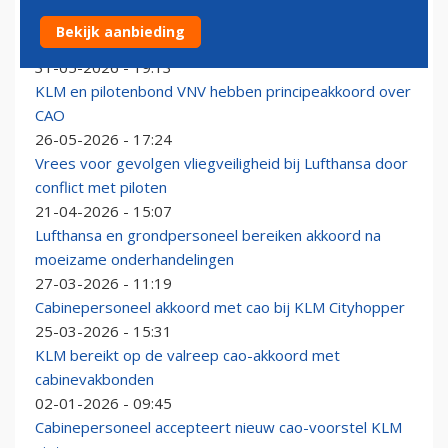
Piloten krijgen extra loon en reisfaciliteiten na cao-
Bekijk aanbieding
akkoord met KLM
31-05-2026 - 19:13
KLM en pilotenbond VNV hebben principeakkoord over
CAO
26-05-2026 - 17:24
Vrees voor gevolgen vliegveiligheid bij Lufthansa door
conflict met piloten
21-04-2026 - 15:07
Lufthansa en grondpersoneel bereiken akkoord na
moeizame onderhandelingen
27-03-2026 - 11:19
Cabinepersoneel akkoord met cao bij KLM Cityhopper
25-03-2026 - 15:31
KLM bereikt op de valreep cao-akkoord met
cabinevakbonden
02-01-2026 - 09:45
Cabinepersoneel accepteert nieuw cao-voorstel KLM