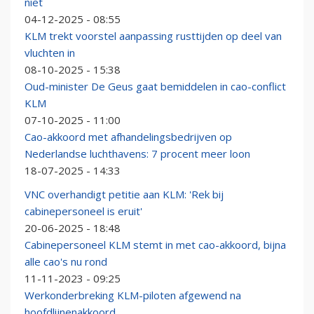
niet
04-12-2025 - 08:55
KLM trekt voorstel aanpassing rusttijden op deel van
vluchten in
08-10-2025 - 15:38
Oud-minister De Geus gaat bemiddelen in cao-conflict
KLM
07-10-2025 - 11:00
Cao-akkoord met afhandelingsbedrijven op
Nederlandse luchthavens: 7 procent meer loon
18-07-2025 - 14:33
VNC overhandigt petitie aan KLM: 'Rek bij
cabinepersoneel is eruit'
20-06-2025 - 18:48
Cabinepersoneel KLM stemt in met cao-akkoord, bijna
alle cao's nu rond
11-11-2023 - 09:25
Werkonderbreking KLM-piloten afgewend na
hoofdlijnenakkoord