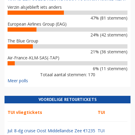
Verzin alsjeblieft iets anders
47% (81 stemmen)
European Airlines Group (EAG)
24% (42 stemmen)
The Blue Group
21% (36 stemmen)
Air-France-KLM-SAS(-TAP)
6% (11 stemmen)
Totaal aantal stemmen: 170
Meer polls
VOORDELIGE RETOURTICKETS
TUI vliegtickets
TUI
Jul: 8-dg cruise Oost Middellandse Zee €1235
TUI