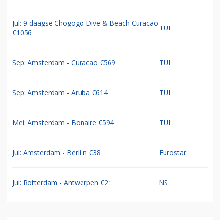
Jul: 9-daagse Chogogo Dive & Beach Curacao
TUI
€1056
Sep: Amsterdam - Curacao €569
TUI
Sep: Amsterdam - Aruba €614
TUI
Mei: Amsterdam - Bonaire €594
TUI
Jul: Amsterdam - Berlijn €38
Eurostar
Jul: Rotterdam - Antwerpen €21
NS