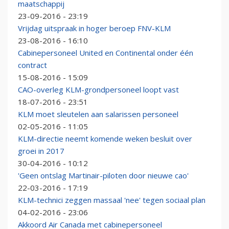
maatschappij
23-09-2016 - 23:19
Vrijdag uitspraak in hoger beroep FNV-KLM
23-08-2016 - 16:10
Cabinepersoneel United en Continental onder één
contract
15-08-2016 - 15:09
CAO-overleg KLM-grondpersoneel loopt vast
18-07-2016 - 23:51
KLM moet sleutelen aan salarissen personeel
02-05-2016 - 11:05
KLM-directie neemt komende weken besluit over
groei in 2017
30-04-2016 - 10:12
'Geen ontslag Martinair-piloten door nieuwe cao'
22-03-2016 - 17:19
KLM-technici zeggen massaal 'nee' tegen sociaal plan
04-02-2016 - 23:06
Akkoord Air Canada met cabinepersoneel