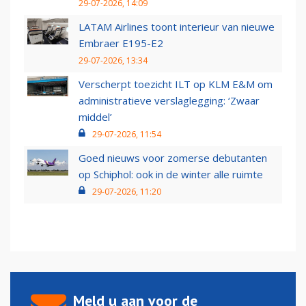
29-07-2026, 14:09
LATAM Airlines toont interieur van nieuwe
Embraer E195-E2
29-07-2026, 13:34
Verscherpt toezicht ILT op KLM E&M om
administratieve verslaglegging: ‘Zwaar
middel’
29-07-2026, 11:54
Goed nieuws voor zomerse debutanten
op Schiphol: ook in de winter alle ruimte
29-07-2026, 11:20
Meld u aan voor de