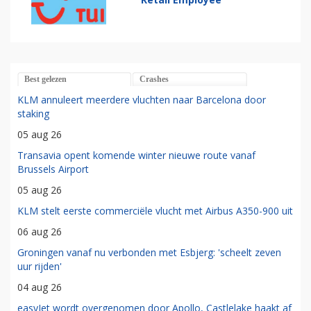
Best gelezen
Crashes
KLM annuleert meerdere vluchten naar Barcelona door
staking
05 aug 26
Transavia opent komende winter nieuwe route vanaf
Brussels Airport
05 aug 26
KLM stelt eerste commerciële vlucht met Airbus A350-900 uit
06 aug 26
Groningen vanaf nu verbonden met Esbjerg: 'scheelt zeven
uur rijden'
04 aug 26
easyJet wordt overgenomen door Apollo, Castlelake haakt af