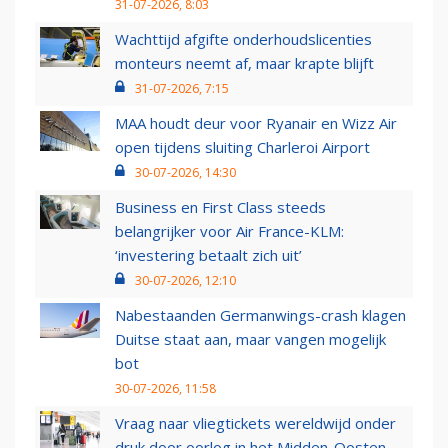
31-07-2026, 8:03
Wachttijd afgifte onderhoudslicenties
monteurs neemt af, maar krapte blijft
31-07-2026, 7:15
MAA houdt deur voor Ryanair en Wizz Air
open tijdens sluiting Charleroi Airport
30-07-2026, 14:30
Business en First Class steeds
belangrijker voor Air France-KLM:
‘investering betaalt zich uit’
30-07-2026, 12:10
Nabestaanden Germanwings-crash klagen
Duitse staat aan, maar vangen mogelijk
bot
30-07-2026, 11:58
Vraag naar vliegtickets wereldwijd onder
druk door oorlog in het Midden-Oosten