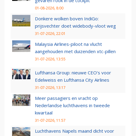
gevaren rook in de cockpit
01-08-2026, 8:00
Donkere wolken boven IndiGo:
prijsvechter doet widebody-vloot weg
31-07-2026, 22:01
Malaysia Airlines-piloot na vlucht
aangehouden met duizenden xtc-pillen
31-07-2026, 13:55
Lufthansa Group: nieuwe CEO’s voor
Edelweiss en Lufthansa City Airlines
31-07-2026, 13:17
Meer passagiers en vracht op
Nederlandse luchthavens in tweede
kwartaal
31-07-2026, 11:57
Luchthavens Napels maand dicht voor