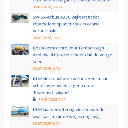
30-07-2026, 10:36
SWISS-Airbus A330 wijkt uit nadat
koptelefoonoplader rook in cabine
veroorzaakt
30-07-2026, 10:23
Bezoekersrecord voor Farnborough
Airshow: 41 procent meer dan de vorige
keer
30-07-2026, 9:30
KLM ziet resultaten verbeteren, maar
achteroverleunen is geen optie:
‘Realistisch blijven’
30-07-2026, 9:29
KLM laat verbetering zien in tweede
kwartaal, maar de weg is nog lang
30-07-2026, 8:22