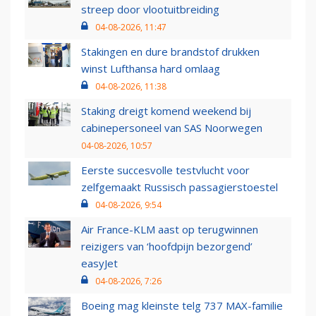
streep door vlootuitbreiding
04-08-2026, 11:47
Stakingen en dure brandstof drukken
winst Lufthansa hard omlaag
04-08-2026, 11:38
Staking dreigt komend weekend bij
cabinepersoneel van SAS Noorwegen
04-08-2026, 10:57
Eerste succesvolle testvlucht voor
zelfgemaakt Russisch passagierstoestel
04-08-2026, 9:54
Air France-KLM aast op terugwinnen
reizigers van ‘hoofdpijn bezorgend’
easyJet
04-08-2026, 7:26
Boeing mag kleinste telg 737 MAX-familie