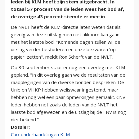
leden bij KLM heeft zijn stem uitgebracht. In
totaal 57 procent van de leden wees het bod af,
de overige 43 procent stemde er mee in.
De NVLT heeft de KLM-directie laten weten dat als
gevolg van deze uitslag men niet akkoord kan gaan
met het laatste bod. "Komende dagen zullen wij de
uitslag verder bestuderen en onze bezwaren 'op
papier' zetten", meldt Ron Scherft van de NVLT.
Op 30 september staat er nog een overleg met KLM
gepland. "In dit overleg gaan we de resultaten van de
raadplegingen van de diverse bonden bespreken. De
Unie en VHKP hebben weliswaar ingestemd, maar
hebben nog wel een paar opmerkingen gemaakt. CNV-
leden hebben net zoals de leden van de NVLT het
laatste bod afgewezen en de uitslag bij de FNV is nog
niet bekend."
Dossier:
Cao-onderhandelingen KLM