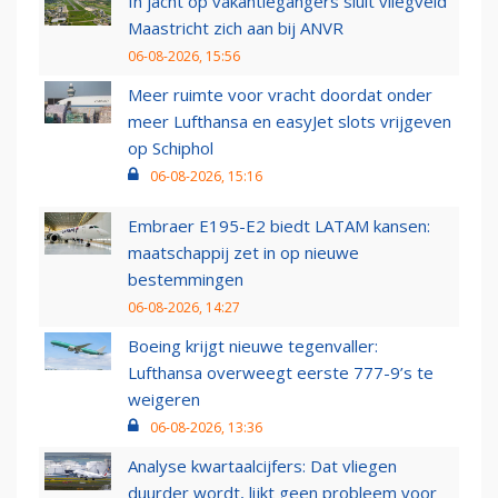
In jacht op vakantiegangers sluit vliegveld
Maastricht zich aan bij ANVR
06-08-2026, 15:56
Meer ruimte voor vracht doordat onder
meer Lufthansa en easyJet slots vrijgeven
op Schiphol
06-08-2026, 15:16
Embraer E195-E2 biedt LATAM kansen:
maatschappij zet in op nieuwe
bestemmingen
06-08-2026, 14:27
Boeing krijgt nieuwe tegenvaller:
Lufthansa overweegt eerste 777-9’s te
weigeren
06-08-2026, 13:36
Analyse kwartaalcijfers: Dat vliegen
duurder wordt, lijkt geen probleem voor