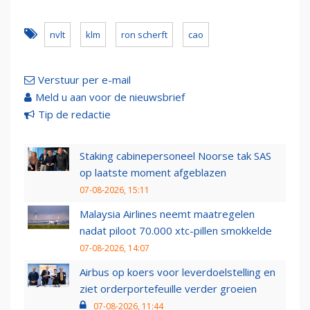
nvlt
klm
ron scherft
cao
Verstuur per e-mail
Meld u aan voor de nieuwsbrief
Tip de redactie
Staking cabinepersoneel Noorse tak SAS
op laatste moment afgeblazen
07-08-2026, 15:11
Malaysia Airlines neemt maatregelen
nadat piloot 70.000 xtc-pillen smokkelde
07-08-2026, 14:07
Airbus op koers voor leverdoelstelling en
ziet orderportefeuille verder groeien
07-08-2026, 11:44