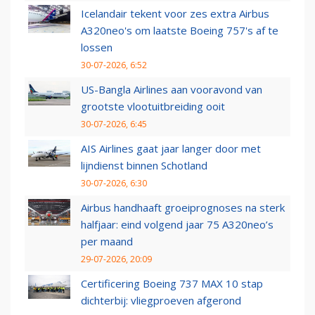
Icelandair tekent voor zes extra Airbus
A320neo's om laatste Boeing 757's af te
lossen
30-07-2026, 6:52
US-Bangla Airlines aan vooravond van
grootste vlootuitbreiding ooit
30-07-2026, 6:45
AIS Airlines gaat jaar langer door met
lijndienst binnen Schotland
30-07-2026, 6:30
Airbus handhaaft groeiprognoses na sterk
halfjaar: eind volgend jaar 75 A320neo’s
per maand
29-07-2026, 20:09
Certificering Boeing 737 MAX 10 stap
dichterbij: vliegproeven afgerond