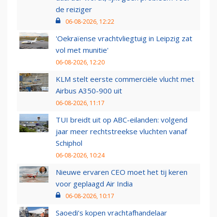
de reiziger
06-08-2026, 12:22
'Oekraïense vrachtvliegtuig in Leipzig zat
vol met munitie'
06-08-2026, 12:20
KLM stelt eerste commerciële vlucht met
Airbus A350-900 uit
06-08-2026, 11:17
TUI breidt uit op ABC-eilanden: volgend
jaar meer rechtstreekse vluchten vanaf
Schiphol
06-08-2026, 10:24
Nieuwe ervaren CEO moet het tij keren
voor geplaagd Air India
06-08-2026, 10:17
Saoedi’s kopen vrachtafhandelaar