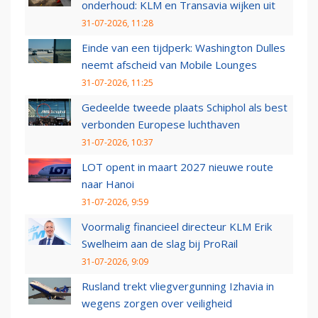
onderhoud: KLM en Transavia wijken uit
31-07-2026, 11:28
Einde van een tijdperk: Washington Dulles
neemt afscheid van Mobile Lounges
31-07-2026, 11:25
Gedeelde tweede plaats Schiphol als best
verbonden Europese luchthaven
31-07-2026, 10:37
LOT opent in maart 2027 nieuwe route
naar Hanoi
31-07-2026, 9:59
Voormalig financieel directeur KLM Erik
Swelheim aan de slag bij ProRail
31-07-2026, 9:09
Rusland trekt vliegvergunning Izhavia in
wegens zorgen over veiligheid