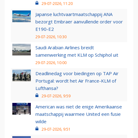
29-07-2026, 11:20
Japanse luchtvaartmaatschappij ANA
bezorgt Embraer aanvullende order voor
E190-E2
29-07-2026, 10:30
Saudi Arabian Airlines breidt
samenwerking met KLM op Schiphol uit
29-07-2026, 10:00
Deadlinedag voor biedingen op TAP Air
Portugal: wordt het Air France-KLM of
Lufthansa?
29-07-2026, 9:59
American was niet de enige Amerikaanse
maatschappij waarmee United een fusie
wilde
29-07-2026, 9:51