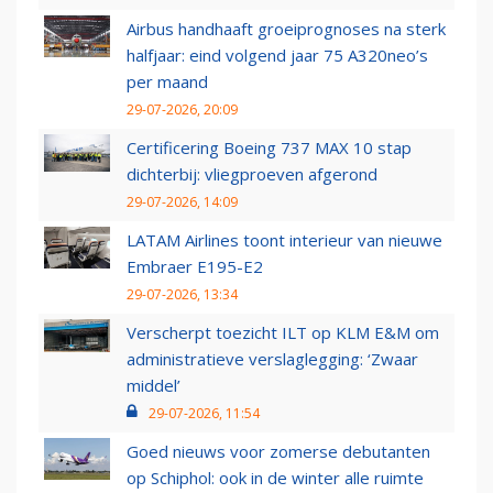
Airbus handhaaft groeiprognoses na sterk
halfjaar: eind volgend jaar 75 A320neo’s
per maand
29-07-2026, 20:09
Certificering Boeing 737 MAX 10 stap
dichterbij: vliegproeven afgerond
29-07-2026, 14:09
LATAM Airlines toont interieur van nieuwe
Embraer E195-E2
29-07-2026, 13:34
Verscherpt toezicht ILT op KLM E&M om
administratieve verslaglegging: ‘Zwaar
middel’
29-07-2026, 11:54
Goed nieuws voor zomerse debutanten
op Schiphol: ook in de winter alle ruimte