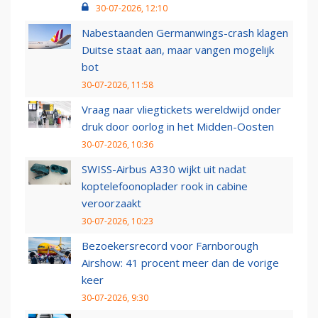
30-07-2026, 12:10
Nabestaanden Germanwings-crash klagen
Duitse staat aan, maar vangen mogelijk
bot
30-07-2026, 11:58
Vraag naar vliegtickets wereldwijd onder
druk door oorlog in het Midden-Oosten
30-07-2026, 10:36
SWISS-Airbus A330 wijkt uit nadat
koptelefoonoplader rook in cabine
veroorzaakt
30-07-2026, 10:23
Bezoekersrecord voor Farnborough
Airshow: 41 procent meer dan de vorige
keer
30-07-2026, 9:30