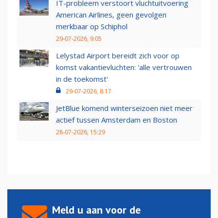
IT-probleem verstoort vluchtuitvoering
American Airlines, geen gevolgen
merkbaar op Schiphol
29-07-2026, 9:05
Lelystad Airport bereidt zich voor op
komst vakantievluchten: 'alle vertrouwen
in de toekomst'
29-07-2026, 8:17
JetBlue komend winterseizoen niet meer
actief tussen Amsterdam en Boston
28-07-2026, 15:29
Meld u aan voor de