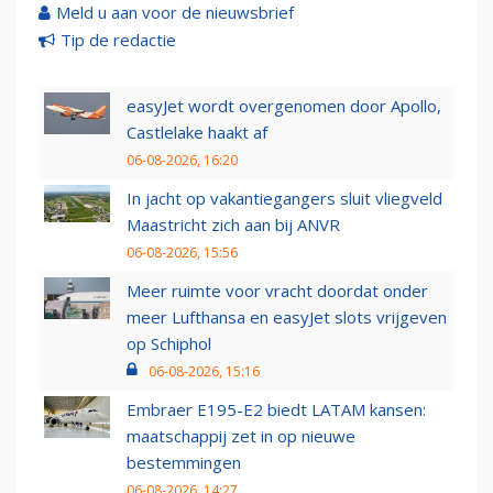
Meld u aan voor de nieuwsbrief
Tip de redactie
easyJet wordt overgenomen door Apollo,
Castlelake haakt af
06-08-2026, 16:20
In jacht op vakantiegangers sluit vliegveld
Maastricht zich aan bij ANVR
06-08-2026, 15:56
Meer ruimte voor vracht doordat onder
meer Lufthansa en easyJet slots vrijgeven
op Schiphol
06-08-2026, 15:16
Embraer E195-E2 biedt LATAM kansen:
maatschappij zet in op nieuwe
bestemmingen
06-08-2026, 14:27