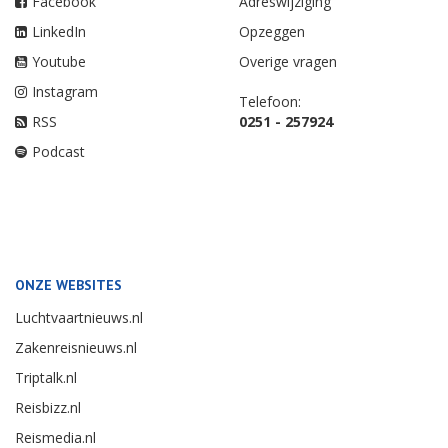
Facebook
Adreswijziging
LinkedIn
Opzeggen
Youtube
Overige vragen
Instagram
Telefoon:
RSS
0251 - 257924
Podcast
ONZE WEBSITES
Luchtvaartnieuws.nl
Zakenreisnieuws.nl
Triptalk.nl
Reisbizz.nl
Reismedia.nl