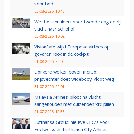
voor bod
03-08-2026, 10:43
WestJet annuleert voor tweede dag op rij
vlucht naar Schiphol
03-08-2026, 10:02
VisionSafe wijst Europese airlines op
gevaren rook in de cockpit
01-08-2026, 8:00
Donkere wolken boven IndiGo:
prijsvechter doet widebody-vloot weg
31-07-2026, 22:01
Malaysia Airlines-piloot na vlucht
aangehouden met duizenden xtc-pillen
31-07-2026, 13:55
Lufthansa Group: nieuwe CEO’s voor
Edelweiss en Lufthansa City Airlines