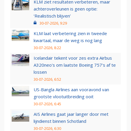
KLM ziet resultaten verbeteren, maar
achteroverleunen is geen optie:
‘Realistisch blijven’
30-07-2026, 9:29
KLM laat verbetering zien in tweede
kwartaal, maar de weg is nog lang
30-07-2026, 8:22
Icelandair tekent voor zes extra Airbus
A320neo's om laatste Boeing 757's af te
lossen
30-07-2026, 6:52
US-Bangla Airlines aan vooravond van
grootste vlootuitbreiding ooit
30-07-2026, 6:45
AIS Airlines gaat jaar langer door met
lijndienst binnen Schotland
30-07-2026, 6:30