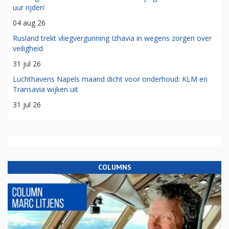
uur rijden'
04 aug 26
Rusland trekt vliegvergunning Izhavia in wegens zorgen over
veiligheid
31 jul 26
Luchthavens Napels maand dicht voor onderhoud: KLM en
Transavia wijken uit
31 jul 26
COLUMNS