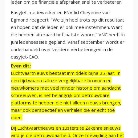
leden om de financiële afspraken snel te verbeteren.
EasyJet-medewerker en FNV-lid Cheyenne van
Egmond reageert: "We zijn heel trots op dit resultaat
en hopen dat de leden er ook mee instemmen. Want
die hebben uiteraard het laatste woord." VNC heeft in
juni ledensessies gepland. Vanaf september wordt er
onderhandeld over verdere verbeteringen in de
easyJet-CAO.
Even dit:
Luchtvaartnieuws bestaat inmiddels bijna 25 jaar. In
een tijd waarin talloze vergelijkbare bronnen en
nieuwkomers met veel minder historie om aandacht
schreeuwen, is het belangrijk om betrouwbare
platforms te hebben die niet alleen nieuws brengen,
maar ook perspectief en verhalen die er echt toe
doen.
Bij Luchtvaartnieuws en zustersite Zakenreisnieuws
vind je die betrouwbaarheid. Onze toewijding aan het