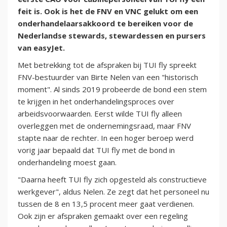
feit is. Ook is het de FNV en VNC gelukt om een
onderhandelaarsakkoord te bereiken voor de
Nederlandse stewards, stewardessen en pursers
van easyJet.
Met betrekking tot de afspraken bij TUI fly spreekt
FNV-bestuurder van Birte Nelen van een "historisch
moment". Al sinds 2019 probeerde de bond een stem
te krijgen in het onderhandelingsproces over
arbeidsvoorwaarden. Eerst wilde TUI fly alleen
overleggen met de ondernemingsraad, maar FNV
stapte naar de rechter. In een hoger beroep werd
vorig jaar bepaald dat TUI fly met de bond in
onderhandeling moest gaan.
"Daarna heeft TUI fly zich opgesteld als constructieve
werkgever", aldus Nelen. Ze zegt dat het personeel nu
tussen de 8 en 13,5 procent meer gaat verdienen.
Ook zijn er afspraken gemaakt over een regeling