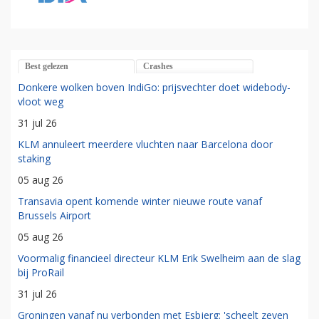
Best gelezen
Crashes
Donkere wolken boven IndiGo: prijsvechter doet widebody-
vloot weg
31 jul 26
KLM annuleert meerdere vluchten naar Barcelona door
staking
05 aug 26
Transavia opent komende winter nieuwe route vanaf
Brussels Airport
05 aug 26
Voormalig financieel directeur KLM Erik Swelheim aan de slag
bij ProRail
31 jul 26
Groningen vanaf nu verbonden met Esbjerg: 'scheelt zeven