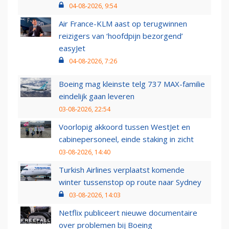
04-08-2026, 9:54
Air France-KLM aast op terugwinnen
reizigers van ‘hoofdpijn bezorgend’
easyJet
04-08-2026, 7:26
Boeing mag kleinste telg 737 MAX-familie
eindelijk gaan leveren
03-08-2026, 22:54
Voorlopig akkoord tussen WestJet en
cabinepersoneel, einde staking in zicht
03-08-2026, 14:40
Turkish Airlines verplaatst komende
winter tussenstop op route naar Sydney
03-08-2026, 14:03
Netflix publiceert nieuwe documentaire
over problemen bij Boeing