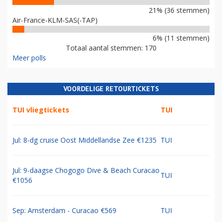
21% (36 stemmen)
Air-France-KLM-SAS(-TAP)
6% (11 stemmen)
Totaal aantal stemmen: 170
Meer polls
VOORDELIGE RETOURTICKETS
TUI vliegtickets
TUI
Jul: 8-dg cruise Oost Middellandse Zee €1235
TUI
Jul: 9-daagse Chogogo Dive & Beach Curacao
TUI
€1056
Sep: Amsterdam - Curacao €569
TUI