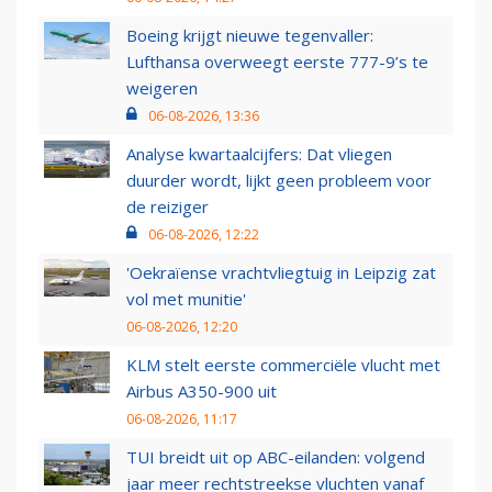
Boeing krijgt nieuwe tegenvaller:
Lufthansa overweegt eerste 777-9’s te
weigeren
06-08-2026, 13:36
Analyse kwartaalcijfers: Dat vliegen
duurder wordt, lijkt geen probleem voor
de reiziger
06-08-2026, 12:22
'Oekraïense vrachtvliegtuig in Leipzig zat
vol met munitie'
06-08-2026, 12:20
KLM stelt eerste commerciële vlucht met
Airbus A350-900 uit
06-08-2026, 11:17
TUI breidt uit op ABC-eilanden: volgend
jaar meer rechtstreekse vluchten vanaf