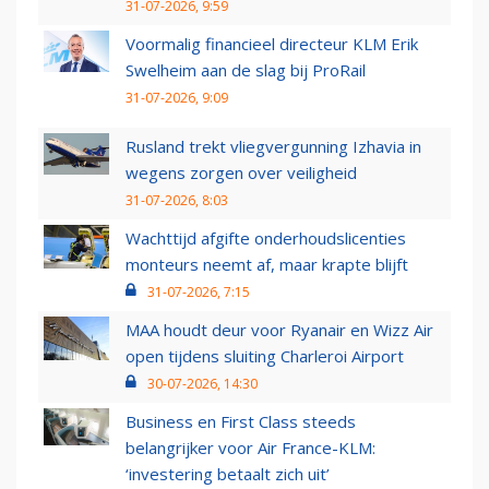
31-07-2026, 9:59
Voormalig financieel directeur KLM Erik
Swelheim aan de slag bij ProRail
31-07-2026, 9:09
Rusland trekt vliegvergunning Izhavia in
wegens zorgen over veiligheid
31-07-2026, 8:03
Wachttijd afgifte onderhoudslicenties
monteurs neemt af, maar krapte blijft
31-07-2026, 7:15
MAA houdt deur voor Ryanair en Wizz Air
open tijdens sluiting Charleroi Airport
30-07-2026, 14:30
Business en First Class steeds
belangrijker voor Air France-KLM:
‘investering betaalt zich uit’