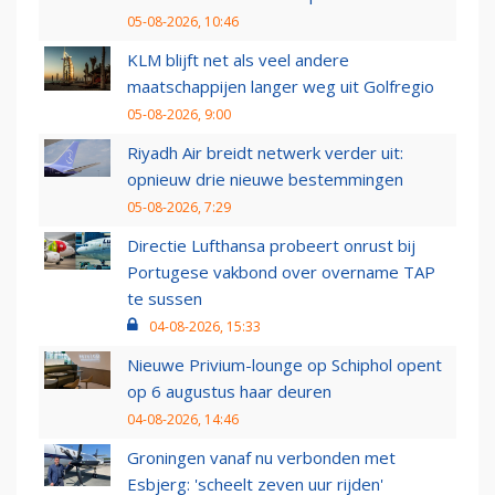
05-08-2026, 10:46
KLM blijft net als veel andere
maatschappijen langer weg uit Golfregio
05-08-2026, 9:00
Riyadh Air breidt netwerk verder uit:
opnieuw drie nieuwe bestemmingen
05-08-2026, 7:29
Directie Lufthansa probeert onrust bij
Portugese vakbond over overname TAP
te sussen
04-08-2026, 15:33
Nieuwe Privium-lounge op Schiphol opent
op 6 augustus haar deuren
04-08-2026, 14:46
Groningen vanaf nu verbonden met
Esbjerg: 'scheelt zeven uur rijden'