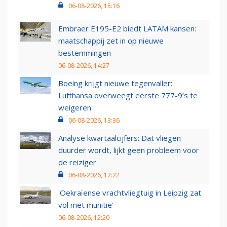
06-08-2026, 15:16
Embraer E195-E2 biedt LATAM kansen:
maatschappij zet in op nieuwe
bestemmingen
06-08-2026, 14:27
Boeing krijgt nieuwe tegenvaller:
Lufthansa overweegt eerste 777-9’s te
weigeren
06-08-2026, 13:36
Analyse kwartaalcijfers: Dat vliegen
duurder wordt, lijkt geen probleem voor
de reiziger
06-08-2026, 12:22
'Oekraïense vrachtvliegtuig in Leipzig zat
vol met munitie'
06-08-2026, 12:20