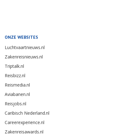
ONZE WEBSITES
Luchtvaartnieuws.nl
Zakenreisnieuws.nl
Triptalk.nl
Reisbizz.nl
Reismedia.nl
Aviabanen.nl
Reisjobs.nl
Caribisch Nederland.nl
Careerexperience.nl
Zakenreisawards.nl