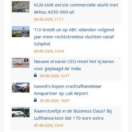
KLM stelt eerste commerciële vlucht met
Airbus A350-900 uit
06-08-2026, 11:17
TUI breidt uit op ABC-eilanden: volgend
jaar meer rechtstreekse vluchten vanaf
Schiphol
06-08-2026, 10:24
Nieuwe ervaren CEO moet het tij keren
voor geplaagd Air India
06-08-2026, 10:17
Saoedi’s kopen vrachtafhandelaar
Aviapartner op Luik Airport
05-08-2026, 16:57
Raamstoeltje in de Business Class? Bij
Lufthansa kost dat 170 euro extra
05-08-2026, 16:41