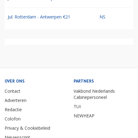
Jul: Rotterdam - Antwerpen €21
NS
OVER ONS
PARTNERS
Contact
Vakbond Nederlands
Cabinepersoneel
Adverteren
TUI
Redactie
NEWHEAP
Colofon
Privacy & Cookiebeleid
Nieuwsscript