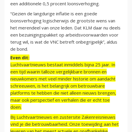
een additionele 0,5 procent loonsverhoging.
“Gezien de langdurige inflatie is een goede
loonsverhoging logischerwijs de grootste wens van
het merendeel van onze leden. Dat KLM daar nu deels
een bezuinigingspakket op arbeidsvoorwaarden voor
terug wil, is wat de VNC betreft onbegrijpelijk”, aldus
de bond.
Even dit:
Luchtvaartnieuws bestaat inmiddels bijna 25 jaar. In
een tijd waarin talloze vergelijkbare bronnen en
nieuwkomers met veel minder historie om aandacht
schreeuwen, is het belangrijk om betrouwbare
platforms te hebben die niet alleen nieuws brengen,
maar ook perspectief en verhalen die er echt toe
doen.
Bij Luchtvaartnieuws en zustersite Zakenreisnieuws
vind je die betrouwbaarheid. Onze toewijding aan het
leveren van het meest actuele en onafhankelijke