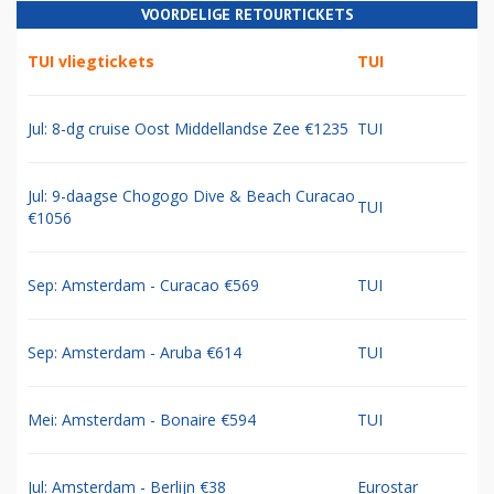
VOORDELIGE RETOURTICKETS
TUI vliegtickets
TUI
Jul: 8-dg cruise Oost Middellandse Zee €1235
TUI
Jul: 9-daagse Chogogo Dive & Beach Curacao
TUI
€1056
Sep: Amsterdam - Curacao €569
TUI
Sep: Amsterdam - Aruba €614
TUI
Mei: Amsterdam - Bonaire €594
TUI
Jul: Amsterdam - Berlijn €38
Eurostar