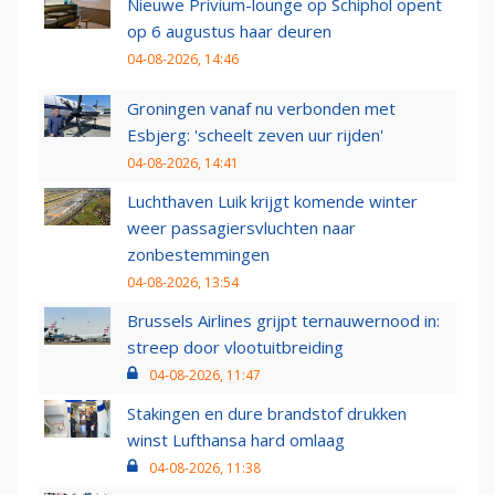
Nieuwe Privium-lounge op Schiphol opent
op 6 augustus haar deuren
04-08-2026, 14:46
Groningen vanaf nu verbonden met
Esbjerg: 'scheelt zeven uur rijden'
04-08-2026, 14:41
Luchthaven Luik krijgt komende winter
weer passagiersvluchten naar
zonbestemmingen
04-08-2026, 13:54
Brussels Airlines grijpt ternauwernood in:
streep door vlootuitbreiding
04-08-2026, 11:47
Stakingen en dure brandstof drukken
winst Lufthansa hard omlaag
04-08-2026, 11:38