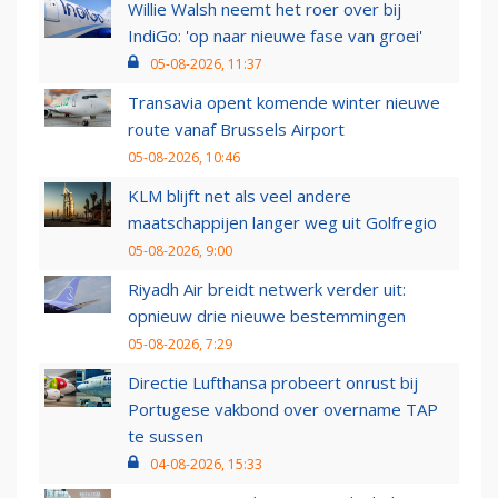
Willie Walsh neemt het roer over bij
IndiGo: 'op naar nieuwe fase van groei'
05-08-2026, 11:37
Transavia opent komende winter nieuwe
route vanaf Brussels Airport
05-08-2026, 10:46
KLM blijft net als veel andere
maatschappijen langer weg uit Golfregio
05-08-2026, 9:00
Riyadh Air breidt netwerk verder uit:
opnieuw drie nieuwe bestemmingen
05-08-2026, 7:29
Directie Lufthansa probeert onrust bij
Portugese vakbond over overname TAP
te sussen
04-08-2026, 15:33