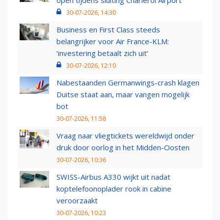
open tijdens sluiting Charleroi Airport
30-07-2026, 14:30
Business en First Class steeds
belangrijker voor Air France-KLM:
‘investering betaalt zich uit’
30-07-2026, 12:10
Nabestaanden Germanwings-crash klagen
Duitse staat aan, maar vangen mogelijk
bot
30-07-2026, 11:58
Vraag naar vliegtickets wereldwijd onder
druk door oorlog in het Midden-Oosten
30-07-2026, 10:36
SWISS-Airbus A330 wijkt uit nadat
koptelefoonoplader rook in cabine
veroorzaakt
30-07-2026, 10:23