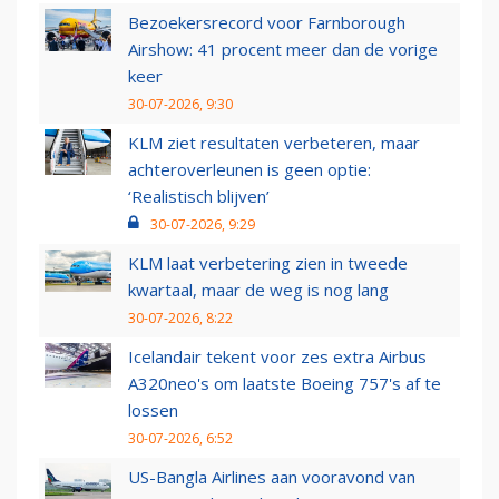
Bezoekersrecord voor Farnborough
Airshow: 41 procent meer dan de vorige
keer
30-07-2026, 9:30
KLM ziet resultaten verbeteren, maar
achteroverleunen is geen optie:
‘Realistisch blijven’
30-07-2026, 9:29
KLM laat verbetering zien in tweede
kwartaal, maar de weg is nog lang
30-07-2026, 8:22
Icelandair tekent voor zes extra Airbus
A320neo's om laatste Boeing 757's af te
lossen
30-07-2026, 6:52
US-Bangla Airlines aan vooravond van