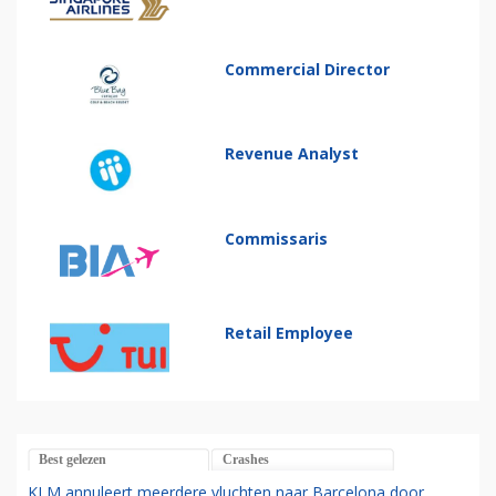
Commercial Director
Revenue Analyst
Commissaris
Retail Employee
Best gelezen
Crashes
KLM annuleert meerdere vluchten naar Barcelona door