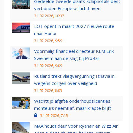
Gedeelde tweede plaats Schiphol als best
verbonden Europese luchthaven
31-07-2026, 10:37
LOT opent in maart 2027 nieuwe route
naar Hanoi
31-07-2026, 9:59
Voormalig financieel directeur KLM Erik
Swelheim aan de slag bij ProRail
31-07-2026, 9:09
Rusland trekt vliegvergunning Izhavia in
wegens zorgen over veiligheid
31-07-2026, 8:03
Wachttijd afgifte onderhoudslicenties
monteurs neemt af, maar krapte blijft
31-07-2026, 7:15
MAA houdt deur voor Ryanair en Wizz Air