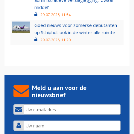
administratieve verslaglegging: ‘Zwaar
middel’
29-07-2026, 11:54
Goed nieuws voor zomerse debutanten
op Schiphol: ook in de winter alle ruimte
29-07-2026, 11:20
Meld u aan voor de
nieuwsbrief