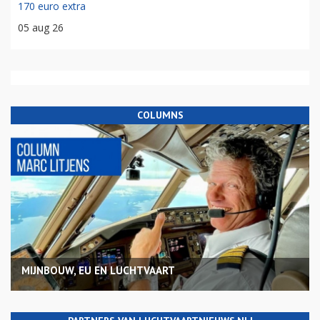
170 euro extra
05 aug 26
COLUMNS
MIJNBOUW, EU EN LUCHTVAART