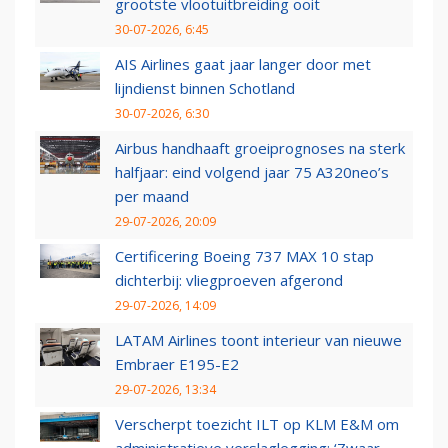
grootste vlootuitbreiding ooit
30-07-2026, 6:45
AIS Airlines gaat jaar langer door met
lijndienst binnen Schotland
30-07-2026, 6:30
Airbus handhaaft groeiprognoses na sterk
halfjaar: eind volgend jaar 75 A320neo’s
per maand
29-07-2026, 20:09
Certificering Boeing 737 MAX 10 stap
dichterbij: vliegproeven afgerond
29-07-2026, 14:09
LATAM Airlines toont interieur van nieuwe
Embraer E195-E2
29-07-2026, 13:34
Verscherpt toezicht ILT op KLM E&M om