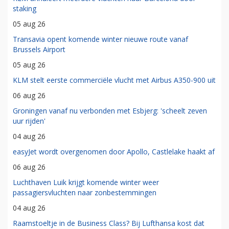
staking
05 aug 26
Transavia opent komende winter nieuwe route vanaf
Brussels Airport
05 aug 26
KLM stelt eerste commerciële vlucht met Airbus A350-900 uit
06 aug 26
Groningen vanaf nu verbonden met Esbjerg: 'scheelt zeven
uur rijden'
04 aug 26
easyJet wordt overgenomen door Apollo, Castlelake haakt af
06 aug 26
Luchthaven Luik krijgt komende winter weer
passagiersvluchten naar zonbestemmingen
04 aug 26
Raamstoeltje in de Business Class? Bij Lufthansa kost dat