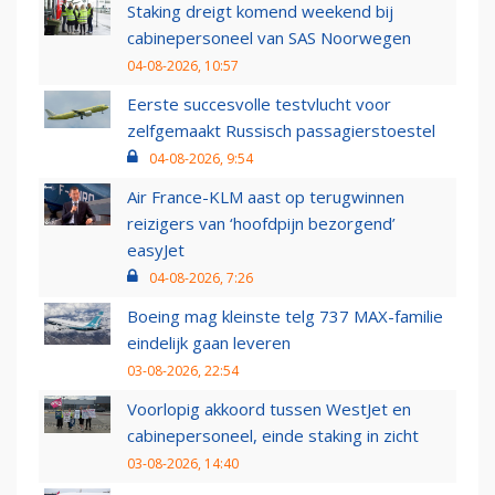
Staking dreigt komend weekend bij
cabinepersoneel van SAS Noorwegen
04-08-2026, 10:57
Eerste succesvolle testvlucht voor
zelfgemaakt Russisch passagierstoestel
04-08-2026, 9:54
Air France-KLM aast op terugwinnen
reizigers van ‘hoofdpijn bezorgend’
easyJet
04-08-2026, 7:26
Boeing mag kleinste telg 737 MAX-familie
eindelijk gaan leveren
03-08-2026, 22:54
Voorlopig akkoord tussen WestJet en
cabinepersoneel, einde staking in zicht
03-08-2026, 14:40