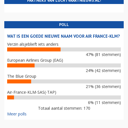
PARTNERS VAN LUCHTVAARTNIEUWS.NL!
POLL
WAT IS EEN GOEDE NIEUWE NAAM VOOR AIR FRANCE-KLM?
Verzin alsjeblieft iets anders
47% (81 stemmen)
European Airlines Group (EAG)
24% (42 stemmen)
The Blue Group
21% (36 stemmen)
Air-France-KLM-SAS(-TAP)
6% (11 stemmen)
Totaal aantal stemmen: 170
Meer polls