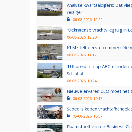
Analyse kwartaalcijfers: Dat vl
reiziger
06-08-2026, 12:22
'Oekraïense vrachtvliegtuig in Le
06-08-2026, 12:20
KLM stelt eerste commerciële v
06-08-2026, 11:17
TUI breidt uit op ABC-eilanden:
Schiphol
06-08-2026, 10:24
Nieuwe ervaren CEO moet het ti
06-08-2026, 10:17
Saoedi’s kopen vrachtafhandelaa
05-08-2026, 16:57
Raamstoeltje in de Business Cla