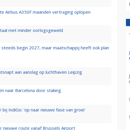
rste Airbus A350F maanden vertraging oplopen
wartaal met minder oorlogsgeweld
 steeds begin 2027, maar maatschappij heeft ook plan
tsnapt aan aanslag op luchthaven Leipzig
n naar Barcelona door staking
 bij IndiGo: 'op naar nieuwe fase van groei'
 nieuwe route vanaf Brussels Airport