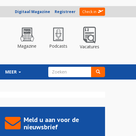
Digitaal Magazine
Registreer
Check in
Magazine
Podcasts
Vacatures
ZOEKVELD
MEER
Zoeken
Meld u aan voor de
nieuwsbrief