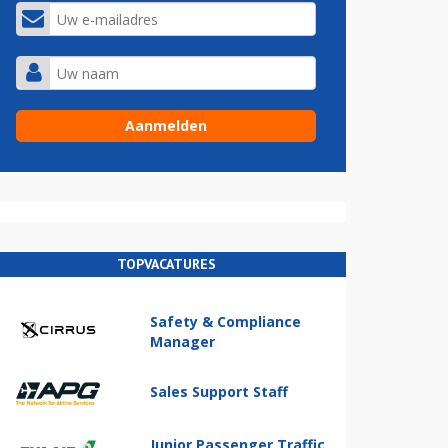
TOPVACATURES
Safety & Compliance
Manager
Sales Support Staff
Junior Passenger Traffic