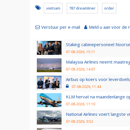
vietnam
787 dreamliner
order
Verstuur per e-mail
Meld u aan voor de 
Staking cabinepersoneel Noorse
07-08-2026, 15:11
Malaysia Airlines neemt maatreg
07-08-2026, 14:07
Airbus op koers voor leverdoelst
07-08-2026, 11:44
KLM hervat na maandenlange ops
07-08-2026, 11:10
National Airlines voert langste 
07-08-2026, 9:52