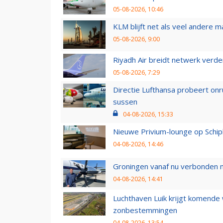
05-08-2026, 10:46
KLM blijft net als veel andere m
05-08-2026, 9:00
Riyadh Air breidt netwerk verd
05-08-2026, 7:29
Directie Lufthansa probeert on
sussen
04-08-2026, 15:33
Nieuwe Privium-lounge op Schip
04-08-2026, 14:46
Groningen vanaf nu verbonden me
04-08-2026, 14:41
Luchthaven Luik krijgt komende
zonbestemmingen
04-08-2026, 13:54