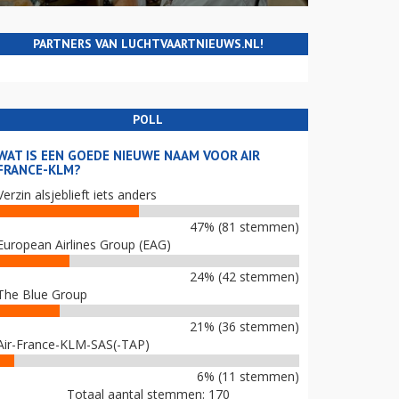
PARTNERS VAN LUCHTVAARTNIEUWS.NL!
POLL
WAT IS EEN GOEDE NIEUWE NAAM VOOR AIR
FRANCE-KLM?
Verzin alsjeblieft iets anders
47% (81 stemmen)
European Airlines Group (EAG)
24% (42 stemmen)
The Blue Group
21% (36 stemmen)
Air-France-KLM-SAS(-TAP)
6% (11 stemmen)
Totaal aantal stemmen: 170