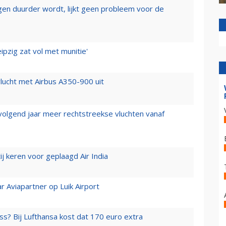
iegen duurder wordt, lijkt geen probleem voor de
ipzig zat vol met munitie'
lucht met Airbus A350-900 uit
 volgend jaar meer rechtstreekse vluchten vanaf
j keren voor geplaagd Air India
r Aviapartner op Luik Airport
ss? Bij Lufthansa kost dat 170 euro extra