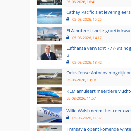
05-08-2026, 16:41
Cathay Pacific ziet levering ee
05-08-2026, 15:25
El Al noteert snelle groei in k
05-08-2026, 14:17
Lufthansa verwacht 777-9’s nog
B
05-08-2026, 13:42
Oekraïense Antonov mogelijk on
05-08-2026, 13:18
KLM annuleert meerdere vluchte
05-08-2026, 11:57
Willie Walsh neemt het roer over
05-08-2026, 11:37
Transavia opent komende winter