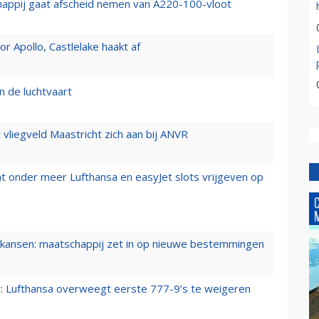
happij gaat afscheid nemen van A220-100-vloot
 Apollo, Castlelake haakt af
n de luchtvaart
t vliegveld Maastricht zich aan bij ANVR
t onder meer Lufthansa en easyJet slots vrijgeven op
ansen: maatschappij zet in op nieuwe bestemmingen
er: Lufthansa overweegt eerste 777-9’s te weigeren