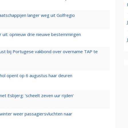
aatschappijen langer weg uit Golfregio
er uit: opnieuw drie nieuwe bestemmingen
rust bij Portugese vakbond over overname TAP te
hol opent op 6 augustus haar deuren
t Esbjerg: 'scheelt zeven uur rijden'
 winter weer passagiersvluchten naar