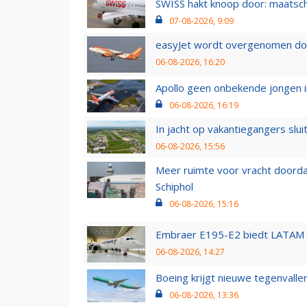
SWISS hakt knoop door: maatsc
07-08-2026, 9:09
easyJet wordt overgenomen door
06-08-2026, 16:20
Apollo geen onbekende jongen i
06-08-2026, 16:19
In jacht op vakantiegangers slui
06-08-2026, 15:56
Meer ruimte voor vracht doorda
Schiphol
06-08-2026, 15:16
Embraer E195-E2 biedt LATAM k
06-08-2026, 14:27
Boeing krijgt nieuwe tegenvall
06-08-2026, 13:36