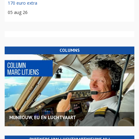
170 euro extra
05 aug 26
COLUMNS
MIJNBOUW, EU EN LUCHTVAART