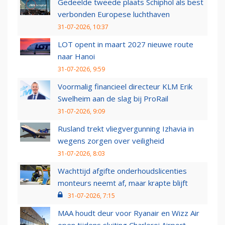
Gedeelde tweede plaats Schiphol als best
verbonden Europese luchthaven
31-07-2026, 10:37
LOT opent in maart 2027 nieuwe route
naar Hanoi
31-07-2026, 9:59
Voormalig financieel directeur KLM Erik
Swelheim aan de slag bij ProRail
31-07-2026, 9:09
Rusland trekt vliegvergunning Izhavia in
wegens zorgen over veiligheid
31-07-2026, 8:03
Wachttijd afgifte onderhoudslicenties
monteurs neemt af, maar krapte blijft
31-07-2026, 7:15
MAA houdt deur voor Ryanair en Wizz Air