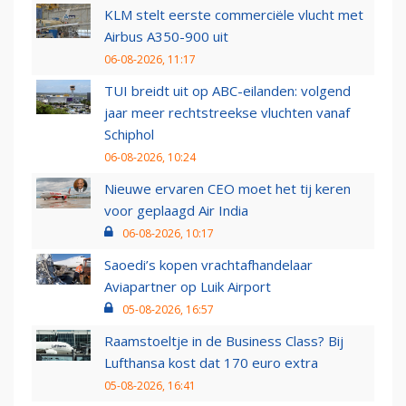
KLM stelt eerste commerciële vlucht met
Airbus A350-900 uit
06-08-2026, 11:17
TUI breidt uit op ABC-eilanden: volgend
jaar meer rechtstreekse vluchten vanaf
Schiphol
06-08-2026, 10:24
Nieuwe ervaren CEO moet het tij keren
voor geplaagd Air India
06-08-2026, 10:17
Saoedi’s kopen vrachtafhandelaar
Aviapartner op Luik Airport
05-08-2026, 16:57
Raamstoeltje in de Business Class? Bij
Lufthansa kost dat 170 euro extra
05-08-2026, 16:41