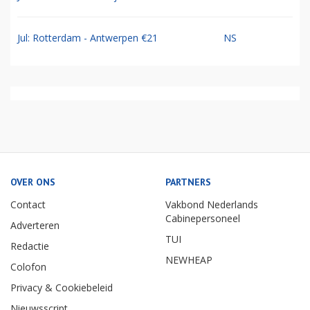
Jul: Rotterdam - Antwerpen €21
NS
OVER ONS
PARTNERS
Contact
Vakbond Nederlands
Cabinepersoneel
Adverteren
TUI
Redactie
NEWHEAP
Colofon
Privacy & Cookiebeleid
Nieuwsscript