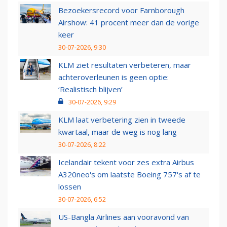
Bezoekersrecord voor Farnborough
Airshow: 41 procent meer dan de vorige
keer
30-07-2026, 9:30
KLM ziet resultaten verbeteren, maar
achteroverleunen is geen optie:
‘Realistisch blijven’
30-07-2026, 9:29
KLM laat verbetering zien in tweede
kwartaal, maar de weg is nog lang
30-07-2026, 8:22
Icelandair tekent voor zes extra Airbus
A320neo's om laatste Boeing 757's af te
lossen
30-07-2026, 6:52
US-Bangla Airlines aan vooravond van