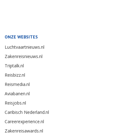
ONZE WEBSITES
Luchtvaartnieuws.nl
Zakenreisnieuws.nl
Triptalk.nl
Reisbizz.nl
Reismedia.nl
Aviabanen.nl
Reisjobs.nl
Caribisch Nederland.nl
Careerexperience.nl
Zakenreisawards.nl