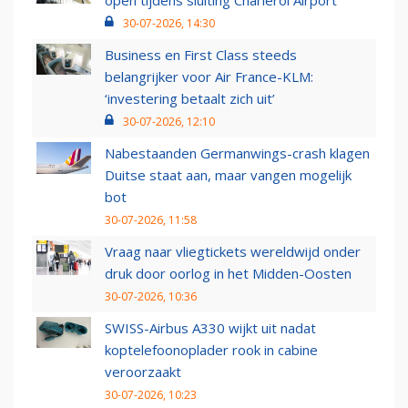
open tijdens sluiting Charleroi Airport
30-07-2026, 14:30
Business en First Class steeds
belangrijker voor Air France-KLM:
‘investering betaalt zich uit’
30-07-2026, 12:10
Nabestaanden Germanwings-crash klagen
Duitse staat aan, maar vangen mogelijk
bot
30-07-2026, 11:58
Vraag naar vliegtickets wereldwijd onder
druk door oorlog in het Midden-Oosten
30-07-2026, 10:36
SWISS-Airbus A330 wijkt uit nadat
koptelefoonoplader rook in cabine
veroorzaakt
30-07-2026, 10:23