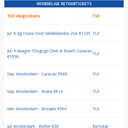
VOORDELIGE RETOURTICKETS
TUI vliegtickets
TUI
Jul: 8-dg cruise Oost Middellandse Zee €1235
TUI
Jul: 9-daagse Chogogo Dive & Beach Curacao
TUI
€1056
Sep: Amsterdam - Curacao €569
TUI
Sep: Amsterdam - Aruba €614
TUI
Mei: Amsterdam - Bonaire €594
TUI
Jul: Amsterdam - Berlijn €38
Eurostar