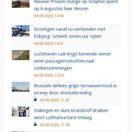
Nieuwe Privium-lounge op Schiphol opent
op 6 augustus haar deuren
04-08-2026, 14:46
Groningen vanaf nu verbonden met
Esbjerg: 'scheelt zeven uur rijden'
04-08-2026, 14:41
Luchthaven Luik krijgt komende winter
weer passagiersvluchten naar
zonbestemmingen
04-08-2026, 13:54
Brussels Airlines grijpt ternauwernood in:
streep door vlootuitbreiding
04-08-2026, 11:47
Stakingen en dure brandstof drukken
winst Lufthansa hard omlaag
04-08-2026, 11:38