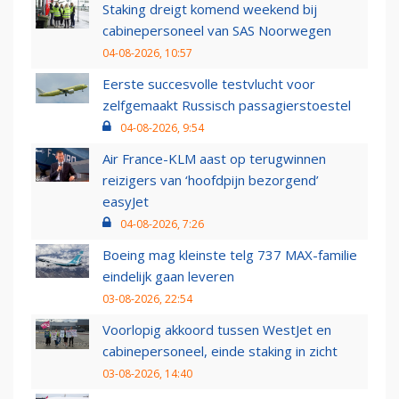
Staking dreigt komend weekend bij
cabinepersoneel van SAS Noorwegen
04-08-2026, 10:57
Eerste succesvolle testvlucht voor
zelfgemaakt Russisch passagierstoestel
04-08-2026, 9:54
Air France-KLM aast op terugwinnen
reizigers van ‘hoofdpijn bezorgend’
easyJet
04-08-2026, 7:26
Boeing mag kleinste telg 737 MAX-familie
eindelijk gaan leveren
03-08-2026, 22:54
Voorlopig akkoord tussen WestJet en
cabinepersoneel, einde staking in zicht
03-08-2026, 14:40