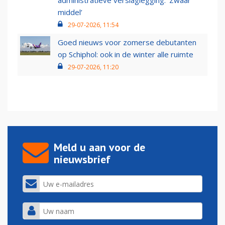
administratieve verslaglegging: ‘Zwaar
middel’
29-07-2026, 11:54
Goed nieuws voor zomerse debutanten
op Schiphol: ook in de winter alle ruimte
29-07-2026, 11:20
Meld u aan voor de
nieuwsbrief