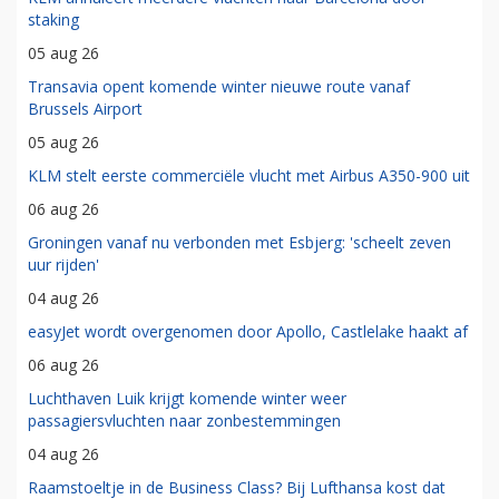
staking
05 aug 26
Transavia opent komende winter nieuwe route vanaf
Brussels Airport
05 aug 26
KLM stelt eerste commerciële vlucht met Airbus A350-900 uit
06 aug 26
Groningen vanaf nu verbonden met Esbjerg: 'scheelt zeven
uur rijden'
04 aug 26
easyJet wordt overgenomen door Apollo, Castlelake haakt af
06 aug 26
Luchthaven Luik krijgt komende winter weer
passagiersvluchten naar zonbestemmingen
04 aug 26
Raamstoeltje in de Business Class? Bij Lufthansa kost dat