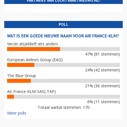
PARTNERS VAN LUCHTVAARTNIEUWS.NL!
POLL
WAT IS EEN GOEDE NIEUWE NAAM VOOR AIR FRANCE-KLM?
Verzin alsjeblieft iets anders
47% (81 stemmen)
European Airlines Group (EAG)
24% (42 stemmen)
The Blue Group
21% (36 stemmen)
Air-France-KLM-SAS(-TAP)
6% (11 stemmen)
Totaal aantal stemmen: 170
Meer polls