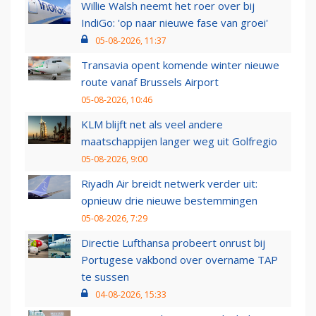
Willie Walsh neemt het roer over bij
IndiGo: 'op naar nieuwe fase van groei'
05-08-2026, 11:37
Transavia opent komende winter nieuwe
route vanaf Brussels Airport
05-08-2026, 10:46
KLM blijft net als veel andere
maatschappijen langer weg uit Golfregio
05-08-2026, 9:00
Riyadh Air breidt netwerk verder uit:
opnieuw drie nieuwe bestemmingen
05-08-2026, 7:29
Directie Lufthansa probeert onrust bij
Portugese vakbond over overname TAP
te sussen
04-08-2026, 15:33