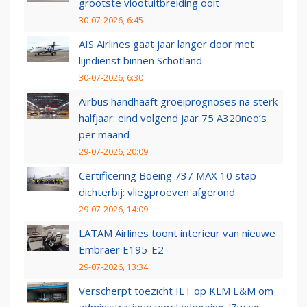
grootste vlootuitbreiding ooit
30-07-2026, 6:45
AIS Airlines gaat jaar langer door met
lijndienst binnen Schotland
30-07-2026, 6:30
Airbus handhaaft groeiprognoses na sterk
halfjaar: eind volgend jaar 75 A320neo’s
per maand
29-07-2026, 20:09
Certificering Boeing 737 MAX 10 stap
dichterbij: vliegproeven afgerond
29-07-2026, 14:09
LATAM Airlines toont interieur van nieuwe
Embraer E195-E2
29-07-2026, 13:34
Verscherpt toezicht ILT op KLM E&M om