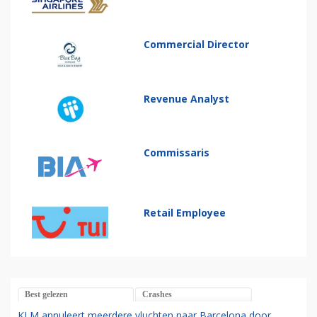
Commercial Director
Revenue Analyst
Commissaris
Retail Employee
Best gelezen
Crashes
KLM annuleert meerdere vluchten naar Barcelona door