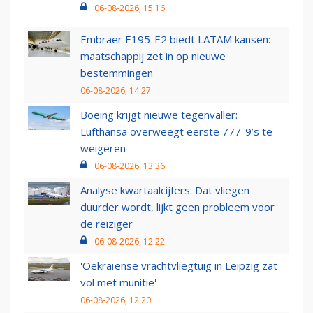
06-08-2026, 15:16
Embraer E195-E2 biedt LATAM kansen:
maatschappij zet in op nieuwe
bestemmingen
06-08-2026, 14:27
Boeing krijgt nieuwe tegenvaller:
Lufthansa overweegt eerste 777-9’s te
weigeren
06-08-2026, 13:36
Analyse kwartaalcijfers: Dat vliegen
duurder wordt, lijkt geen probleem voor
de reiziger
06-08-2026, 12:22
'Oekraïense vrachtvliegtuig in Leipzig zat
vol met munitie'
06-08-2026, 12:20