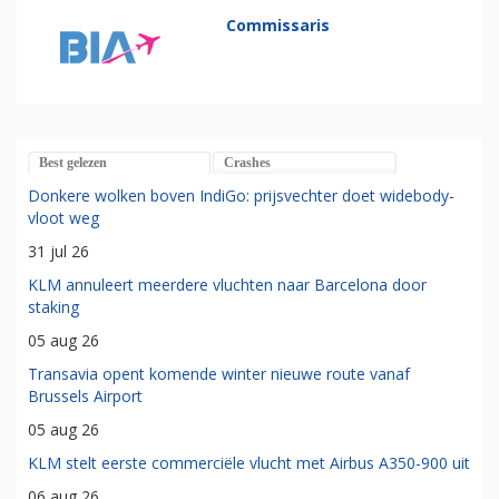
Commissaris
Best gelezen
Crashes
Donkere wolken boven IndiGo: prijsvechter doet widebody-
vloot weg
31 jul 26
KLM annuleert meerdere vluchten naar Barcelona door
staking
05 aug 26
Transavia opent komende winter nieuwe route vanaf
Brussels Airport
05 aug 26
KLM stelt eerste commerciële vlucht met Airbus A350-900 uit
06 aug 26