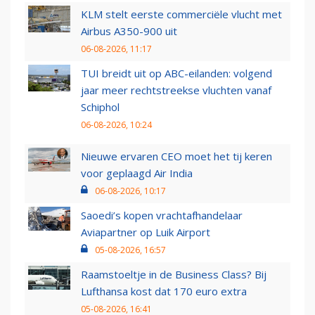
KLM stelt eerste commerciële vlucht met
Airbus A350-900 uit
06-08-2026, 11:17
TUI breidt uit op ABC-eilanden: volgend
jaar meer rechtstreekse vluchten vanaf
Schiphol
06-08-2026, 10:24
Nieuwe ervaren CEO moet het tij keren
voor geplaagd Air India
06-08-2026, 10:17
Saoedi’s kopen vrachtafhandelaar
Aviapartner op Luik Airport
05-08-2026, 16:57
Raamstoeltje in de Business Class? Bij
Lufthansa kost dat 170 euro extra
05-08-2026, 16:41