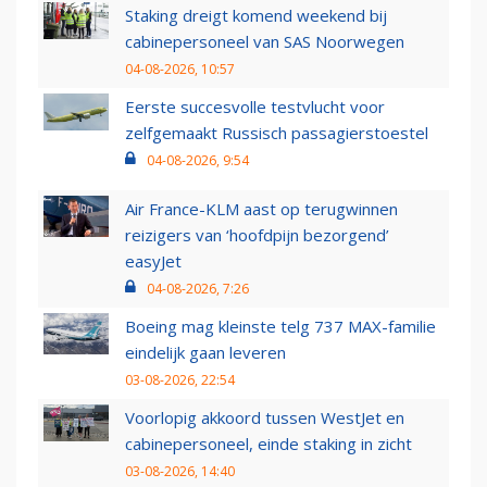
Staking dreigt komend weekend bij
cabinepersoneel van SAS Noorwegen
04-08-2026, 10:57
Eerste succesvolle testvlucht voor
zelfgemaakt Russisch passagierstoestel
04-08-2026, 9:54
Air France-KLM aast op terugwinnen
reizigers van ‘hoofdpijn bezorgend’
easyJet
04-08-2026, 7:26
Boeing mag kleinste telg 737 MAX-familie
eindelijk gaan leveren
03-08-2026, 22:54
Voorlopig akkoord tussen WestJet en
cabinepersoneel, einde staking in zicht
03-08-2026, 14:40