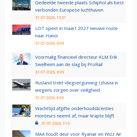
Gedeelde tweede plaats Schiphol als best
verbonden Europese luchthaven
31-07-2026, 10:37
LOT opent in maart 2027 nieuwe route
naar Hanoi
31-07-2026, 9:59
Voormalig financieel directeur KLM Erik
Swelheim aan de slag bij ProRail
31-07-2026, 9:09
Rusland trekt vliegvergunning Izhavia in
wegens zorgen over veiligheid
31-07-2026, 8:03
Wachttijd afgifte onderhoudslicenties
monteurs neemt af, maar krapte blijft
31-07-2026, 7:15
MAA houdt deur voor Ryanair en Wizz Air