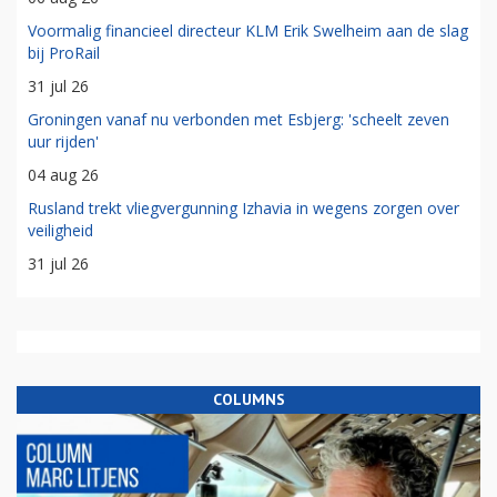
Voormalig financieel directeur KLM Erik Swelheim aan de slag
bij ProRail
31 jul 26
Groningen vanaf nu verbonden met Esbjerg: 'scheelt zeven
uur rijden'
04 aug 26
Rusland trekt vliegvergunning Izhavia in wegens zorgen over
veiligheid
31 jul 26
COLUMNS