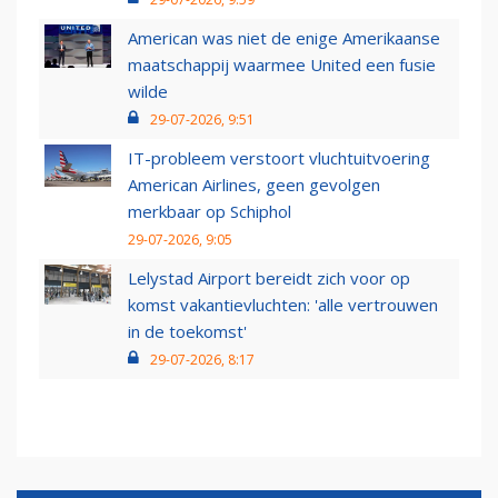
American was niet de enige Amerikaanse
maatschappij waarmee United een fusie
wilde
29-07-2026, 9:51
IT-probleem verstoort vluchtuitvoering
American Airlines, geen gevolgen
merkbaar op Schiphol
29-07-2026, 9:05
Lelystad Airport bereidt zich voor op
komst vakantievluchten: 'alle vertrouwen
in de toekomst'
29-07-2026, 8:17