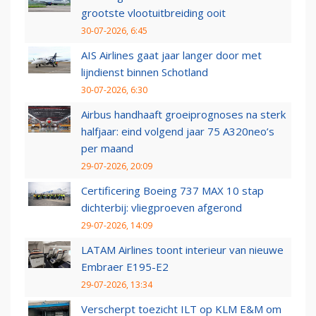
grootste vlootuitbreiding ooit
30-07-2026, 6:45
AIS Airlines gaat jaar langer door met
lijndienst binnen Schotland
30-07-2026, 6:30
Airbus handhaaft groeiprognoses na sterk
halfjaar: eind volgend jaar 75 A320neo’s
per maand
29-07-2026, 20:09
Certificering Boeing 737 MAX 10 stap
dichterbij: vliegproeven afgerond
29-07-2026, 14:09
LATAM Airlines toont interieur van nieuwe
Embraer E195-E2
29-07-2026, 13:34
Verscherpt toezicht ILT op KLM E&M om