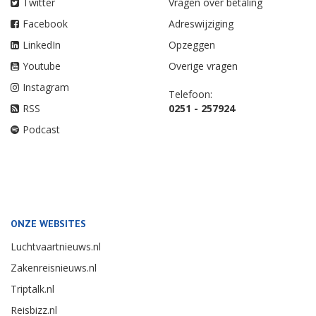
Twitter
Vragen over betaling
Facebook
Adreswijziging
LinkedIn
Opzeggen
Youtube
Overige vragen
Instagram
Telefoon:
RSS
0251 - 257924
Podcast
ONZE WEBSITES
Luchtvaartnieuws.nl
Zakenreisnieuws.nl
Triptalk.nl
Reisbizz.nl