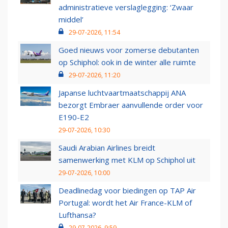
administratieve verslaglegging: ‘Zwaar
middel’
29-07-2026, 11:54
Goed nieuws voor zomerse debutanten
op Schiphol: ook in de winter alle ruimte
29-07-2026, 11:20
Japanse luchtvaartmaatschappij ANA
bezorgt Embraer aanvullende order voor
E190-E2
29-07-2026, 10:30
Saudi Arabian Airlines breidt
samenwerking met KLM op Schiphol uit
29-07-2026, 10:00
Deadlinedag voor biedingen op TAP Air
Portugal: wordt het Air France-KLM of
Lufthansa?
29-07-2026, 9:59