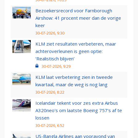
Bezoekersrecord voor Farnborough
Airshow: 41 procent meer dan de vorige
keer
30-07-2026, 9:30
KLM ziet resultaten verbeteren, maar
achteroverleunen is geen optie:
‘Realistisch blijven’
30-07-2026, 9:29
KLM laat verbetering zien in tweede
kwartaal, maar de weg is nog lang
30-07-2026, 8:22
Icelandair tekent voor zes extra Airbus
A320neo's om laatste Boeing 757's af te
lossen
30-07-2026, 6:52
US-Bangla Airlines aan vooravond van