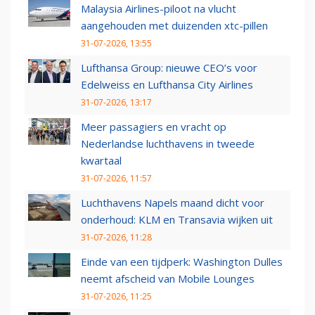
Malaysia Airlines-piloot na vlucht
aangehouden met duizenden xtc-pillen
31-07-2026, 13:55
Lufthansa Group: nieuwe CEO’s voor
Edelweiss en Lufthansa City Airlines
31-07-2026, 13:17
Meer passagiers en vracht op
Nederlandse luchthavens in tweede
kwartaal
31-07-2026, 11:57
Luchthavens Napels maand dicht voor
onderhoud: KLM en Transavia wijken uit
31-07-2026, 11:28
Einde van een tijdperk: Washington Dulles
neemt afscheid van Mobile Lounges
31-07-2026, 11:25