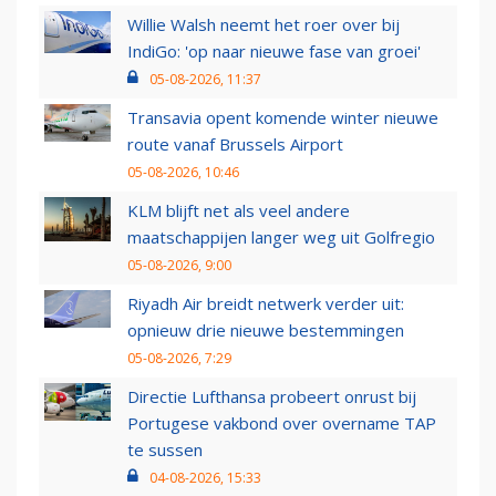
Willie Walsh neemt het roer over bij
IndiGo: 'op naar nieuwe fase van groei'
05-08-2026, 11:37
Transavia opent komende winter nieuwe
route vanaf Brussels Airport
05-08-2026, 10:46
KLM blijft net als veel andere
maatschappijen langer weg uit Golfregio
05-08-2026, 9:00
Riyadh Air breidt netwerk verder uit:
opnieuw drie nieuwe bestemmingen
05-08-2026, 7:29
Directie Lufthansa probeert onrust bij
Portugese vakbond over overname TAP
te sussen
04-08-2026, 15:33