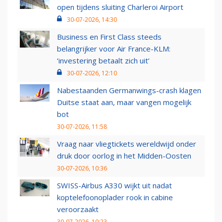
open tijdens sluiting Charleroi Airport
30-07-2026, 14:30
Business en First Class steeds
belangrijker voor Air France-KLM:
‘investering betaalt zich uit’
30-07-2026, 12:10
Nabestaanden Germanwings-crash klagen
Duitse staat aan, maar vangen mogelijk
bot
30-07-2026, 11:58
Vraag naar vliegtickets wereldwijd onder
druk door oorlog in het Midden-Oosten
30-07-2026, 10:36
SWISS-Airbus A330 wijkt uit nadat
koptelefoonoplader rook in cabine
veroorzaakt
30-07-2026, 10:23