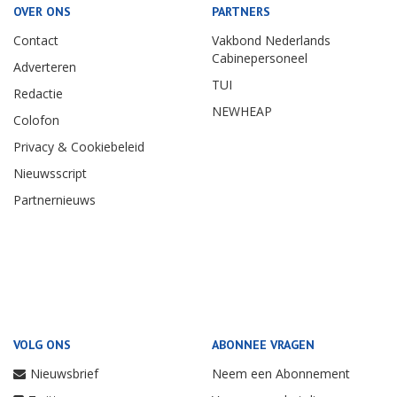
OVER ONS
PARTNERS
Contact
Vakbond Nederlands
Cabinepersoneel
Adverteren
TUI
Redactie
NEWHEAP
Colofon
Privacy & Cookiebeleid
Nieuwsscript
Partnernieuws
VOLG ONS
ABONNEE VRAGEN
Nieuwsbrief
Neem een Abonnement