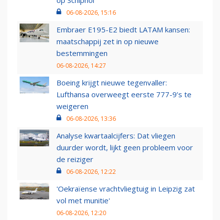
op Schiphol
06-08-2026, 15:16
Embraer E195-E2 biedt LATAM kansen:
maatschappij zet in op nieuwe
bestemmingen
06-08-2026, 14:27
Boeing krijgt nieuwe tegenvaller:
Lufthansa overweegt eerste 777-9’s te
weigeren
06-08-2026, 13:36
Analyse kwartaalcijfers: Dat vliegen
duurder wordt, lijkt geen probleem voor
de reiziger
06-08-2026, 12:22
'Oekraïense vrachtvliegtuig in Leipzig zat
vol met munitie'
06-08-2026, 12:20