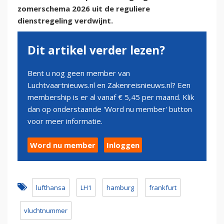
zomerschema 2026 uit de reguliere
dienstregeling verdwijnt.
Dit artikel verder lezen?
Bent u nog geen member van
Luchtvaartnieuws.nl en Zakenreisnieuws.nl? Een
membership is er al vanaf € 5,45 per maand. Klik
dan op onderstaande 'Word nu member' button
voor meer informatie.
Word nu member
Inloggen
lufthansa
LH1
hamburg
frankfurt
vluchtnummer