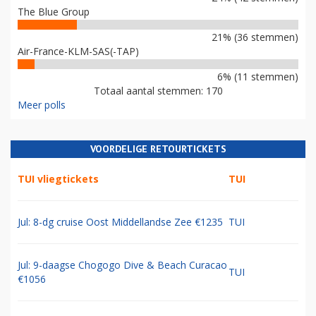
The Blue Group
21% (36 stemmen)
Air-France-KLM-SAS(-TAP)
6% (11 stemmen)
Totaal aantal stemmen: 170
Meer polls
VOORDELIGE RETOURTICKETS
TUI vliegtickets
TUI
Jul: 8-dg cruise Oost Middellandse Zee €1235
TUI
Jul: 9-daagse Chogogo Dive & Beach Curacao
TUI
€1056