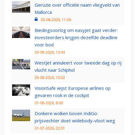
Geruzie over officiële naam vliegveld van
Mallorca
03-08-2026, 11:06
Biedingsoorlog om easyJet gaat verder:
investeerders krijgen dezelfde deadline
voor bod
03-08-2026, 10:43
WestJet annuleert voor tweede dag op rij
vlucht naar Schiphol
03-08-2026, 10:02
VisionSafe wijst Europese airlines op
gevaren rook in de cockpit
01-08-2026, 8:00
Donkere wolken boven IndiGo:
prijsvechter doet widebody-vloot weg
31-07-2026, 22:01