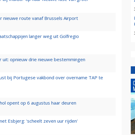
 nieuwe route vanaf Brussels Airport
aatschappijen langer weg uit Golfregio
er uit: opnieuw drie nieuwe bestemmingen
rust bij Portugese vakbond over overname TAP te
hol opent op 6 augustus haar deuren
t Esbjerg: 'scheelt zeven uur rijden'