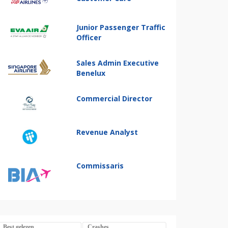
Junior Passenger Traffic
Officer
Sales Admin Executive
Benelux
Commercial Director
Revenue Analyst
Commissaris
Best gelezen
Crashes