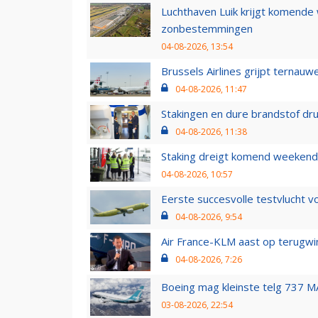
Luchthaven Luik krijgt komende
zonbestemmingen
04-08-2026, 13:54
Brussels Airlines grijpt ternauw
04-08-2026, 11:47
Stakingen en dure brandstof dr
04-08-2026, 11:38
Staking dreigt komend weekend
04-08-2026, 10:57
Eerste succesvolle testvlucht 
04-08-2026, 9:54
Air France-KLM aast op terugwin
04-08-2026, 7:26
Boeing mag kleinste telg 737 MA
03-08-2026, 22:54