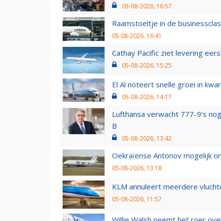
05-08-2026, 16:57
Raamstoeltje in de businessclas
05-08-2026, 16:41
Cathay Pacific ziet levering ee
05-08-2026, 15:25
El Al noteert snelle groei in k
05-08-2026, 14:17
Lufthansa verwacht 777-9’s nog
B
05-08-2026, 13:42
Oekraïense Antonov mogelijk on
05-08-2026, 13:18
KLM annuleert meerdere vluchte
05-08-2026, 11:57
Willie Walsh neemt het roer over