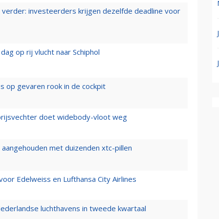
verder: investeerders krijgen dezelfde deadline voor
ag op rij vlucht naar Schiphol
es op gevaren rook in de cockpit
prijsvechter doet widebody-vloot weg
cht aangehouden met duizenden xtc-pillen
oor Edelweiss en Lufthansa City Airlines
ederlandse luchthavens in tweede kwartaal