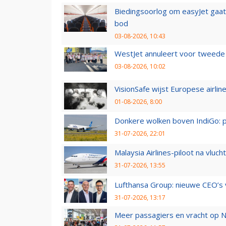
Biedingsoorlog om easyJet gaat 
bod
03-08-2026, 10:43
WestJet annuleert voor tweede d
03-08-2026, 10:02
VisionSafe wijst Europese airlin
01-08-2026, 8:00
Donkere wolken boven IndiGo: 
31-07-2026, 22:01
Malaysia Airlines-piloot na vlu
31-07-2026, 13:55
Lufthansa Group: nieuwe CEO’s v
31-07-2026, 13:17
Meer passagiers en vracht op N