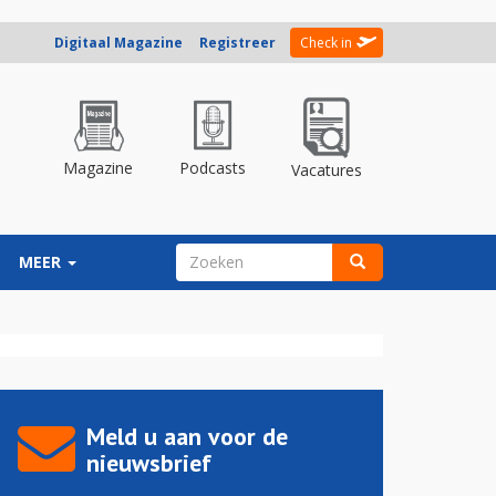
Digitaal Magazine
Registreer
Check in
Magazine
Podcasts
Vacatures
ZOEKVELD
MEER
Zoeken
Meld u aan voor de
nieuwsbrief