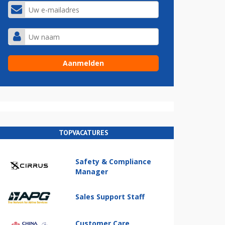
TOPVACATURES
Safety & Compliance
Manager
Sales Support Staff
Customer Care