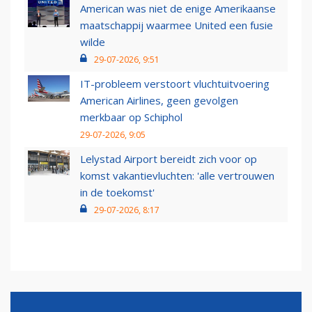
American was niet de enige Amerikaanse
maatschappij waarmee United een fusie
wilde
29-07-2026, 9:51
IT-probleem verstoort vluchtuitvoering
American Airlines, geen gevolgen
merkbaar op Schiphol
29-07-2026, 9:05
Lelystad Airport bereidt zich voor op
komst vakantievluchten: 'alle vertrouwen
in de toekomst'
29-07-2026, 8:17