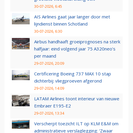
30-07-2026, 6:45
AIS Airlines gaat jaar langer door met
lijndienst binnen Schotland
30-07-2026, 6:30
Airbus handhaaft groeiprognoses na sterk
halfjaar: eind volgend jaar 75 A320neo’s
per maand
29-07-2026, 20:09
Certificering Boeing 737 MAX 10 stap
dichterbij: vliegproeven afgerond
29-07-2026, 14:09
LATAM Airlines toont interieur van nieuwe
Embraer E195-E2
29-07-2026, 13:34
Verscherpt toezicht ILT op KLM E&M om
administratieve verslaglegging: ‘Zwaar