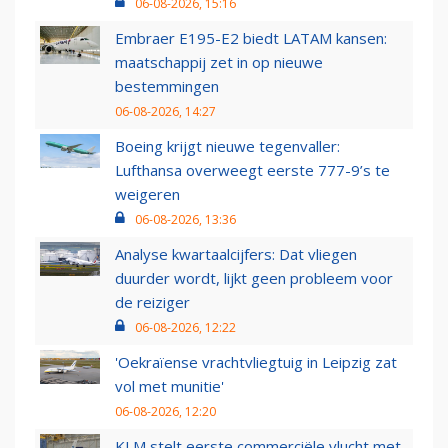
06-08-2026, 15:16
Embraer E195-E2 biedt LATAM kansen:
maatschappij zet in op nieuwe
bestemmingen
06-08-2026, 14:27
Boeing krijgt nieuwe tegenvaller:
Lufthansa overweegt eerste 777-9’s te
weigeren
06-08-2026, 13:36
Analyse kwartaalcijfers: Dat vliegen
duurder wordt, lijkt geen probleem voor
de reiziger
06-08-2026, 12:22
'Oekraïense vrachtvliegtuig in Leipzig zat
vol met munitie'
06-08-2026, 12:20
KLM stelt eerste commerciële vlucht met