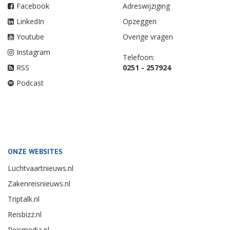
Facebook
Adreswijziging
LinkedIn
Opzeggen
Youtube
Overige vragen
Instagram
Telefoon:
RSS
0251 - 257924
Podcast
ONZE WEBSITES
Luchtvaartnieuws.nl
Zakenreisnieuws.nl
Triptalk.nl
Reisbizz.nl
Reismedia.nl