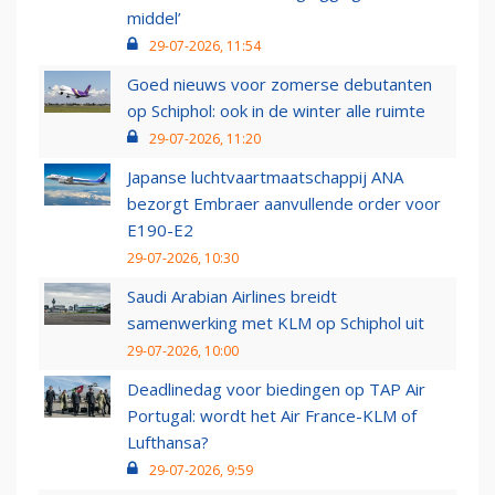
middel’
29-07-2026, 11:54
Goed nieuws voor zomerse debutanten
op Schiphol: ook in de winter alle ruimte
29-07-2026, 11:20
Japanse luchtvaartmaatschappij ANA
bezorgt Embraer aanvullende order voor
E190-E2
29-07-2026, 10:30
Saudi Arabian Airlines breidt
samenwerking met KLM op Schiphol uit
29-07-2026, 10:00
Deadlinedag voor biedingen op TAP Air
Portugal: wordt het Air France-KLM of
Lufthansa?
29-07-2026, 9:59