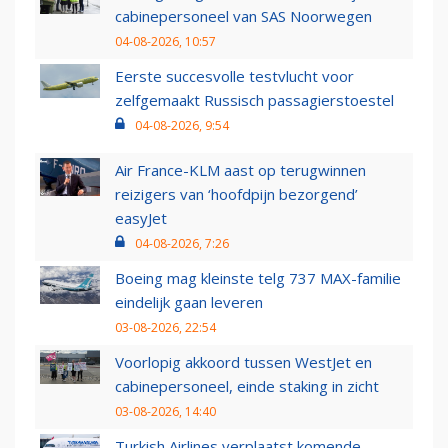
cabinepersoneel van SAS Noorwegen
04-08-2026, 10:57
Eerste succesvolle testvlucht voor
zelfgemaakt Russisch passagierstoestel
04-08-2026, 9:54
Air France-KLM aast op terugwinnen
reizigers van ‘hoofdpijn bezorgend’
easyJet
04-08-2026, 7:26
Boeing mag kleinste telg 737 MAX-familie
eindelijk gaan leveren
03-08-2026, 22:54
Voorlopig akkoord tussen WestJet en
cabinepersoneel, einde staking in zicht
03-08-2026, 14:40
Turkish Airlines verplaatst komende