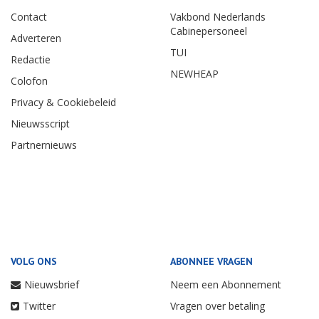
Contact
Vakbond Nederlands
Cabinepersoneel
Adverteren
TUI
Redactie
NEWHEAP
Colofon
Privacy & Cookiebeleid
Nieuwsscript
Partnernieuws
VOLG ONS
ABONNEE VRAGEN
Nieuwsbrief
Neem een Abonnement
Twitter
Vragen over betaling