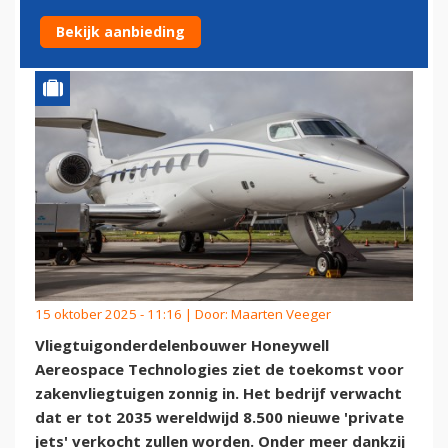
OMHOOG
Bekijk aanbieding
15 oktober 2025 - 11:16 | Door:
Maarten Veeger
Vliegtuigonderdelenbouwer Honeywell
Aereospace Technologies ziet de toekomst voor
zakenvliegtuigen zonnig in. Het bedrijf verwacht
dat er tot 2035 wereldwijd 8.500 nieuwe 'private
jets' verkocht zullen worden. Onder meer dankzij