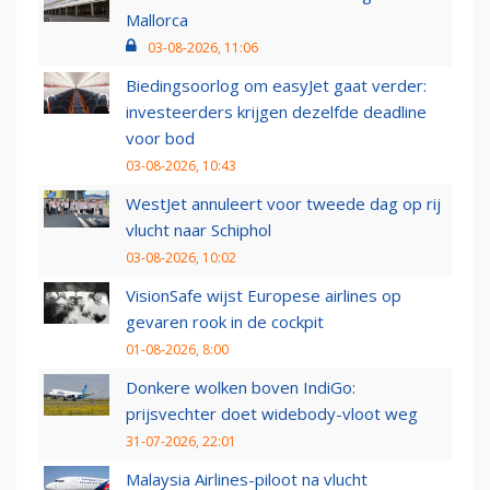
Mallorca
03-08-2026, 11:06
Biedingsoorlog om easyJet gaat verder:
investeerders krijgen dezelfde deadline
voor bod
03-08-2026, 10:43
WestJet annuleert voor tweede dag op rij
vlucht naar Schiphol
03-08-2026, 10:02
VisionSafe wijst Europese airlines op
gevaren rook in de cockpit
01-08-2026, 8:00
Donkere wolken boven IndiGo:
prijsvechter doet widebody-vloot weg
31-07-2026, 22:01
Malaysia Airlines-piloot na vlucht