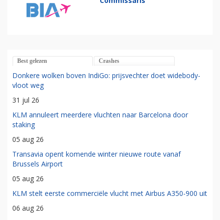
Commissaris
Best gelezen
Crashes
Donkere wolken boven IndiGo: prijsvechter doet widebody-
vloot weg
31 jul 26
KLM annuleert meerdere vluchten naar Barcelona door
staking
05 aug 26
Transavia opent komende winter nieuwe route vanaf
Brussels Airport
05 aug 26
KLM stelt eerste commerciële vlucht met Airbus A350-900 uit
06 aug 26