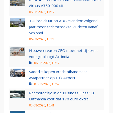
Airbus A350-900 uit
06-08-2026, 11:17
TUI breidt uit op ABC-eilanden: volgend
jaar meer rechtstreekse vluchten vanaf
Schiphol
06-08-2026, 10:24
Nieuwe ervaren CEO moet het tij keren
voor geplaagd Air India
06-08-2026, 10:17
Saoedi’s kopen vrachtafhandelaar
Aviapartner op Luik Airport
05-08-2026, 16:57
Raamstoeltje in de Business Class? Bij
Lufthansa kost dat 170 euro extra
05-08-2026, 16:41