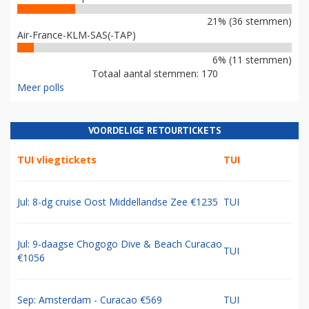
21% (36 stemmen)
Air-France-KLM-SAS(-TAP)
6% (11 stemmen)
Totaal aantal stemmen: 170
Meer polls
VOORDELIGE RETOURTICKETS
TUI vliegtickets
TUI
Jul: 8-dg cruise Oost Middellandse Zee €1235
TUI
Jul: 9-daagse Chogogo Dive & Beach Curacao
TUI
€1056
Sep: Amsterdam - Curacao €569
TUI