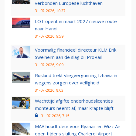
verbonden Europese luchthaven
31-07-2026, 10:37
LOT opent in maart 2027 nieuwe route
naar Hanoi
31-07-2026, 9:59
Voormalig financieel directeur KLM Erik
Swelheim aan de slag bij ProRail
31-07-2026, 9:09
Rusland trekt vliegvergunning Izhavia in
wegens zorgen over veiligheid
31-07-2026, 8:03
Wachttijd afgifte onderhoudslicenties
monteurs neemt af, maar krapte blijft
31-07-2026, 7:15
MAA houdt deur voor Ryanair en Wizz Air
open tijdens sluiting Charleroi Airport