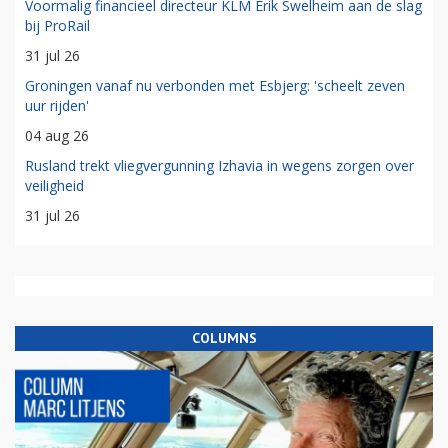
Voormalig financieel directeur KLM Erik Swelheim aan de slag
bij ProRail
31 jul 26
Groningen vanaf nu verbonden met Esbjerg: 'scheelt zeven
uur rijden'
04 aug 26
Rusland trekt vliegvergunning Izhavia in wegens zorgen over
veiligheid
31 jul 26
COLUMNS