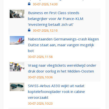
30-07-2026, 14:30
Business en First Class steeds
belangrijker voor Air France-KLM:
‘investering betaalt zich uit’
30-07-2026, 12:10
Nabestaanden Germanwings-crash klagen
Duitse staat aan, maar vangen mogelijk
bot
30-07-2026, 11:58
Vraag naar vliegtickets wereldwijd onder
druk door oorlog in het Midden-Oosten
30-07-2026, 10:36
SWISS-Airbus A330 wijkt uit nadat
koptelefoonoplader rook in cabine
veroorzaakt
30-07-2026, 10:23