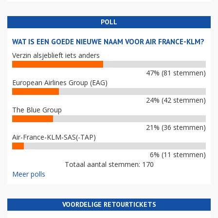
POLL
WAT IS EEN GOEDE NIEUWE NAAM VOOR AIR FRANCE-KLM?
Verzin alsjeblieft iets anders
47% (81 stemmen)
European Airlines Group (EAG)
24% (42 stemmen)
The Blue Group
21% (36 stemmen)
Air-France-KLM-SAS(-TAP)
6% (11 stemmen)
Totaal aantal stemmen: 170
Meer polls
VOORDELIGE RETOURTICKETS