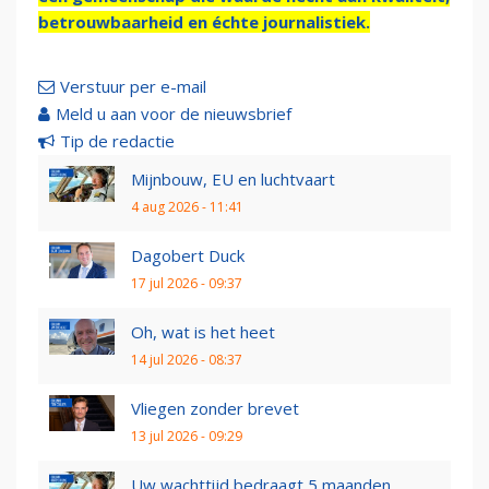
betrouwbaarheid en échte journalistiek.
Verstuur per e-mail
Meld u aan voor de nieuwsbrief
Tip de redactie
Mijnbouw, EU en luchtvaart
4 aug 2026 - 11:41
Dagobert Duck
17 jul 2026 - 09:37
Oh, wat is het heet
14 jul 2026 - 08:37
Vliegen zonder brevet
13 jul 2026 - 09:29
Uw wachttijd bedraagt 5 maanden