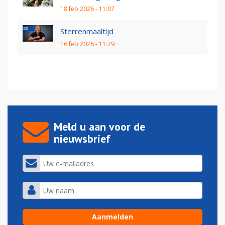
18 feb 2026 - 11:07
Sterrenmaaltijd
16 feb 2026 - 11:29
Meld u aan voor de
nieuwsbrief