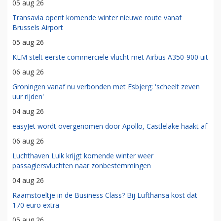
05 aug 26
Transavia opent komende winter nieuwe route vanaf
Brussels Airport
05 aug 26
KLM stelt eerste commerciële vlucht met Airbus A350-900 uit
06 aug 26
Groningen vanaf nu verbonden met Esbjerg: 'scheelt zeven
uur rijden'
04 aug 26
easyJet wordt overgenomen door Apollo, Castlelake haakt af
06 aug 26
Luchthaven Luik krijgt komende winter weer
passagiersvluchten naar zonbestemmingen
04 aug 26
Raamstoeltje in de Business Class? Bij Lufthansa kost dat
170 euro extra
05 aug 26