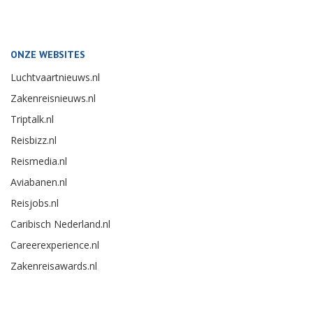
ONZE WEBSITES
Luchtvaartnieuws.nl
Zakenreisnieuws.nl
Triptalk.nl
Reisbizz.nl
Reismedia.nl
Aviabanen.nl
Reisjobs.nl
Caribisch Nederland.nl
Careerexperience.nl
Zakenreisawards.nl