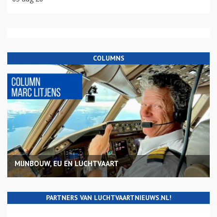
COLUMNS
MIJNBOUW, EU EN LUCHTVAART
PARTNERS VAN LUCHTVAARTNIEUWS.NL!