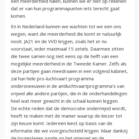
een meerderheid halen, kunnen we er niet op rekenen
dat er van hun programmapunten iets terecht gaat
komen.
En in Nederland kunnen we wachten tot we een ons
wegen, want die meerderheid die komt er natuurlijk
nooit. JA21 en de VVD krijgen, zoals het er nu
voorstaat, ieder maximaal 15 zetels. Daarmee zitten
die twee samen nog niet eens op de helft van een
mogelijke meerderheid in de Tweede Kamer. Zelfs als
deze partijen gaan meedraaien in een volgend kabinet,
zal hun hele pro-luchtvaart programma
ondersneeuwen in de antiluchtvaartprogramma’s van
vrijwel alle andere partijen, die in de onderhandelingen
heel wat meer gewicht in de schaal kunnen leggen.
De echte reden dat de democratie ondermijnd wordt,
heeft te maken met de manier waarop de kiezer tot
zijn keuze komt. Iedereen kiest op basis van de
informatie die we voorgeschoteld krijgen. Maar dankzij
de losgeslagen jungle op het internet en de