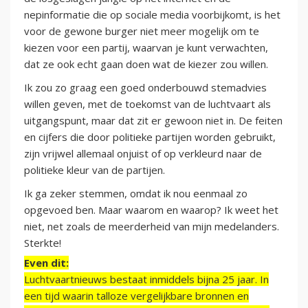
nepinformatie die op sociale media voorbijkomt, is het
voor de gewone burger niet meer mogelijk om te
kiezen voor een partij, waarvan je kunt verwachten,
dat ze ook echt gaan doen wat de kiezer zou willen.
Ik zou zo graag een goed onderbouwd stemadvies
willen geven, met de toekomst van de luchtvaart als
uitgangspunt, maar dat zit er gewoon niet in. De feiten
en cijfers die door politieke partijen worden gebruikt,
zijn vrijwel allemaal onjuist of op verkleurd naar de
politieke kleur van de partijen.
Ik ga zeker stemmen, omdat ik nou eenmaal zo
opgevoed ben. Maar waarom en waarop? Ik weet het
niet, net zoals de meerderheid van mijn medelanders.
Sterkte!
Even dit:
Luchtvaartnieuws bestaat inmiddels bijna 25 jaar. In
een tijd waarin talloze vergelijkbare bronnen en