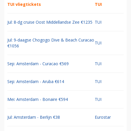
TUI vliegtickets
TUI
Jul: 8-dg cruise Oost Middellandse Zee €1235
TUI
Jul: 9-daagse Chogogo Dive & Beach Curacao
TUI
€1056
Sep: Amsterdam - Curacao €569
TUI
Sep: Amsterdam - Aruba €614
TUI
Mei: Amsterdam - Bonaire €594
TUI
Jul: Amsterdam - Berlijn €38
Eurostar