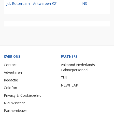
Jul: Rotterdam - Antwerpen €21
NS
OVER ONS
PARTNERS
Contact
Vakbond Nederlands
Cabinepersoneel
Adverteren
TUI
Redactie
NEWHEAP
Colofon
Privacy & Cookiebeleid
Nieuwsscript
Partnernieuws