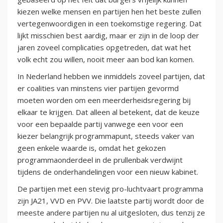
kiezen welke mensen en partijen hen het beste zullen
vertegenwoordigen in een toekomstige regering. Dat
lijkt misschien best aardig, maar er zijn in de loop der
jaren zoveel complicaties opgetreden, dat wat het
volk echt zou willen, nooit meer aan bod kan komen.
In Nederland hebben we inmiddels zoveel partijen, dat
er coalities van minstens vier partijen gevormd
moeten worden om een meerderheidsregering bij
elkaar te krijgen. Dat alleen al betekent, dat de keuze
voor een bepaalde partij vanwege een voor een
kiezer belangrijk programmapunt, steeds vaker van
geen enkele waarde is, omdat het gekozen
programmaonderdeel in de prullenbak verdwijnt
tijdens de onderhandelingen voor een nieuw kabinet.
De partijen met een stevig pro-luchtvaart programma
zijn JA21, VVD en PVV. Die laatste partij wordt door de
meeste andere partijen nu al uitgesloten, dus tenzij ze