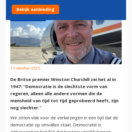
Bekijk aanbieding
13 oktober 2025
De Britse premier Winston Churchill zei het al in
1947: “Democratie is de slechtste vorm van
regeren, alleen alle andere vormen die de
mensheid van tijd tot tijd geprobeerd heeft, zijn
nog slechter.”
We zitten vlak voor de verkiezingen in een tijd dat de
democratie op omvallen staat. Democratie is
gebaseerd op het feit dat burgers vrijelijk kunnen