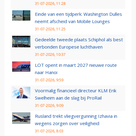
31-07-2026, 11:28
Einde van een tijdperk: Washington Dulles
neemt afscheid van Mobile Lounges
31-07-2026, 11:25
Gedeelde tweede plaats Schiphol als best
verbonden Europese luchthaven
31-07-2026, 10:37
LOT opent in maart 2027 nieuwe route
naar Hanoi
31-07-2026, 9:59
Voormalig financieel directeur KLM Erik
Swelheim aan de slag bij ProRail
31-07-2026, 9:09
Rusland trekt vliegvergunning Izhavia in
wegens zorgen over veiligheid
31-07-2026, 8:03