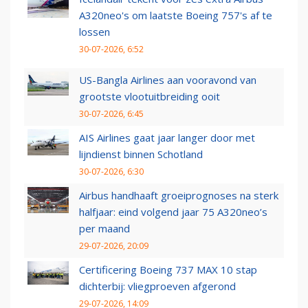
A320neo's om laatste Boeing 757's af te
lossen
30-07-2026, 6:52
US-Bangla Airlines aan vooravond van
grootste vlootuitbreiding ooit
30-07-2026, 6:45
AIS Airlines gaat jaar langer door met
lijndienst binnen Schotland
30-07-2026, 6:30
Airbus handhaaft groeiprognoses na sterk
halfjaar: eind volgend jaar 75 A320neo’s
per maand
29-07-2026, 20:09
Certificering Boeing 737 MAX 10 stap
dichterbij: vliegproeven afgerond
29-07-2026, 14:09