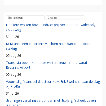
Best gelezen
Crashes
Donkere wolken boven IndiGo: prijsvechter doet widebody-
vloot weg
31 jul 26
KLM annuleert meerdere vluchten naar Barcelona door
staking
05 aug 26
Transavia opent komende winter nieuwe route vanaf
Brussels Airport
05 aug 26
Voormalig financieel directeur KLM Erik Swelheim aan de slag
bij ProRail
31 jul 26
Groningen vanaf nu verbonden met Esbjerg: 'scheelt zeven
uur rijden'