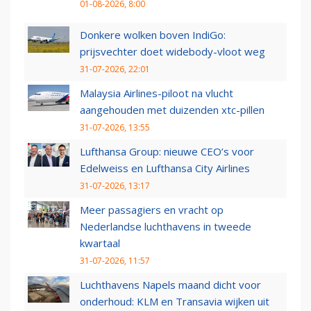
01-08-2026, 8:00
Donkere wolken boven IndiGo:
prijsvechter doet widebody-vloot weg
31-07-2026, 22:01
Malaysia Airlines-piloot na vlucht
aangehouden met duizenden xtc-pillen
31-07-2026, 13:55
Lufthansa Group: nieuwe CEO’s voor
Edelweiss en Lufthansa City Airlines
31-07-2026, 13:17
Meer passagiers en vracht op
Nederlandse luchthavens in tweede
kwartaal
31-07-2026, 11:57
Luchthavens Napels maand dicht voor
onderhoud: KLM en Transavia wijken uit