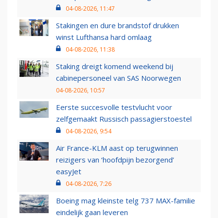
04-08-2026, 11:47
Stakingen en dure brandstof drukken
winst Lufthansa hard omlaag
04-08-2026, 11:38
Staking dreigt komend weekend bij
cabinepersoneel van SAS Noorwegen
04-08-2026, 10:57
Eerste succesvolle testvlucht voor
zelfgemaakt Russisch passagierstoestel
04-08-2026, 9:54
Air France-KLM aast op terugwinnen
reizigers van ‘hoofdpijn bezorgend’
easyJet
04-08-2026, 7:26
Boeing mag kleinste telg 737 MAX-familie
eindelijk gaan leveren