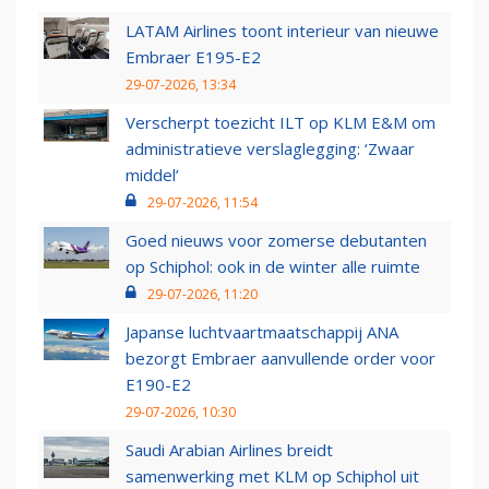
LATAM Airlines toont interieur van nieuwe
Embraer E195-E2
29-07-2026, 13:34
Verscherpt toezicht ILT op KLM E&M om
administratieve verslaglegging: ‘Zwaar
middel’
29-07-2026, 11:54
Goed nieuws voor zomerse debutanten
op Schiphol: ook in de winter alle ruimte
29-07-2026, 11:20
Japanse luchtvaartmaatschappij ANA
bezorgt Embraer aanvullende order voor
E190-E2
29-07-2026, 10:30
Saudi Arabian Airlines breidt
samenwerking met KLM op Schiphol uit