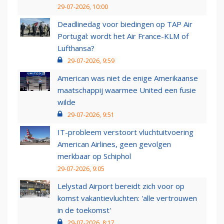
29-07-2026, 10:00
Deadlinedag voor biedingen op TAP Air
Portugal: wordt het Air France-KLM of
Lufthansa?
29-07-2026, 9:59
American was niet de enige Amerikaanse
maatschappij waarmee United een fusie
wilde
29-07-2026, 9:51
IT-probleem verstoort vluchtuitvoering
American Airlines, geen gevolgen
merkbaar op Schiphol
29-07-2026, 9:05
Lelystad Airport bereidt zich voor op
komst vakantievluchten: 'alle vertrouwen
in de toekomst'
29-07-2026, 8:17