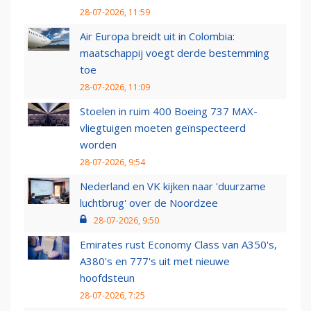
28-07-2026, 11:59
Air Europa breidt uit in Colombia:
maatschappij voegt derde bestemming
toe
28-07-2026, 11:09
Stoelen in ruim 400 Boeing 737 MAX-
vliegtuigen moeten geïnspecteerd
worden
28-07-2026, 9:54
Nederland en VK kijken naar 'duurzame
luchtbrug' over de Noordzee
28-07-2026, 9:50
Emirates rust Economy Class van A350's,
A380's en 777's uit met nieuwe
hoofdsteun
28-07-2026, 7:25