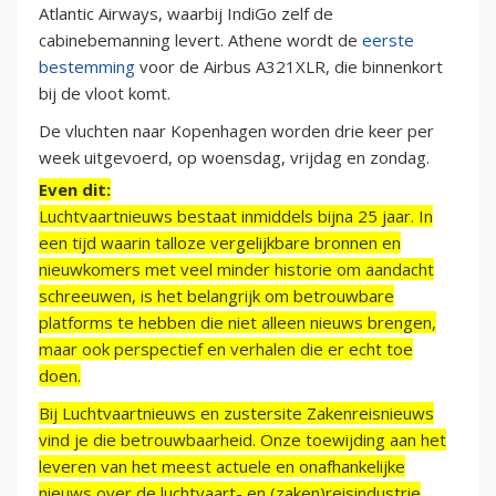
Atlantic Airways, waarbij IndiGo zelf de
cabinebemanning levert. Athene wordt de
eerste
bestemming
voor de Airbus A321XLR, die binnenkort
bij de vloot komt.
De vluchten naar Kopenhagen worden drie keer per
week uitgevoerd, op woensdag, vrijdag en zondag.
Even dit:
Luchtvaartnieuws bestaat inmiddels bijna 25 jaar. In
een tijd waarin talloze vergelijkbare bronnen en
nieuwkomers met veel minder historie om aandacht
schreeuwen, is het belangrijk om betrouwbare
platforms te hebben die niet alleen nieuws brengen,
maar ook perspectief en verhalen die er echt toe
doen.
Bij Luchtvaartnieuws en zustersite Zakenreisnieuws
vind je die betrouwbaarheid. Onze toewijding aan het
leveren van het meest actuele en onafhankelijke
nieuws over de luchtvaart- en (zaken)reisindustrie