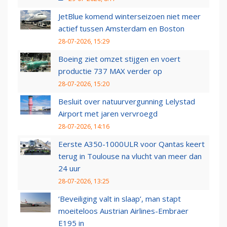
JetBlue komend winterseizoen niet meer
actief tussen Amsterdam en Boston
28-07-2026, 15:29
Boeing ziet omzet stijgen en voert
productie 737 MAX verder op
28-07-2026, 15:20
Besluit over natuurvergunning Lelystad
Airport met jaren vervroegd
28-07-2026, 14:16
Eerste A350-1000ULR voor Qantas keert
terug in Toulouse na vlucht van meer dan
24 uur
28-07-2026, 13:25
‘Beveiliging valt in slaap’, man stapt
moeiteloos Austrian Airlines-Embraer
E195 in