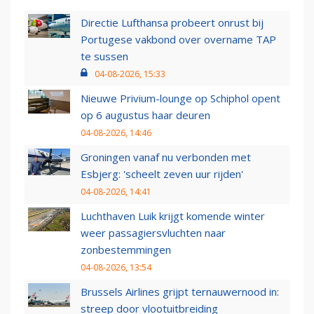
Directie Lufthansa probeert onrust bij
Portugese vakbond over overname TAP
te sussen
04-08-2026, 15:33
Nieuwe Privium-lounge op Schiphol opent
op 6 augustus haar deuren
04-08-2026, 14:46
Groningen vanaf nu verbonden met
Esbjerg: 'scheelt zeven uur rijden'
04-08-2026, 14:41
Luchthaven Luik krijgt komende winter
weer passagiersvluchten naar
zonbestemmingen
04-08-2026, 13:54
Brussels Airlines grijpt ternauwernood in:
streep door vlootuitbreiding