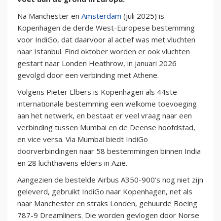
Na Manchester en
Amsterdam
(juli 2025) is
Kopenhagen de derde West-Europese bestemming
voor IndiGo, dat daarvoor al actief was met vluchten
naar Istanbul. Eind oktober worden er ook vluchten
gestart naar Londen Heathrow, in januari 2026
gevolgd door een verbinding met Athene.
Volgens Pieter Elbers is Kopenhagen als 44ste
internationale bestemming een welkome toevoeging
aan het netwerk, en bestaat er veel vraag naar een
verbinding tussen Mumbai en de Deense hoofdstad,
en vice versa. Via Mumbai biedt IndiGo
doorverbindingen naar 58 bestemmingen binnen India
en 28 luchthavens elders in Azië.
Aangezien de bestelde Airbus A350-900’s nog niet zijn
geleverd, gebruikt IndiGo naar Kopenhagen, net als
naar Manchester en straks Londen, gehuurde Boeing
787-9 Dreamliners. Die worden gevlogen door Norse