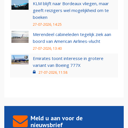
KLM blijft naar Bordeaux vliegen, maar
geeft reizigers wel mogelijkheid om te
boeken
27-07-2026, 14:25
Merendeel cabineleden tegelijk ziek aan
boord van American Airlines-vlucht
27-07-2026, 13:40
Emirates toont interesse in grotere
variant van Boeing 777X
27-07-2026, 11:58
Meld u aan voor de
nieuwsbrief