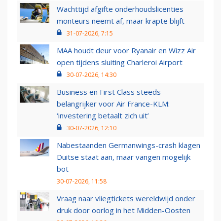
Wachttijd afgifte onderhoudslicenties
monteurs neemt af, maar krapte blijft
31-07-2026, 7:15
MAA houdt deur voor Ryanair en Wizz Air
open tijdens sluiting Charleroi Airport
30-07-2026, 14:30
Business en First Class steeds
belangrijker voor Air France-KLM:
‘investering betaalt zich uit’
30-07-2026, 12:10
Nabestaanden Germanwings-crash klagen
Duitse staat aan, maar vangen mogelijk
bot
30-07-2026, 11:58
Vraag naar vliegtickets wereldwijd onder
druk door oorlog in het Midden-Oosten