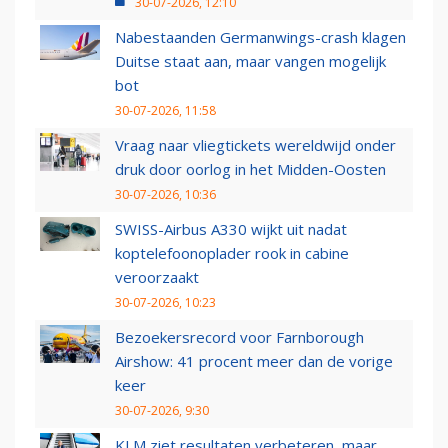
30-07-2026, 12:10
Nabestaanden Germanwings-crash klagen
Duitse staat aan, maar vangen mogelijk
bot
30-07-2026, 11:58
Vraag naar vliegtickets wereldwijd onder
druk door oorlog in het Midden-Oosten
30-07-2026, 10:36
SWISS-Airbus A330 wijkt uit nadat
koptelefoonoplader rook in cabine
veroorzaakt
30-07-2026, 10:23
Bezoekersrecord voor Farnborough
Airshow: 41 procent meer dan de vorige
keer
30-07-2026, 9:30
KLM ziet resultaten verbeteren, maar