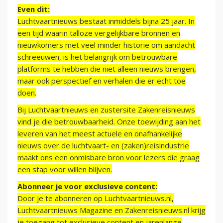
Even dit:
Luchtvaartnieuws bestaat inmiddels bijna 25 jaar. In
een tijd waarin talloze vergelijkbare bronnen en
nieuwkomers met veel minder historie om aandacht
schreeuwen, is het belangrijk om betrouwbare
platforms te hebben die niet alleen nieuws brengen,
maar ook perspectief en verhalen die er echt toe
doen.
Bij Luchtvaartnieuws en zustersite Zakenreisnieuws
vind je die betrouwbaarheid. Onze toewijding aan het
leveren van het meest actuele en onafhankelijke
nieuws over de luchtvaart- en (zaken)reisindustrie
maakt ons een onmisbare bron voor lezers die graag
een stap voor willen blijven.
Abonneer je voor exclusieve content:
Door je te abonneren op Luchtvaartnieuws.nl,
Luchtvaartnieuws Magazine en Zakenreisnieuws.nl krijg
je toegang tot exclusieve content en jarenlange