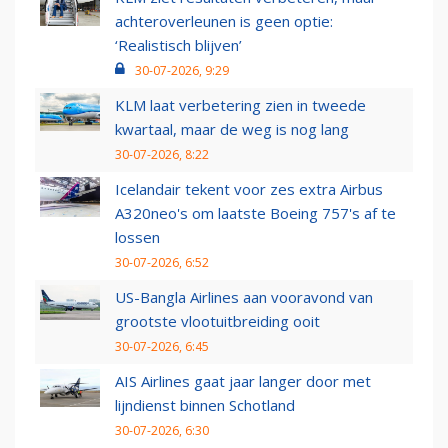
achteroverleunen is geen optie:
‘Realistisch blijven’
30-07-2026, 9:29
KLM laat verbetering zien in tweede
kwartaal, maar de weg is nog lang
30-07-2026, 8:22
Icelandair tekent voor zes extra Airbus
A320neo's om laatste Boeing 757's af te
lossen
30-07-2026, 6:52
US-Bangla Airlines aan vooravond van
grootste vlootuitbreiding ooit
30-07-2026, 6:45
AIS Airlines gaat jaar langer door met
lijndienst binnen Schotland
30-07-2026, 6:30