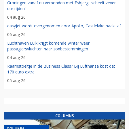
Groningen vanaf nu verbonden met Esbjerg: 'scheelt zeven
uur rijden'
04 aug 26
easyJet wordt overgenomen door Apollo, Castlelake haakt af
06 aug 26
Luchthaven Luik krijgt komende winter weer
passagiersvluchten naar zonbestemmingen
04 aug 26
Raamstoeltje in de Business Class? Bij Lufthansa kost dat
170 euro extra
05 aug 26
COLUMNS