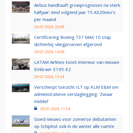
Airbus handhaaft groeiprognoses na sterk
halfjaar: eind volgend jaar 75 A320neo’s
per maand
29-07-2026, 20:09
Certificering Boeing 737 MAX 10 stap
dichterbij: vliegproeven afgerond
29-07-2026, 14:09
LATAM Airlines toont interieur van nieuwe
Embraer E195-E2
29-07-2026, 13:34
Verscherpt toezicht ILT op KLM E&M om
administratieve verslaglegging: ‘Zwaar
middel’
29-07-2026, 11:54
Goed nieuws voor zomerse debutanten
op Schiphol: ook in de winter alle ruimte