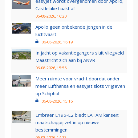
easyJet wordt overgenomen door Apollo,
Castlelake haakt af
06-08-2026, 16:20
Apollo geen onbekende jongen in de
luchtvaart
06-08-2026, 16:19
In jacht op vakantiegangers sluit vliegveld
Maastricht zich aan bij ANVR
06-08-2026, 15:56
Meer ruimte voor vracht doordat onder
meer Lufthansa en easyJet slots vrijgeven
op Schiphol
06-08-2026, 15:16
Embraer E195-E2 biedt LATAM kansen:
maatschappij zet in op nieuwe
bestemmingen
06-08-2026, 14:27