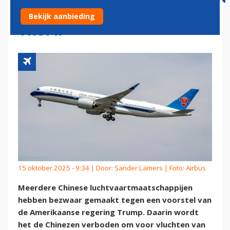
UITEN KRITIEK OP PLAN
Bekijk aanbieding
TRUMP
15 oktober 2025 - 9:34 | Door:
Sander Lamers
| Foto: Airbus
Meerdere Chinese luchtvaartmaatschappijen
hebben bezwaar gemaakt tegen een voorstel van
de Amerikaanse regering Trump. Daarin wordt
het de Chinezen verboden om voor vluchten van