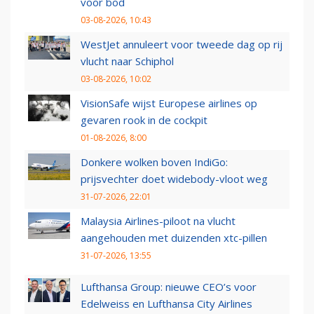
voor bod
03-08-2026, 10:43
WestJet annuleert voor tweede dag op rij
vlucht naar Schiphol
03-08-2026, 10:02
VisionSafe wijst Europese airlines op
gevaren rook in de cockpit
01-08-2026, 8:00
Donkere wolken boven IndiGo:
prijsvechter doet widebody-vloot weg
31-07-2026, 22:01
Malaysia Airlines-piloot na vlucht
aangehouden met duizenden xtc-pillen
31-07-2026, 13:55
Lufthansa Group: nieuwe CEO’s voor
Edelweiss en Lufthansa City Airlines