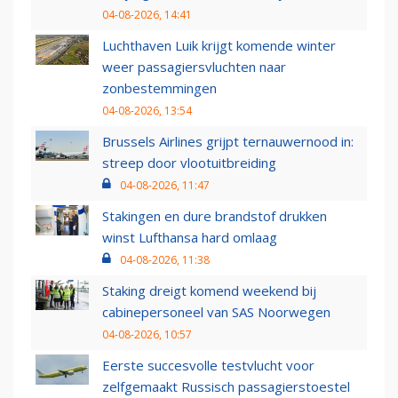
04-08-2026, 14:41
Luchthaven Luik krijgt komende winter
weer passagiersvluchten naar
zonbestemmingen
04-08-2026, 13:54
Brussels Airlines grijpt ternauwernood in:
streep door vlootuitbreiding
04-08-2026, 11:47
Stakingen en dure brandstof drukken
winst Lufthansa hard omlaag
04-08-2026, 11:38
Staking dreigt komend weekend bij
cabinepersoneel van SAS Noorwegen
04-08-2026, 10:57
Eerste succesvolle testvlucht voor
zelfgemaakt Russisch passagierstoestel