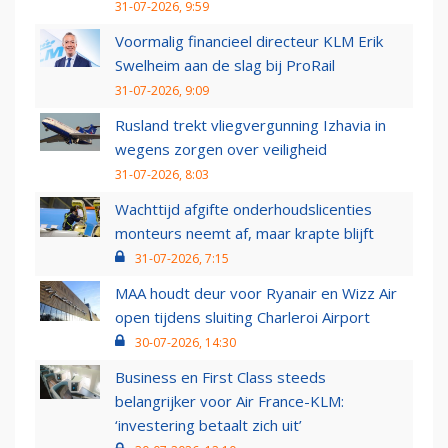
31-07-2026, 9:59
Voormalig financieel directeur KLM Erik
Swelheim aan de slag bij ProRail
31-07-2026, 9:09
Rusland trekt vliegvergunning Izhavia in
wegens zorgen over veiligheid
31-07-2026, 8:03
Wachttijd afgifte onderhoudslicenties
monteurs neemt af, maar krapte blijft
31-07-2026, 7:15
MAA houdt deur voor Ryanair en Wizz Air
open tijdens sluiting Charleroi Airport
30-07-2026, 14:30
Business en First Class steeds
belangrijker voor Air France-KLM:
‘investering betaalt zich uit’