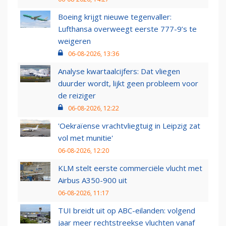
Boeing krijgt nieuwe tegenvaller:
Lufthansa overweegt eerste 777-9’s te
weigeren
06-08-2026, 13:36
Analyse kwartaalcijfers: Dat vliegen
duurder wordt, lijkt geen probleem voor
de reiziger
06-08-2026, 12:22
'Oekraïense vrachtvliegtuig in Leipzig zat
vol met munitie'
06-08-2026, 12:20
KLM stelt eerste commerciële vlucht met
Airbus A350-900 uit
06-08-2026, 11:17
TUI breidt uit op ABC-eilanden: volgend
jaar meer rechtstreekse vluchten vanaf