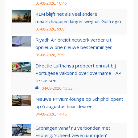
05-08-2026, 10:46
KLM blijft net als veel andere
maatschappijen langer weg uit Golfregio
05-08-2026, 9:00
Riyadh Air breidt netwerk verder uit:
opnieuw drie nieuwe bestemmingen
05-08-2026, 7:29
Directie Lufthansa probeert onrust bij
Portugese vakbond over overname TAP
te sussen
04-08-2026, 15:33
Nieuwe Privium-lounge op Schiphol opent
op 6 augustus haar deuren
04-08-2026, 14:46
Groningen vanaf nu verbonden met
Esbjerg: 'scheelt zeven uur rijden'