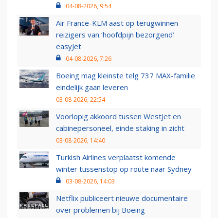
04-08-2026, 9:54
Air France-KLM aast op terugwinnen
reizigers van ‘hoofdpijn bezorgend’
easyJet
04-08-2026, 7:26
Boeing mag kleinste telg 737 MAX-familie
eindelijk gaan leveren
03-08-2026, 22:54
Voorlopig akkoord tussen WestJet en
cabinepersoneel, einde staking in zicht
03-08-2026, 14:40
Turkish Airlines verplaatst komende
winter tussenstop op route naar Sydney
03-08-2026, 14:03
Netflix publiceert nieuwe documentaire
over problemen bij Boeing