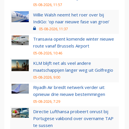
05-08-2026, 11:57
Willie Walsh neemt het roer over bij
IndiGo: 'op naar nieuwe fase van groei'
05-08-2026, 11:37
Transavia opent komende winter nieuwe
route vanaf Brussels Airport
05-08-2026, 10:46
KLM blijft net als veel andere
maatschappijen langer weg uit Golfregio
05-08-2026, 9:00
Riyadh Air breidt netwerk verder uit:
opnieuw drie nieuwe bestemmingen
05-08-2026, 7:29
Directie Lufthansa probeert onrust bij
Portugese vakbond over overname TAP
te sussen