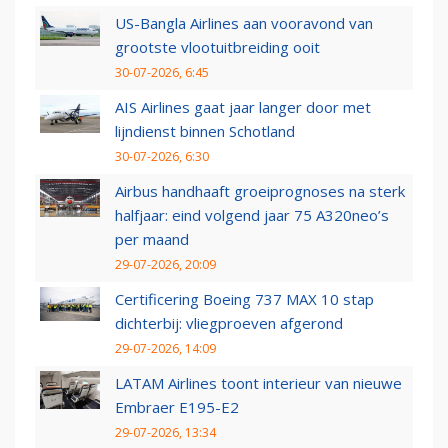
US-Bangla Airlines aan vooravond van
grootste vlootuitbreiding ooit
30-07-2026, 6:45
AIS Airlines gaat jaar langer door met
lijndienst binnen Schotland
30-07-2026, 6:30
Airbus handhaaft groeiprognoses na sterk
halfjaar: eind volgend jaar 75 A320neo’s
per maand
29-07-2026, 20:09
Certificering Boeing 737 MAX 10 stap
dichterbij: vliegproeven afgerond
29-07-2026, 14:09
LATAM Airlines toont interieur van nieuwe
Embraer E195-E2
29-07-2026, 13:34