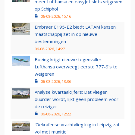
meer Lufthansa en easyJet slots vrijgeven
op Schiphol
06-08-2026, 15:16
Embraer E195-E2 biedt LATAM kansen:
maatschappij zet in op nieuwe
bestemmingen
06-08-2026, 14:27
Boeing krijgt nieuwe tegenvaller:
Lufthansa overweegt eerste 777-9’s te
weigeren
06-08-2026, 13:36
Analyse kwartaalcijfers: Dat vliegen
duurder wordt, lijkt geen probleem voor
de reiziger
06-08-2026, 12:22
'Oekraïense vrachtvliegtuig in Leipzig zat
vol met munitie'