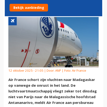
MADAGASKAR OP
Bekijk aanbieding
12 oktober 2025 - 21:05 | Door:
ANP
| Foto: Air France
Air France schort zijn vluchten naar Madagaskar
op vanwege de onrust in het land. De
luchtvaartmaatschappij vliegt zeker tot dinsdag
niet van Parijs naar de Malagassische hoofdstad
Antananarivo, meldt Air France aan persbureau