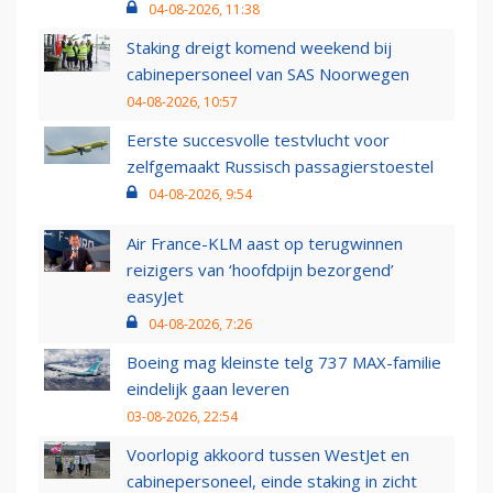
04-08-2026, 11:38
Staking dreigt komend weekend bij
cabinepersoneel van SAS Noorwegen
04-08-2026, 10:57
Eerste succesvolle testvlucht voor
zelfgemaakt Russisch passagierstoestel
04-08-2026, 9:54
Air France-KLM aast op terugwinnen
reizigers van ‘hoofdpijn bezorgend’
easyJet
04-08-2026, 7:26
Boeing mag kleinste telg 737 MAX-familie
eindelijk gaan leveren
03-08-2026, 22:54
Voorlopig akkoord tussen WestJet en
cabinepersoneel, einde staking in zicht