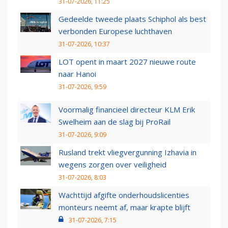
31-07-2026, 11:25
Gedeelde tweede plaats Schiphol als best
verbonden Europese luchthaven
31-07-2026, 10:37
LOT opent in maart 2027 nieuwe route
naar Hanoi
31-07-2026, 9:59
Voormalig financieel directeur KLM Erik
Swelheim aan de slag bij ProRail
31-07-2026, 9:09
Rusland trekt vliegvergunning Izhavia in
wegens zorgen over veiligheid
31-07-2026, 8:03
Wachttijd afgifte onderhoudslicenties
monteurs neemt af, maar krapte blijft
31-07-2026, 7:15