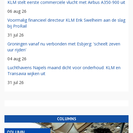
KLM stelt eerste commerciële vlucht met Airbus A350-900 uit
06 aug 26
Voormalig financieel directeur KLM Erik Swelheim aan de slag
bij ProRail
31 jul 26
Groningen vanaf nu verbonden met Esbjerg: 'scheelt zeven
uur rijden'
04 aug 26
Luchthavens Napels maand dicht voor onderhoud: KLM en
Transavia wijken uit
31 jul 26
COLUMNS