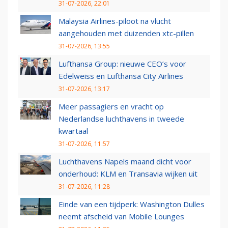
31-07-2026, 22:01
Malaysia Airlines-piloot na vlucht
aangehouden met duizenden xtc-pillen
31-07-2026, 13:55
Lufthansa Group: nieuwe CEO’s voor
Edelweiss en Lufthansa City Airlines
31-07-2026, 13:17
Meer passagiers en vracht op
Nederlandse luchthavens in tweede
kwartaal
31-07-2026, 11:57
Luchthavens Napels maand dicht voor
onderhoud: KLM en Transavia wijken uit
31-07-2026, 11:28
Einde van een tijdperk: Washington Dulles
neemt afscheid van Mobile Lounges