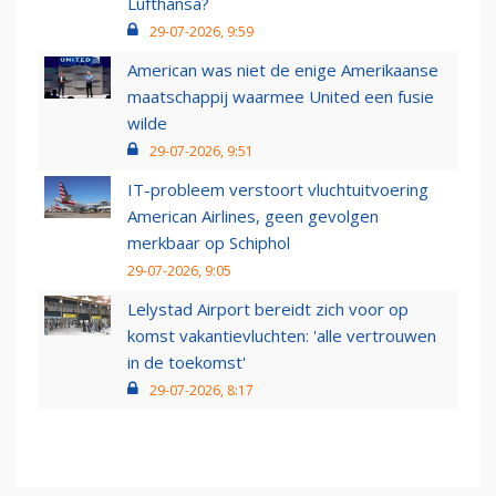
Lufthansa?
29-07-2026, 9:59
American was niet de enige Amerikaanse
maatschappij waarmee United een fusie
wilde
29-07-2026, 9:51
IT-probleem verstoort vluchtuitvoering
American Airlines, geen gevolgen
merkbaar op Schiphol
29-07-2026, 9:05
Lelystad Airport bereidt zich voor op
komst vakantievluchten: 'alle vertrouwen
in de toekomst'
29-07-2026, 8:17