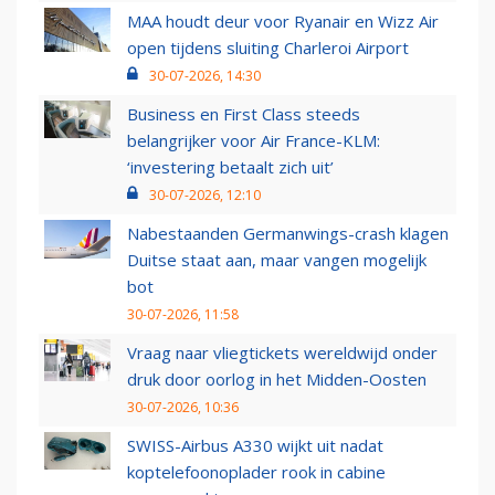
MAA houdt deur voor Ryanair en Wizz Air
open tijdens sluiting Charleroi Airport
30-07-2026, 14:30
Business en First Class steeds
belangrijker voor Air France-KLM:
‘investering betaalt zich uit’
30-07-2026, 12:10
Nabestaanden Germanwings-crash klagen
Duitse staat aan, maar vangen mogelijk
bot
30-07-2026, 11:58
Vraag naar vliegtickets wereldwijd onder
druk door oorlog in het Midden-Oosten
30-07-2026, 10:36
SWISS-Airbus A330 wijkt uit nadat
koptelefoonoplader rook in cabine