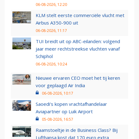
06-08-2026, 12:20
KLM stelt eerste commerciële vlucht met
Airbus A350-900 uit
06-08-2026, 11:17
TUI breidt uit op ABC-eilanden: volgend
jaar meer rechtstreekse vluchten vanaf
Schiphol
06-08-2026, 10:24
Nieuwe ervaren CEO moet het tij keren
voor geplaagd Air India
06-08-2026, 10:17
Saoedi’s kopen vrachtafhandelaar
Aviapartner op Luik Airport
05-08-2026, 16:57
Raamstoeltje in de Business Class? Bij
Lufthansa kost dat 170 euro extra