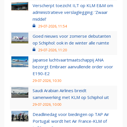
Verscherpt toezicht ILT op KLM E&M om
administratieve verslaglegging: ‘Zwaar
middel’
29-07-2026, 11:54
Goed nieuws voor zomerse debutanten
op Schiphol: ook in de winter alle ruimte
29-07-2026, 11:20
Japanse luchtvaartmaatschappij ANA
bezorgt Embraer aanvullende order voor
E190-E2
29-07-2026, 10:30
Saudi Arabian Airlines breidt
samenwerking met KLM op Schiphol uit
29-07-2026, 10:00
Deadlinedag voor biedingen op TAP Air
Portugal: wordt het Air France-KLM of