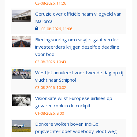
03-08-2026, 11:26
Geruzie over officiële naam vliegveld van
Mallorca
03-08-2026, 11:06
Biedingsoorlog om easyJet gaat verder:
investeerders krijgen dezelfde deadline
voor bod
03-08-2026, 10:43
WestJet annuleert voor tweede dag op rij
vlucht naar Schiphol
03-08-2026, 10:02
VisionSafe wijst Europese airlines op
gevaren rook in de cockpit
01-08-2026, 8:00
Donkere wolken boven IndiGo:
prijsvechter doet widebody-vloot weg