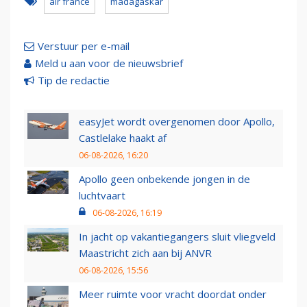
air france
madagaskar
Verstuur per e-mail
Meld u aan voor de nieuwsbrief
Tip de redactie
easyJet wordt overgenomen door Apollo,
Castlelake haakt af
06-08-2026, 16:20
Apollo geen onbekende jongen in de
luchtvaart
06-08-2026, 16:19
In jacht op vakantiegangers sluit vliegveld
Maastricht zich aan bij ANVR
06-08-2026, 15:56
Meer ruimte voor vracht doordat onder