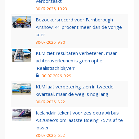
veroorzaakt
30-07-2026, 10:23
Bezoekersrecord voor Farnborough
Airshow: 41 procent meer dan de vorige
keer
30-07-2026, 9:30
KLM ziet resultaten verbeteren, maar
achteroverleunen is geen optie:
‘Realistisch blijven’
30-07-2026, 9:29
KLM laat verbetering zien in tweede
kwartaal, maar de weg is nog lang
30-07-2026, 8:22
Icelandair tekent voor zes extra Airbus
A320neo's om laatste Boeing 757's af te
lossen
30-07-2026, 6:52