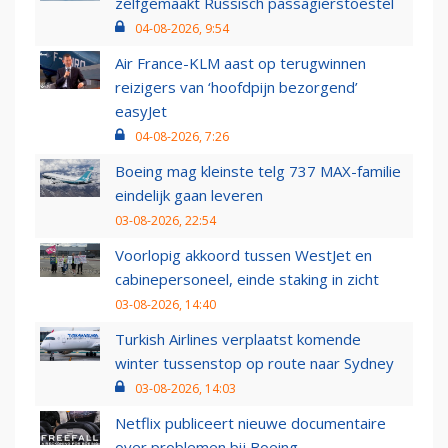
zelfgemaakt Russisch passagierstoestel
04-08-2026, 9:54
Air France-KLM aast op terugwinnen
reizigers van ‘hoofdpijn bezorgend’
easyJet
04-08-2026, 7:26
Boeing mag kleinste telg 737 MAX-familie
eindelijk gaan leveren
03-08-2026, 22:54
Voorlopig akkoord tussen WestJet en
cabinepersoneel, einde staking in zicht
03-08-2026, 14:40
Turkish Airlines verplaatst komende
winter tussenstop op route naar Sydney
03-08-2026, 14:03
Netflix publiceert nieuwe documentaire
over problemen bij Boeing