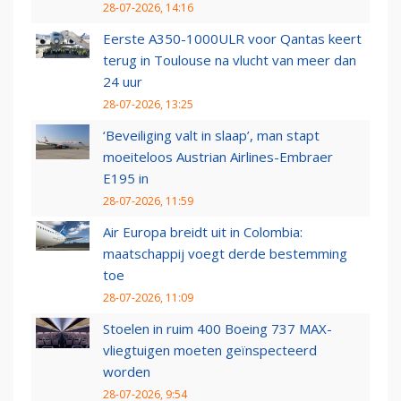
28-07-2026, 14:16
Eerste A350-1000ULR voor Qantas keert
terug in Toulouse na vlucht van meer dan
24 uur
28-07-2026, 13:25
‘Beveiliging valt in slaap’, man stapt
moeiteloos Austrian Airlines-Embraer
E195 in
28-07-2026, 11:59
Air Europa breidt uit in Colombia:
maatschappij voegt derde bestemming
toe
28-07-2026, 11:09
Stoelen in ruim 400 Boeing 737 MAX-
vliegtuigen moeten geïnspecteerd
worden
28-07-2026, 9:54