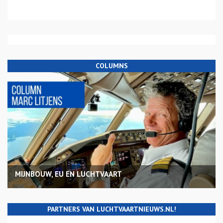
COLUMNS
MIJNBOUW, EU EN LUCHTVAART
PARTNERS VAN LUCHTVAARTNIEUWS.NL!