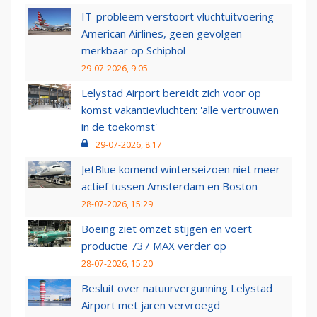
IT-probleem verstoort vluchtuitvoering
American Airlines, geen gevolgen
merkbaar op Schiphol
29-07-2026, 9:05
Lelystad Airport bereidt zich voor op
komst vakantievluchten: 'alle vertrouwen
in de toekomst'
29-07-2026, 8:17
JetBlue komend winterseizoen niet meer
actief tussen Amsterdam en Boston
28-07-2026, 15:29
Boeing ziet omzet stijgen en voert
productie 737 MAX verder op
28-07-2026, 15:20
Besluit over natuurvergunning Lelystad
Airport met jaren vervroegd