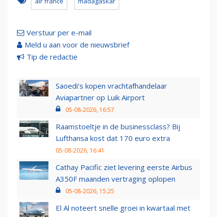
air france
madagaskar
Verstuur per e-mail
Meld u aan voor de nieuwsbrief
Tip de redactie
Saoedi’s kopen vrachtafhandelaar
Aviapartner op Luik Airport
05-08-2026, 16:57
Raamstoeltje in de businessclass? Bij
Lufthansa kost dat 170 euro extra
05-08-2026, 16:41
Cathay Pacific ziet levering eerste Airbus
A350F maanden vertraging oplopen
05-08-2026, 15:25
El Al noteert snelle groei in kwartaal met