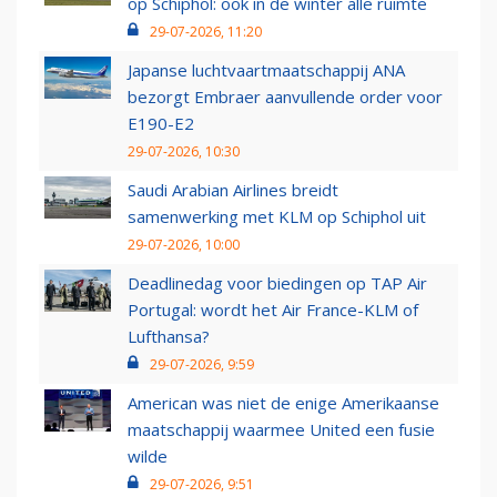
op Schiphol: ook in de winter alle ruimte
29-07-2026, 11:20
Japanse luchtvaartmaatschappij ANA
bezorgt Embraer aanvullende order voor
E190-E2
29-07-2026, 10:30
Saudi Arabian Airlines breidt
samenwerking met KLM op Schiphol uit
29-07-2026, 10:00
Deadlinedag voor biedingen op TAP Air
Portugal: wordt het Air France-KLM of
Lufthansa?
29-07-2026, 9:59
American was niet de enige Amerikaanse
maatschappij waarmee United een fusie
wilde
29-07-2026, 9:51