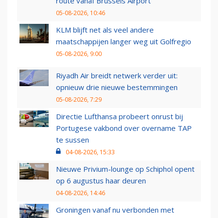
route vanaf Brussels Airport
05-08-2026, 10:46
KLM blijft net als veel andere
maatschappijen langer weg uit Golfregio
05-08-2026, 9:00
Riyadh Air breidt netwerk verder uit:
opnieuw drie nieuwe bestemmingen
05-08-2026, 7:29
Directie Lufthansa probeert onrust bij
Portugese vakbond over overname TAP
te sussen
04-08-2026, 15:33
Nieuwe Privium-lounge op Schiphol opent
op 6 augustus haar deuren
04-08-2026, 14:46
Groningen vanaf nu verbonden met