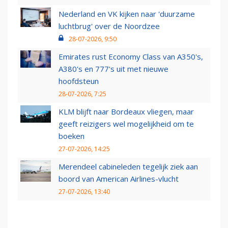
Nederland en VK kijken naar 'duurzame
luchtbrug' over de Noordzee
28-07-2026, 9:50
Emirates rust Economy Class van A350's,
A380's en 777's uit met nieuwe
hoofdsteun
28-07-2026, 7:25
KLM blijft naar Bordeaux vliegen, maar
geeft reizigers wel mogelijkheid om te
boeken
27-07-2026, 14:25
Merendeel cabineleden tegelijk ziek aan
boord van American Airlines-vlucht
27-07-2026, 13:40