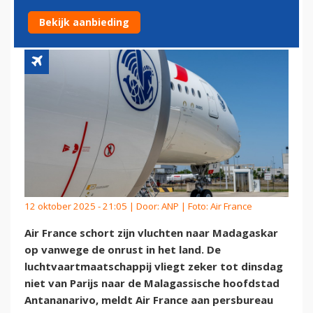
MADAGASKAR OP
Bekijk aanbieding
12 oktober 2025 - 21:05 | Door:
ANP
| Foto: Air France
Air France schort zijn vluchten naar Madagaskar
op vanwege de onrust in het land. De
luchtvaartmaatschappij vliegt zeker tot dinsdag
niet van Parijs naar de Malagassische hoofdstad
Antananarivo, meldt Air France aan persbureau