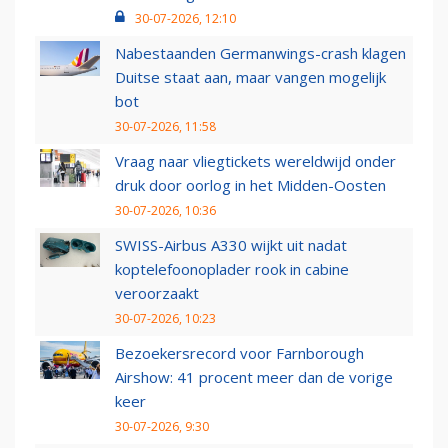
30-07-2026, 12:10
Nabestaanden Germanwings-crash klagen
Duitse staat aan, maar vangen mogelijk
bot
30-07-2026, 11:58
Vraag naar vliegtickets wereldwijd onder
druk door oorlog in het Midden-Oosten
30-07-2026, 10:36
SWISS-Airbus A330 wijkt uit nadat
koptelefoonoplader rook in cabine
veroorzaakt
30-07-2026, 10:23
Bezoekersrecord voor Farnborough
Airshow: 41 procent meer dan de vorige
keer
30-07-2026, 9:30