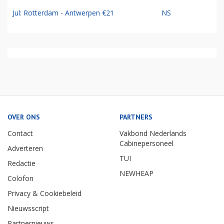
Jul: Rotterdam - Antwerpen €21
NS
OVER ONS
PARTNERS
Contact
Vakbond Nederlands
Cabinepersoneel
Adverteren
TUI
Redactie
NEWHEAP
Colofon
Privacy & Cookiebeleid
Nieuwsscript
Partnernieuws