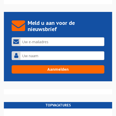
Meld u aan voor de
nieuwsbrief
TOPVACATURES