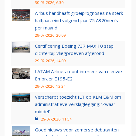
30-07-2026, 6:30
Airbus handhaaft groeiprognoses na sterk
halfjaar: eind volgend jaar 75 A320neo’s
per maand
29-07-2026, 20:09
Certificering Boeing 737 MAX 10 stap
dichterbij: vliegproeven afgerond
29-07-2026, 14:09
LATAM Airlines toont interieur van nieuwe
Embraer E195-E2
29-07-2026, 13:34
Verscherpt toezicht ILT op KLM E&M om
administratieve verslaglegging: ‘Zwaar
middel’
29-07-2026, 11:54
Goed nieuws voor zomerse debutanten