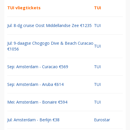
TUI vliegtickets
TUI
Jul: 8-dg cruise Oost Middellandse Zee €1235
TUI
Jul: 9-daagse Chogogo Dive & Beach Curacao
TUI
€1056
Sep: Amsterdam - Curacao €569
TUI
Sep: Amsterdam - Aruba €614
TUI
Mei: Amsterdam - Bonaire €594
TUI
Jul: Amsterdam - Berlijn €38
Eurostar