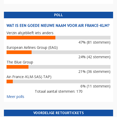
POLL
WAT IS EEN GOEDE NIEUWE NAAM VOOR AIR FRANCE-KLM?
Verzin alsjeblieft iets anders
47% (81 stemmen)
European Airlines Group (EAG)
24% (42 stemmen)
The Blue Group
21% (36 stemmen)
Air-France-KLM-SAS(-TAP)
6% (11 stemmen)
Totaal aantal stemmen: 170
Meer polls
VOORDELIGE RETOURTICKETS