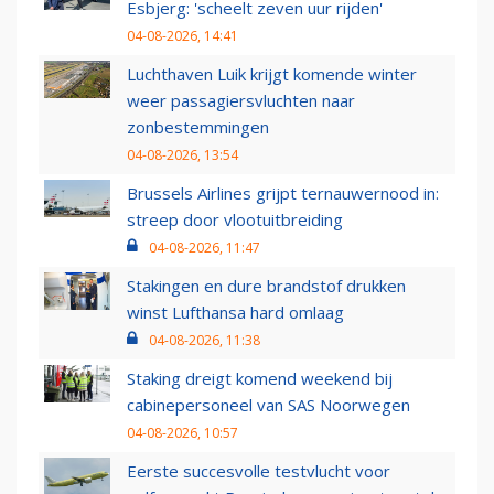
Esbjerg: 'scheelt zeven uur rijden'
04-08-2026, 14:41
Luchthaven Luik krijgt komende winter
weer passagiersvluchten naar
zonbestemmingen
04-08-2026, 13:54
Brussels Airlines grijpt ternauwernood in:
streep door vlootuitbreiding
04-08-2026, 11:47
Stakingen en dure brandstof drukken
winst Lufthansa hard omlaag
04-08-2026, 11:38
Staking dreigt komend weekend bij
cabinepersoneel van SAS Noorwegen
04-08-2026, 10:57
Eerste succesvolle testvlucht voor