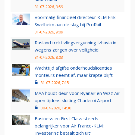
31-07-2026, 9:59
Voormalig financieel directeur KLM Erik
Swelheim aan de slag bij ProRail
31-07-2026, 9:09
Rusland trekt vliegvergunning Izhavia in
wegens zorgen over veiligheid
31-07-2026, 8:03
Wachttijd afgifte onderhoudslicenties
monteurs neemt af, maar krapte blijft
31-07-2026, 7:15
MAA houdt deur voor Ryanair en Wizz Air
open tijdens sluiting Charleroi Airport
30-07-2026, 14:30
Business en First Class steeds
belangrijker voor Air France-KLM:
‘investering betaalt zich uit’