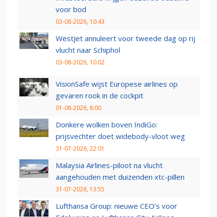
voor bod
03-08-2026, 10:43
WestJet annuleert voor tweede dag op rij
vlucht naar Schiphol
03-08-2026, 10:02
VisionSafe wijst Europese airlines op
gevaren rook in de cockpit
01-08-2026, 8:00
Donkere wolken boven IndiGo:
prijsvechter doet widebody-vloot weg
31-07-2026, 22:01
Malaysia Airlines-piloot na vlucht
aangehouden met duizenden xtc-pillen
31-07-2026, 13:55
Lufthansa Group: nieuwe CEO’s voor