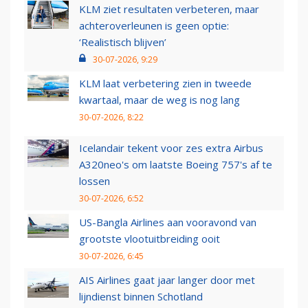
KLM ziet resultaten verbeteren, maar
achteroverleunen is geen optie:
‘Realistisch blijven’
30-07-2026, 9:29
KLM laat verbetering zien in tweede
kwartaal, maar de weg is nog lang
30-07-2026, 8:22
Icelandair tekent voor zes extra Airbus
A320neo's om laatste Boeing 757's af te
lossen
30-07-2026, 6:52
US-Bangla Airlines aan vooravond van
grootste vlootuitbreiding ooit
30-07-2026, 6:45
AIS Airlines gaat jaar langer door met
lijndienst binnen Schotland