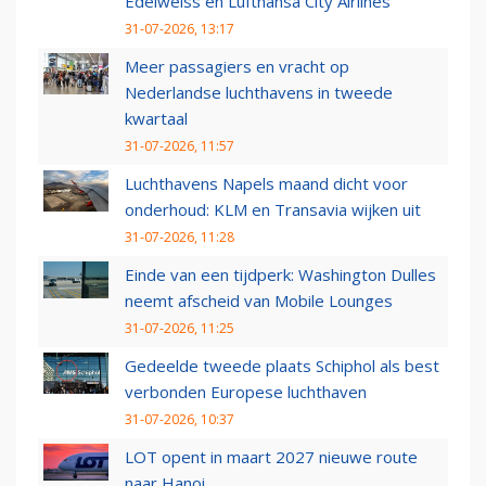
Edelweiss en Lufthansa City Airlines
31-07-2026, 13:17
Meer passagiers en vracht op
Nederlandse luchthavens in tweede
kwartaal
31-07-2026, 11:57
Luchthavens Napels maand dicht voor
onderhoud: KLM en Transavia wijken uit
31-07-2026, 11:28
Einde van een tijdperk: Washington Dulles
neemt afscheid van Mobile Lounges
31-07-2026, 11:25
Gedeelde tweede plaats Schiphol als best
verbonden Europese luchthaven
31-07-2026, 10:37
LOT opent in maart 2027 nieuwe route
naar Hanoi