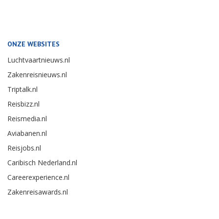
ONZE WEBSITES
Luchtvaartnieuws.nl
Zakenreisnieuws.nl
Triptalk.nl
Reisbizz.nl
Reismedia.nl
Aviabanen.nl
Reisjobs.nl
Caribisch Nederland.nl
Careerexperience.nl
Zakenreisawards.nl