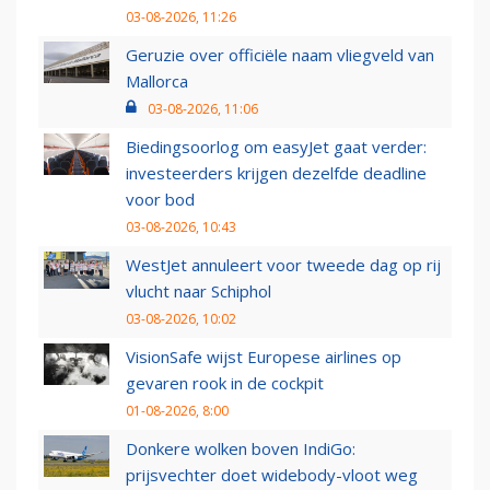
03-08-2026, 11:26
Geruzie over officiële naam vliegveld van
Mallorca
03-08-2026, 11:06
Biedingsoorlog om easyJet gaat verder:
investeerders krijgen dezelfde deadline
voor bod
03-08-2026, 10:43
WestJet annuleert voor tweede dag op rij
vlucht naar Schiphol
03-08-2026, 10:02
VisionSafe wijst Europese airlines op
gevaren rook in de cockpit
01-08-2026, 8:00
Donkere wolken boven IndiGo:
prijsvechter doet widebody-vloot weg