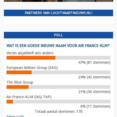
PARTNERS VAN LUCHTVAARTNIEUWS.NL!
POLL
WAT IS EEN GOEDE NIEUWE NAAM VOOR AIR FRANCE-KLM?
Verzin alsjeblieft iets anders
47% (81 stemmen)
European Airlines Group (EAG)
24% (42 stemmen)
The Blue Group
21% (36 stemmen)
Air-France-KLM-SAS(-TAP)
6% (11 stemmen)
Totaal aantal stemmen: 170
Meer polls