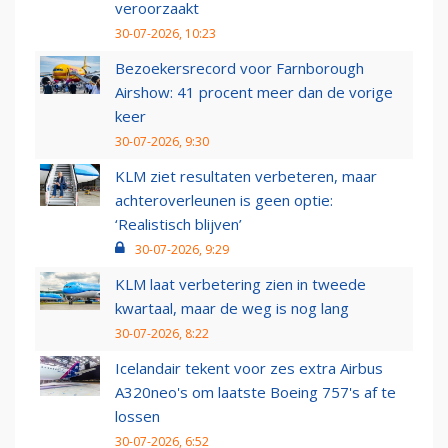
veroorzaakt
30-07-2026, 10:23
Bezoekersrecord voor Farnborough
Airshow: 41 procent meer dan de vorige
keer
30-07-2026, 9:30
KLM ziet resultaten verbeteren, maar
achteroverleunen is geen optie:
‘Realistisch blijven’
30-07-2026, 9:29
KLM laat verbetering zien in tweede
kwartaal, maar de weg is nog lang
30-07-2026, 8:22
Icelandair tekent voor zes extra Airbus
A320neo's om laatste Boeing 757's af te
lossen
30-07-2026, 6:52