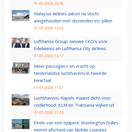
31-07-2026, 22:01
Malaysia Airlines-piloot na vlucht
aangehouden met duizenden xtc-pillen
31-07-2026, 13:55
Lufthansa Group: nieuwe CEO’s voor
Edelweiss en Lufthansa City Airlines
31-07-2026, 13:17
Meer passagiers en vracht op
Nederlandse luchthavens in tweede
kwartaal
31-07-2026, 11:57
Luchthavens Napels maand dicht voor
onderhoud: KLM en Transavia wijken uit
31-07-2026, 11:28
Einde van een tijdperk: Washington Dulles
neemt afscheid van Mobile Lounges