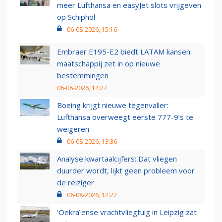
meer Lufthansa en easyJet slots vrijgeven
op Schiphol
06-08-2026, 15:16
Embraer E195-E2 biedt LATAM kansen:
maatschappij zet in op nieuwe
bestemmingen
06-08-2026, 14:27
Boeing krijgt nieuwe tegenvaller:
Lufthansa overweegt eerste 777-9’s te
weigeren
06-08-2026, 13:36
Analyse kwartaalcijfers: Dat vliegen
duurder wordt, lijkt geen probleem voor
de reiziger
06-08-2026, 12:22
'Oekraïense vrachtvliegtuig in Leipzig zat