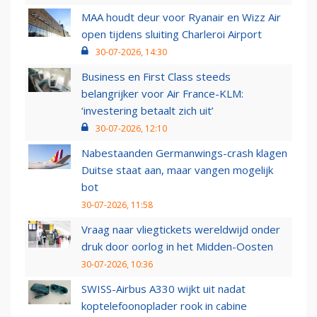
MAA houdt deur voor Ryanair en Wizz Air
open tijdens sluiting Charleroi Airport
30-07-2026, 14:30
Business en First Class steeds
belangrijker voor Air France-KLM:
‘investering betaalt zich uit’
30-07-2026, 12:10
Nabestaanden Germanwings-crash klagen
Duitse staat aan, maar vangen mogelijk
bot
30-07-2026, 11:58
Vraag naar vliegtickets wereldwijd onder
druk door oorlog in het Midden-Oosten
30-07-2026, 10:36
SWISS-Airbus A330 wijkt uit nadat
koptelefoonoplader rook in cabine