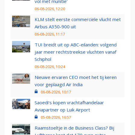
vol met munitie'
06-08-2026, 12:20
KLM stelt eerste commerciële vlucht met
Airbus A350-900 uit
06-08-2026, 11:17
TUI breidt uit op ABC-eilanden: volgend
jaar meer rechtstreekse vluchten vanaf
Schiphol
06-08-2026, 10:24
Nieuwe ervaren CEO moet het tij keren
voor geplaagd Air India
06-08-2026, 10:17
Saoedi’s kopen vrachtafhandelaar
Aviapartner op Luik Airport
05-08-2026, 16:57
Raamstoeltje in de Business Class? Bij