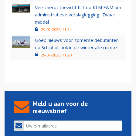
Verscherpt toezicht ILT op KLM E&M om
administratieve verslaglegging: ‘Zwaar
middel’
29-07-2026, 11:54
Goed nieuws voor zomerse debutanten
op Schiphol: ook in de winter alle ruimte
29-07-2026, 11:20
Meld u aan voor de
nieuwsbrief