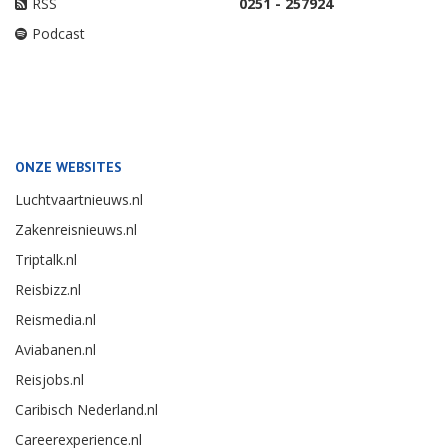
RSS
0251 - 257924
Podcast
ONZE WEBSITES
Luchtvaartnieuws.nl
Zakenreisnieuws.nl
Triptalk.nl
Reisbizz.nl
Reismedia.nl
Aviabanen.nl
Reisjobs.nl
Caribisch Nederland.nl
Careerexperience.nl