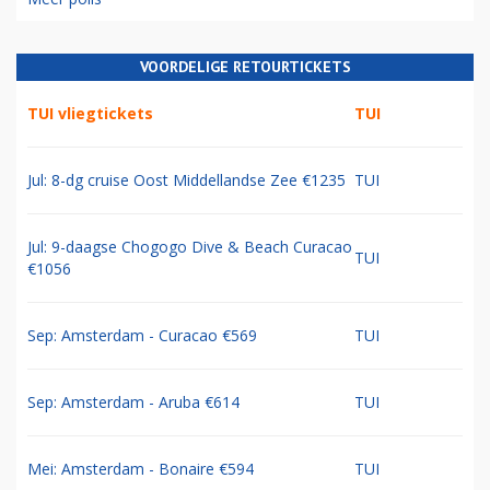
VOORDELIGE RETOURTICKETS
TUI vliegtickets
TUI
Jul: 8-dg cruise Oost Middellandse Zee €1235
TUI
Jul: 9-daagse Chogogo Dive & Beach Curacao
TUI
€1056
Sep: Amsterdam - Curacao €569
TUI
Sep: Amsterdam - Aruba €614
TUI
Mei: Amsterdam - Bonaire €594
TUI