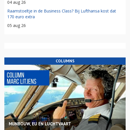
04 aug 26
Raamstoeltje in de Business Class? Bij Lufthansa kost dat
170 euro extra
05 aug 26
COLUMNS
MIJNBOUW, EU EN LUCHTVAART