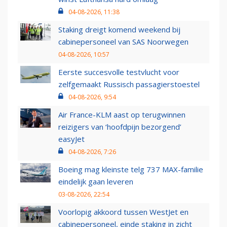
04-08-2026, 11:38
Staking dreigt komend weekend bij
cabinepersoneel van SAS Noorwegen
04-08-2026, 10:57
Eerste succesvolle testvlucht voor
zelfgemaakt Russisch passagierstoestel
04-08-2026, 9:54
Air France-KLM aast op terugwinnen
reizigers van ‘hoofdpijn bezorgend’
easyJet
04-08-2026, 7:26
Boeing mag kleinste telg 737 MAX-familie
eindelijk gaan leveren
03-08-2026, 22:54
Voorlopig akkoord tussen WestJet en
cabinepersoneel, einde staking in zicht