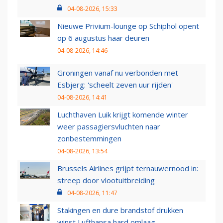
04-08-2026, 15:33
Nieuwe Privium-lounge op Schiphol opent
op 6 augustus haar deuren
04-08-2026, 14:46
Groningen vanaf nu verbonden met
Esbjerg: 'scheelt zeven uur rijden'
04-08-2026, 14:41
Luchthaven Luik krijgt komende winter
weer passagiersvluchten naar
zonbestemmingen
04-08-2026, 13:54
Brussels Airlines grijpt ternauwernood in:
streep door vlootuitbreiding
04-08-2026, 11:47
Stakingen en dure brandstof drukken
winst Lufthansa hard omlaag