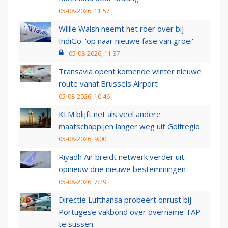
05-08-2026, 11:57
Willie Walsh neemt het roer over bij
IndiGo: 'op naar nieuwe fase van groei'
05-08-2026, 11:37
Transavia opent komende winter nieuwe
route vanaf Brussels Airport
05-08-2026, 10:46
KLM blijft net als veel andere
maatschappijen langer weg uit Golfregio
05-08-2026, 9:00
Riyadh Air breidt netwerk verder uit:
opnieuw drie nieuwe bestemmingen
05-08-2026, 7:29
Directie Lufthansa probeert onrust bij
Portugese vakbond over overname TAP
te sussen