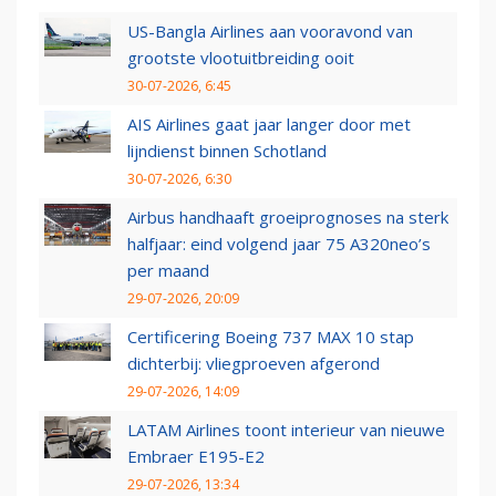
US-Bangla Airlines aan vooravond van
grootste vlootuitbreiding ooit
30-07-2026, 6:45
AIS Airlines gaat jaar langer door met
lijndienst binnen Schotland
30-07-2026, 6:30
Airbus handhaaft groeiprognoses na sterk
halfjaar: eind volgend jaar 75 A320neo’s
per maand
29-07-2026, 20:09
Certificering Boeing 737 MAX 10 stap
dichterbij: vliegproeven afgerond
29-07-2026, 14:09
LATAM Airlines toont interieur van nieuwe
Embraer E195-E2
29-07-2026, 13:34