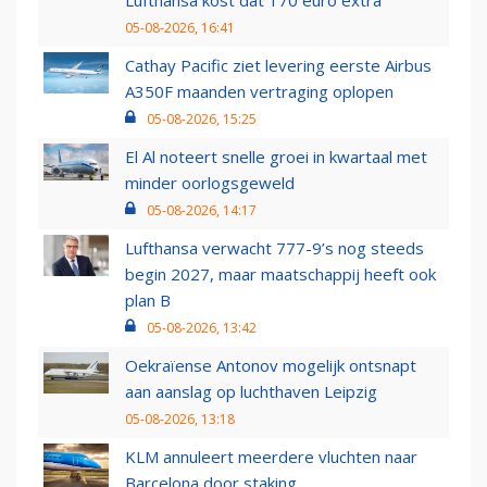
Lufthansa kost dat 170 euro extra
05-08-2026, 16:41
Cathay Pacific ziet levering eerste Airbus
A350F maanden vertraging oplopen
05-08-2026, 15:25
El Al noteert snelle groei in kwartaal met
minder oorlogsgeweld
05-08-2026, 14:17
Lufthansa verwacht 777-9’s nog steeds
begin 2027, maar maatschappij heeft ook
plan B
05-08-2026, 13:42
Oekraïense Antonov mogelijk ontsnapt
aan aanslag op luchthaven Leipzig
05-08-2026, 13:18
KLM annuleert meerdere vluchten naar
Barcelona door staking