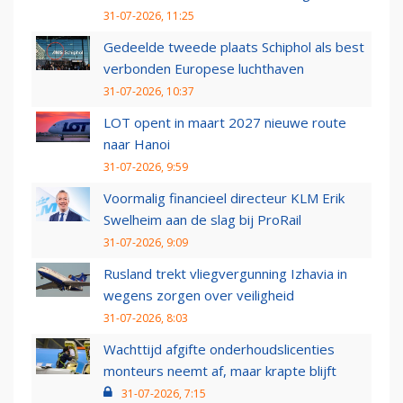
31-07-2026, 11:25
Gedeelde tweede plaats Schiphol als best
verbonden Europese luchthaven
31-07-2026, 10:37
LOT opent in maart 2027 nieuwe route
naar Hanoi
31-07-2026, 9:59
Voormalig financieel directeur KLM Erik
Swelheim aan de slag bij ProRail
31-07-2026, 9:09
Rusland trekt vliegvergunning Izhavia in
wegens zorgen over veiligheid
31-07-2026, 8:03
Wachttijd afgifte onderhoudslicenties
monteurs neemt af, maar krapte blijft
31-07-2026, 7:15