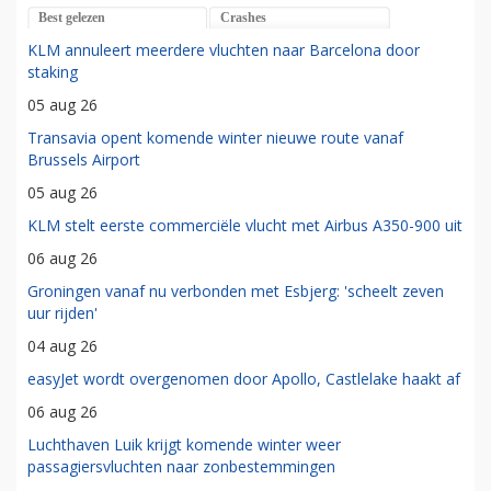
Best gelezen
Crashes
KLM annuleert meerdere vluchten naar Barcelona door
staking
05 aug 26
Transavia opent komende winter nieuwe route vanaf
Brussels Airport
05 aug 26
KLM stelt eerste commerciële vlucht met Airbus A350-900 uit
06 aug 26
Groningen vanaf nu verbonden met Esbjerg: 'scheelt zeven
uur rijden'
04 aug 26
easyJet wordt overgenomen door Apollo, Castlelake haakt af
06 aug 26
Luchthaven Luik krijgt komende winter weer
passagiersvluchten naar zonbestemmingen