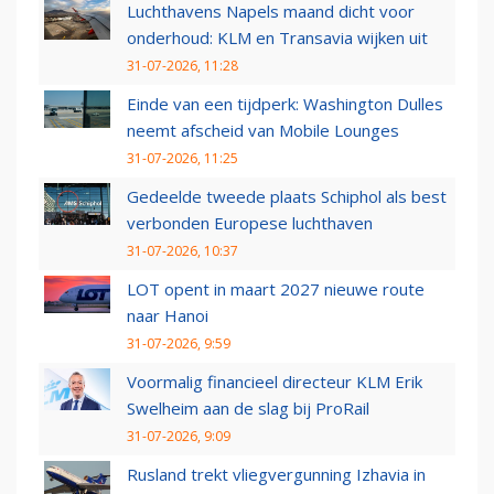
Luchthavens Napels maand dicht voor
onderhoud: KLM en Transavia wijken uit
31-07-2026, 11:28
Einde van een tijdperk: Washington Dulles
neemt afscheid van Mobile Lounges
31-07-2026, 11:25
Gedeelde tweede plaats Schiphol als best
verbonden Europese luchthaven
31-07-2026, 10:37
LOT opent in maart 2027 nieuwe route
naar Hanoi
31-07-2026, 9:59
Voormalig financieel directeur KLM Erik
Swelheim aan de slag bij ProRail
31-07-2026, 9:09
Rusland trekt vliegvergunning Izhavia in