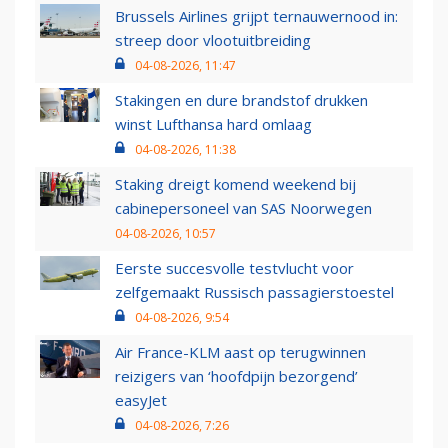
Brussels Airlines grijpt ternauwernood in:
streep door vlootuitbreiding
04-08-2026, 11:47
Stakingen en dure brandstof drukken
winst Lufthansa hard omlaag
04-08-2026, 11:38
Staking dreigt komend weekend bij
cabinepersoneel van SAS Noorwegen
04-08-2026, 10:57
Eerste succesvolle testvlucht voor
zelfgemaakt Russisch passagierstoestel
04-08-2026, 9:54
Air France-KLM aast op terugwinnen
reizigers van ‘hoofdpijn bezorgend’
easyJet
04-08-2026, 7:26