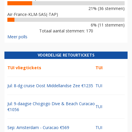
21% (36 stemmen)
Air-France-KLM-SAS(-TAP)
6% (11 stemmen)
Totaal aantal stemmen: 170
Meer polls
VOORDELIGE RETOURTICKETS
TUI vliegtickets
TUI
Jul: 8-dg cruise Oost Middellandse Zee €1235
TUI
Jul: 9-daagse Chogogo Dive & Beach Curacao
TUI
€1056
Sep: Amsterdam - Curacao €569
TUI