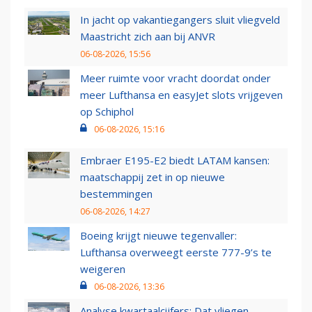
In jacht op vakantiegangers sluit vliegveld
Maastricht zich aan bij ANVR
06-08-2026, 15:56
Meer ruimte voor vracht doordat onder
meer Lufthansa en easyJet slots vrijgeven
op Schiphol
06-08-2026, 15:16
Embraer E195-E2 biedt LATAM kansen:
maatschappij zet in op nieuwe
bestemmingen
06-08-2026, 14:27
Boeing krijgt nieuwe tegenvaller:
Lufthansa overweegt eerste 777-9’s te
weigeren
06-08-2026, 13:36
Analyse kwartaalcijfers: Dat vliegen