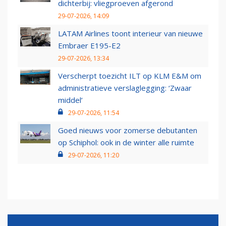
dichterbij: vliegproeven afgerond
29-07-2026, 14:09
LATAM Airlines toont interieur van nieuwe
Embraer E195-E2
29-07-2026, 13:34
Verscherpt toezicht ILT op KLM E&M om
administratieve verslaglegging: ‘Zwaar
middel’
29-07-2026, 11:54
Goed nieuws voor zomerse debutanten
op Schiphol: ook in de winter alle ruimte
29-07-2026, 11:20