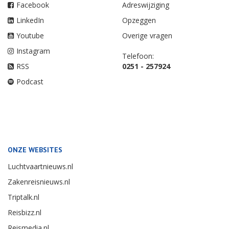
Facebook
Adreswijziging
LinkedIn
Opzeggen
Youtube
Overige vragen
Instagram
Telefoon:
RSS
0251 - 257924
Podcast
ONZE WEBSITES
Luchtvaartnieuws.nl
Zakenreisnieuws.nl
Triptalk.nl
Reisbizz.nl
Reismedia.nl