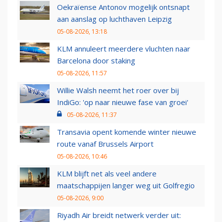
Oekraïense Antonov mogelijk ontsnapt
aan aanslag op luchthaven Leipzig
05-08-2026, 13:18
KLM annuleert meerdere vluchten naar
Barcelona door staking
05-08-2026, 11:57
Willie Walsh neemt het roer over bij
IndiGo: 'op naar nieuwe fase van groei'
05-08-2026, 11:37
Transavia opent komende winter nieuwe
route vanaf Brussels Airport
05-08-2026, 10:46
KLM blijft net als veel andere
maatschappijen langer weg uit Golfregio
05-08-2026, 9:00
Riyadh Air breidt netwerk verder uit: