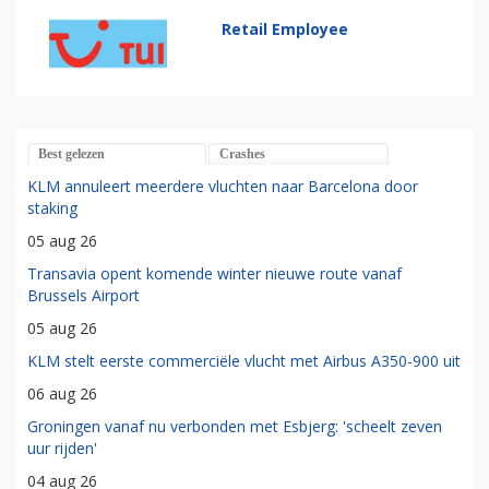
Retail Employee
Best gelezen
Crashes
KLM annuleert meerdere vluchten naar Barcelona door
staking
05 aug 26
Transavia opent komende winter nieuwe route vanaf
Brussels Airport
05 aug 26
KLM stelt eerste commerciële vlucht met Airbus A350-900 uit
06 aug 26
Groningen vanaf nu verbonden met Esbjerg: 'scheelt zeven
uur rijden'
04 aug 26