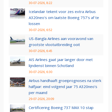
30-07-2026, 8:22
Icelandair tekent voor zes extra Airbus
A320neo's om laatste Boeing 757's af te
lossen
30-07-2026, 6:52
US-Bangla Airlines aan vooravond van
grootste vlootuitbreiding ooit
30-07-2026, 6:45
AIS Airlines gaat jaar langer door met
lijndienst binnen Schotland
30-07-2026, 6:30
Airbus handhaaft groeiprognoses na sterk
halfjaar: eind volgend jaar 75 A320neo’s
per maand
29-07-2026, 20:09
Certificering Boeing 737 MAX 10 stap