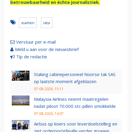
betrouwbaarheid en échte journalistiek.
xiamen
iata
Verstuur per e-mail
Meld u aan voor de nieuwsbrief
Tip de redactie
Staking cabinepersoneel Noorse tak SAS
op laatste moment afgeblazen
07-08-2026, 15:11
Malaysia Airlines neemt maatregelen
nadat piloot 70.000 xtc-pillen smokkelde
07-08-2026, 14:07
Airbus op koers voor leverdoelstelling en
ziet orderportefeuille verder groeien