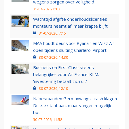
wegens zorgen over veiligheid
31-07-2026, 8:03
Wachttijd afgifte onderhoudslicenties
monteurs neemt af, maar krapte blijft
31-07-2026, 7:15
MAA houdt deur voor Ryanair en Wizz Air
open tijdens sluiting Charleroi Airport
30-07-2026, 14:30
Business en First Class steeds
belangrijker voor Air France-KLM:
‘investering betaalt zich uit’
30-07-2026, 12:10
Nabestaanden Germanwings-crash klagen
Duitse staat aan, maar vangen mogelijk
bot
30-07-2026, 11:58