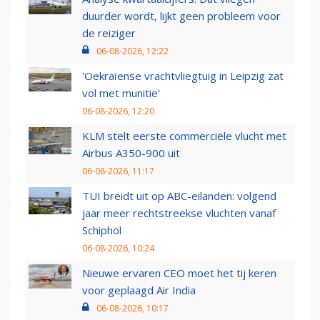
duurder wordt, lijkt geen probleem voor
de reiziger
06-08-2026, 12:22
'Oekraïense vrachtvliegtuig in Leipzig zat
vol met munitie'
06-08-2026, 12:20
KLM stelt eerste commerciële vlucht met
Airbus A350-900 uit
06-08-2026, 11:17
TUI breidt uit op ABC-eilanden: volgend
jaar meer rechtstreekse vluchten vanaf
Schiphol
06-08-2026, 10:24
Nieuwe ervaren CEO moet het tij keren
voor geplaagd Air India
06-08-2026, 10:17