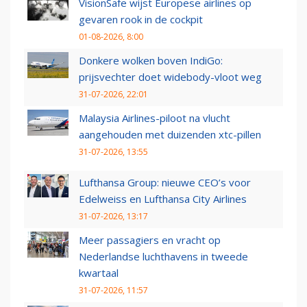
VisionSafe wijst Europese airlines op
gevaren rook in de cockpit
01-08-2026, 8:00
Donkere wolken boven IndiGo:
prijsvechter doet widebody-vloot weg
31-07-2026, 22:01
Malaysia Airlines-piloot na vlucht
aangehouden met duizenden xtc-pillen
31-07-2026, 13:55
Lufthansa Group: nieuwe CEO’s voor
Edelweiss en Lufthansa City Airlines
31-07-2026, 13:17
Meer passagiers en vracht op
Nederlandse luchthavens in tweede
kwartaal
31-07-2026, 11:57