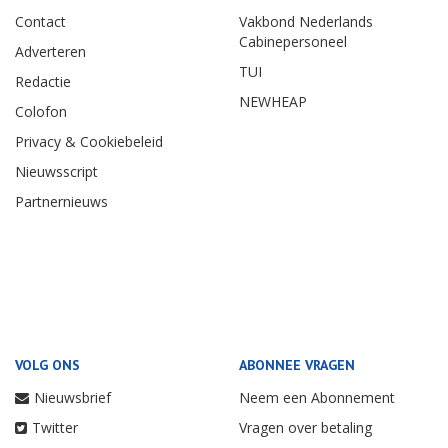
Contact
Vakbond Nederlands
Cabinepersoneel
Adverteren
TUI
Redactie
NEWHEAP
Colofon
Privacy & Cookiebeleid
Nieuwsscript
Partnernieuws
VOLG ONS
ABONNEE VRAGEN
Nieuwsbrief
Neem een Abonnement
Twitter
Vragen over betaling