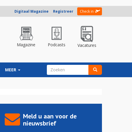
Digitaal Magazine
Registreer
Check in
Magazine
Podcasts
Vacatures
ZOEKVELD
MEER
Zoeken
Meld u aan voor de
nieuwsbrief