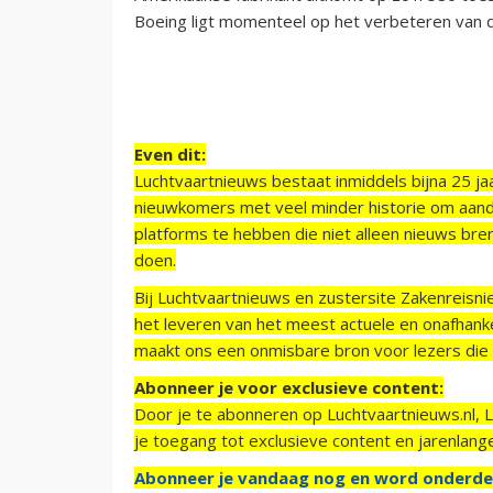
Boeing ligt momenteel op het verbeteren van d
Even dit:
Luchtvaartnieuws bestaat inmiddels bijna 25 jaa
nieuwkomers met veel minder historie om aand
platforms te hebben die niet alleen nieuws bre
doen.
Bij Luchtvaartnieuws en zustersite Zakenreisn
het leveren van het meest actuele en onafhankel
maakt ons een onmisbare bron voor lezers die g
Abonneer je voor exclusieve content:
Door je te abonneren op Luchtvaartnieuws.nl, 
je toegang tot exclusieve content en jarenlang
Abonneer je vandaag nog en word onderde