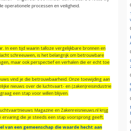
e operationele processen en veiligheid.
r. In een tijd waarin talloze vergelijkbare bronnen en
acht schreeuwen, is het belangrijk om betrouwbare
ngen, maar ook perspectief en verhalen die er echt toe
ieuws vind je die betrouwbaarheid. Onze toewijding aan
ijke nieuws over de luchtvaart- en (zaken)reisindustrie
raag een stap voor willen blijven.
Luchtvaartnieuws Magazine en Zakenreisnieuws.nl krijg
e ervaring die je steeds een stap voorsprong geeft.
el van een gemeenschap die waarde hecht aan