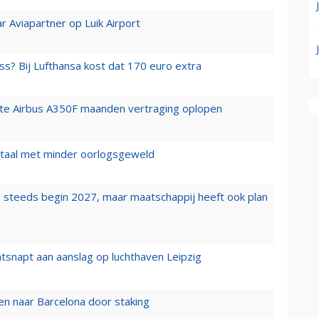
r Aviapartner op Luik Airport
ss? Bij Lufthansa kost dat 170 euro extra
rste Airbus A350F maanden vertraging oplopen
wartaal met minder oorlogsgeweld
 steeds begin 2027, maar maatschappij heeft ook plan
tsnapt aan aanslag op luchthaven Leipzig
n naar Barcelona door staking