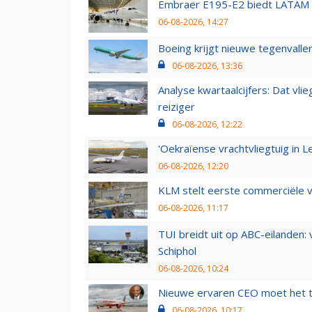
Embraer E195-E2 biedt LATAM k
06-08-2026, 14:27
Boeing krijgt nieuwe tegenvall
06-08-2026, 13:36
Analyse kwartaalcijfers: Dat vl
reiziger
06-08-2026, 12:22
'Oekraïense vrachtvliegtuig in Le
06-08-2026, 12:20
KLM stelt eerste commerciële v
06-08-2026, 11:17
TUI breidt uit op ABC-eilanden:
Schiphol
06-08-2026, 10:24
Nieuwe ervaren CEO moet het ti
06-08-2026, 10:17