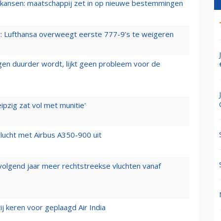
ansen: maatschappij zet in op nieuwe bestemmingen
er: Lufthansa overweegt eerste 777-9’s te weigeren
iegen duurder wordt, lijkt geen probleem voor de
ipzig zat vol met munitie'
lucht met Airbus A350-900 uit
 volgend jaar meer rechtstreekse vluchten vanaf
j keren voor geplaagd Air India