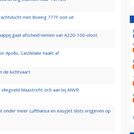
vrachtvlucht met Boeing 777F ooit uit
happij gaat afscheid nemen van A220-100-vloot
 Apollo, Castlelake haakt af
n de luchtvaart
t vliegveld Maastricht zich aan bij ANVR
t onder meer Lufthansa en easyJet slots vrijgeven op