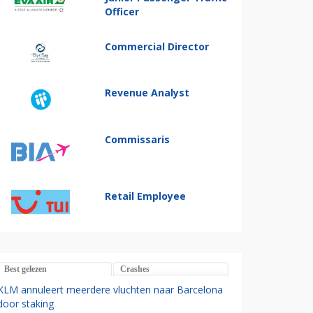
Officer
Commercial Director
Revenue Analyst
Commissaris
Retail Employee
Best gelezen
Crashes
KLM annuleert meerdere vluchten naar Barcelona
door staking