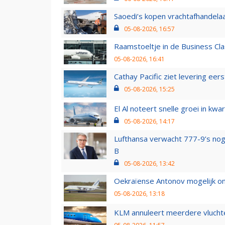
Saoedi’s kopen vrachtafhandelaa
05-08-2026, 16:57
Raamstoeltje in de Business Cla
05-08-2026, 16:41
Cathay Pacific ziet levering ee
05-08-2026, 15:25
El Al noteert snelle groei in k
05-08-2026, 14:17
Lufthansa verwacht 777-9’s nog
B
05-08-2026, 13:42
Oekraïense Antonov mogelijk on
05-08-2026, 13:18
KLM annuleert meerdere vluchte