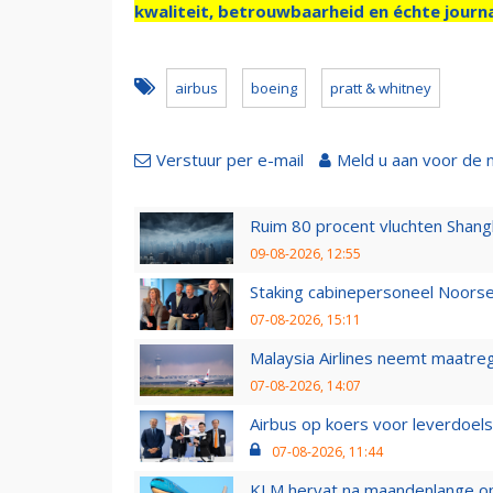
kwaliteit, betrouwbaarheid en échte journa
airbus
boeing
pratt & whitney
Verstuur per e-mail
Meld u aan voor de 
Ruim 80 procent vluchten Shang
09-08-2026, 12:55
Staking cabinepersoneel Noorse
07-08-2026, 15:11
Malaysia Airlines neemt maatreg
07-08-2026, 14:07
Airbus op koers voor leverdoelst
07-08-2026, 11:44
KLM hervat na maandenlange ops