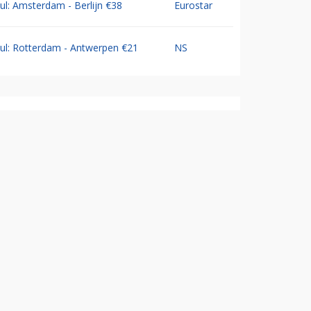
Jul: Amsterdam - Berlijn €38
Eurostar
Jul: Rotterdam - Antwerpen €21
NS