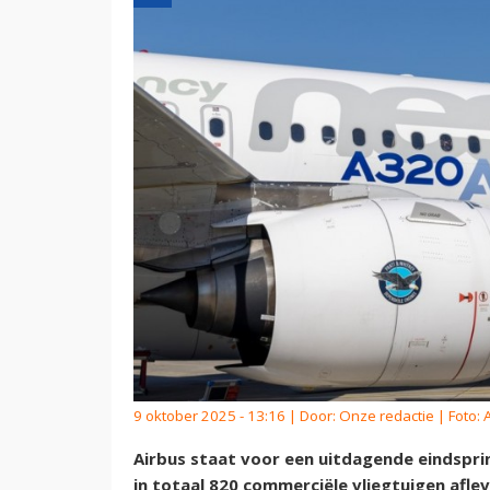
9 oktober 2025 - 13:16 | Door:
Onze redactie
| Foto: 
Airbus staat voor een uitdagende eindsprin
in totaal 820 commerciële vliegtuigen afl