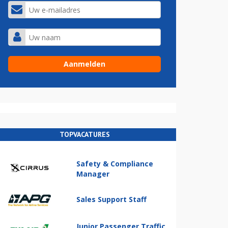
TOPVACATURES
Safety & Compliance
Manager
Sales Support Staff
Junior Passenger Traffic