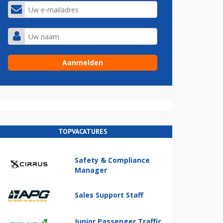
TOPVACATURES
Safety & Compliance
Manager
Sales Support Staff
Junior Passenger Traffic