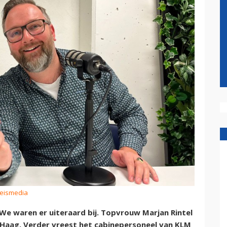
Reismedia
 We waren er uiteraard bij. Topvrouw Marjan Rintel
n Haag. Verder vreest het cabinepersoneel van KLM