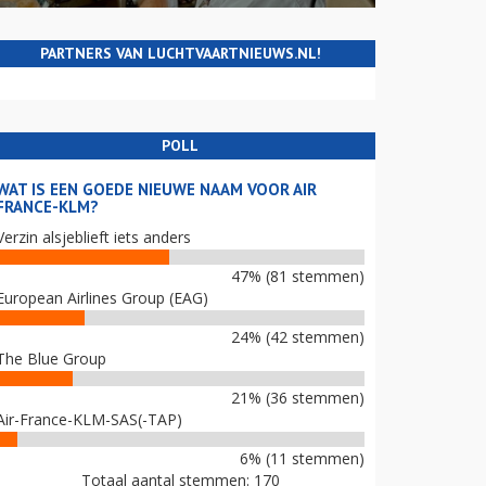
PARTNERS VAN LUCHTVAARTNIEUWS.NL!
POLL
WAT IS EEN GOEDE NIEUWE NAAM VOOR AIR
FRANCE-KLM?
Verzin alsjeblieft iets anders
47% (81 stemmen)
European Airlines Group (EAG)
24% (42 stemmen)
The Blue Group
21% (36 stemmen)
Air-France-KLM-SAS(-TAP)
6% (11 stemmen)
Totaal aantal stemmen: 170