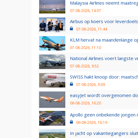
Malaysia Airlines neemt maatreg
07-08-2026, 14:07
Airbus op koers voor leverdoelst
07-08-2026, 11:44
KLM hervat na maandenlange ops
07-08-2026, 11:10
National Airlines voert langste 
07-08-2026, 9:52
SWISS hakt knoop door: maatsc
07-08-2026, 9:09
easyJet wordt overgenomen door
06-08-2026, 16:20
Apollo geen onbekende jongen i
06-08-2026, 16:19
In jacht op vakantiegangers slui