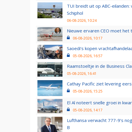
TUI breidt uit op ABC-eilanden:
Schiphol
06-08-2026, 10:24
Nieuwe ervaren CEO moet het ti
06-08-2026, 10:17
Saoedi’s kopen vrachtafhandelaa
05-08-2026, 16:57
Raamstoeltje in de Business Cla
05-08-2026, 16:41
Cathay Pacific ziet levering ee
05-08-2026, 15:25
El Al noteert snelle groei in k
05-08-2026, 14:17
Lufthansa verwacht 777-9’s nog
B