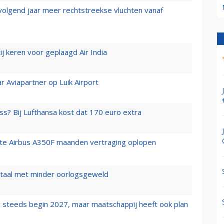
 volgend jaar meer rechtstreekse vluchten vanaf
j keren voor geplaagd Air India
r Aviapartner op Luik Airport
ss? Bij Lufthansa kost dat 170 euro extra
rste Airbus A350F maanden vertraging oplopen
wartaal met minder oorlogsgeweld
 steeds begin 2027, maar maatschappij heeft ook plan