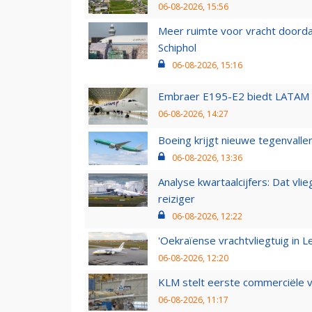
06-08-2026, 15:56
Meer ruimte voor vracht doorda
Schiphol
06-08-2026, 15:16
Embraer E195-E2 biedt LATAM k
06-08-2026, 14:27
Boeing krijgt nieuwe tegenvall
06-08-2026, 13:36
Analyse kwartaalcijfers: Dat vl
reiziger
06-08-2026, 12:22
'Oekraïense vrachtvliegtuig in Le
06-08-2026, 12:20
KLM stelt eerste commerciële v
06-08-2026, 11:17