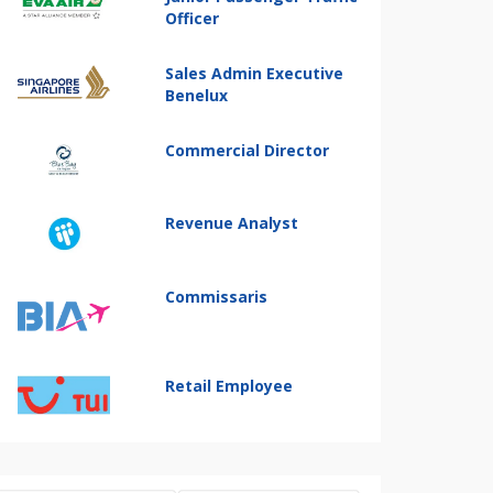
Officer
Sales Admin Executive
Benelux
Commercial Director
Revenue Analyst
Commissaris
Retail Employee