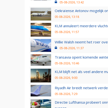
05-08-2026, 13:42
Oekraïense Antonov mogelijk on
05-08-2026, 13:18
KLM annuleert meerdere vluchte
05-08-2026, 11:57
Willie Walsh neemt het roer over
05-08-2026, 11:37
Transavia opent komende winter
05-08-2026, 10:46
KLM blijft net als veel andere m
05-08-2026, 9:00
Riyadh Air breidt netwerk verd
05-08-2026, 7:29
Directie Lufthansa probeert on
sussen