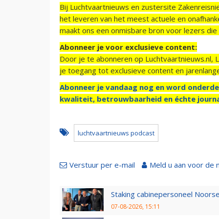
Bij Luchtvaartnieuws en zustersite Zakenreisn
het leveren van het meest actuele en onafhankel
maakt ons een onmisbare bron voor lezers die g
Abonneer je voor exclusieve content:
Door je te abonneren op Luchtvaartnieuws.nl, 
je toegang tot exclusieve content en jarenlang
Abonneer je vandaag nog en word onderde
kwaliteit, betrouwbaarheid en échte journa
luchtvaartnieuws podcast
Verstuur per e-mail
Meld u aan voor de 
Staking cabinepersoneel Noorse
07-08-2026, 15:11