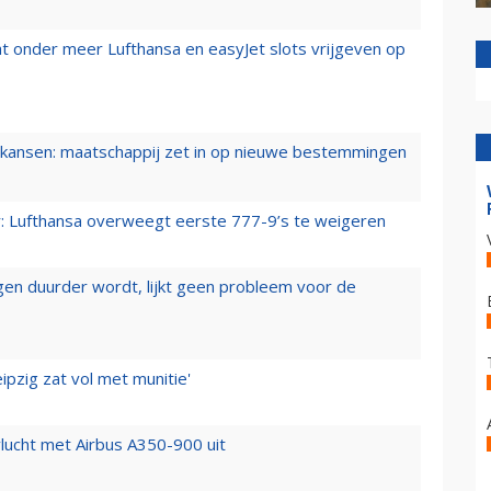
t onder meer Lufthansa en easyJet slots vrijgeven op
ansen: maatschappij zet in op nieuwe bestemmingen
er: Lufthansa overweegt eerste 777-9’s te weigeren
iegen duurder wordt, lijkt geen probleem voor de
ipzig zat vol met munitie'
lucht met Airbus A350-900 uit