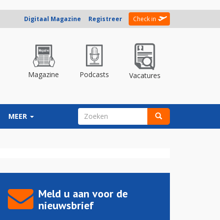
Digitaal Magazine
Registreer
Check in
Magazine
Podcasts
Vacatures
ZOEKVELD
MEER
Zoeken
Meld u aan voor de
nieuwsbrief