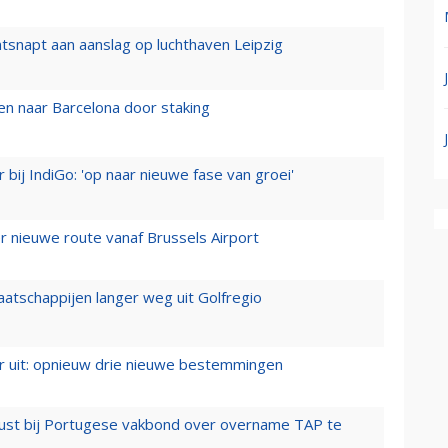
tsnapt aan aanslag op luchthaven Leipzig
n naar Barcelona door staking
 bij IndiGo: 'op naar nieuwe fase van groei'
 nieuwe route vanaf Brussels Airport
aatschappijen langer weg uit Golfregio
er uit: opnieuw drie nieuwe bestemmingen
rust bij Portugese vakbond over overname TAP te