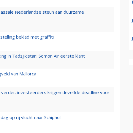
 massale Nederlandse steun aan duurzame
stelling beklad met graffiti
g in Tadzjikistan: Somon Air eerste klant
gveld van Mallorca
verder: investeerders krijgen dezelfde deadline voor
ag op rij vlucht naar Schiphol