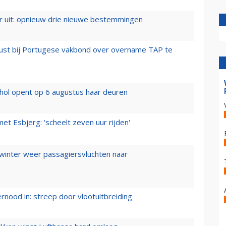
er uit: opnieuw drie nieuwe bestemmingen
rust bij Portugese vakbond over overname TAP te
hol opent op 6 augustus haar deuren
t Esbjerg: 'scheelt zeven uur rijden'
 winter weer passagiersvluchten naar
ernood in: streep door vlootuitbreiding