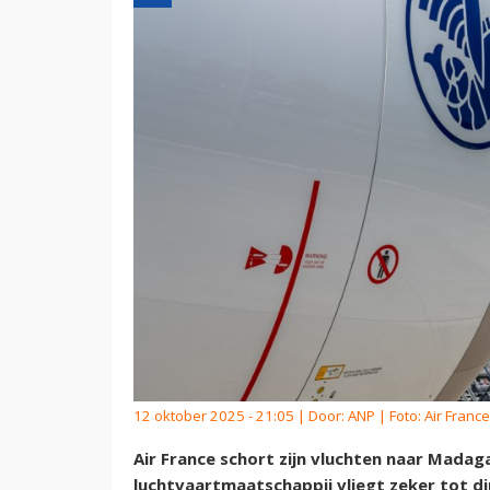
12 oktober 2025 - 21:05 | Door:
ANP
| Foto: Air France
Air France schort zijn vluchten naar Madag
luchtvaartmaatschappij vliegt zeker tot di