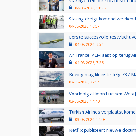
Stakingen en dure brandstof dr
04-08-2026, 11:38
Staking dreigt komend weekend
04-08-2026, 10:57
Eerste succesvolle testvlucht 
04-08-2026, 9:54
Air France-KLM aast op terugwin
04-08-2026, 7:26
Boeing mag kleinste telg 737 MA
03-08-2026, 22:54
Voorlopig akkoord tussen WestJe
03-08-2026, 14:40
Turkish Airlines verplaatst ko
03-08-2026, 14:03
Netflix publiceert nieuwe docu