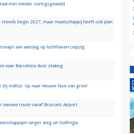
wartaal met minder oorlogsgeweld
 steeds begin 2027, maar maatschappij heeft ook plan
tsnapt aan aanslag op luchthaven Leipzig
n naar Barcelona door staking
 bij IndiGo: 'op naar nieuwe fase van groei'
 nieuwe route vanaf Brussels Airport
aatschappijen langer weg uit Golfregio