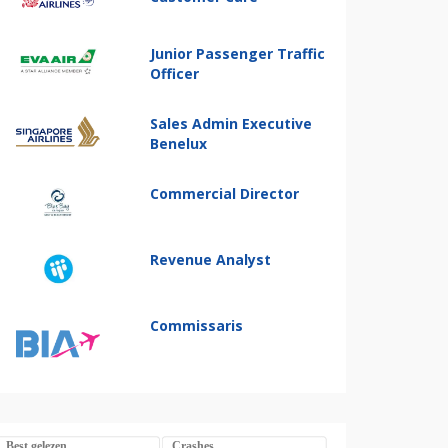
Junior Passenger Traffic
Officer
Sales Admin Executive
Benelux
Commercial Director
Revenue Analyst
Commissaris
Best gelezen
Crashes