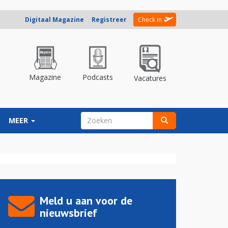
Digitaal Magazine
Registreer
Check in
Magazine
Podcasts
Vacatures
ZOEKVELD
MEER
Zoeken
Meld u aan voor de
nieuwsbrief