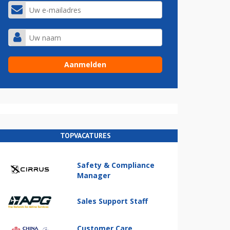
TOPVACATURES
Safety & Compliance
Manager
Sales Support Staff
Customer Care