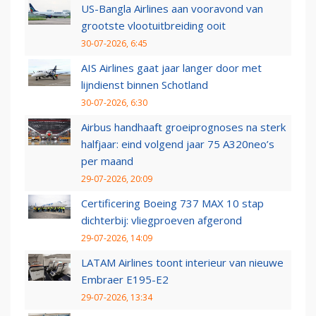
US-Bangla Airlines aan vooravond van
grootste vlootuitbreiding ooit
30-07-2026, 6:45
AIS Airlines gaat jaar langer door met
lijndienst binnen Schotland
30-07-2026, 6:30
Airbus handhaaft groeiprognoses na sterk
halfjaar: eind volgend jaar 75 A320neo’s
per maand
29-07-2026, 20:09
Certificering Boeing 737 MAX 10 stap
dichterbij: vliegproeven afgerond
29-07-2026, 14:09
LATAM Airlines toont interieur van nieuwe
Embraer E195-E2
29-07-2026, 13:34