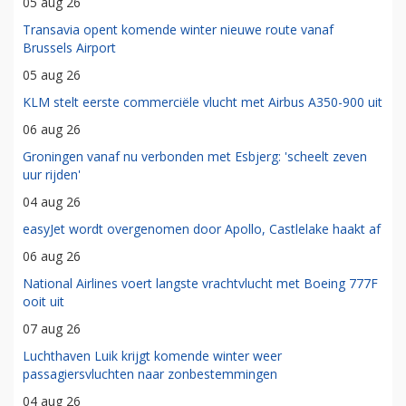
05 aug 26
Transavia opent komende winter nieuwe route vanaf
Brussels Airport
05 aug 26
KLM stelt eerste commerciële vlucht met Airbus A350-900 uit
06 aug 26
Groningen vanaf nu verbonden met Esbjerg: 'scheelt zeven
uur rijden'
04 aug 26
easyJet wordt overgenomen door Apollo, Castlelake haakt af
06 aug 26
National Airlines voert langste vrachtvlucht met Boeing 777F
ooit uit
07 aug 26
Luchthaven Luik krijgt komende winter weer
passagiersvluchten naar zonbestemmingen
04 aug 26