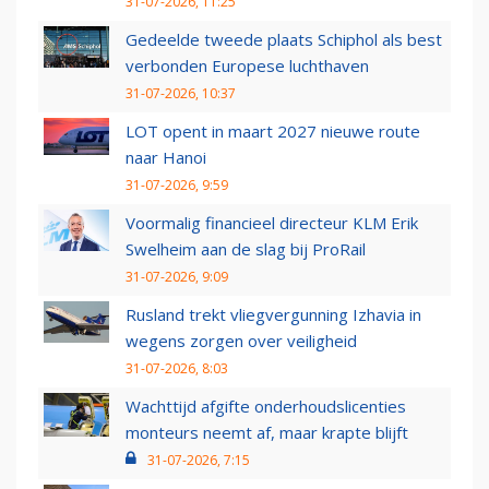
31-07-2026, 11:25
Gedeelde tweede plaats Schiphol als best
verbonden Europese luchthaven
31-07-2026, 10:37
LOT opent in maart 2027 nieuwe route
naar Hanoi
31-07-2026, 9:59
Voormalig financieel directeur KLM Erik
Swelheim aan de slag bij ProRail
31-07-2026, 9:09
Rusland trekt vliegvergunning Izhavia in
wegens zorgen over veiligheid
31-07-2026, 8:03
Wachttijd afgifte onderhoudslicenties
monteurs neemt af, maar krapte blijft
31-07-2026, 7:15