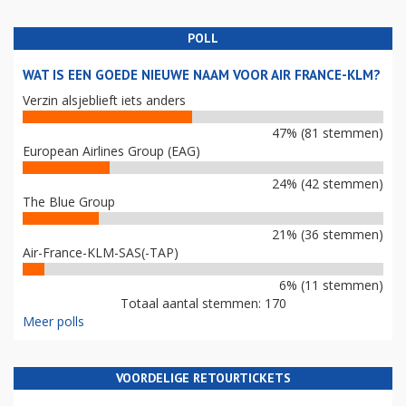
POLL
WAT IS EEN GOEDE NIEUWE NAAM VOOR AIR FRANCE-KLM?
Verzin alsjeblieft iets anders
47% (81 stemmen)
European Airlines Group (EAG)
24% (42 stemmen)
The Blue Group
21% (36 stemmen)
Air-France-KLM-SAS(-TAP)
6% (11 stemmen)
Totaal aantal stemmen: 170
Meer polls
VOORDELIGE RETOURTICKETS