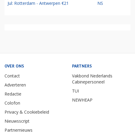
Jul: Rotterdam - Antwerpen €21
NS
OVER ONS
PARTNERS
Contact
Vakbond Nederlands
Cabinepersoneel
Adverteren
TUI
Redactie
NEWHEAP
Colofon
Privacy & Cookiebeleid
Nieuwsscript
Partnernieuws