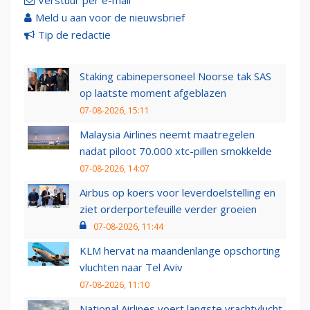
Verstuur per e-mail
Meld u aan voor de nieuwsbrief
Tip de redactie
Staking cabinepersoneel Noorse tak SAS
op laatste moment afgeblazen
07-08-2026, 15:11
Malaysia Airlines neemt maatregelen
nadat piloot 70.000 xtc-pillen smokkelde
07-08-2026, 14:07
Airbus op koers voor leverdoelstelling en
ziet orderportefeuille verder groeien
07-08-2026, 11:44
KLM hervat na maandenlange opschorting
vluchten naar Tel Aviv
07-08-2026, 11:10
National Airlines voert langste vrachtvlucht