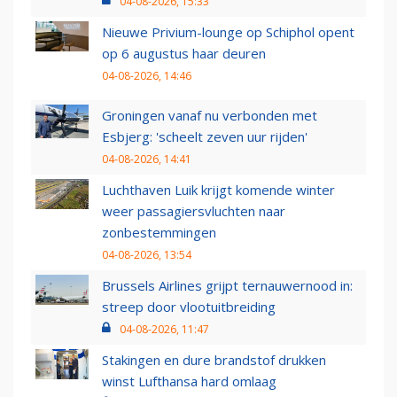
04-08-2026, 15:33
Nieuwe Privium-lounge op Schiphol opent
op 6 augustus haar deuren
04-08-2026, 14:46
Groningen vanaf nu verbonden met
Esbjerg: 'scheelt zeven uur rijden'
04-08-2026, 14:41
Luchthaven Luik krijgt komende winter
weer passagiersvluchten naar
zonbestemmingen
04-08-2026, 13:54
Brussels Airlines grijpt ternauwernood in:
streep door vlootuitbreiding
04-08-2026, 11:47
Stakingen en dure brandstof drukken
winst Lufthansa hard omlaag