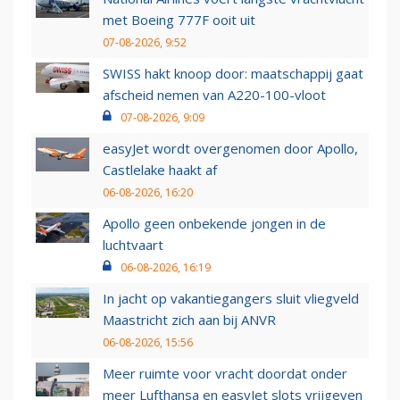
met Boeing 777F ooit uit
07-08-2026, 9:52
SWISS hakt knoop door: maatschappij gaat
afscheid nemen van A220-100-vloot
07-08-2026, 9:09
easyJet wordt overgenomen door Apollo,
Castlelake haakt af
06-08-2026, 16:20
Apollo geen onbekende jongen in de
luchtvaart
06-08-2026, 16:19
In jacht op vakantiegangers sluit vliegveld
Maastricht zich aan bij ANVR
06-08-2026, 15:56
Meer ruimte voor vracht doordat onder
meer Lufthansa en easyJet slots vrijgeven