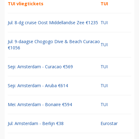
TUI vliegtickets
TUI
Jul: 8-dg cruise Oost Middellandse Zee €1235
TUI
Jul: 9-daagse Chogogo Dive & Beach Curacao
TUI
€1056
Sep: Amsterdam - Curacao €569
TUI
Sep: Amsterdam - Aruba €614
TUI
Mei: Amsterdam - Bonaire €594
TUI
Jul: Amsterdam - Berlijn €38
Eurostar