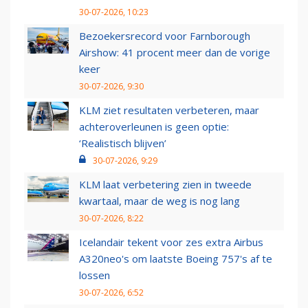
30-07-2026, 10:23
Bezoekersrecord voor Farnborough
Airshow: 41 procent meer dan de vorige
keer
30-07-2026, 9:30
KLM ziet resultaten verbeteren, maar
achteroverleunen is geen optie:
‘Realistisch blijven’
30-07-2026, 9:29
KLM laat verbetering zien in tweede
kwartaal, maar de weg is nog lang
30-07-2026, 8:22
Icelandair tekent voor zes extra Airbus
A320neo's om laatste Boeing 757's af te
lossen
30-07-2026, 6:52