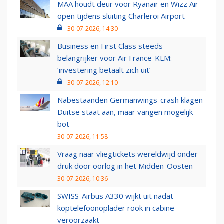
MAA houdt deur voor Ryanair en Wizz Air
open tijdens sluiting Charleroi Airport
30-07-2026, 14:30
Business en First Class steeds
belangrijker voor Air France-KLM:
‘investering betaalt zich uit’
30-07-2026, 12:10
Nabestaanden Germanwings-crash klagen
Duitse staat aan, maar vangen mogelijk
bot
30-07-2026, 11:58
Vraag naar vliegtickets wereldwijd onder
druk door oorlog in het Midden-Oosten
30-07-2026, 10:36
SWISS-Airbus A330 wijkt uit nadat
koptelefoonoplader rook in cabine
veroorzaakt