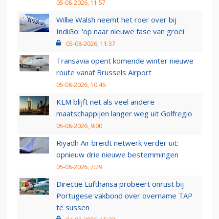
05-08-2026, 11:57
Willie Walsh neemt het roer over bij
IndiGo: 'op naar nieuwe fase van groei'
05-08-2026, 11:37
Transavia opent komende winter nieuwe
route vanaf Brussels Airport
05-08-2026, 10:46
KLM blijft net als veel andere
maatschappijen langer weg uit Golfregio
05-08-2026, 9:00
Riyadh Air breidt netwerk verder uit:
opnieuw drie nieuwe bestemmingen
05-08-2026, 7:29
Directie Lufthansa probeert onrust bij
Portugese vakbond over overname TAP
te sussen