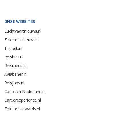
ONZE WEBSITES
Luchtvaartnieuws.nl
Zakenreisnieuws.nl
Triptalk.nl
Reisbizz.nl
Reismedia.nl
Aviabanen.nl
Reisjobs.nl
Caribisch Nederland.nl
Careerexperience.nl
Zakenreisawards.nl