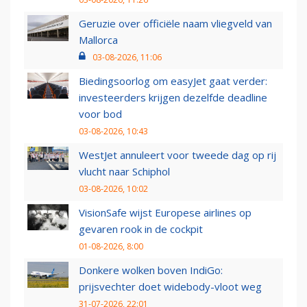
Geruzie over officiële naam vliegveld van
Mallorca
03-08-2026, 11:06
Biedingsoorlog om easyJet gaat verder:
investeerders krijgen dezelfde deadline
voor bod
03-08-2026, 10:43
WestJet annuleert voor tweede dag op rij
vlucht naar Schiphol
03-08-2026, 10:02
VisionSafe wijst Europese airlines op
gevaren rook in de cockpit
01-08-2026, 8:00
Donkere wolken boven IndiGo:
prijsvechter doet widebody-vloot weg
31-07-2026, 22:01