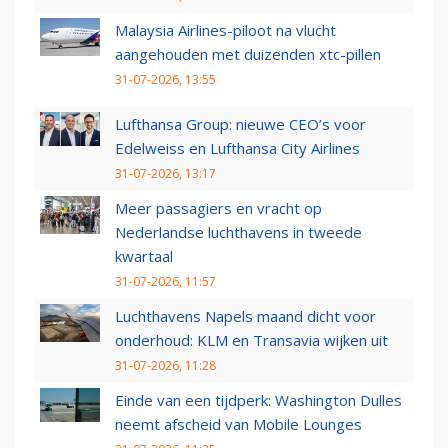
Malaysia Airlines-piloot na vlucht
aangehouden met duizenden xtc-pillen
31-07-2026, 13:55
Lufthansa Group: nieuwe CEO’s voor
Edelweiss en Lufthansa City Airlines
31-07-2026, 13:17
Meer passagiers en vracht op
Nederlandse luchthavens in tweede
kwartaal
31-07-2026, 11:57
Luchthavens Napels maand dicht voor
onderhoud: KLM en Transavia wijken uit
31-07-2026, 11:28
Einde van een tijdperk: Washington Dulles
neemt afscheid van Mobile Lounges