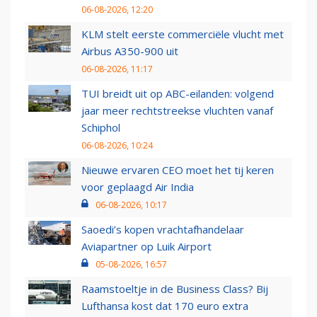
06-08-2026, 12:20
KLM stelt eerste commerciële vlucht met
Airbus A350-900 uit
06-08-2026, 11:17
TUI breidt uit op ABC-eilanden: volgend
jaar meer rechtstreekse vluchten vanaf
Schiphol
06-08-2026, 10:24
Nieuwe ervaren CEO moet het tij keren
voor geplaagd Air India
06-08-2026, 10:17
Saoedi’s kopen vrachtafhandelaar
Aviapartner op Luik Airport
05-08-2026, 16:57
Raamstoeltje in de Business Class? Bij
Lufthansa kost dat 170 euro extra