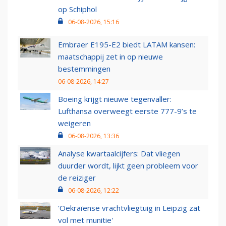
op Schiphol
06-08-2026, 15:16
Embraer E195-E2 biedt LATAM kansen:
maatschappij zet in op nieuwe
bestemmingen
06-08-2026, 14:27
Boeing krijgt nieuwe tegenvaller:
Lufthansa overweegt eerste 777-9’s te
weigeren
06-08-2026, 13:36
Analyse kwartaalcijfers: Dat vliegen
duurder wordt, lijkt geen probleem voor
de reiziger
06-08-2026, 12:22
'Oekraïense vrachtvliegtuig in Leipzig zat
vol met munitie'