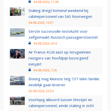
04-08-2026, 11:38
Staking dreigt komend weekend bij
cabinepersoneel van SAS Noorwegen
04-08-2026, 10:57
Eerste succesvolle testvlucht voor
zelfgemaakt Russisch passagierstoestel
04-08-2026, 9:54
Air France-KLM aast op terugwinnen
reizigers van ‘hoofdpijn bezorgend’
easyJet
04-08-2026, 7:26
Boeing mag kleinste telg 737 MAX-familie
eindelijk gaan leveren
03-08-2026, 22:54
Voorlopig akkoord tussen WestJet en
cabinepersoneel, einde staking in zicht