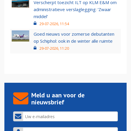
Verscherpt toezicht ILT op KLM E&M om
administratieve verslaglegging: ‘Zwaar
middel’
29-07-2026, 11:54
Goed nieuws voor zomerse debutanten
op Schiphol: ook in de winter alle ruimte
29-07-2026, 11:20
Meld u aan voor de
nieuwsbrief