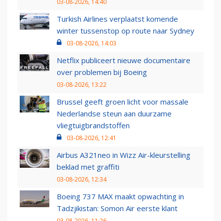
03-08-2026, 14:40
Turkish Airlines verplaatst komende
winter tussenstop op route naar Sydney
03-08-2026, 14:03
Netflix publiceert nieuwe documentaire
over problemen bij Boeing
03-08-2026, 13:22
Brussel geeft groen licht voor massale
Nederlandse steun aan duurzame
vliegtuigbrandstoffen
03-08-2026, 12:41
Airbus A321neo in Wizz Air-kleurstelling
beklad met graffiti
03-08-2026, 12:34
Boeing 737 MAX maakt opwachting in
Tadzjikistan: Somon Air eerste klant
03-08-2026, 11:26