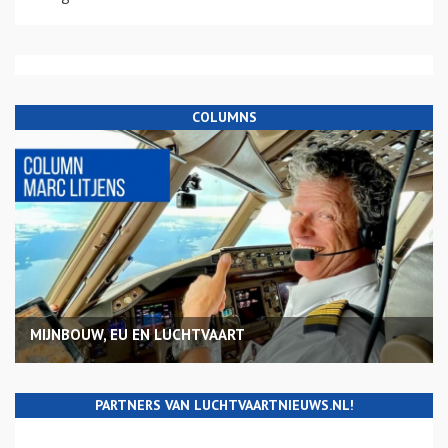
COLUMNS
MIJNBOUW, EU EN LUCHTVAART
PARTNERS VAN LUCHTVAARTNIEUWS.NL!