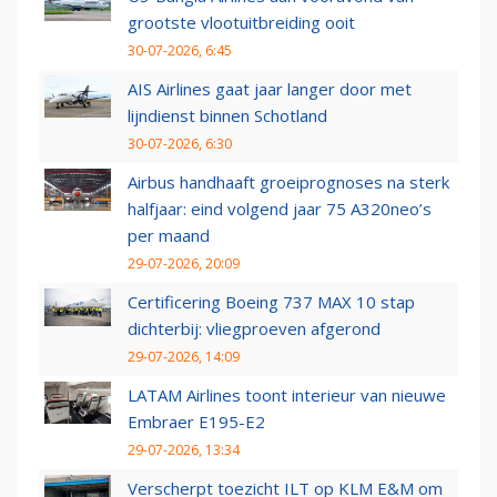
grootste vlootuitbreiding ooit
30-07-2026, 6:45
AIS Airlines gaat jaar langer door met
lijndienst binnen Schotland
30-07-2026, 6:30
Airbus handhaaft groeiprognoses na sterk
halfjaar: eind volgend jaar 75 A320neo’s
per maand
29-07-2026, 20:09
Certificering Boeing 737 MAX 10 stap
dichterbij: vliegproeven afgerond
29-07-2026, 14:09
LATAM Airlines toont interieur van nieuwe
Embraer E195-E2
29-07-2026, 13:34
Verscherpt toezicht ILT op KLM E&M om