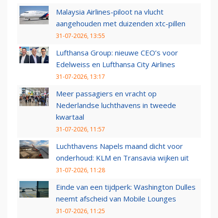
Malaysia Airlines-piloot na vlucht
aangehouden met duizenden xtc-pillen
31-07-2026, 13:55
Lufthansa Group: nieuwe CEO’s voor
Edelweiss en Lufthansa City Airlines
31-07-2026, 13:17
Meer passagiers en vracht op
Nederlandse luchthavens in tweede
kwartaal
31-07-2026, 11:57
Luchthavens Napels maand dicht voor
onderhoud: KLM en Transavia wijken uit
31-07-2026, 11:28
Einde van een tijdperk: Washington Dulles
neemt afscheid van Mobile Lounges
31-07-2026, 11:25