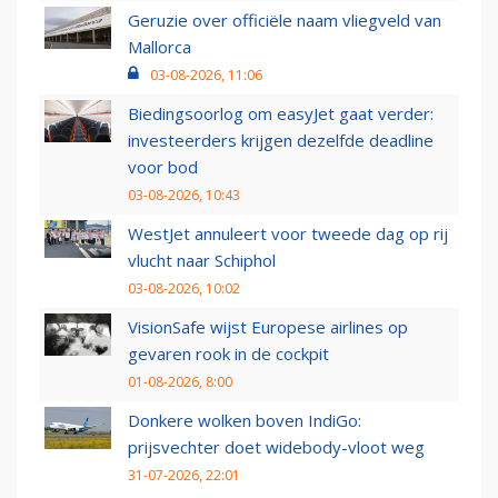
Geruzie over officiële naam vliegveld van
Mallorca
03-08-2026, 11:06
Biedingsoorlog om easyJet gaat verder:
investeerders krijgen dezelfde deadline
voor bod
03-08-2026, 10:43
WestJet annuleert voor tweede dag op rij
vlucht naar Schiphol
03-08-2026, 10:02
VisionSafe wijst Europese airlines op
gevaren rook in de cockpit
01-08-2026, 8:00
Donkere wolken boven IndiGo:
prijsvechter doet widebody-vloot weg
31-07-2026, 22:01