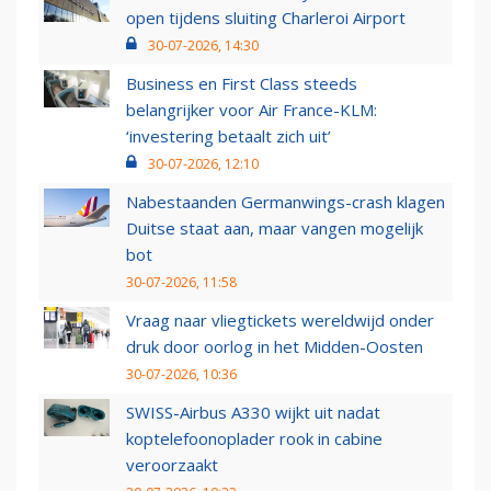
open tijdens sluiting Charleroi Airport
30-07-2026, 14:30
Business en First Class steeds
belangrijker voor Air France-KLM:
‘investering betaalt zich uit’
30-07-2026, 12:10
Nabestaanden Germanwings-crash klagen
Duitse staat aan, maar vangen mogelijk
bot
30-07-2026, 11:58
Vraag naar vliegtickets wereldwijd onder
druk door oorlog in het Midden-Oosten
30-07-2026, 10:36
SWISS-Airbus A330 wijkt uit nadat
koptelefoonoplader rook in cabine
veroorzaakt