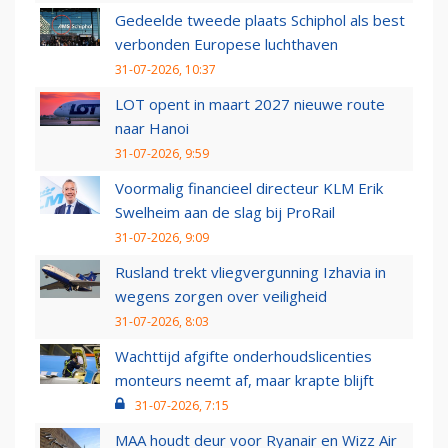
Gedeelde tweede plaats Schiphol als best
verbonden Europese luchthaven
31-07-2026, 10:37
LOT opent in maart 2027 nieuwe route
naar Hanoi
31-07-2026, 9:59
Voormalig financieel directeur KLM Erik
Swelheim aan de slag bij ProRail
31-07-2026, 9:09
Rusland trekt vliegvergunning Izhavia in
wegens zorgen over veiligheid
31-07-2026, 8:03
Wachttijd afgifte onderhoudslicenties
monteurs neemt af, maar krapte blijft
31-07-2026, 7:15
MAA houdt deur voor Ryanair en Wizz Air