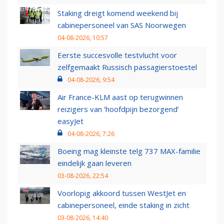
Staking dreigt komend weekend bij
cabinepersoneel van SAS Noorwegen
04-08-2026, 10:57
Eerste succesvolle testvlucht voor
zelfgemaakt Russisch passagierstoestel
04-08-2026, 9:54
Air France-KLM aast op terugwinnen
reizigers van ‘hoofdpijn bezorgend’
easyJet
04-08-2026, 7:26
Boeing mag kleinste telg 737 MAX-familie
eindelijk gaan leveren
03-08-2026, 22:54
Voorlopig akkoord tussen WestJet en
cabinepersoneel, einde staking in zicht
03-08-2026, 14:40