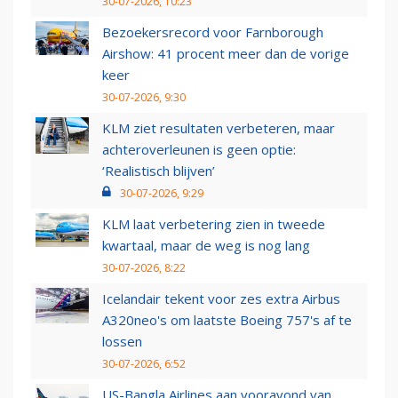
30-07-2026, 10:23
Bezoekersrecord voor Farnborough
Airshow: 41 procent meer dan de vorige
keer
30-07-2026, 9:30
KLM ziet resultaten verbeteren, maar
achteroverleunen is geen optie:
‘Realistisch blijven’
30-07-2026, 9:29
KLM laat verbetering zien in tweede
kwartaal, maar de weg is nog lang
30-07-2026, 8:22
Icelandair tekent voor zes extra Airbus
A320neo's om laatste Boeing 757's af te
lossen
30-07-2026, 6:52
US-Bangla Airlines aan vooravond van