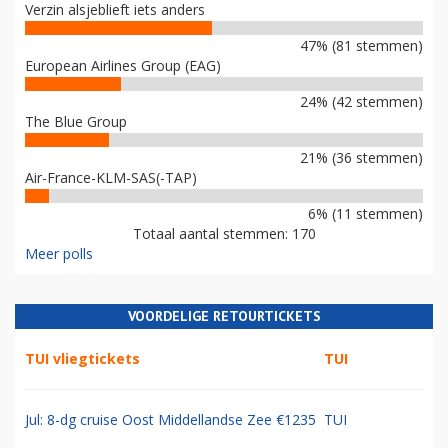
Verzin alsjeblieft iets anders
47% (81 stemmen)
European Airlines Group (EAG)
24% (42 stemmen)
The Blue Group
21% (36 stemmen)
Air-France-KLM-SAS(-TAP)
6% (11 stemmen)
Totaal aantal stemmen: 170
Meer polls
VOORDELIGE RETOURTICKETS
TUI vliegtickets
TUI
Jul: 8-dg cruise Oost Middellandse Zee €1235
TUI