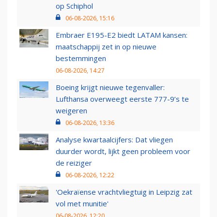
op Schiphol
06-08-2026, 15:16
Embraer E195-E2 biedt LATAM kansen:
maatschappij zet in op nieuwe
bestemmingen
06-08-2026, 14:27
Boeing krijgt nieuwe tegenvaller:
Lufthansa overweegt eerste 777-9’s te
weigeren
06-08-2026, 13:36
Analyse kwartaalcijfers: Dat vliegen
duurder wordt, lijkt geen probleem voor
de reiziger
06-08-2026, 12:22
'Oekraïense vrachtvliegtuig in Leipzig zat
vol met munitie'
06-08-2026, 12:20