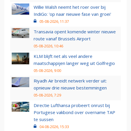
Willie Walsh neemt het roer over bij
IndiGo: 'op naar nieuwe fase van groei'
05-08-2026, 11:37
Transavia opent komende winter nieuwe
route vanaf Brussels Airport
05-08-2026, 10:46
KLM blijft net als veel andere
maatschappijen langer weg uit Golfregio
05-08-2026, 9:00
Riyadh Air breidt netwerk verder uit:
opnieuw drie nieuwe bestemmingen
05-08-2026, 7:29
Directie Lufthansa probeert onrust bij
Portugese vakbond over overname TAP
te sussen
04-08-2026, 15:33