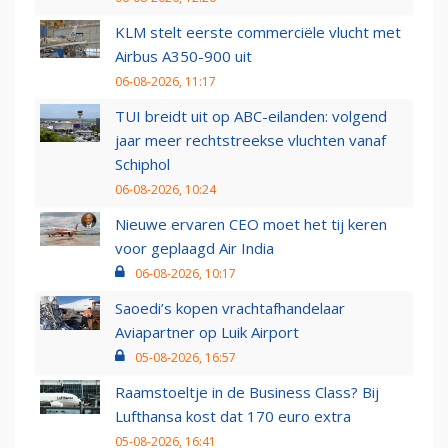
KLM stelt eerste commerciële vlucht met
Airbus A350-900 uit
06-08-2026, 11:17
TUI breidt uit op ABC-eilanden: volgend
jaar meer rechtstreekse vluchten vanaf
Schiphol
06-08-2026, 10:24
Nieuwe ervaren CEO moet het tij keren
voor geplaagd Air India
06-08-2026, 10:17
Saoedi’s kopen vrachtafhandelaar
Aviapartner op Luik Airport
05-08-2026, 16:57
Raamstoeltje in de Business Class? Bij
Lufthansa kost dat 170 euro extra
05-08-2026, 16:41