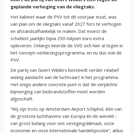
geplande verhoging van de vliegtaks.
Het kabinet waar de PVV tot dit voorjaar inzat, was
van plan om de vliegtaks vanaf 2027 fors te verhogen
en afstandsafhankelijk te maken. Dat moest de
schatkist jaarlijks bijna 250 miljoen euro extra
opleveren. Onlangs keerde de VVD zich hier al tegen in
het concept-verkiezingsprogramma, en nu dus ook de
PVV.
De partij van Geert Wilders besteedt verder relatief
weinig aandacht aan de luchtvaart in het programma.
Het enige andere concrete punt is dat de verplichte
bijmenging van biobrandstoffen moet worden
afgeschaft.
“Wij zijn trots op Amsterdam Airport Schiphol, één van
de grootste luchthavens van Europa én de wereld –
van groot belang voor ons vestigingsklimaat, onze
economie en onze internationale handelspositie”, aldus