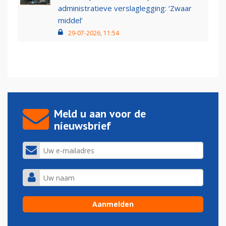
administratieve verslaglegging: ‘Zwaar
middel’
29-07-2026, 11:54
Meld u aan voor de
nieuwsbrief