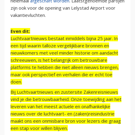
helemaal
afgeschaft worden
. Laatstgenoemde partijen
zijn ook voor de opening van Lelystad Airport voor
vakantievluchten.
Even dit:
Luchtvaartnieuws bestaat inmiddels bijna 25 jaar. In
een tijd waarin talloze vergelijkbare bronnen en
nieuwkomers met veel minder historie om aandacht
schreeuwen, is het belangrijk om betrouwbare
platforms te hebben die niet alleen nieuws brengen,
maar ook perspectief en verhalen die er echt toe
doen.
Bij Luchtvaartnieuws en zustersite Zakenreisnieuws
vind je die betrouwbaarheid. Onze toewijding aan het
leveren van het meest actuele en onafhankelijke
nieuws over de luchtvaart- en (zaken)reisindustrie
maakt ons een onmisbare bron voor lezers die graag
een stap voor willen blijven.