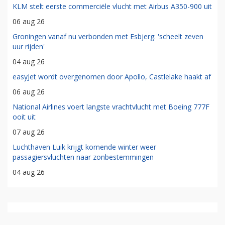
KLM stelt eerste commerciële vlucht met Airbus A350-900 uit
06 aug 26
Groningen vanaf nu verbonden met Esbjerg: 'scheelt zeven
uur rijden'
04 aug 26
easyJet wordt overgenomen door Apollo, Castlelake haakt af
06 aug 26
National Airlines voert langste vrachtvlucht met Boeing 777F
ooit uit
07 aug 26
Luchthaven Luik krijgt komende winter weer
passagiersvluchten naar zonbestemmingen
04 aug 26