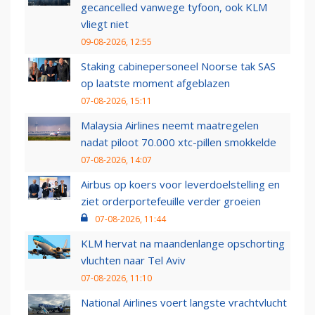
gecancelled vanwege tyfoon, ook KLM
vliegt niet
09-08-2026, 12:55
Staking cabinepersoneel Noorse tak SAS
op laatste moment afgeblazen
07-08-2026, 15:11
Malaysia Airlines neemt maatregelen
nadat piloot 70.000 xtc-pillen smokkelde
07-08-2026, 14:07
Airbus op koers voor leverdoelstelling en
ziet orderportefeuille verder groeien
07-08-2026, 11:44
KLM hervat na maandenlange opschorting
vluchten naar Tel Aviv
07-08-2026, 11:10
National Airlines voert langste vrachtvlucht