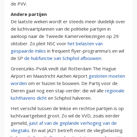
de PVV.
Andere partijen
De laatste weken wordt er steeds meer duidelijk over
de luchtvaartplannen van de politieke partijen in
aanloop naar de Tweede Kamerverkiezingen op 29
oktober. Zo pleit NSC voor
het belasten van
gespaarde miles
in frequent flyer-programma's en wil
de SP
de hubfunctie van Schiphol afbouwen
.
GroenLinks-PvdA vindt dat Rotterdam The Hague
Airport en Maastricht Aachen Airport
gesloten moeten
worden
om er huizen te bouwen. De Partij voor de
Dieren gaat nog een stap verder: die wil alle
regionale
luchthavens dicht
en Schiphol halveren.
Het verschil tussen de linkse en rechtse partijen is op
luchtvaartgebied groot. Zo wil de VVD, zoals eerder
gemeld,
juist af van de geplande verhoging van de
vliegtaks
. En wat JA21 betreft moet de vliegbelasting