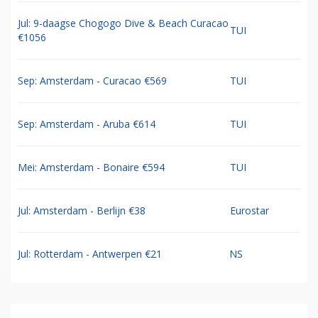
Jul: 9-daagse Chogogo Dive & Beach Curacao
TUI
€1056
Sep: Amsterdam - Curacao €569
TUI
Sep: Amsterdam - Aruba €614
TUI
Mei: Amsterdam - Bonaire €594
TUI
Jul: Amsterdam - Berlijn €38
Eurostar
Jul: Rotterdam - Antwerpen €21
NS