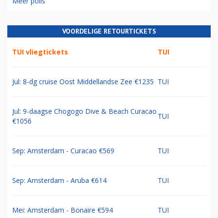
Meer polls
VOORDELIGE RETOURTICKETS
TUI vliegtickets
TUI
Jul: 8-dg cruise Oost Middellandse Zee €1235
TUI
Jul: 9-daagse Chogogo Dive & Beach Curacao
TUI
€1056
Sep: Amsterdam - Curacao €569
TUI
Sep: Amsterdam - Aruba €614
TUI
Mei: Amsterdam - Bonaire €594
TUI