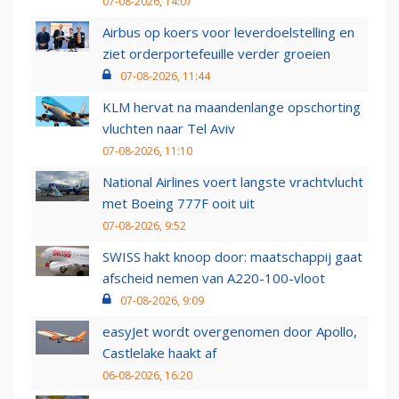
07-08-2026, 14:07
Airbus op koers voor leverdoelstelling en
ziet orderportefeuille verder groeien
07-08-2026, 11:44
KLM hervat na maandenlange opschorting
vluchten naar Tel Aviv
07-08-2026, 11:10
National Airlines voert langste vrachtvlucht
met Boeing 777F ooit uit
07-08-2026, 9:52
SWISS hakt knoop door: maatschappij gaat
afscheid nemen van A220-100-vloot
07-08-2026, 9:09
easyJet wordt overgenomen door Apollo,
Castlelake haakt af
06-08-2026, 16:20