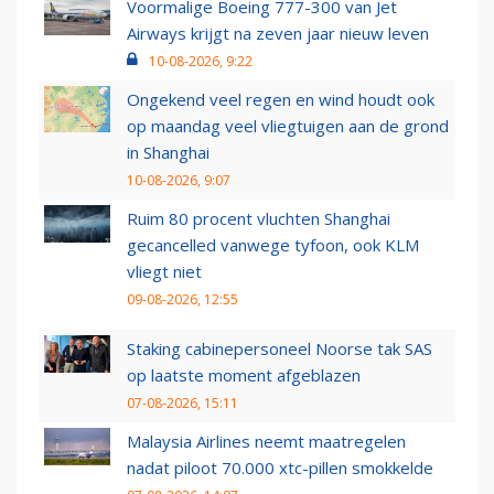
Voormalige Boeing 777-300 van Jet
Airways krijgt na zeven jaar nieuw leven
10-08-2026, 9:22
Ongekend veel regen en wind houdt ook
op maandag veel vliegtuigen aan de grond
in Shanghai
10-08-2026, 9:07
Ruim 80 procent vluchten Shanghai
gecancelled vanwege tyfoon, ook KLM
vliegt niet
09-08-2026, 12:55
Staking cabinepersoneel Noorse tak SAS
op laatste moment afgeblazen
07-08-2026, 15:11
Malaysia Airlines neemt maatregelen
nadat piloot 70.000 xtc-pillen smokkelde