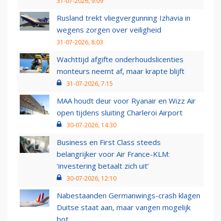
31-07-2026, 9:09
Rusland trekt vliegvergunning Izhavia in
wegens zorgen over veiligheid
31-07-2026, 8:03
Wachttijd afgifte onderhoudslicenties
monteurs neemt af, maar krapte blijft
31-07-2026, 7:15
MAA houdt deur voor Ryanair en Wizz Air
open tijdens sluiting Charleroi Airport
30-07-2026, 14:30
Business en First Class steeds
belangrijker voor Air France-KLM:
‘investering betaalt zich uit’
30-07-2026, 12:10
Nabestaanden Germanwings-crash klagen
Duitse staat aan, maar vangen mogelijk
bot