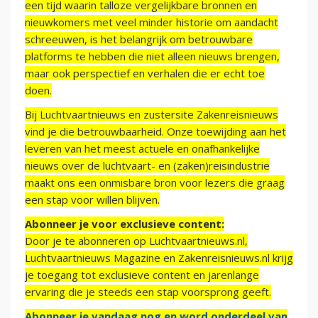
een tijd waarin talloze vergelijkbare bronnen en
nieuwkomers met veel minder historie om aandacht
schreeuwen, is het belangrijk om betrouwbare
platforms te hebben die niet alleen nieuws brengen,
maar ook perspectief en verhalen die er echt toe
doen.
Bij Luchtvaartnieuws en zustersite Zakenreisnieuws
vind je die betrouwbaarheid. Onze toewijding aan het
leveren van het meest actuele en onafhankelijke
nieuws over de luchtvaart- en (zaken)reisindustrie
maakt ons een onmisbare bron voor lezers die graag
een stap voor willen blijven.
Abonneer je voor exclusieve content:
Door je te abonneren op Luchtvaartnieuws.nl,
Luchtvaartnieuws Magazine en Zakenreisnieuws.nl krijg
je toegang tot exclusieve content en jarenlange
ervaring die je steeds een stap voorsprong geeft.
Abonneer je vandaag nog en word onderdeel van