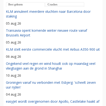
Best gelezen
Crashes
KLM annuleert meerdere vluchten naar Barcelona door
staking
05 aug 26
Transavia opent komende winter nieuwe route vanaf
Brussels Airport
05 aug 26
KLM stelt eerste commerciële vlucht met Airbus A350-900 uit
06 aug 26
Ongekend veel regen en wind houdt ook op maandag veel
vliegtuigen aan de grond in Shanghai
10 aug 26
Groningen vanaf nu verbonden met Esbjerg: 'scheelt zeven
uur rijden'
04 aug 26
easyJet wordt overgenomen door Apollo, Castlelake haakt af