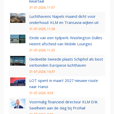
kwartaal
31-07-2026, 11:57
Luchthavens Napels maand dicht voor
onderhoud: KLM en Transavia wijken uit
31-07-2026, 11:28
Einde van een tijdperk: Washington Dulles
neemt afscheid van Mobile Lounges
31-07-2026, 11:25
Gedeelde tweede plaats Schiphol als best
verbonden Europese luchthaven
31-07-2026, 10:37
LOT opent in maart 2027 nieuwe route
naar Hanoi
31-07-2026, 9:59
Voormalig financieel directeur KLM Erik
Swelheim aan de slag bij ProRail