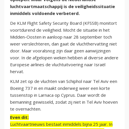
luchtvaartmaatschappij is de veiligheidssituatie
inmiddels voldoende verbeterd.
De KLM Flight Safety Security Board (KFSSB) monitort
voortdurend de veiligheid. Mocht de situatie in het
Midden-Oosten in aanloop naar 28 september toch
weer verslechteren, dan gaat de vluchthervatting niet
door. Maar vooralsnog zijn daar geen aanwijzingen
voor. In de afgelopen weken hebben al diverse andere
Europese airlines de vluchtuitvoering naar Israël
hervat.
KLM zet op de vluchten van Schiphol naar Tel Aviv een
Boeing 737 in en maakt onderweg weer een korte
tussenstop in Larnaca op Cyprus. Daar wordt de
bemanning gewisseld, zodat zij niet in Tel Aviv hoeven
te overnachten.
Even dit:
Luchtvaartnieuws bestaat inmiddels bijna 25 jaar. In