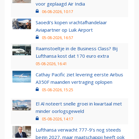
voor geplaagd Air India
06-08-2026, 10:17
Saoedi’s kopen vrachtafhandelaar
Aviapartner op Luik Airport
05-08-2026, 16:57
Raamstoeltje in de Business Class? Bij
Lufthansa kost dat 170 euro extra
05-08-2026, 16:41
Cathay Pacific ziet levering eerste Airbus
A350F maanden vertraging oplopen
05-08-2026, 15:25
El Al noteert snelle groei in kwartaal met
minder oorlogsgeweld
05-08-2026, 14:17
Lufthansa verwacht 777-9’s nog steeds
begin 2027, maar maatschappij heeft ook