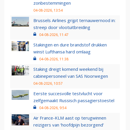
zonbestemmingen
04-08-2026, 13:54
Brussels Airlines grijpt ternauwernood in:
streep door vlootuitbreiding
04-08-2026, 11:47
Stakingen en dure brandstof drukken
winst Lufthansa hard omlaag
04-08-2026, 11:38
Staking dreigt komend weekend bij
cabinepersoneel van SAS Noorwegen
04-08-2026, 10:57
Eerste succesvolle testvlucht voor
zelfgemaakt Russisch passagierstoestel
04-08-2026, 9:54
Air France-KLM aast op terugwinnen
reizigers van ‘hoofdpijn bezorgend’