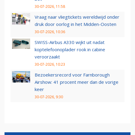
30-07-2026, 11:58
Vraag naar vliegtickets wereldwijd onder
druk door oorlog in het Midden-Oosten
30-07-2026, 10:36
SWISS-Airbus A330 wijkt uit nadat
koptelefoonoplader rook in cabine
veroorzaakt
30-07-2026, 10:23
Bezoekersrecord voor Farnborough
Airshow: 41 procent meer dan de vorige
keer
30-07-2026, 9:30