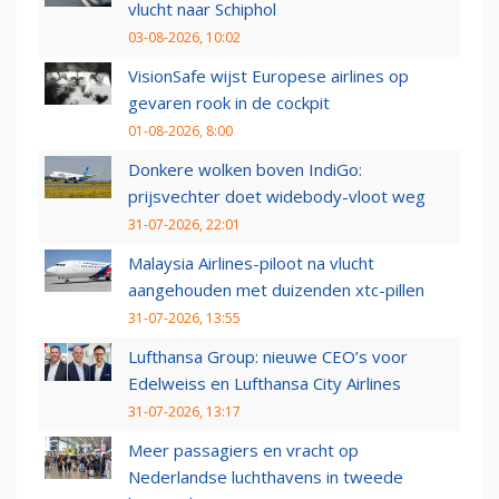
vlucht naar Schiphol
03-08-2026, 10:02
VisionSafe wijst Europese airlines op
gevaren rook in de cockpit
01-08-2026, 8:00
Donkere wolken boven IndiGo:
prijsvechter doet widebody-vloot weg
31-07-2026, 22:01
Malaysia Airlines-piloot na vlucht
aangehouden met duizenden xtc-pillen
31-07-2026, 13:55
Lufthansa Group: nieuwe CEO’s voor
Edelweiss en Lufthansa City Airlines
31-07-2026, 13:17
Meer passagiers en vracht op
Nederlandse luchthavens in tweede