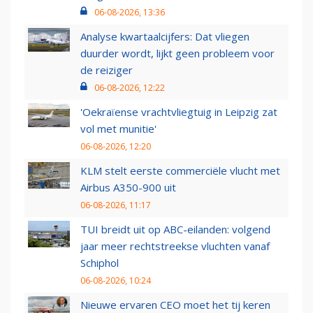
06-08-2026, 13:36
Analyse kwartaalcijfers: Dat vliegen
duurder wordt, lijkt geen probleem voor
de reiziger
06-08-2026, 12:22
'Oekraïense vrachtvliegtuig in Leipzig zat
vol met munitie'
06-08-2026, 12:20
KLM stelt eerste commerciële vlucht met
Airbus A350-900 uit
06-08-2026, 11:17
TUI breidt uit op ABC-eilanden: volgend
jaar meer rechtstreekse vluchten vanaf
Schiphol
06-08-2026, 10:24
Nieuwe ervaren CEO moet het tij keren