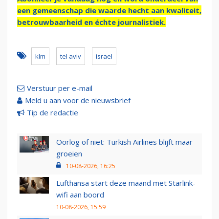
een gemeenschap die waarde hecht aan kwaliteit,
betrouwbaarheid en échte journalistiek.
klm
tel aviv
israel
Verstuur per e-mail
Meld u aan voor de nieuwsbrief
Tip de redactie
Oorlog of niet: Turkish Airlines blijft maar
groeien
10-08-2026, 16:25
Lufthansa start deze maand met Starlink-
wifi aan boord
10-08-2026, 15:59