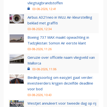
vliegtuigbrandstoffen
03-08-2026, 12:41
Airbus A321neo in Wizz Air-kleurstelling
beklad met graffiti
03-08-2026, 12:34
Boeing 737 MAX maakt opwachting in
Tadzjikistan: Somon Air eerste klant
03-08-2026, 11:26
Geruzie over officiële naam vliegveld van
Mallorca
03-08-2026, 11:06
Biedingsoorlog om easyJet gaat verder:
investeerders krijgen dezelfde deadline
voor bod
03-08-2026, 10:43
WestJet annuleert voor tweede dag op rij