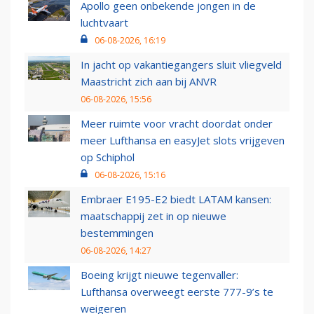
Apollo geen onbekende jongen in de
luchtvaart
06-08-2026, 16:19
In jacht op vakantiegangers sluit vliegveld
Maastricht zich aan bij ANVR
06-08-2026, 15:56
Meer ruimte voor vracht doordat onder
meer Lufthansa en easyJet slots vrijgeven
op Schiphol
06-08-2026, 15:16
Embraer E195-E2 biedt LATAM kansen:
maatschappij zet in op nieuwe
bestemmingen
06-08-2026, 14:27
Boeing krijgt nieuwe tegenvaller:
Lufthansa overweegt eerste 777-9’s te
weigeren