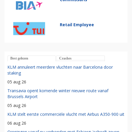
Retail Employee
Best gelezen
Crashes
KLM annuleert meerdere vluchten naar Barcelona door
staking
05 aug 26
Transavia opent komende winter nieuwe route vanaf
Brussels Airport
05 aug 26
KLM stelt eerste commerciële vlucht met Airbus A350-900 uit
06 aug 26
Groningen vanaf nu verbonden met Esbjerg: 'scheelt zeven