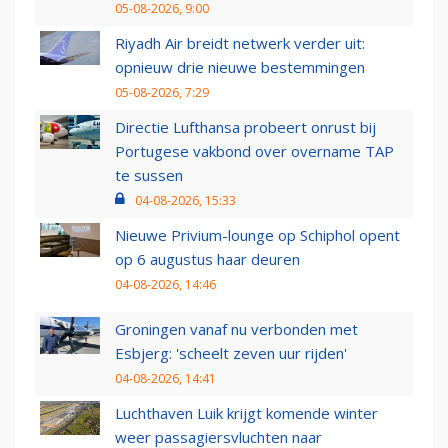
05-08-2026, 9:00
Riyadh Air breidt netwerk verder uit:
opnieuw drie nieuwe bestemmingen
05-08-2026, 7:29
Directie Lufthansa probeert onrust bij
Portugese vakbond over overname TAP
te sussen
04-08-2026, 15:33
Nieuwe Privium-lounge op Schiphol opent
op 6 augustus haar deuren
04-08-2026, 14:46
Groningen vanaf nu verbonden met
Esbjerg: 'scheelt zeven uur rijden'
04-08-2026, 14:41
Luchthaven Luik krijgt komende winter
weer passagiersvluchten naar