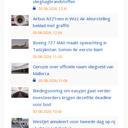
vliegtuigbrandstoffen
03-08-2026, 12:41
Airbus A321neo in Wizz Air-kleurstelling
beklad met graffiti
03-08-2026, 12:34
Boeing 737 MAX maakt opwachting in
Tadzjikistan: Somon Air eerste klant
03-08-2026, 11:26
Geruzie over officiële naam vliegveld van
Mallorca
03-08-2026, 11:06
Biedingsoorlog om easyJet gaat verder:
investeerders krijgen dezelfde deadline
voor bod
03-08-2026, 10:43
WestJet annuleert voor tweede dag op rij