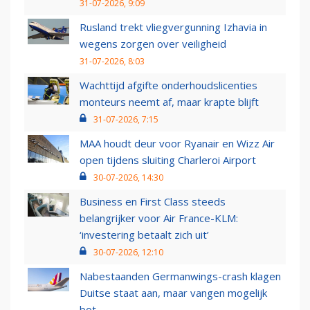
31-07-2026, 9:09
Rusland trekt vliegvergunning Izhavia in
wegens zorgen over veiligheid
31-07-2026, 8:03
Wachttijd afgifte onderhoudslicenties
monteurs neemt af, maar krapte blijft
31-07-2026, 7:15
MAA houdt deur voor Ryanair en Wizz Air
open tijdens sluiting Charleroi Airport
30-07-2026, 14:30
Business en First Class steeds
belangrijker voor Air France-KLM:
‘investering betaalt zich uit’
30-07-2026, 12:10
Nabestaanden Germanwings-crash klagen
Duitse staat aan, maar vangen mogelijk
bot