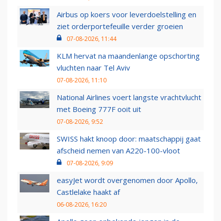
Airbus op koers voor leverdoelstelling en
ziet orderportefeuille verder groeien
07-08-2026, 11:44
KLM hervat na maandenlange opschorting
vluchten naar Tel Aviv
07-08-2026, 11:10
National Airlines voert langste vrachtvlucht
met Boeing 777F ooit uit
07-08-2026, 9:52
SWISS hakt knoop door: maatschappij gaat
afscheid nemen van A220-100-vloot
07-08-2026, 9:09
easyJet wordt overgenomen door Apollo,
Castlelake haakt af
06-08-2026, 16:20