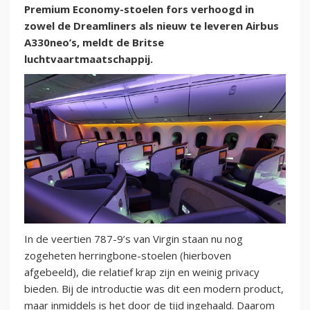
Premium Economy-stoelen fors verhoogd in
zowel de Dreamliners als nieuw te leveren Airbus
A330neo’s, meldt de Britse
luchtvaartmaatschappij.
In de veertien 787-9’s van Virgin staan nu nog
zogeheten herringbone-stoelen (hierboven
afgebeeld), die relatief krap zijn en weinig privacy
bieden. Bij de introductie was dit een modern product,
maar inmiddels is het door de tijd ingehaald. Daarom