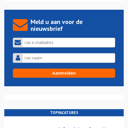
Meld u aan voor de
nieuwsbrief
TOPVACATURES