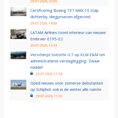
29-07-2026, 20:09
Certificering Boeing 737 MAX 10 stap
dichterbij: vliegproeven afgerond
29-07-2026, 14:09
LATAM Airlines toont interieur van nieuwe
Embraer E195-E2
29-07-2026, 13:34
Verscherpt toezicht ILT op KLM E&M om
administratieve verslaglegging: ‘Zwaar
middel’
29-07-2026, 11:54
Goed nieuws voor zomerse debutanten
op Schiphol: ook in de winter alle ruimte
29-07-2026, 11:20