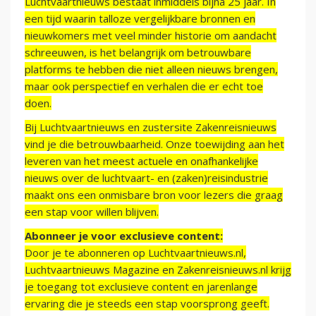
Luchtvaartnieuws bestaat inmiddels bijna 25 jaar. In
een tijd waarin talloze vergelijkbare bronnen en
nieuwkomers met veel minder historie om aandacht
schreeuwen, is het belangrijk om betrouwbare
platforms te hebben die niet alleen nieuws brengen,
maar ook perspectief en verhalen die er echt toe
doen.
Bij Luchtvaartnieuws en zustersite Zakenreisnieuws
vind je die betrouwbaarheid. Onze toewijding aan het
leveren van het meest actuele en onafhankelijke
nieuws over de luchtvaart- en (zaken)reisindustrie
maakt ons een onmisbare bron voor lezers die graag
een stap voor willen blijven.
Abonneer je voor exclusieve content:
Door je te abonneren op Luchtvaartnieuws.nl,
Luchtvaartnieuws Magazine en Zakenreisnieuws.nl krijg
je toegang tot exclusieve content en jarenlange
ervaring die je steeds een stap voorsprong geeft.