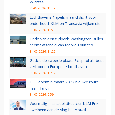
kwartaal
31-07-2026, 11:57
Luchthavens Napels maand dicht voor
onderhoud: KLM en Transavia wijken uit
31-07-2026, 11:28
Einde van een tijdperk: Washington Dulles
neemt afscheid van Mobile Lounges
31-07-2026, 11:25
Gedeelde tweede plaats Schiphol als best
verbonden Europese luchthaven
31-07-2026, 10:37
LOT opent in maart 2027 nieuwe route
naar Hanoi
31-07-2026, 9:59
Voormalig financieel directeur KLM Erik
Swelheim aan de slag bij ProRail