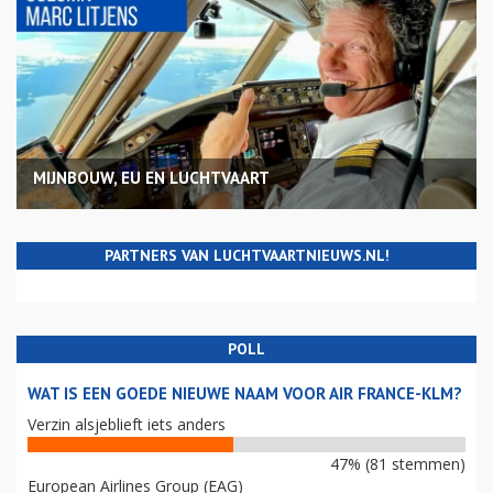
MIJNBOUW, EU EN LUCHTVAART
PARTNERS VAN LUCHTVAARTNIEUWS.NL!
POLL
WAT IS EEN GOEDE NIEUWE NAAM VOOR AIR FRANCE-KLM?
Verzin alsjeblieft iets anders
47% (81 stemmen)
European Airlines Group (EAG)