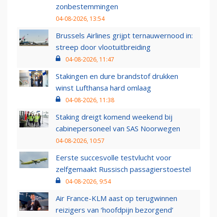
zonbestemmingen
04-08-2026, 13:54
Brussels Airlines grijpt ternauwernood in:
streep door vlootuitbreiding
04-08-2026, 11:47
Stakingen en dure brandstof drukken
winst Lufthansa hard omlaag
04-08-2026, 11:38
Staking dreigt komend weekend bij
cabinepersoneel van SAS Noorwegen
04-08-2026, 10:57
Eerste succesvolle testvlucht voor
zelfgemaakt Russisch passagierstoestel
04-08-2026, 9:54
Air France-KLM aast op terugwinnen
reizigers van ‘hoofdpijn bezorgend’