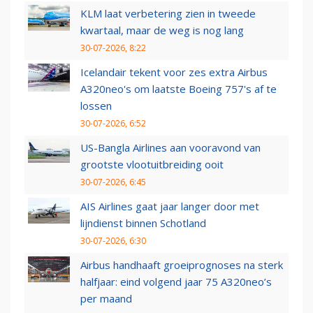
KLM laat verbetering zien in tweede
kwartaal, maar de weg is nog lang
30-07-2026, 8:22
Icelandair tekent voor zes extra Airbus
A320neo's om laatste Boeing 757's af te
lossen
30-07-2026, 6:52
US-Bangla Airlines aan vooravond van
grootste vlootuitbreiding ooit
30-07-2026, 6:45
AIS Airlines gaat jaar langer door met
lijndienst binnen Schotland
30-07-2026, 6:30
Airbus handhaaft groeiprognoses na sterk
halfjaar: eind volgend jaar 75 A320neo’s
per maand