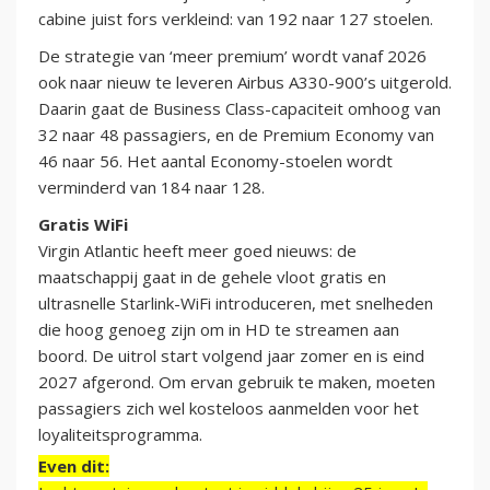
cabine juist fors verkleind: van 192 naar 127 stoelen.
De strategie van ‘meer premium’ wordt vanaf 2026
ook naar nieuw te leveren Airbus A330-900’s uitgerold.
Daarin gaat de Business Class-capaciteit omhoog van
32 naar 48 passagiers, en de Premium Economy van
46 naar 56. Het aantal Economy-stoelen wordt
verminderd van 184 naar 128.
Gratis WiFi
Virgin Atlantic heeft meer goed nieuws: de
maatschappij gaat in de gehele vloot gratis en
ultrasnelle Starlink-WiFi introduceren, met snelheden
die hoog genoeg zijn om in HD te streamen aan
boord. De uitrol start volgend jaar zomer en is eind
2027 afgerond. Om ervan gebruik te maken, moeten
passagiers zich wel kosteloos aanmelden voor het
loyaliteitsprogramma.
Even dit: