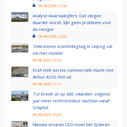
06-08-2026, 13:36
Analyse kwartaalcijfers: Dat vliegen
duurder wordt, lijkt geen probleem voor
de reiziger
06-08-2026, 12:22
'Oekraïense vrachtvliegtuig in Leipzig zat
vol met munitie'
06-08-2026, 12:20
KLM stelt eerste commerciële vlucht met
Airbus A350-900 uit
06-08-2026, 11:17
TUI breidt uit op ABC-eilanden: volgend
jaar meer rechtstreekse vluchten vanaf
Schiphol
06-08-2026, 10:24
Nieuwe ervaren CEO moet het tij keren