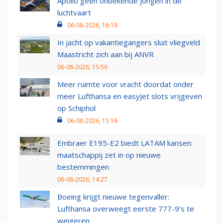
Apollo geen onbekende jongen in de
luchtvaart
06-08-2026, 16:19
In jacht op vakantiegangers sluit vliegveld
Maastricht zich aan bij ANVR
06-08-2026, 15:56
Meer ruimte voor vracht doordat onder
meer Lufthansa en easyJet slots vrijgeven
op Schiphol
06-08-2026, 15:16
Embraer E195-E2 biedt LATAM kansen:
maatschappij zet in op nieuwe
bestemmingen
06-08-2026, 14:27
Boeing krijgt nieuwe tegenvaller:
Lufthansa overweegt eerste 777-9’s te
weigeren