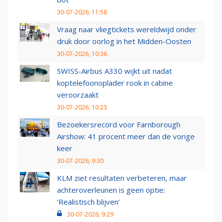
30-07-2026, 11:58
Vraag naar vliegtickets wereldwijd onder
druk door oorlog in het Midden-Oosten
30-07-2026, 10:36
SWISS-Airbus A330 wijkt uit nadat
koptelefoonoplader rook in cabine
veroorzaakt
30-07-2026, 10:23
Bezoekersrecord voor Farnborough
Airshow: 41 procent meer dan de vorige
keer
30-07-2026, 9:30
KLM ziet resultaten verbeteren, maar
achteroverleunen is geen optie:
‘Realistisch blijven’
30-07-2026, 9:29