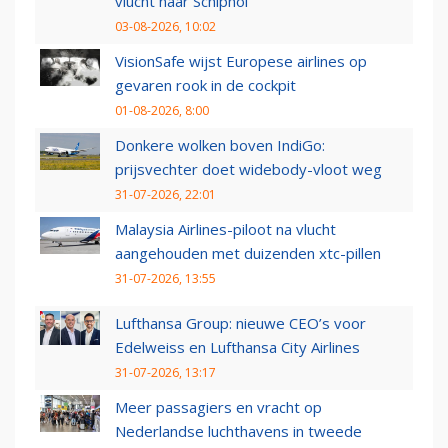
vlucht naar Schiphol
03-08-2026, 10:02
VisionSafe wijst Europese airlines op
gevaren rook in de cockpit
01-08-2026, 8:00
Donkere wolken boven IndiGo:
prijsvechter doet widebody-vloot weg
31-07-2026, 22:01
Malaysia Airlines-piloot na vlucht
aangehouden met duizenden xtc-pillen
31-07-2026, 13:55
Lufthansa Group: nieuwe CEO’s voor
Edelweiss en Lufthansa City Airlines
31-07-2026, 13:17
Meer passagiers en vracht op
Nederlandse luchthavens in tweede