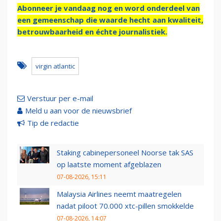
Abonneer je vandaag nog en word onderdeel van
een gemeenschap die waarde hecht aan kwaliteit,
betrouwbaarheid en échte journalistiek.
virgin atlantic
Verstuur per e-mail
Meld u aan voor de nieuwsbrief
Tip de redactie
Staking cabinepersoneel Noorse tak SAS
op laatste moment afgeblazen
07-08-2026, 15:11
Malaysia Airlines neemt maatregelen
nadat piloot 70.000 xtc-pillen smokkelde
07-08-2026, 14:07