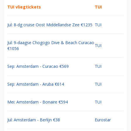
TUI vliegtickets
TUI
Jul: 8-dg cruise Oost Middellandse Zee €1235
TUI
Jul: 9-daagse Chogogo Dive & Beach Curacao
TUI
€1056
Sep: Amsterdam - Curacao €569
TUI
Sep: Amsterdam - Aruba €614
TUI
Mei: Amsterdam - Bonaire €594
TUI
Jul: Amsterdam - Berlijn €38
Eurostar