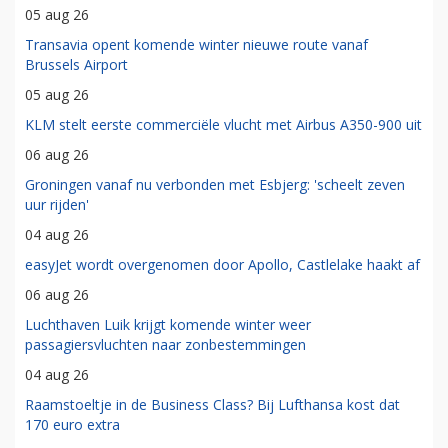
05 aug 26
Transavia opent komende winter nieuwe route vanaf
Brussels Airport
05 aug 26
KLM stelt eerste commerciële vlucht met Airbus A350-900 uit
06 aug 26
Groningen vanaf nu verbonden met Esbjerg: 'scheelt zeven
uur rijden'
04 aug 26
easyJet wordt overgenomen door Apollo, Castlelake haakt af
06 aug 26
Luchthaven Luik krijgt komende winter weer
passagiersvluchten naar zonbestemmingen
04 aug 26
Raamstoeltje in de Business Class? Bij Lufthansa kost dat
170 euro extra