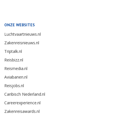
ONZE WEBSITES
Luchtvaartnieuws.nl
Zakenreisnieuws.nl
Triptalk.nl
Reisbizz.nl
Reismedia.nl
Aviabanen.nl
Reisjobs.nl
Caribisch Nederland.nl
Careerexperience.nl
Zakenreisawards.nl