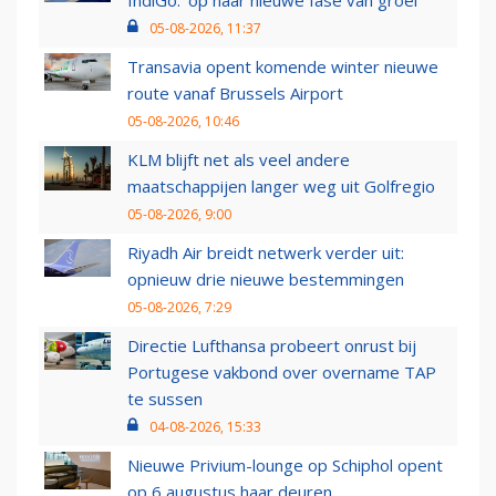
IndiGo: 'op naar nieuwe fase van groei'
05-08-2026, 11:37
Transavia opent komende winter nieuwe
route vanaf Brussels Airport
05-08-2026, 10:46
KLM blijft net als veel andere
maatschappijen langer weg uit Golfregio
05-08-2026, 9:00
Riyadh Air breidt netwerk verder uit:
opnieuw drie nieuwe bestemmingen
05-08-2026, 7:29
Directie Lufthansa probeert onrust bij
Portugese vakbond over overname TAP
te sussen
04-08-2026, 15:33
Nieuwe Privium-lounge op Schiphol opent
op 6 augustus haar deuren