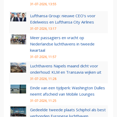
31-07-2026, 13:55
Lufthansa Group: nieuwe CEO’s voor
Edelweiss en Lufthansa City Airlines
31-07-2026, 13:17
Meer passagiers en vracht op
Nederlandse luchthavens in tweede
kwartaal
31-07-2026, 11:57
Luchthavens Napels maand dicht voor
onderhoud: KLM en Transavia wijken uit
31-07-2026, 11:28
Einde van een tijdperk: Washington Dulles
neemt afscheid van Mobile Lounges
31-07-2026, 11:25
Gedeelde tweede plaats Schiphol als best
verbonden Europese luchthaven