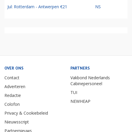
Jul: Rotterdam - Antwerpen €21
NS
OVER ONS
PARTNERS
Contact
Vakbond Nederlands
Cabinepersoneel
Adverteren
TUI
Redactie
NEWHEAP
Colofon
Privacy & Cookiebeleid
Nieuwsscript
Partnernieuws