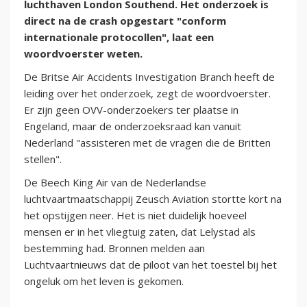
luchthaven London Southend. Het onderzoek is
direct na de crash opgestart "conform
internationale protocollen", laat een
woordvoerster weten.
De Britse Air Accidents Investigation Branch heeft de
leiding over het onderzoek, zegt de woordvoerster.
Er zijn geen OVV-onderzoekers ter plaatse in
Engeland, maar de onderzoeksraad kan vanuit
Nederland "assisteren met de vragen die de Britten
stellen".
De Beech King Air van de Nederlandse
luchtvaartmaatschappij Zeusch Aviation stortte kort na
het opstijgen neer. Het is niet duidelijk hoeveel
mensen er in het vliegtuig zaten, dat Lelystad als
bestemming had. Bronnen melden aan
Luchtvaartnieuws dat de piloot van het toestel bij het
ongeluk om het leven is gekomen.