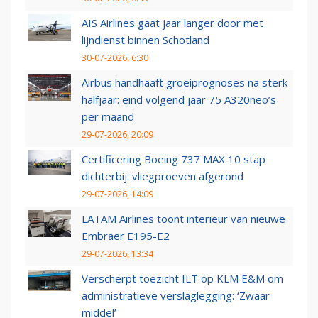
AIS Airlines gaat jaar langer door met
lijndienst binnen Schotland
30-07-2026, 6:30
Airbus handhaaft groeiprognoses na sterk
halfjaar: eind volgend jaar 75 A320neo’s
per maand
29-07-2026, 20:09
Certificering Boeing 737 MAX 10 stap
dichterbij: vliegproeven afgerond
29-07-2026, 14:09
LATAM Airlines toont interieur van nieuwe
Embraer E195-E2
29-07-2026, 13:34
Verscherpt toezicht ILT op KLM E&M om
administratieve verslaglegging: ‘Zwaar
middel’