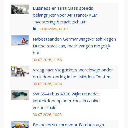
Business en First Class steeds
belangrijker voor Air France-KLM:
‘investering betaalt zich uit’
30-07-2026, 12:10
Nabestaanden Germanwings-crash klagen
Duitse staat aan, maar vangen mogelijk
bot
30-07-2026, 11:58
Vraag naar vliegtickets wereldwijd onder
druk door oorlog in het Midden-Oosten
30-07-2026, 10:36
SWISS-Airbus A330 wijkt uit nadat
koptelefoonoplader rook in cabine
veroorzaakt
30-07-2026, 10:23
Bezoekersrecord voor Farnborough