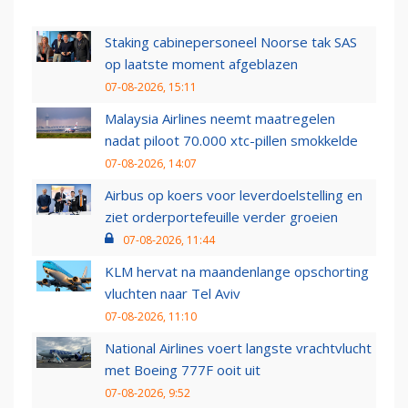
Staking cabinepersoneel Noorse tak SAS
op laatste moment afgeblazen
07-08-2026, 15:11
Malaysia Airlines neemt maatregelen
nadat piloot 70.000 xtc-pillen smokkelde
07-08-2026, 14:07
Airbus op koers voor leverdoelstelling en
ziet orderportefeuille verder groeien
07-08-2026, 11:44
KLM hervat na maandenlange opschorting
vluchten naar Tel Aviv
07-08-2026, 11:10
National Airlines voert langste vrachtvlucht
met Boeing 777F ooit uit
07-08-2026, 9:52