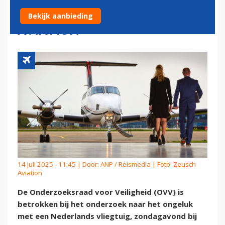
ONDERZOEK CRASH ZEUSCH
Bekijk aanbieding
AVIATION
14 juli 2025 - 11:45 | Door:
ANP / Reismedia
| Foto: Zeusch
Aviation
De Onderzoeksraad voor Veiligheid (OVV) is
betrokken bij het onderzoek naar het ongeluk
met een Nederlands vliegtuig, zondagavond bij