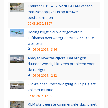
Embraer E195-E2 biedt LATAM kansen:
maatschappij zet in op nieuwe
bestemmingen
06-08-2026, 14:27
Boeing krijgt nieuwe tegenvaller:
Lufthansa overweegt eerste 777-9’s te
weigeren
06-08-2026, 13:36
Analyse kwartaalcijfers: Dat vliegen
duurder wordt, lijkt geen probleem voor
de reiziger
06-08-2026, 12:22
'Oekraïense vrachtvliegtuig in Leipzig zat
vol met munitie'
06-08-2026, 12:20
KLM stelt eerste commerciële vlucht met