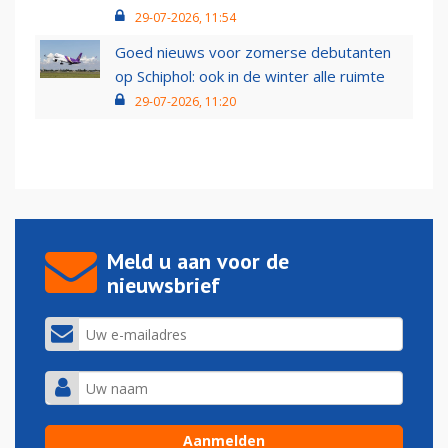
29-07-2026, 11:54
Goed nieuws voor zomerse debutanten
op Schiphol: ook in de winter alle ruimte
29-07-2026, 11:20
Meld u aan voor de
nieuwsbrief