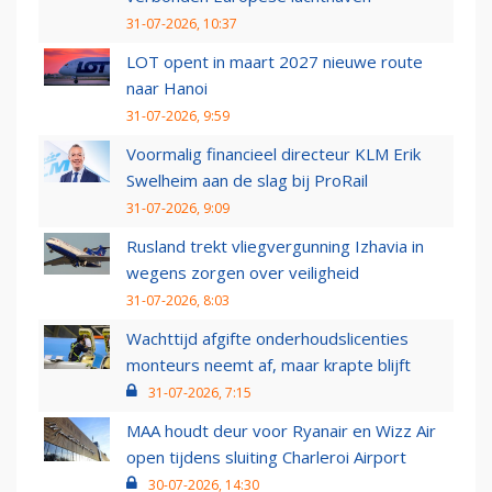
31-07-2026, 10:37
LOT opent in maart 2027 nieuwe route
naar Hanoi
31-07-2026, 9:59
Voormalig financieel directeur KLM Erik
Swelheim aan de slag bij ProRail
31-07-2026, 9:09
Rusland trekt vliegvergunning Izhavia in
wegens zorgen over veiligheid
31-07-2026, 8:03
Wachttijd afgifte onderhoudslicenties
monteurs neemt af, maar krapte blijft
31-07-2026, 7:15
MAA houdt deur voor Ryanair en Wizz Air
open tijdens sluiting Charleroi Airport
30-07-2026, 14:30