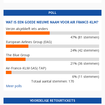
POLL
WAT IS EEN GOEDE NIEUWE NAAM VOOR AIR FRANCE-KLM?
Verzin alsjeblieft iets anders
47% (81 stemmen)
European Airlines Group (EAG)
24% (42 stemmen)
The Blue Group
21% (36 stemmen)
Air-France-KLM-SAS(-TAP)
6% (11 stemmen)
Totaal aantal stemmen: 170
Meer polls
VOORDELIGE RETOURTICKETS