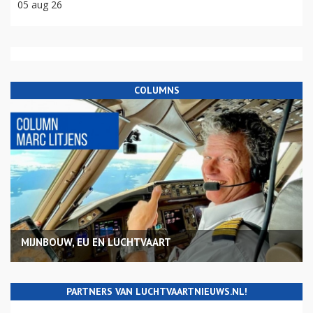
05 aug 26
COLUMNS
MIJNBOUW, EU EN LUCHTVAART
PARTNERS VAN LUCHTVAARTNIEUWS.NL!