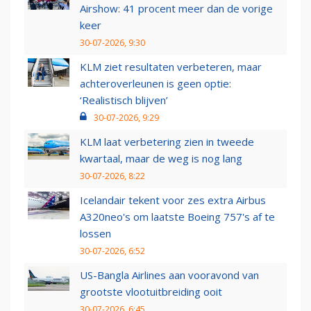
Airshow: 41 procent meer dan de vorige
keer
30-07-2026, 9:30
KLM ziet resultaten verbeteren, maar
achteroverleunen is geen optie:
‘Realistisch blijven’
30-07-2026, 9:29
KLM laat verbetering zien in tweede
kwartaal, maar de weg is nog lang
30-07-2026, 8:22
Icelandair tekent voor zes extra Airbus
A320neo's om laatste Boeing 757's af te
lossen
30-07-2026, 6:52
US-Bangla Airlines aan vooravond van
grootste vlootuitbreiding ooit
30-07-2026, 6:45