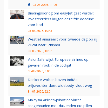
03-08-2026, 11:06
Biedingsoorlog om easyJet gaat verder:
investeerders krijgen dezelfde deadline
voor bod
03-08-2026, 10:43
WestJet annuleert voor tweede dag op rij
vlucht naar Schiphol
03-08-2026, 10:02
VisionSafe wijst Europese airlines op
gevaren rook in de cockpit
01-08-2026, 8:00
Donkere wolken boven IndiGo:
prijsvechter doet widebody-vloot weg
31-07-2026, 22:01
Malaysia Airlines-piloot na vlucht
aangehouden met duizenden xtc-pillen