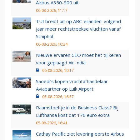
Airbus A350-900 uit
06-08-2026, 11:17
TUI breidt uit op ABC-eilanden: volgend
jaar meer rechtstreekse vluchten vanaf
Schiphol
06-08-2026, 10:24
Nieuwe ervaren CEO moet het tij keren
voor geplaagd Air India
06-08-2026, 10:17
Saoedi’s kopen vrachtafhandelaar
Aviapartner op Luik Airport
05-08-2026, 16:57
Raamstoeltje in de Business Class? Bij
Lufthansa kost dat 170 euro extra
05-08-2026, 16:41
Cathay Pacific ziet levering eerste Airbus