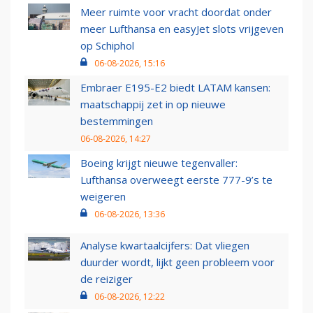
Meer ruimte voor vracht doordat onder
meer Lufthansa en easyJet slots vrijgeven
op Schiphol
06-08-2026, 15:16
Embraer E195-E2 biedt LATAM kansen:
maatschappij zet in op nieuwe
bestemmingen
06-08-2026, 14:27
Boeing krijgt nieuwe tegenvaller:
Lufthansa overweegt eerste 777-9’s te
weigeren
06-08-2026, 13:36
Analyse kwartaalcijfers: Dat vliegen
duurder wordt, lijkt geen probleem voor
de reiziger
06-08-2026, 12:22