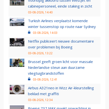
Voorlopig akkoord tussen WestJet en
cabinepersoneel, einde staking in zicht
03-08-2026, 14:40
Turkish Airlines verplaatst komende
winter tussenstop op route naar Sydney
03-08-2026, 14:03
Netflix publiceert nieuwe documentaire
over problemen bij Boeing
03-08-2026, 13:22
Brussel geeft groen licht voor massale
Nederlandse steun aan duurzame
vliegtuigbrandstoffen
03-08-2026, 12:41
Airbus A321neo in Wizz Air-kleurstelling
beklad met graffiti
03-08-2026, 12:34
Boeing 737 MAX maakt opwachting in