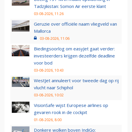
Tadzjikistan: Somon Air eerste klant
03-08-2026, 11:26
Geruzie over officiële naam vliegveld van
Mallorca
03-08-2026, 11:06
Biedingsoorlog om easyJet gaat verder:
investeerders krijgen dezelfde deadline
voor bod
03-08-2026, 10:43
WestJet annuleert voor tweede dag op rij
vlucht naar Schiphol
03-08-2026, 10:02
VisionSafe wijst Europese airlines op
gevaren rook in de cockpit
01-08-2026, 8:00
Donkere wolken boven IndiGo: