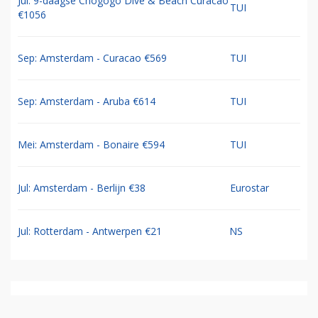
Jul: 9-daagse Chogogo Dive & Beach Curacao
TUI
€1056
Sep: Amsterdam - Curacao €569
TUI
Sep: Amsterdam - Aruba €614
TUI
Mei: Amsterdam - Bonaire €594
TUI
Jul: Amsterdam - Berlijn €38
Eurostar
Jul: Rotterdam - Antwerpen €21
NS