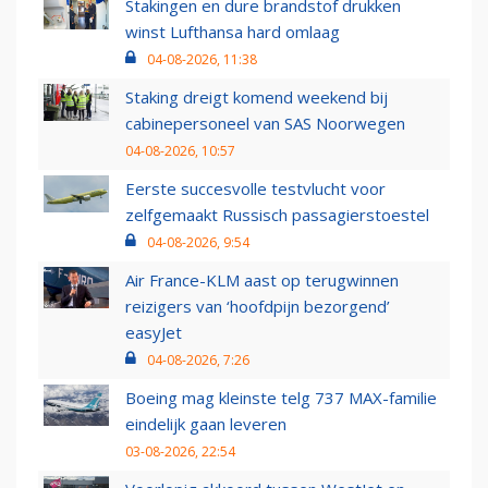
Stakingen en dure brandstof drukken
winst Lufthansa hard omlaag
04-08-2026, 11:38
Staking dreigt komend weekend bij
cabinepersoneel van SAS Noorwegen
04-08-2026, 10:57
Eerste succesvolle testvlucht voor
zelfgemaakt Russisch passagierstoestel
04-08-2026, 9:54
Air France-KLM aast op terugwinnen
reizigers van ‘hoofdpijn bezorgend’
easyJet
04-08-2026, 7:26
Boeing mag kleinste telg 737 MAX-familie
eindelijk gaan leveren
03-08-2026, 22:54