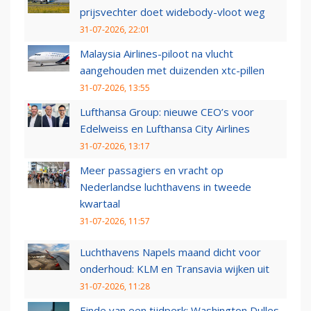
prijsvechter doet widebody-vloot weg
31-07-2026, 22:01
Malaysia Airlines-piloot na vlucht
aangehouden met duizenden xtc-pillen
31-07-2026, 13:55
Lufthansa Group: nieuwe CEO’s voor
Edelweiss en Lufthansa City Airlines
31-07-2026, 13:17
Meer passagiers en vracht op
Nederlandse luchthavens in tweede
kwartaal
31-07-2026, 11:57
Luchthavens Napels maand dicht voor
onderhoud: KLM en Transavia wijken uit
31-07-2026, 11:28
Einde van een tijdperk: Washington Dulles