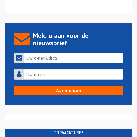
Meld u aan voor de
nieuwsbrief
TOPVACATURES