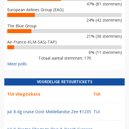
47% (81 stemmen)
European Airlines Group (EAG)
24% (42 stemmen)
The Blue Group
21% (36 stemmen)
Air-France-KLM-SAS(-TAP)
6% (11 stemmen)
Totaal aantal stemmen: 170
Meer polls
VOORDELIGE RETOURTICKETS
TUI vliegtickets
TUI
Jul: 8-dg cruise Oost Middellandse Zee €1235
TUI