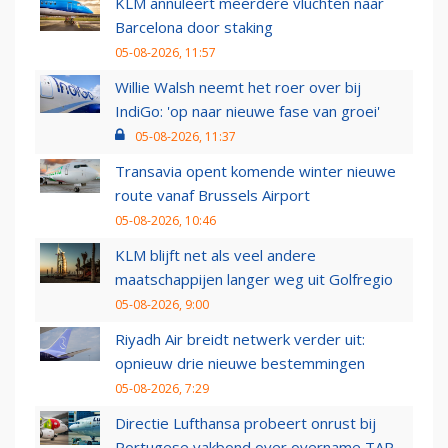
KLM annuleert meerdere vluchten naar
Barcelona door staking
05-08-2026, 11:57
Willie Walsh neemt het roer over bij
IndiGo: 'op naar nieuwe fase van groei'
05-08-2026, 11:37
Transavia opent komende winter nieuwe
route vanaf Brussels Airport
05-08-2026, 10:46
KLM blijft net als veel andere
maatschappijen langer weg uit Golfregio
05-08-2026, 9:00
Riyadh Air breidt netwerk verder uit:
opnieuw drie nieuwe bestemmingen
05-08-2026, 7:29
Directie Lufthansa probeert onrust bij
Portugese vakbond over overname TAP