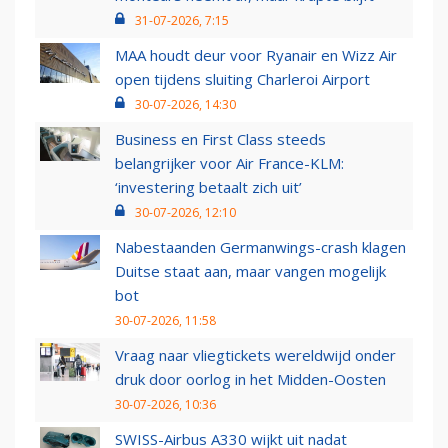
31-07-2026, 7:15
MAA houdt deur voor Ryanair en Wizz Air
open tijdens sluiting Charleroi Airport
30-07-2026, 14:30
Business en First Class steeds
belangrijker voor Air France-KLM:
‘investering betaalt zich uit’
30-07-2026, 12:10
Nabestaanden Germanwings-crash klagen
Duitse staat aan, maar vangen mogelijk
bot
30-07-2026, 11:58
Vraag naar vliegtickets wereldwijd onder
druk door oorlog in het Midden-Oosten
30-07-2026, 10:36
SWISS-Airbus A330 wijkt uit nadat