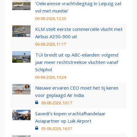
'Oekraïense vrachtvliegtuig in Leipzig zat
vol met munitie'
06-08-2026, 12:20
KLM stelt eerste commerciële vlucht met
Airbus A350-900 uit
06-08-2026, 11:17
TUI breidt uit op ABC-eilanden: volgend
jaar meer rechtstreekse vluchten vanaf
Schiphol
06-08-2026, 10:24
Nieuwe ervaren CEO moet het tij keren
voor geplaagd Air India
06-08-2026, 10:17
Saoedi’s kopen vrachtafhandelaar
Aviapartner op Luik Airport
05-08-2026, 16:57