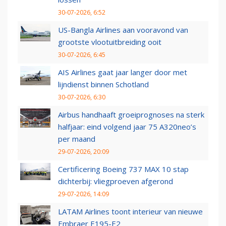
30-07-2026, 6:52
US-Bangla Airlines aan vooravond van
grootste vlootuitbreiding ooit
30-07-2026, 6:45
AIS Airlines gaat jaar langer door met
lijndienst binnen Schotland
30-07-2026, 6:30
Airbus handhaaft groeiprognoses na sterk
halfjaar: eind volgend jaar 75 A320neo’s
per maand
29-07-2026, 20:09
Certificering Boeing 737 MAX 10 stap
dichterbij: vliegproeven afgerond
29-07-2026, 14:09
LATAM Airlines toont interieur van nieuwe
Embraer E195-E2