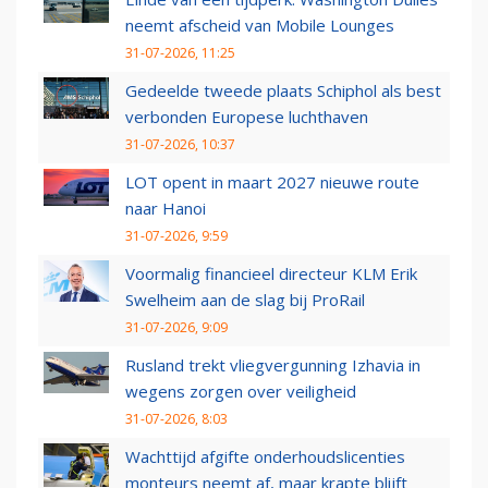
neemt afscheid van Mobile Lounges
31-07-2026, 11:25
Gedeelde tweede plaats Schiphol als best
verbonden Europese luchthaven
31-07-2026, 10:37
LOT opent in maart 2027 nieuwe route
naar Hanoi
31-07-2026, 9:59
Voormalig financieel directeur KLM Erik
Swelheim aan de slag bij ProRail
31-07-2026, 9:09
Rusland trekt vliegvergunning Izhavia in
wegens zorgen over veiligheid
31-07-2026, 8:03
Wachttijd afgifte onderhoudslicenties
monteurs neemt af, maar krapte blijft