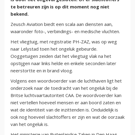
te betreuren zijn is op dit moment nog niet
bekend.
Zeusch Aviation biedt een scala aan diensten aan,
waaronder foto-, verbindings- en medische vluchten.
Het vliegtuig, met registratie PH-ZAZ, was op weg
naar Lelystad toen het ongeluk gebeurde.
Ooggetuigen zeiden dat het vliegtuig vlak na het
opstijgen naar links helde en enkele seconden later
neerstortte en in brand vloog.
Volgens een woordvoerder van de luchthaven ligt het
onderzoek naar de toedracht van het ongeluk bij de
Britse luchtvaartautoriteit CAA. De woordvoerder kan
niet vertellen hoeveel mensen er aan boord zaten en
wat de identiteit van de inzittenden is. Onduidelijk is
ook nog hoeveel slachtoffers er zijn en wat de oorzaak
van het ongeluk is.
Het ministerie van Buitenlandse Zaken in Den Haag