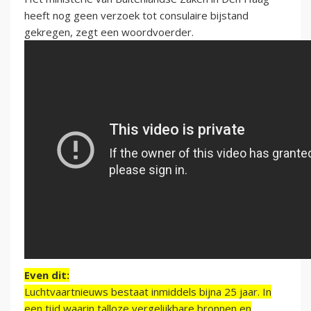
heeft nog geen verzoek tot consulaire bijstand
gekregen, zegt een woordvoerder.
Even dit:
Luchtvaartnieuws bestaat inmiddels bijna 25 jaar. In
een tijd waarin talloze vergelijkbare bronnen en