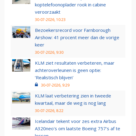
koptelefoonoplader rook in cabine
veroorzaakt
30-07-2026, 10:23
Bezoekersrecord voor Farnborough
Airshow: 41 procent meer dan de vorige
keer
30-07-2026, 9:30
KLM ziet resultaten verbeteren, maar
achteroverleunen is geen optie:
‘Realistisch blijven’
30-07-2026, 9:29
KLM laat verbetering zien in tweede
kwartaal, maar de weg is nog lang
30-07-2026, 8:22
Icelandair tekent voor zes extra Airbus
A320neo's om laatste Boeing 757's af te
lossen