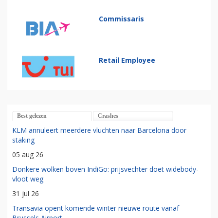
Commissaris
Retail Employee
Best gelezen
Crashes
KLM annuleert meerdere vluchten naar Barcelona door
staking
05 aug 26
Donkere wolken boven IndiGo: prijsvechter doet widebody-
vloot weg
31 jul 26
Transavia opent komende winter nieuwe route vanaf
Brussels Airport