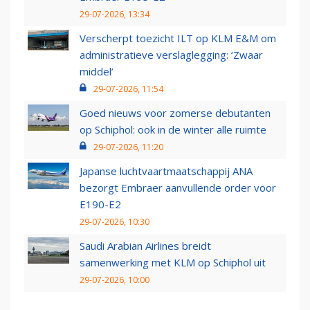
29-07-2026, 13:34
Verscherpt toezicht ILT op KLM E&M om
administratieve verslaglegging: ‘Zwaar
middel’
29-07-2026, 11:54
Goed nieuws voor zomerse debutanten
op Schiphol: ook in de winter alle ruimte
29-07-2026, 11:20
Japanse luchtvaartmaatschappij ANA
bezorgt Embraer aanvullende order voor
E190-E2
29-07-2026, 10:30
Saudi Arabian Airlines breidt
samenwerking met KLM op Schiphol uit
29-07-2026, 10:00