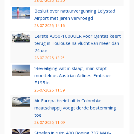
28-07-2026, 15:20
Besluit over natuurvergunning Lelystad
Airport met jaren vervroegd
28-07-2026, 14:16
Eerste A350-1000ULR voor Qantas keert
terug in Toulouse na vlucht van meer dan
24 uur
28-07-2026, 13:25
‘Beveiliging valt in slaap’, man stapt
moeiteloos Austrian Airlines-Embraer
E195 in
28-07-2026, 11:59
Air Europa breidt uit in Colombia:
maatschappij voegt derde bestemming
toe
28-07-2026, 11:09
Stoelen in ruim 400 Boeing 737 MAX-