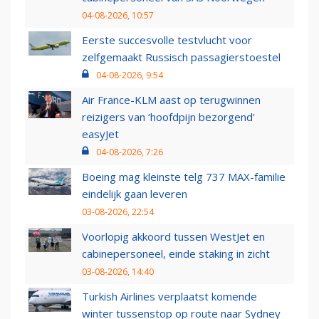
04-08-2026, 10:57
Eerste succesvolle testvlucht voor
zelfgemaakt Russisch passagierstoestel
04-08-2026, 9:54
Air France-KLM aast op terugwinnen
reizigers van ‘hoofdpijn bezorgend’
easyJet
04-08-2026, 7:26
Boeing mag kleinste telg 737 MAX-familie
eindelijk gaan leveren
03-08-2026, 22:54
Voorlopig akkoord tussen WestJet en
cabinepersoneel, einde staking in zicht
03-08-2026, 14:40
Turkish Airlines verplaatst komende
winter tussenstop op route naar Sydney