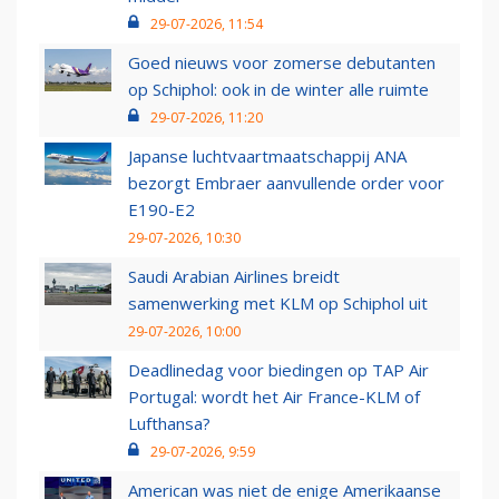
29-07-2026, 11:54
Goed nieuws voor zomerse debutanten
op Schiphol: ook in de winter alle ruimte
29-07-2026, 11:20
Japanse luchtvaartmaatschappij ANA
bezorgt Embraer aanvullende order voor
E190-E2
29-07-2026, 10:30
Saudi Arabian Airlines breidt
samenwerking met KLM op Schiphol uit
29-07-2026, 10:00
Deadlinedag voor biedingen op TAP Air
Portugal: wordt het Air France-KLM of
Lufthansa?
29-07-2026, 9:59
American was niet de enige Amerikaanse