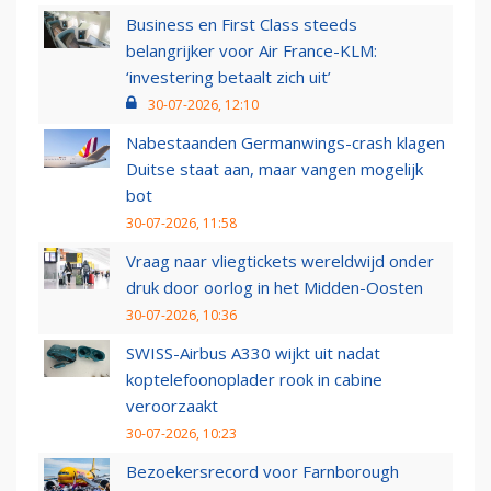
Business en First Class steeds
belangrijker voor Air France-KLM:
‘investering betaalt zich uit’
30-07-2026, 12:10
Nabestaanden Germanwings-crash klagen
Duitse staat aan, maar vangen mogelijk
bot
30-07-2026, 11:58
Vraag naar vliegtickets wereldwijd onder
druk door oorlog in het Midden-Oosten
30-07-2026, 10:36
SWISS-Airbus A330 wijkt uit nadat
koptelefoonoplader rook in cabine
veroorzaakt
30-07-2026, 10:23
Bezoekersrecord voor Farnborough