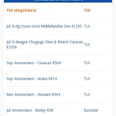
TUI vliegtickets
TUI
Jul: 8-dg cruise Oost Middellandse Zee €1235
TUI
Jul: 9-daagse Chogogo Dive & Beach Curacao
TUI
€1056
Sep: Amsterdam - Curacao €569
TUI
Sep: Amsterdam - Aruba €614
TUI
Mei: Amsterdam - Bonaire €594
TUI
Jul: Amsterdam - Berlijn €38
Eurostar