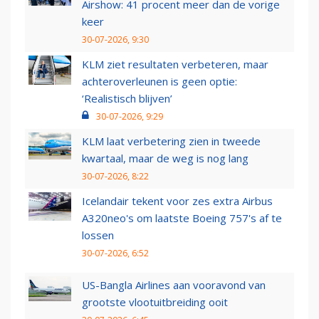
Airshow: 41 procent meer dan de vorige
keer
30-07-2026, 9:30
KLM ziet resultaten verbeteren, maar
achteroverleunen is geen optie:
‘Realistisch blijven’
30-07-2026, 9:29
KLM laat verbetering zien in tweede
kwartaal, maar de weg is nog lang
30-07-2026, 8:22
Icelandair tekent voor zes extra Airbus
A320neo's om laatste Boeing 757's af te
lossen
30-07-2026, 6:52
US-Bangla Airlines aan vooravond van
grootste vlootuitbreiding ooit