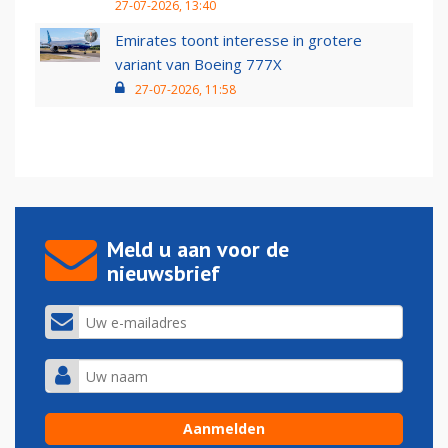
27-07-2026, 13:40
Emirates toont interesse in grotere
variant van Boeing 777X
27-07-2026, 11:58
Meld u aan voor de
nieuwsbrief