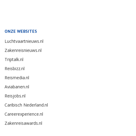
ONZE WEBSITES
Luchtvaartnieuws.nl
Zakenreisnieuws.nl
Triptalk.nl
Reisbizz.nl
Reismedia.nl
Aviabanen.nl
Reisjobs.nl
Caribisch Nederland.nl
Careerexperience.nl
Zakenreisawards.nl