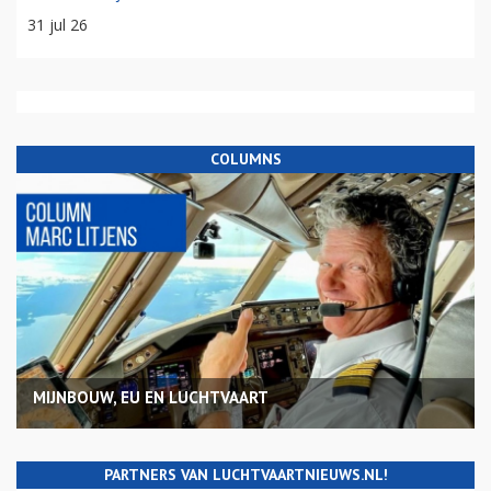
31 jul 26
COLUMNS
MIJNBOUW, EU EN LUCHTVAART
PARTNERS VAN LUCHTVAARTNIEUWS.NL!