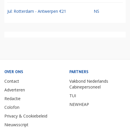
Jul: Rotterdam - Antwerpen €21
NS
OVER ONS
PARTNERS
Contact
Vakbond Nederlands
Cabinepersoneel
Adverteren
TUI
Redactie
NEWHEAP
Colofon
Privacy & Cookiebeleid
Nieuwsscript