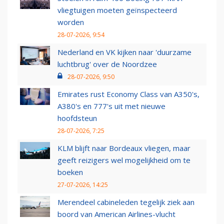
vliegtuigen moeten geïnspecteerd
worden
28-07-2026, 9:54
Nederland en VK kijken naar 'duurzame
luchtbrug' over de Noordzee
28-07-2026, 9:50
Emirates rust Economy Class van A350's,
A380's en 777's uit met nieuwe
hoofdsteun
28-07-2026, 7:25
KLM blijft naar Bordeaux vliegen, maar
geeft reizigers wel mogelijkheid om te
boeken
27-07-2026, 14:25
Merendeel cabineleden tegelijk ziek aan
boord van American Airlines-vlucht