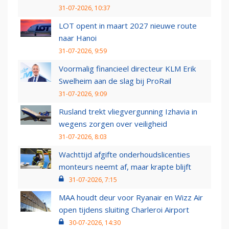
31-07-2026, 10:37
LOT opent in maart 2027 nieuwe route
naar Hanoi
31-07-2026, 9:59
Voormalig financieel directeur KLM Erik
Swelheim aan de slag bij ProRail
31-07-2026, 9:09
Rusland trekt vliegvergunning Izhavia in
wegens zorgen over veiligheid
31-07-2026, 8:03
Wachttijd afgifte onderhoudslicenties
monteurs neemt af, maar krapte blijft
31-07-2026, 7:15
MAA houdt deur voor Ryanair en Wizz Air
open tijdens sluiting Charleroi Airport
30-07-2026, 14:30