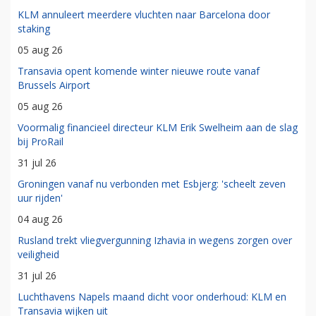
KLM annuleert meerdere vluchten naar Barcelona door
staking
05 aug 26
Transavia opent komende winter nieuwe route vanaf
Brussels Airport
05 aug 26
Voormalig financieel directeur KLM Erik Swelheim aan de slag
bij ProRail
31 jul 26
Groningen vanaf nu verbonden met Esbjerg: 'scheelt zeven
uur rijden'
04 aug 26
Rusland trekt vliegvergunning Izhavia in wegens zorgen over
veiligheid
31 jul 26
Luchthavens Napels maand dicht voor onderhoud: KLM en
Transavia wijken uit