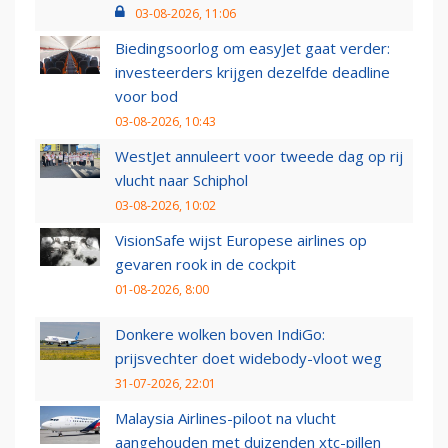
03-08-2026, 11:06
Biedingsoorlog om easyJet gaat verder:
investeerders krijgen dezelfde deadline
voor bod
03-08-2026, 10:43
WestJet annuleert voor tweede dag op rij
vlucht naar Schiphol
03-08-2026, 10:02
VisionSafe wijst Europese airlines op
gevaren rook in de cockpit
01-08-2026, 8:00
Donkere wolken boven IndiGo:
prijsvechter doet widebody-vloot weg
31-07-2026, 22:01
Malaysia Airlines-piloot na vlucht
aangehouden met duizenden xtc-pillen