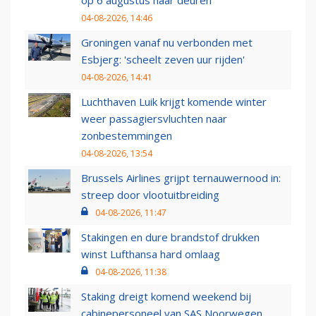
op 6 augustus haar deuren
04-08-2026, 14:46
Groningen vanaf nu verbonden met
Esbjerg: 'scheelt zeven uur rijden'
04-08-2026, 14:41
Luchthaven Luik krijgt komende winter
weer passagiersvluchten naar
zonbestemmingen
04-08-2026, 13:54
Brussels Airlines grijpt ternauwernood in:
streep door vlootuitbreiding
04-08-2026, 11:47
Stakingen en dure brandstof drukken
winst Lufthansa hard omlaag
04-08-2026, 11:38
Staking dreigt komend weekend bij
cabinepersoneel van SAS Noorwegen