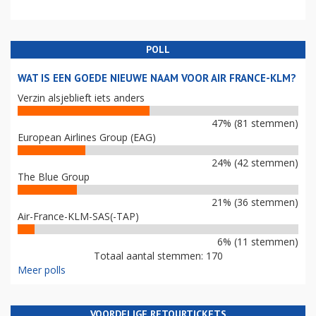
POLL
WAT IS EEN GOEDE NIEUWE NAAM VOOR AIR FRANCE-KLM?
Verzin alsjeblieft iets anders
47% (81 stemmen)
European Airlines Group (EAG)
24% (42 stemmen)
The Blue Group
21% (36 stemmen)
Air-France-KLM-SAS(-TAP)
6% (11 stemmen)
Totaal aantal stemmen: 170
Meer polls
VOORDELIGE RETOURTICKETS