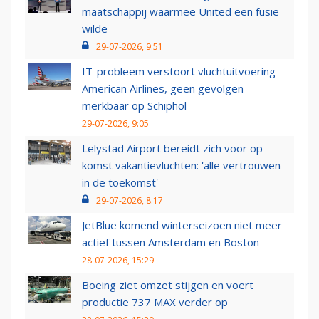
maatschappij waarmee United een fusie
wilde
29-07-2026, 9:51
IT-probleem verstoort vluchtuitvoering
American Airlines, geen gevolgen
merkbaar op Schiphol
29-07-2026, 9:05
Lelystad Airport bereidt zich voor op
komst vakantievluchten: 'alle vertrouwen
in de toekomst'
29-07-2026, 8:17
JetBlue komend winterseizoen niet meer
actief tussen Amsterdam en Boston
28-07-2026, 15:29
Boeing ziet omzet stijgen en voert
productie 737 MAX verder op