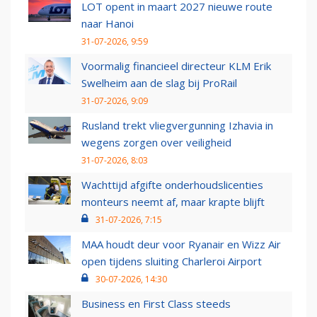
LOT opent in maart 2027 nieuwe route
naar Hanoi
31-07-2026, 9:59
Voormalig financieel directeur KLM Erik
Swelheim aan de slag bij ProRail
31-07-2026, 9:09
Rusland trekt vliegvergunning Izhavia in
wegens zorgen over veiligheid
31-07-2026, 8:03
Wachttijd afgifte onderhoudslicenties
monteurs neemt af, maar krapte blijft
31-07-2026, 7:15
MAA houdt deur voor Ryanair en Wizz Air
open tijdens sluiting Charleroi Airport
30-07-2026, 14:30
Business en First Class steeds