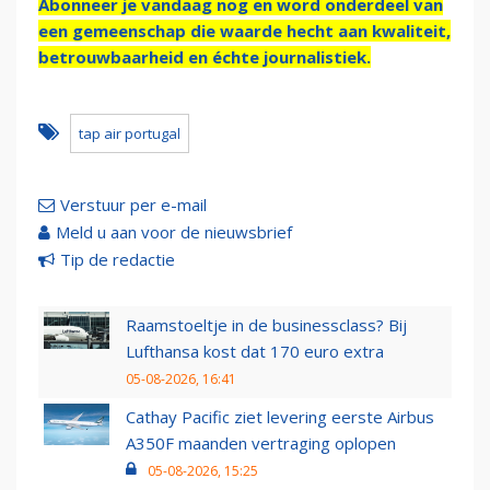
Abonneer je vandaag nog en word onderdeel van
een gemeenschap die waarde hecht aan kwaliteit,
betrouwbaarheid en échte journalistiek.
tap air portugal
Verstuur per e-mail
Meld u aan voor de nieuwsbrief
Tip de redactie
Raamstoeltje in de businessclass? Bij
Lufthansa kost dat 170 euro extra
05-08-2026, 16:41
Cathay Pacific ziet levering eerste Airbus
A350F maanden vertraging oplopen
05-08-2026, 15:25