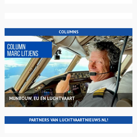
COLUMNS
MIJNBOUW, EU EN LUCHTVAART
PARTNERS VAN LUCHTVAARTNIEUWS.NL!