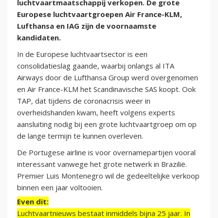
luchtvaartmaatschappij verkopen. De grote
Europese luchtvaartgroepen Air France-KLM,
Lufthansa en IAG zijn de voornaamste
kandidaten.
In de Europese luchtvaartsector is een
consolidatieslag gaande, waarbij onlangs al ITA
Airways door de Lufthansa Group werd overgenomen
en Air France-KLM het Scandinavische SAS koopt. Ook
TAP, dat tijdens de coronacrisis weer in
overheidshanden kwam, heeft volgens experts
aansluiting nodig bij een grote luchtvaartgroep om op
de lange termijn te kunnen overleven.
De Portugese airline is voor overnamepartijen vooral
interessant vanwege het grote netwerk in Brazilië.
Premier Luis Montenegro wil de gedeeltelijke verkoop
binnen een jaar voltooien.
Even dit:
Luchtvaartnieuws bestaat inmiddels bijna 25 jaar. In