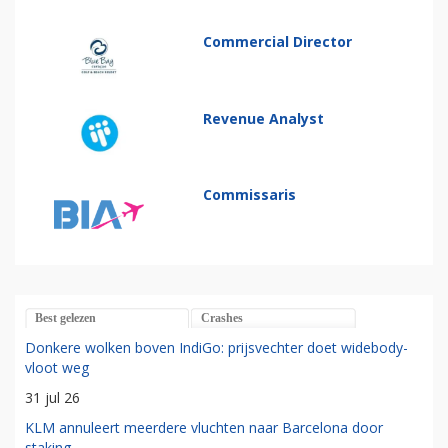
Commercial Director
Revenue Analyst
Commissaris
Best gelezen
Crashes
Donkere wolken boven IndiGo: prijsvechter doet widebody-
vloot weg
31 jul 26
KLM annuleert meerdere vluchten naar Barcelona door
staking