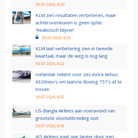
30-07-2026, 9:30
KLM ziet resultaten verbeteren, maar
achteroverleunen is geen optie:
‘Realistisch blijven’
30-07-2026, 9:29
KLM laat verbetering zien in tweede
kwartaal, maar de weg is nog lang
30-07-2026, 8:22
Icelandair tekent voor zes extra Airbus
A320neo's om laatste Boeing 757's af te
lossen
30-07-2026, 6:52
US-Bangla Airlines aan vooravond van
grootste vlootuitbreiding ooit
30-07-2026, 6:45
AIS Airlines gaat jaar langer door met