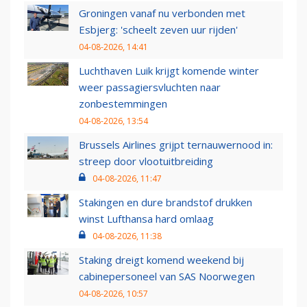
Groningen vanaf nu verbonden met
Esbjerg: 'scheelt zeven uur rijden'
04-08-2026, 14:41
Luchthaven Luik krijgt komende winter
weer passagiersvluchten naar
zonbestemmingen
04-08-2026, 13:54
Brussels Airlines grijpt ternauwernood in:
streep door vlootuitbreiding
04-08-2026, 11:47
Stakingen en dure brandstof drukken
winst Lufthansa hard omlaag
04-08-2026, 11:38
Staking dreigt komend weekend bij
cabinepersoneel van SAS Noorwegen
04-08-2026, 10:57