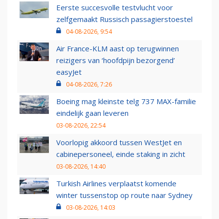
Eerste succesvolle testvlucht voor
zelfgemaakt Russisch passagierstoestel
04-08-2026, 9:54
Air France-KLM aast op terugwinnen
reizigers van ‘hoofdpijn bezorgend’
easyJet
04-08-2026, 7:26
Boeing mag kleinste telg 737 MAX-familie
eindelijk gaan leveren
03-08-2026, 22:54
Voorlopig akkoord tussen WestJet en
cabinepersoneel, einde staking in zicht
03-08-2026, 14:40
Turkish Airlines verplaatst komende
winter tussenstop op route naar Sydney
03-08-2026, 14:03