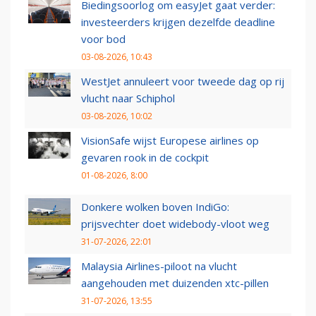
Biedingsoorlog om easyJet gaat verder:
investeerders krijgen dezelfde deadline
voor bod
03-08-2026, 10:43
WestJet annuleert voor tweede dag op rij
vlucht naar Schiphol
03-08-2026, 10:02
VisionSafe wijst Europese airlines op
gevaren rook in de cockpit
01-08-2026, 8:00
Donkere wolken boven IndiGo:
prijsvechter doet widebody-vloot weg
31-07-2026, 22:01
Malaysia Airlines-piloot na vlucht
aangehouden met duizenden xtc-pillen
31-07-2026, 13:55