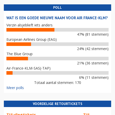
POLL
WAT IS EEN GOEDE NIEUWE NAAM VOOR AIR FRANCE-KLM?
Verzin alsjeblieft iets anders
47% (81 stemmen)
European Airlines Group (EAG)
24% (42 stemmen)
The Blue Group
21% (36 stemmen)
Air-France-KLM-SAS(-TAP)
6% (11 stemmen)
Totaal aantal stemmen: 170
Meer polls
VOORDELIGE RETOURTICKETS
TUI vliegtickets
TUI