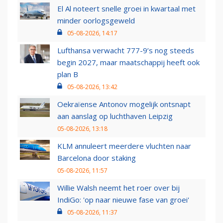
El Al noteert snelle groei in kwartaal met
minder oorlogsgeweld
05-08-2026, 14:17
Lufthansa verwacht 777-9’s nog steeds
begin 2027, maar maatschappij heeft ook
plan B
05-08-2026, 13:42
Oekraïense Antonov mogelijk ontsnapt
aan aanslag op luchthaven Leipzig
05-08-2026, 13:18
KLM annuleert meerdere vluchten naar
Barcelona door staking
05-08-2026, 11:57
Willie Walsh neemt het roer over bij
IndiGo: 'op naar nieuwe fase van groei'
05-08-2026, 11:37