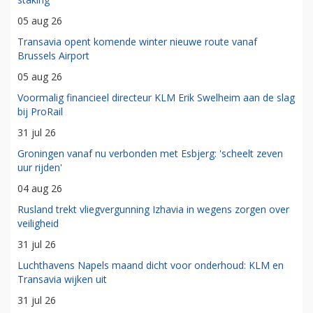
05 aug 26
Transavia opent komende winter nieuwe route vanaf
Brussels Airport
05 aug 26
Voormalig financieel directeur KLM Erik Swelheim aan de slag
bij ProRail
31 jul 26
Groningen vanaf nu verbonden met Esbjerg: 'scheelt zeven
uur rijden'
04 aug 26
Rusland trekt vliegvergunning Izhavia in wegens zorgen over
veiligheid
31 jul 26
Luchthavens Napels maand dicht voor onderhoud: KLM en
Transavia wijken uit
31 jul 26