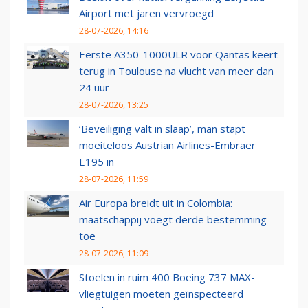
Airport met jaren vervroegd
28-07-2026, 14:16
Eerste A350-1000ULR voor Qantas keert
terug in Toulouse na vlucht van meer dan
24 uur
28-07-2026, 13:25
‘Beveiliging valt in slaap’, man stapt
moeiteloos Austrian Airlines-Embraer
E195 in
28-07-2026, 11:59
Air Europa breidt uit in Colombia:
maatschappij voegt derde bestemming
toe
28-07-2026, 11:09
Stoelen in ruim 400 Boeing 737 MAX-
vliegtuigen moeten geïnspecteerd