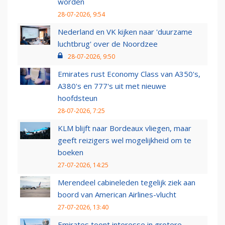
worden
28-07-2026, 9:54
Nederland en VK kijken naar 'duurzame
luchtbrug' over de Noordzee
28-07-2026, 9:50
Emirates rust Economy Class van A350's,
A380's en 777's uit met nieuwe
hoofdsteun
28-07-2026, 7:25
KLM blijft naar Bordeaux vliegen, maar
geeft reizigers wel mogelijkheid om te
boeken
27-07-2026, 14:25
Merendeel cabineleden tegelijk ziek aan
boord van American Airlines-vlucht
27-07-2026, 13:40
Emirates toont interesse in grotere