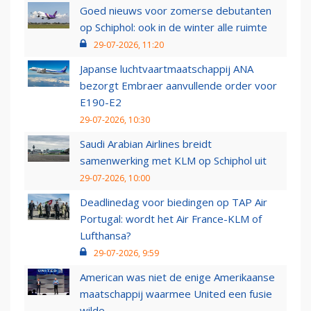
Goed nieuws voor zomerse debutanten
op Schiphol: ook in de winter alle ruimte
29-07-2026, 11:20
Japanse luchtvaartmaatschappij ANA
bezorgt Embraer aanvullende order voor
E190-E2
29-07-2026, 10:30
Saudi Arabian Airlines breidt
samenwerking met KLM op Schiphol uit
29-07-2026, 10:00
Deadlinedag voor biedingen op TAP Air
Portugal: wordt het Air France-KLM of
Lufthansa?
29-07-2026, 9:59
American was niet de enige Amerikaanse
maatschappij waarmee United een fusie
wilde