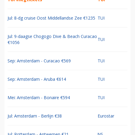
Jul: 8-dg cruise Oost Middellandse Zee €1235
TUI
Jul: 9-daagse Chogogo Dive & Beach Curacao
TUI
€1056
Sep: Amsterdam - Curacao €569
TUI
Sep: Amsterdam - Aruba €614
TUI
Mei: Amsterdam - Bonaire €594
TUI
Jul: Amsterdam - Berlijn €38
Eurostar
Jul: Rotterdam - Antwerpen €21
NS