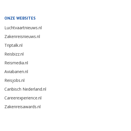
ONZE WEBSITES
Luchtvaartnieuws.nl
Zakenreisnieuws.nl
Triptalk.nl
Reisbizz.nl
Reismedia.nl
Aviabanen.nl
Reisjobs.nl
Caribisch Nederland.nl
Careerexperience.nl
Zakenreisawards.nl