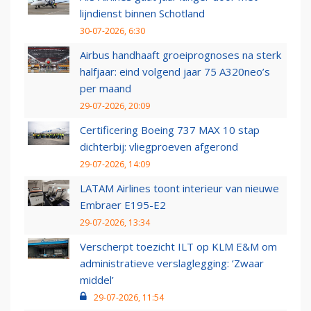
lijndienst binnen Schotland
30-07-2026, 6:30
Airbus handhaaft groeiprognoses na sterk
halfjaar: eind volgend jaar 75 A320neo’s
per maand
29-07-2026, 20:09
Certificering Boeing 737 MAX 10 stap
dichterbij: vliegproeven afgerond
29-07-2026, 14:09
LATAM Airlines toont interieur van nieuwe
Embraer E195-E2
29-07-2026, 13:34
Verscherpt toezicht ILT op KLM E&M om
administratieve verslaglegging: ‘Zwaar
middel’
29-07-2026, 11:54