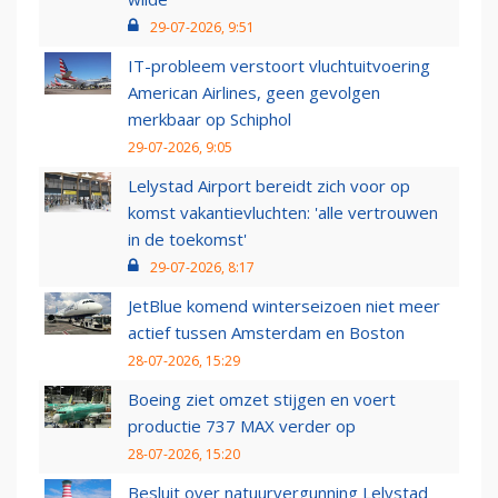
29-07-2026, 9:51
IT-probleem verstoort vluchtuitvoering
American Airlines, geen gevolgen
merkbaar op Schiphol
29-07-2026, 9:05
Lelystad Airport bereidt zich voor op
komst vakantievluchten: 'alle vertrouwen
in de toekomst'
29-07-2026, 8:17
JetBlue komend winterseizoen niet meer
actief tussen Amsterdam en Boston
28-07-2026, 15:29
Boeing ziet omzet stijgen en voert
productie 737 MAX verder op
28-07-2026, 15:20
Besluit over natuurvergunning Lelystad