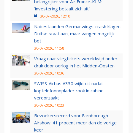
belangrijker voor Air France-KLM:
‘investering betaalt zich uit’
30-07-2026, 12:10
Nabestaanden Germanwings-crash klagen
Duitse staat aan, maar vangen mogelijk
bot
30-07-2026, 11:58
Vraag naar vliegtickets wereldwijd onder
druk door oorlog in het Midden-Oosten
30-07-2026, 10:36
SWISS-Airbus A330 wijkt uit nadat
koptelefoonoplader rook in cabine
veroorzaakt
30-07-2026, 10:23
Bezoekersrecord voor Farnborough
Airshow: 41 procent meer dan de vorige
keer