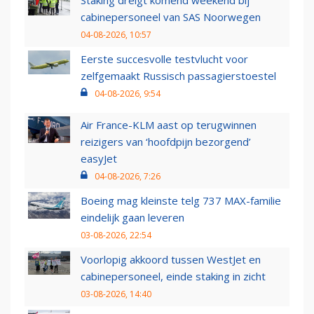
Staking dreigt komend weekend bij
cabinepersoneel van SAS Noorwegen
04-08-2026, 10:57
Eerste succesvolle testvlucht voor
zelfgemaakt Russisch passagierstoestel
04-08-2026, 9:54
Air France-KLM aast op terugwinnen
reizigers van ‘hoofdpijn bezorgend’
easyJet
04-08-2026, 7:26
Boeing mag kleinste telg 737 MAX-familie
eindelijk gaan leveren
03-08-2026, 22:54
Voorlopig akkoord tussen WestJet en
cabinepersoneel, einde staking in zicht
03-08-2026, 14:40