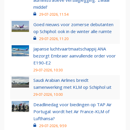
administratieve verslaglegging: ‘Zwaar
middel’
29-07-2026, 11:54
Goed nieuws voor zomerse debutanten
op Schiphol: ook in de winter alle ruimte
29-07-2026, 11:20
Japanse luchtvaartmaatschappij ANA
bezorgt Embraer aanvullende order voor
E190-E2
29-07-2026, 10:30
Saudi Arabian Airlines breidt
samenwerking met KLM op Schiphol uit
29-07-2026, 10:00
Deadlinedag voor biedingen op TAP Air
Portugal: wordt het Air France-KLM of
Lufthansa?
29-07-2026, 9:59