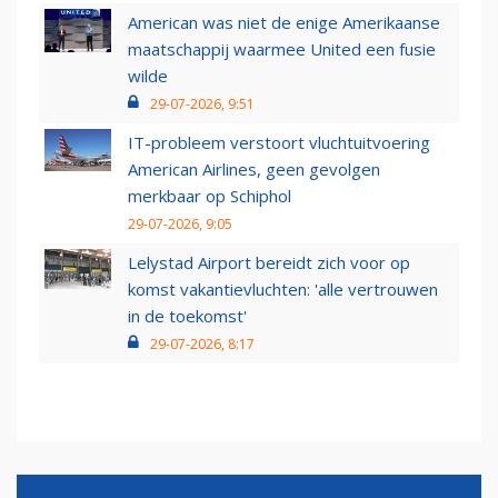
American was niet de enige Amerikaanse
maatschappij waarmee United een fusie
wilde
29-07-2026, 9:51
IT-probleem verstoort vluchtuitvoering
American Airlines, geen gevolgen
merkbaar op Schiphol
29-07-2026, 9:05
Lelystad Airport bereidt zich voor op
komst vakantievluchten: 'alle vertrouwen
in de toekomst'
29-07-2026, 8:17