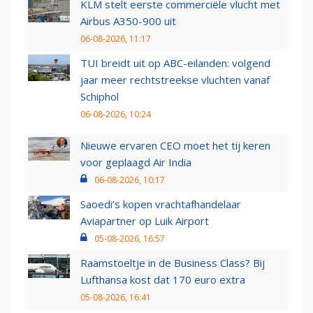
KLM stelt eerste commerciële vlucht met
Airbus A350-900 uit
06-08-2026, 11:17
TUI breidt uit op ABC-eilanden: volgend
jaar meer rechtstreekse vluchten vanaf
Schiphol
06-08-2026, 10:24
Nieuwe ervaren CEO moet het tij keren
voor geplaagd Air India
06-08-2026, 10:17
Saoedi’s kopen vrachtafhandelaar
Aviapartner op Luik Airport
05-08-2026, 16:57
Raamstoeltje in de Business Class? Bij
Lufthansa kost dat 170 euro extra
05-08-2026, 16:41