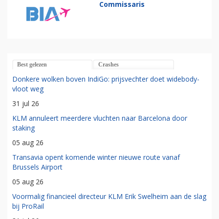
Commissaris
Best gelezen
Crashes
Donkere wolken boven IndiGo: prijsvechter doet widebody-
vloot weg
31 jul 26
KLM annuleert meerdere vluchten naar Barcelona door
staking
05 aug 26
Transavia opent komende winter nieuwe route vanaf
Brussels Airport
05 aug 26
Voormalig financieel directeur KLM Erik Swelheim aan de slag
bij ProRail