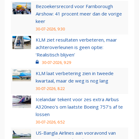
Bezoekersrecord voor Farnborough
Airshow: 41 procent meer dan de vorige
keer
30-07-2026, 9:30
KLM ziet resultaten verbeteren, maar
achteroverleunen is geen optie:
‘Realistisch blijven’
30-07-2026, 9:29
KLM laat verbetering zien in tweede
kwartaal, maar de weg is nog lang
30-07-2026, 8:22
Icelandair tekent voor zes extra Airbus
A320neo's om laatste Boeing 757's af te
lossen
30-07-2026, 6:52
US-Bangla Airlines aan vooravond van