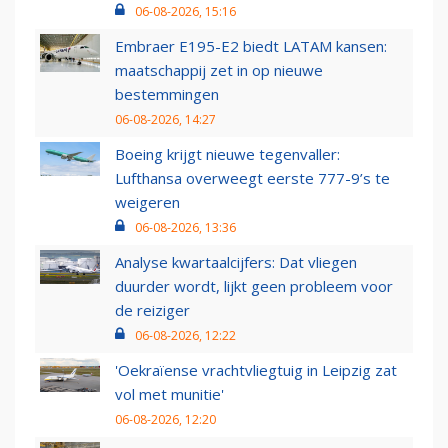
06-08-2026, 15:16
Embraer E195-E2 biedt LATAM kansen:
maatschappij zet in op nieuwe
bestemmingen
06-08-2026, 14:27
Boeing krijgt nieuwe tegenvaller:
Lufthansa overweegt eerste 777-9’s te
weigeren
06-08-2026, 13:36
Analyse kwartaalcijfers: Dat vliegen
duurder wordt, lijkt geen probleem voor
de reiziger
06-08-2026, 12:22
'Oekraïense vrachtvliegtuig in Leipzig zat
vol met munitie'
06-08-2026, 12:20