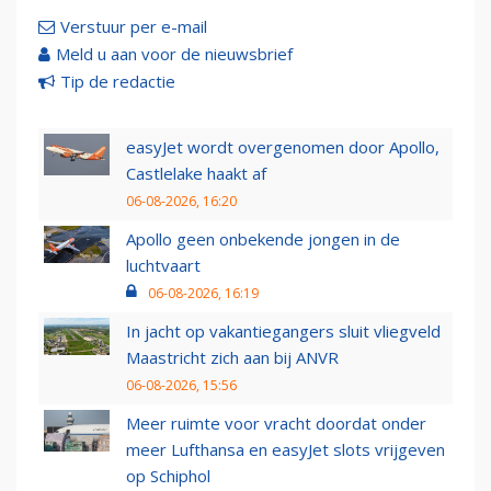
Verstuur per e-mail
Meld u aan voor de nieuwsbrief
Tip de redactie
easyJet wordt overgenomen door Apollo,
Castlelake haakt af
06-08-2026, 16:20
Apollo geen onbekende jongen in de
luchtvaart
06-08-2026, 16:19
In jacht op vakantiegangers sluit vliegveld
Maastricht zich aan bij ANVR
06-08-2026, 15:56
Meer ruimte voor vracht doordat onder
meer Lufthansa en easyJet slots vrijgeven
op Schiphol