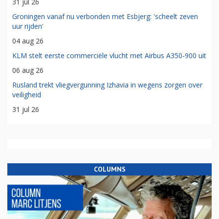
31 jul 26
Groningen vanaf nu verbonden met Esbjerg: 'scheelt zeven
uur rijden'
04 aug 26
KLM stelt eerste commerciële vlucht met Airbus A350-900 uit
06 aug 26
Rusland trekt vliegvergunning Izhavia in wegens zorgen over
veiligheid
31 jul 26
COLUMNS