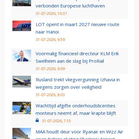
verbonden Europese luchthaven
31-07-2026, 10:37
LOT opent in maart 2027 nieuwe route
naar Hanoi
31-07-2026, 9:59
Voormalig financieel directeur KLM Erik
Swelheim aan de slag bij ProRail
31-07-2026, 9:09
Rusland trekt vliegvergunning Izhavia in
wegens zorgen over veiligheid
31-07-2026, 8:03
Wachttijd afgifte onderhoudslicenties
monteurs neemt af, maar krapte blijft
31-07-2026, 7:15
MAA houdt deur voor Ryanair en Wizz Air