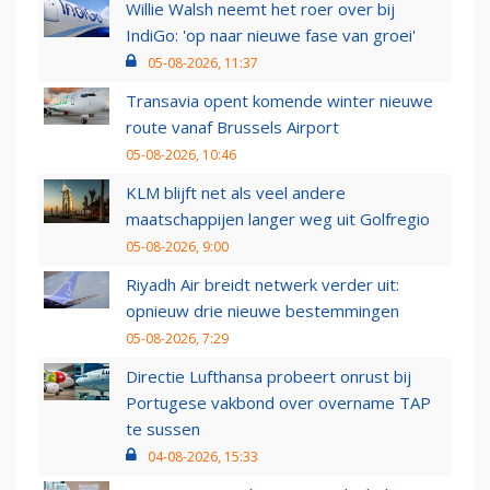
Willie Walsh neemt het roer over bij
IndiGo: 'op naar nieuwe fase van groei'
05-08-2026, 11:37
Transavia opent komende winter nieuwe
route vanaf Brussels Airport
05-08-2026, 10:46
KLM blijft net als veel andere
maatschappijen langer weg uit Golfregio
05-08-2026, 9:00
Riyadh Air breidt netwerk verder uit:
opnieuw drie nieuwe bestemmingen
05-08-2026, 7:29
Directie Lufthansa probeert onrust bij
Portugese vakbond over overname TAP
te sussen
04-08-2026, 15:33