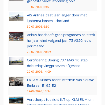
grootste vlootuitbreiding ooit
30-07-2026, 6:45
AIS Airlines gaat jaar langer door met
lijndienst binnen Schotland
30-07-2026, 6:30
Airbus handhaaft groeiprognoses na sterk
halfjaar: eind volgend jaar 75 A320neo’s
per maand
29-07-2026, 20:09
Certificering Boeing 737 MAX 10 stap
dichterbij: vliegproeven afgerond
29-07-2026, 14:09
LATAM Airlines toont interieur van nieuwe
Embraer E195-E2
29-07-2026, 13:34
Verscherpt toezicht ILT op KLM E&M om