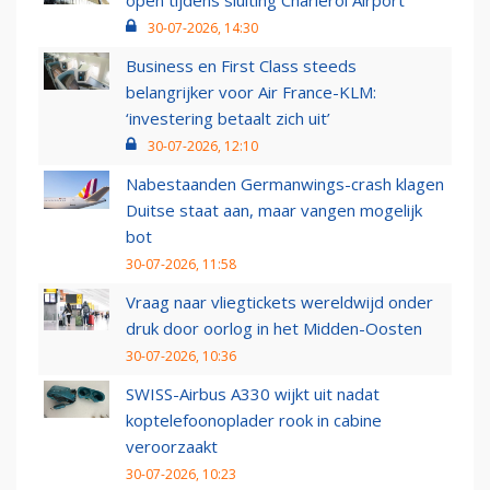
open tijdens sluiting Charleroi Airport
30-07-2026, 14:30
Business en First Class steeds
belangrijker voor Air France-KLM:
‘investering betaalt zich uit’
30-07-2026, 12:10
Nabestaanden Germanwings-crash klagen
Duitse staat aan, maar vangen mogelijk
bot
30-07-2026, 11:58
Vraag naar vliegtickets wereldwijd onder
druk door oorlog in het Midden-Oosten
30-07-2026, 10:36
SWISS-Airbus A330 wijkt uit nadat
koptelefoonoplader rook in cabine
veroorzaakt
30-07-2026, 10:23