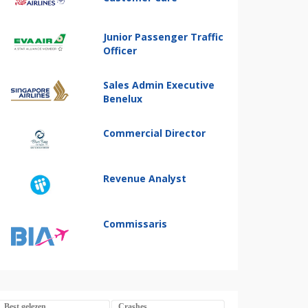
Junior Passenger Traffic
Officer
Sales Admin Executive
Benelux
Commercial Director
Revenue Analyst
Commissaris
Best gelezen
Crashes