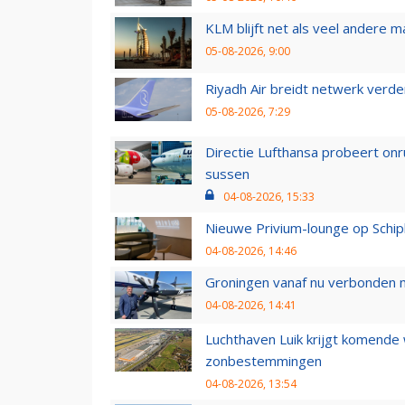
KLM blijft net als veel andere m
05-08-2026, 9:00
Riyadh Air breidt netwerk verd
05-08-2026, 7:29
Directie Lufthansa probeert on
sussen
04-08-2026, 15:33
Nieuwe Privium-lounge op Schip
04-08-2026, 14:46
Groningen vanaf nu verbonden me
04-08-2026, 14:41
Luchthaven Luik krijgt komende
zonbestemmingen
04-08-2026, 13:54