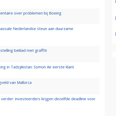
mentaire over problemen bij Boeing
 massale Nederlandse steun aan duurzame
stelling beklad met graffiti
g in Tadzjikistan: Somon Air eerste klant
gveld van Mallorca
verder: investeerders krijgen dezelfde deadline voor