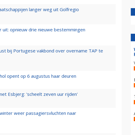
aatschappijen langer weg uit Golfregio
er uit: opnieuw drie nieuwe bestemmingen
rust bij Portugese vakbond over overname TAP te
hol opent op 6 augustus haar deuren
t Esbjerg: 'scheelt zeven uur rijden'
 winter weer passagiersvluchten naar