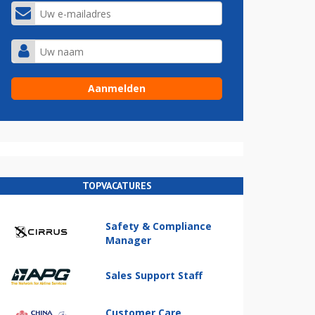
TOPVACATURES
Safety & Compliance
Manager
Sales Support Staff
Customer Care