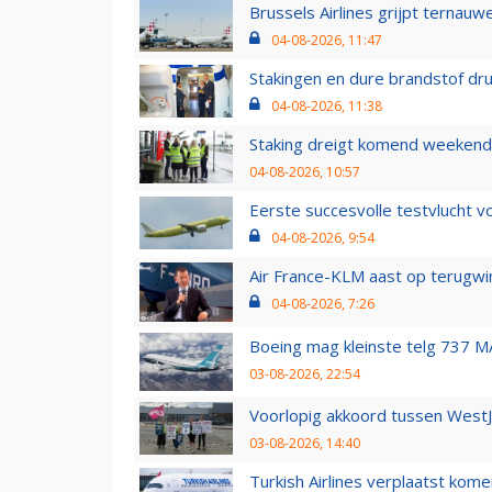
Brussels Airlines grijpt ternauw
04-08-2026, 11:47
Stakingen en dure brandstof dr
04-08-2026, 11:38
Staking dreigt komend weekend
04-08-2026, 10:57
Eerste succesvolle testvlucht 
04-08-2026, 9:54
Air France-KLM aast op terugwin
04-08-2026, 7:26
Boeing mag kleinste telg 737 MA
03-08-2026, 22:54
Voorlopig akkoord tussen WestJe
03-08-2026, 14:40
Turkish Airlines verplaatst ko