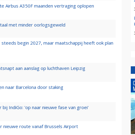
rste Airbus A350F maanden vertraging oplopen
wartaal met minder oorlogsgeweld
 steeds begin 2027, maar maatschappij heeft ook plan
tsnapt aan aanslag op luchthaven Leipzig
n naar Barcelona door staking
 bij IndiGo: 'op naar nieuwe fase van groei'
 nieuwe route vanaf Brussels Airport