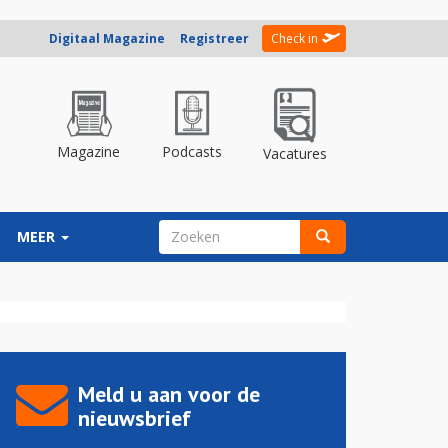
Digitaal Magazine
Registreer
Check in
Magazine
Podcasts
Vacatures
ZOEKVELD
MEER
Zoeken
Meld u aan voor de
nieuwsbrief