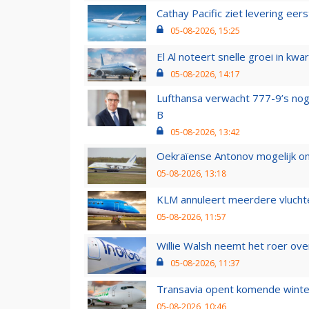
Cathay Pacific ziet levering ee
05-08-2026, 15:25
El Al noteert snelle groei in k
05-08-2026, 14:17
Lufthansa verwacht 777-9’s nog
B
05-08-2026, 13:42
Oekraïense Antonov mogelijk on
05-08-2026, 13:18
KLM annuleert meerdere vluchte
05-08-2026, 11:57
Willie Walsh neemt het roer over
05-08-2026, 11:37
Transavia opent komende winter
05-08-2026, 10:46