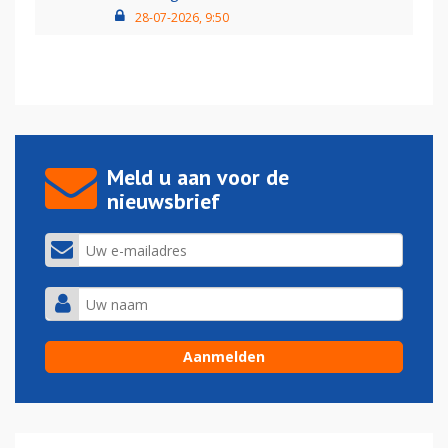
28-07-2026, 9:50
Meld u aan voor de
nieuwsbrief