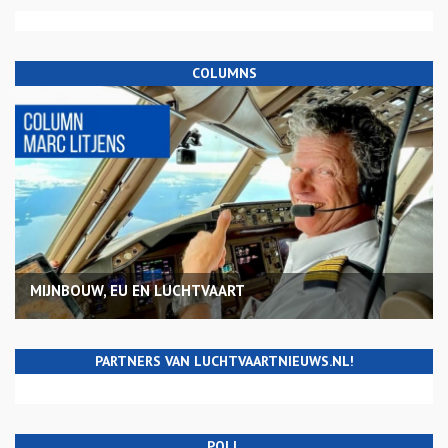
COLUMNS
MIJNBOUW, EU EN LUCHTVAART
PARTNERS VAN LUCHTVAARTNIEUWS.NL!
POLL