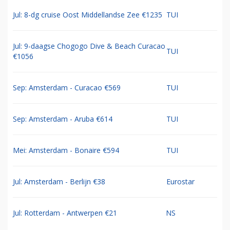
Jul: 8-dg cruise Oost Middellandse Zee €1235
TUI
Jul: 9-daagse Chogogo Dive & Beach Curacao
TUI
€1056
Sep: Amsterdam - Curacao €569
TUI
Sep: Amsterdam - Aruba €614
TUI
Mei: Amsterdam - Bonaire €594
TUI
Jul: Amsterdam - Berlijn €38
Eurostar
Jul: Rotterdam - Antwerpen €21
NS