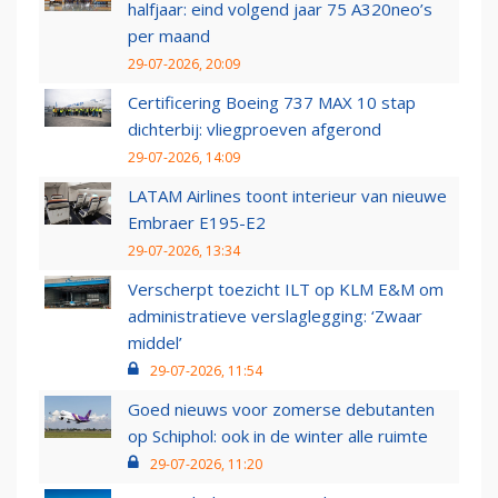
halfjaar: eind volgend jaar 75 A320neo’s
per maand
29-07-2026, 20:09
Certificering Boeing 737 MAX 10 stap
dichterbij: vliegproeven afgerond
29-07-2026, 14:09
LATAM Airlines toont interieur van nieuwe
Embraer E195-E2
29-07-2026, 13:34
Verscherpt toezicht ILT op KLM E&M om
administratieve verslaglegging: ‘Zwaar
middel’
29-07-2026, 11:54
Goed nieuws voor zomerse debutanten
op Schiphol: ook in de winter alle ruimte
29-07-2026, 11:20