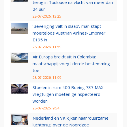
terug in Toulouse na vlucht van meer dan
24 uur
28-07-2026, 13:25
‘Beveiliging valt in slaap’, man stapt
moeiteloos Austrian Airlines-Embraer
E195 in
28-07-2026, 11:59
Air Europa breidt uit in Colombia:
maatschappij voegt derde bestemming
toe
28-07-2026, 11:09
Stoelen in ruim 400 Boeing 737 MAX-
vliegtuigen moeten geïnspecteerd
worden
28-07-2026, 9:54
Nederland en VK kijken naar 'duurzame
luchtbrug' over de Noordzee