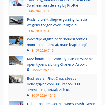
Swelheim aan de slag bij ProRail
31-07-2026, 9:09
Rusland trekt vliegvergunning Izhavia in
wegens zorgen over veiligheid
31-07-2026, 8:03
Wachttijd afgifte onderhoudslicenties
monteurs neemt af, maar krapte blijft
31-07-2026, 7:15
MAA houdt deur voor Ryanair en Wizz Air
open tijdens sluiting Charleroi Airport
30-07-2026, 14:30
Business en First Class steeds
belangrijker voor Air France-KLM:
‘investering betaalt zich uit’
30-07-2026, 12:10
Nabestaanden Germanwings-crash klagen