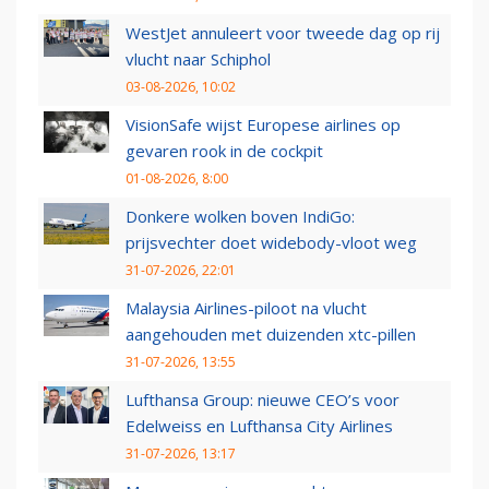
WestJet annuleert voor tweede dag op rij
vlucht naar Schiphol
03-08-2026, 10:02
VisionSafe wijst Europese airlines op
gevaren rook in de cockpit
01-08-2026, 8:00
Donkere wolken boven IndiGo:
prijsvechter doet widebody-vloot weg
31-07-2026, 22:01
Malaysia Airlines-piloot na vlucht
aangehouden met duizenden xtc-pillen
31-07-2026, 13:55
Lufthansa Group: nieuwe CEO’s voor
Edelweiss en Lufthansa City Airlines
31-07-2026, 13:17