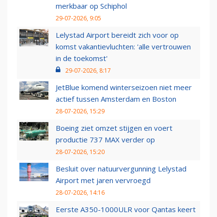
merkbaar op Schiphol
29-07-2026, 9:05
Lelystad Airport bereidt zich voor op
komst vakantievluchten: 'alle vertrouwen
in de toekomst'
29-07-2026, 8:17
JetBlue komend winterseizoen niet meer
actief tussen Amsterdam en Boston
28-07-2026, 15:29
Boeing ziet omzet stijgen en voert
productie 737 MAX verder op
28-07-2026, 15:20
Besluit over natuurvergunning Lelystad
Airport met jaren vervroegd
28-07-2026, 14:16
Eerste A350-1000ULR voor Qantas keert