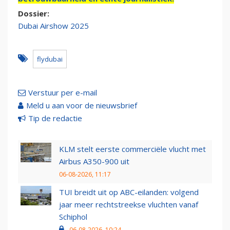
Dossier:
Dubai Airshow 2025
flydubai
Verstuur per e-mail
Meld u aan voor de nieuwsbrief
Tip de redactie
KLM stelt eerste commerciële vlucht met
Airbus A350-900 uit
06-08-2026, 11:17
TUI breidt uit op ABC-eilanden: volgend
jaar meer rechtstreekse vluchten vanaf
Schiphol
06-08-2026, 10:24