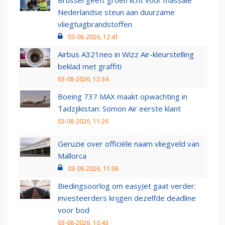
Brussel geeft groen licht voor massale
Nederlandse steun aan duurzame
vliegtuigbrandstoffen
03-08-2026, 12:41
Airbus A321neo in Wizz Air-kleurstelling
beklad met graffiti
03-08-2026, 12:34
Boeing 737 MAX maakt opwachting in
Tadzjikistan: Somon Air eerste klant
03-08-2026, 11:26
Geruzie over officiële naam vliegveld van
Mallorca
03-08-2026, 11:06
Biedingsoorlog om easyJet gaat verder:
investeerders krijgen dezelfde deadline
voor bod
03-08-2026, 10:43