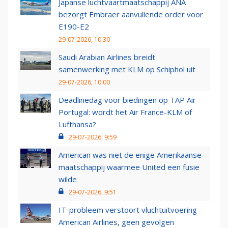
Japanse luchtvaartmaatschappij ANA
bezorgt Embraer aanvullende order voor
E190-E2
29-07-2026, 10:30
Saudi Arabian Airlines breidt
samenwerking met KLM op Schiphol uit
29-07-2026, 10:00
Deadlinedag voor biedingen op TAP Air
Portugal: wordt het Air France-KLM of
Lufthansa?
29-07-2026, 9:59
American was niet de enige Amerikaanse
maatschappij waarmee United een fusie
wilde
29-07-2026, 9:51
IT-probleem verstoort vluchtuitvoering
American Airlines, geen gevolgen