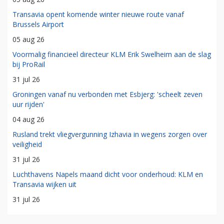
Transavia opent komende winter nieuwe route vanaf
Brussels Airport
05 aug 26
Voormalig financieel directeur KLM Erik Swelheim aan de slag
bij ProRail
31 jul 26
Groningen vanaf nu verbonden met Esbjerg: 'scheelt zeven
uur rijden'
04 aug 26
Rusland trekt vliegvergunning Izhavia in wegens zorgen over
veiligheid
31 jul 26
Luchthavens Napels maand dicht voor onderhoud: KLM en
Transavia wijken uit
31 jul 26