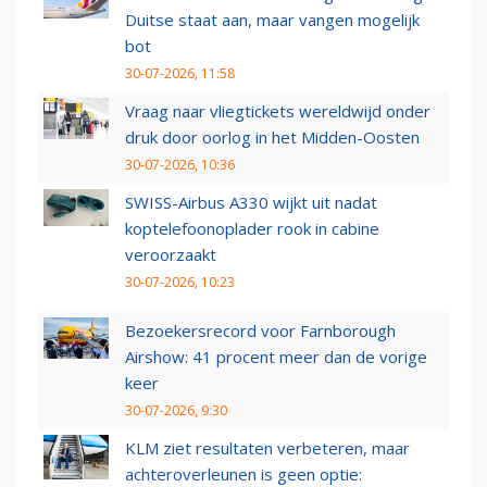
Duitse staat aan, maar vangen mogelijk
bot
30-07-2026, 11:58
Vraag naar vliegtickets wereldwijd onder
druk door oorlog in het Midden-Oosten
30-07-2026, 10:36
SWISS-Airbus A330 wijkt uit nadat
koptelefoonoplader rook in cabine
veroorzaakt
30-07-2026, 10:23
Bezoekersrecord voor Farnborough
Airshow: 41 procent meer dan de vorige
keer
30-07-2026, 9:30
KLM ziet resultaten verbeteren, maar
achteroverleunen is geen optie: