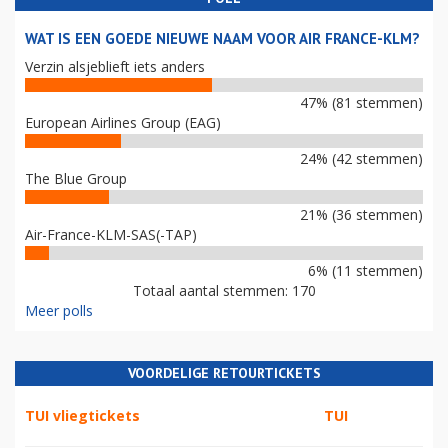
WAT IS EEN GOEDE NIEUWE NAAM VOOR AIR FRANCE-KLM?
Verzin alsjeblieft iets anders
47% (81 stemmen)
European Airlines Group (EAG)
24% (42 stemmen)
The Blue Group
21% (36 stemmen)
Air-France-KLM-SAS(-TAP)
6% (11 stemmen)
Totaal aantal stemmen: 170
Meer polls
VOORDELIGE RETOURTICKETS
TUI vliegtickets
TUI