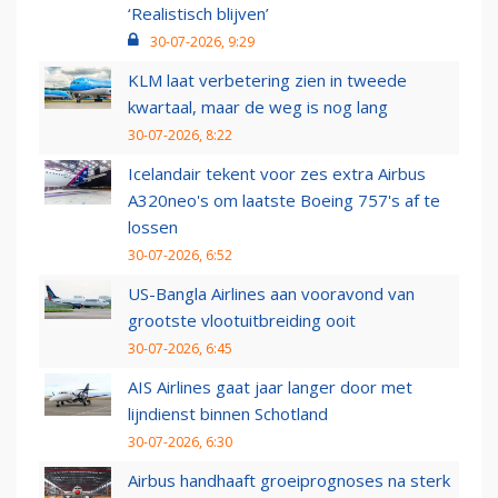
‘Realistisch blijven’
30-07-2026, 9:29
KLM laat verbetering zien in tweede
kwartaal, maar de weg is nog lang
30-07-2026, 8:22
Icelandair tekent voor zes extra Airbus
A320neo's om laatste Boeing 757's af te
lossen
30-07-2026, 6:52
US-Bangla Airlines aan vooravond van
grootste vlootuitbreiding ooit
30-07-2026, 6:45
AIS Airlines gaat jaar langer door met
lijndienst binnen Schotland
30-07-2026, 6:30
Airbus handhaaft groeiprognoses na sterk