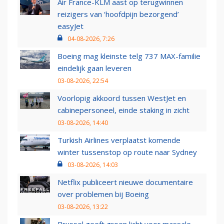
Air France-KLM aast op terugwinnen
reizigers van ‘hoofdpijn bezorgend’
easyJet
04-08-2026, 7:26
Boeing mag kleinste telg 737 MAX-familie
eindelijk gaan leveren
03-08-2026, 22:54
Voorlopig akkoord tussen WestJet en
cabinepersoneel, einde staking in zicht
03-08-2026, 14:40
Turkish Airlines verplaatst komende
winter tussenstop op route naar Sydney
03-08-2026, 14:03
Netflix publiceert nieuwe documentaire
over problemen bij Boeing
03-08-2026, 13:22