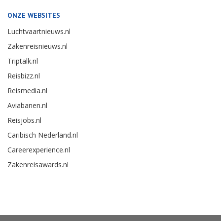
ONZE WEBSITES
Luchtvaartnieuws.nl
Zakenreisnieuws.nl
Triptalk.nl
Reisbizz.nl
Reismedia.nl
Aviabanen.nl
Reisjobs.nl
Caribisch Nederland.nl
Careerexperience.nl
Zakenreisawards.nl