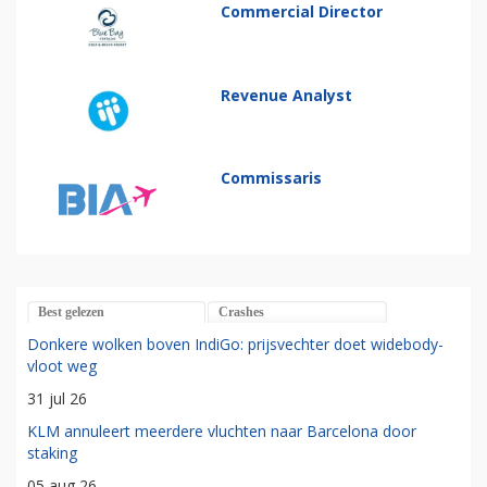
Commercial Director
Revenue Analyst
Commissaris
Best gelezen
Crashes
Donkere wolken boven IndiGo: prijsvechter doet widebody-
vloot weg
31 jul 26
KLM annuleert meerdere vluchten naar Barcelona door
staking
05 aug 26