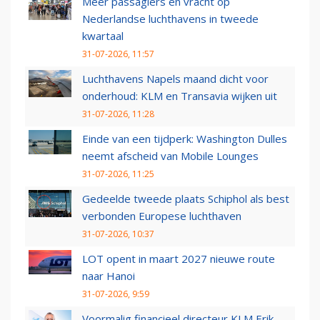
Meer passagiers en vracht op
Nederlandse luchthavens in tweede
kwartaal
31-07-2026, 11:57
Luchthavens Napels maand dicht voor
onderhoud: KLM en Transavia wijken uit
31-07-2026, 11:28
Einde van een tijdperk: Washington Dulles
neemt afscheid van Mobile Lounges
31-07-2026, 11:25
Gedeelde tweede plaats Schiphol als best
verbonden Europese luchthaven
31-07-2026, 10:37
LOT opent in maart 2027 nieuwe route
naar Hanoi
31-07-2026, 9:59
Voormalig financieel directeur KLM Erik