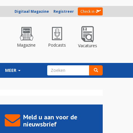
Digitaal Magazine
Registreer
Check in
Magazine
Podcasts
Vacatures
ZOEKVELD
MEER
Zoeken
Meld u aan voor de
nieuwsbrief