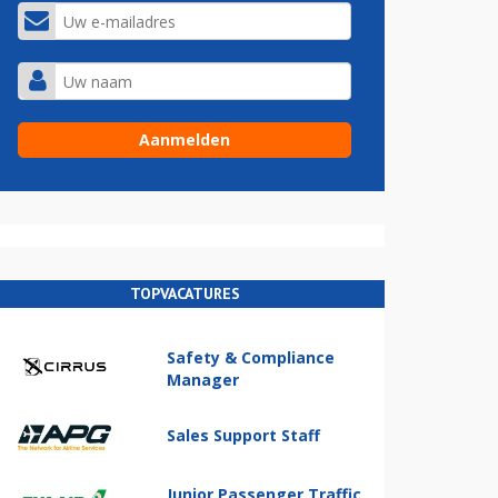
TOPVACATURES
Safety & Compliance
Manager
Sales Support Staff
Junior Passenger Traffic