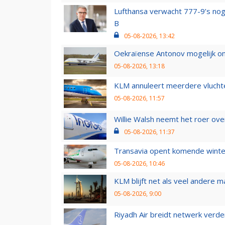
Lufthansa verwacht 777-9’s nog
B
05-08-2026, 13:42
Oekraïense Antonov mogelijk on
05-08-2026, 13:18
KLM annuleert meerdere vluchte
05-08-2026, 11:57
Willie Walsh neemt het roer over
05-08-2026, 11:37
Transavia opent komende winter
05-08-2026, 10:46
KLM blijft net als veel andere m
05-08-2026, 9:00
Riyadh Air breidt netwerk verd