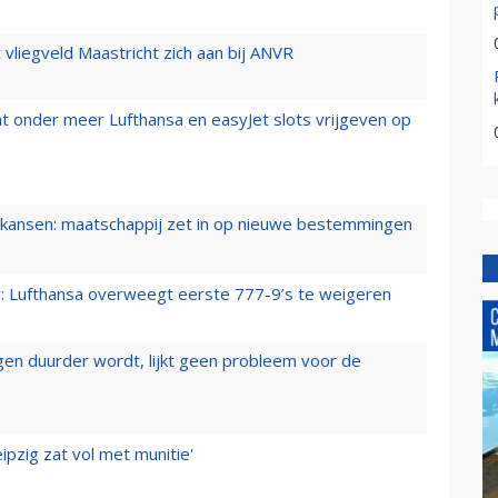
t vliegveld Maastricht zich aan bij ANVR
t onder meer Lufthansa en easyJet slots vrijgeven op
ansen: maatschappij zet in op nieuwe bestemmingen
er: Lufthansa overweegt eerste 777-9’s te weigeren
iegen duurder wordt, lijkt geen probleem voor de
ipzig zat vol met munitie'