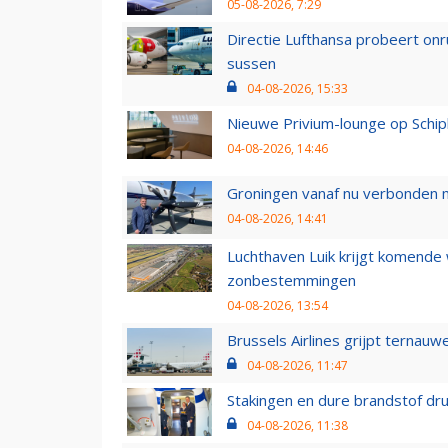
05-08-2026, 7:29
Directie Lufthansa probeert on
sussen
04-08-2026, 15:33
Nieuwe Privium-lounge op Schip
04-08-2026, 14:46
Groningen vanaf nu verbonden me
04-08-2026, 14:41
Luchthaven Luik krijgt komende
zonbestemmingen
04-08-2026, 13:54
Brussels Airlines grijpt ternauw
04-08-2026, 11:47
Stakingen en dure brandstof dr
04-08-2026, 11:38