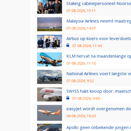
Staking cabinepersoneel Noorse
07-08-2026, 15:11
Malaysia Airlines neemt maatreg
07-08-2026, 14:07
Airbus op koers voor leverdoelst
07-08-2026, 11:44
KLM hervat na maandenlange ops
07-08-2026, 11:10
National Airlines voert langste 
07-08-2026, 9:52
SWISS hakt knoop door: maatsc
07-08-2026, 9:09
easyJet wordt overgenomen door
06-08-2026, 16:20
Apollo geen onbekende jongen i