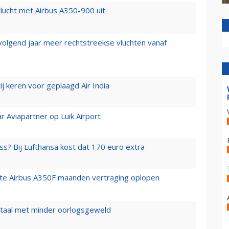
lucht met Airbus A350-900 uit
 volgend jaar meer rechtstreekse vluchten vanaf
j keren voor geplaagd Air India
r Aviapartner op Luik Airport
ss? Bij Lufthansa kost dat 170 euro extra
rste Airbus A350F maanden vertraging oplopen
wartaal met minder oorlogsgeweld