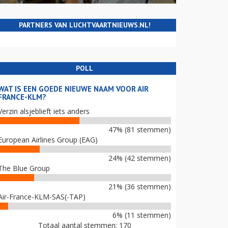
PARTNERS VAN LUCHTVAARTNIEUWS.NL!
POLL
WAT IS EEN GOEDE NIEUWE NAAM VOOR AIR
FRANCE-KLM?
Verzin alsjeblieft iets anders
47% (81 stemmen)
European Airlines Group (EAG)
24% (42 stemmen)
The Blue Group
21% (36 stemmen)
Air-France-KLM-SAS(-TAP)
6% (11 stemmen)
Totaal aantal stemmen: 170