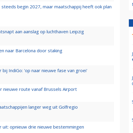
 steeds begin 2027, maar maatschappij heeft ook plan
tsnapt aan aanslag op luchthaven Leipzig
n naar Barcelona door staking
 bij IndiGo: 'op naar nieuwe fase van groei'
 nieuwe route vanaf Brussels Airport
aatschappijen langer weg uit Golfregio
er uit: opnieuw drie nieuwe bestemmingen