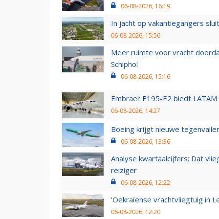
06-08-2026, 16:19
In jacht op vakantiegangers slui
06-08-2026, 15:56
Meer ruimte voor vracht doorda
Schiphol
06-08-2026, 15:16
Embraer E195-E2 biedt LATAM k
06-08-2026, 14:27
Boeing krijgt nieuwe tegenvall
06-08-2026, 13:36
Analyse kwartaalcijfers: Dat vl
reiziger
06-08-2026, 12:22
'Oekraïense vrachtvliegtuig in Le
06-08-2026, 12:20