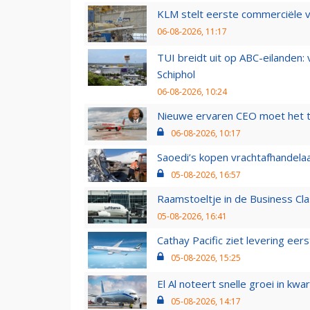
KLM stelt eerste commerciële v
06-08-2026, 11:17
TUI breidt uit op ABC-eilanden:
Schiphol
06-08-2026, 10:24
Nieuwe ervaren CEO moet het ti
06-08-2026, 10:17
Saoedi’s kopen vrachtafhandelaa
05-08-2026, 16:57
Raamstoeltje in de Business Cla
05-08-2026, 16:41
Cathay Pacific ziet levering ee
05-08-2026, 15:25
El Al noteert snelle groei in k
05-08-2026, 14:17