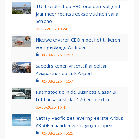
TUI breidt uit op ABC-eilanden: volgend
jaar meer rechtstreekse vluchten vanaf
Schiphol
06-08-2026, 10:24
Nieuwe ervaren CEO moet het tij keren
voor geplaagd Air India
06-08-2026, 10:17
Saoedi’s kopen vrachtafhandelaar
Aviapartner op Luik Airport
05-08-2026, 16:57
Raamstoeltje in de Business Class? Bij
Lufthansa kost dat 170 euro extra
05-08-2026, 16:41
Cathay Pacific ziet levering eerste Airbus
A350F maanden vertraging oplopen
05-08-2026, 15:25