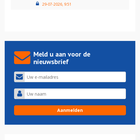
29-07-2026, 9:51
Meld u aan voor de
nieuwsbrief