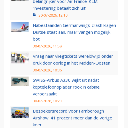
belangrijker voor Air France-KLM:
‘investering betaalt zich uit’
30-07-2026, 12:10
Nabestaanden Germanwings-crash klagen
Duitse staat aan, maar vangen mogelijk
bot
30-07-2026, 11:58
Vraag naar vliegtickets wereldwijd onder
druk door oorlog in het Midden-Oosten
30-07-2026, 10:36
SWISS-Airbus A330 wijkt uit nadat
koptelefoonoplader rook in cabine
veroorzaakt
30-07-2026, 10:23
Bezoekersrecord voor Farnborough
Airshow: 41 procent meer dan de vorige
keer