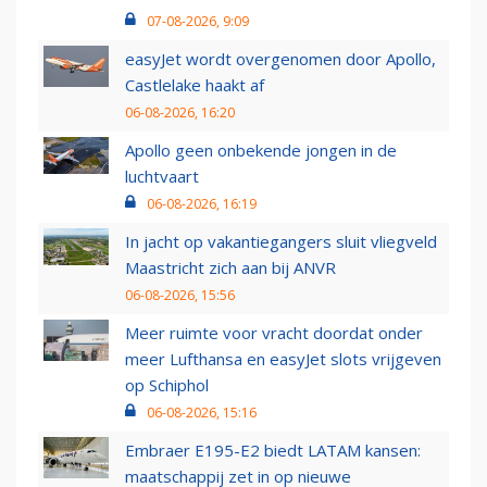
07-08-2026, 9:09
easyJet wordt overgenomen door Apollo,
Castlelake haakt af
06-08-2026, 16:20
Apollo geen onbekende jongen in de
luchtvaart
06-08-2026, 16:19
In jacht op vakantiegangers sluit vliegveld
Maastricht zich aan bij ANVR
06-08-2026, 15:56
Meer ruimte voor vracht doordat onder
meer Lufthansa en easyJet slots vrijgeven
op Schiphol
06-08-2026, 15:16
Embraer E195-E2 biedt LATAM kansen:
maatschappij zet in op nieuwe