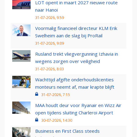
LOT opent in maart 2027 nieuwe route
naar Hanoi
31-07-2026, 9:59
Voormalig financieel directeur KLM Erik
Swelheim aan de slag bij ProRail
31-07-2026, 9:09
Rusland trekt vliegvergunning Izhavia in
wegens zorgen over veiligheid
31-07-2026, 8:03
Wachttijd afgifte onderhoudslicenties
monteurs neemt af, maar krapte blijft
31-07-2026, 7:15
MAA houdt deur voor Ryanair en Wizz Air
open tijdens sluiting Charleroi Airport
30-07-2026, 14:30
Business en First Class steeds