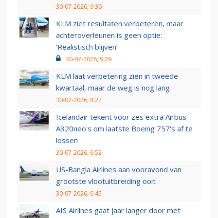
30-07-2026, 9:30
KLM ziet resultaten verbeteren, maar
achteroverleunen is geen optie:
‘Realistisch blijven’
30-07-2026, 9:29
KLM laat verbetering zien in tweede
kwartaal, maar de weg is nog lang
30-07-2026, 8:22
Icelandair tekent voor zes extra Airbus
A320neo's om laatste Boeing 757's af te
lossen
30-07-2026, 6:52
US-Bangla Airlines aan vooravond van
grootste vlootuitbreiding ooit
30-07-2026, 6:45
AIS Airlines gaat jaar langer door met