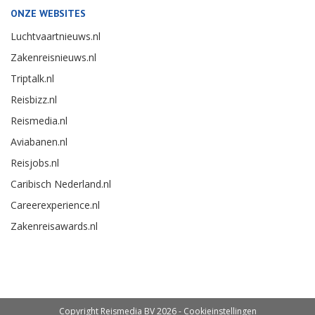
ONZE WEBSITES
Luchtvaartnieuws.nl
Zakenreisnieuws.nl
Triptalk.nl
Reisbizz.nl
Reismedia.nl
Aviabanen.nl
Reisjobs.nl
Caribisch Nederland.nl
Careerexperience.nl
Zakenreisawards.nl
Copyright Reismedia BV 2026 -
Cookieinstellingen