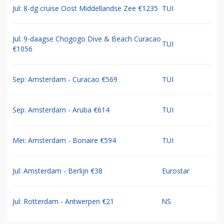
Jul: 8-dg cruise Oost Middellandse Zee €1235
TUI
Jul: 9-daagse Chogogo Dive & Beach Curacao
TUI
€1056
Sep: Amsterdam - Curacao €569
TUI
Sep: Amsterdam - Aruba €614
TUI
Mei: Amsterdam - Bonaire €594
TUI
Jul: Amsterdam - Berlijn €38
Eurostar
Jul: Rotterdam - Antwerpen €21
NS