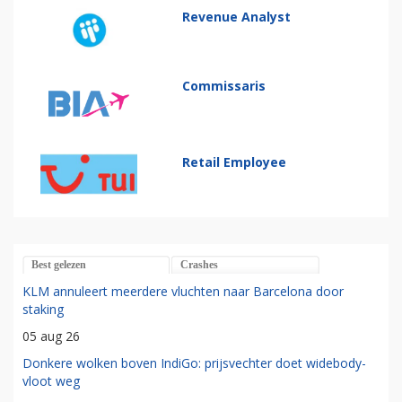
Revenue Analyst
Commissaris
Retail Employee
Best gelezen
Crashes
KLM annuleert meerdere vluchten naar Barcelona door
staking
05 aug 26
Donkere wolken boven IndiGo: prijsvechter doet widebody-
vloot weg