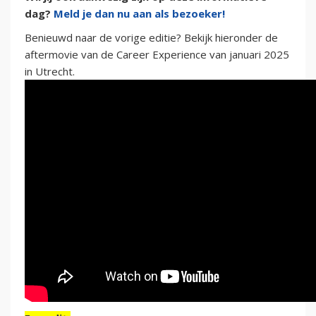
dag?
Meld je dan nu aan als bezoeker!
Benieuwd naar de vorige editie? Bekijk hieronder de
aftermovie van de Career Experience van januari 2025
in Utrecht.