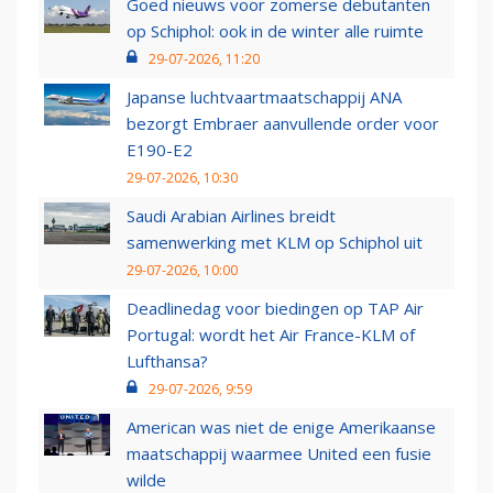
Goed nieuws voor zomerse debutanten
op Schiphol: ook in de winter alle ruimte
29-07-2026, 11:20
Japanse luchtvaartmaatschappij ANA
bezorgt Embraer aanvullende order voor
E190-E2
29-07-2026, 10:30
Saudi Arabian Airlines breidt
samenwerking met KLM op Schiphol uit
29-07-2026, 10:00
Deadlinedag voor biedingen op TAP Air
Portugal: wordt het Air France-KLM of
Lufthansa?
29-07-2026, 9:59
American was niet de enige Amerikaanse
maatschappij waarmee United een fusie
wilde