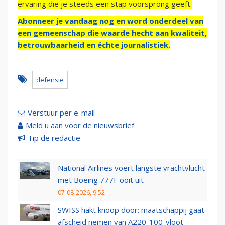
ervaring die je steeds een stap voorsprong geeft.
Abonneer je vandaag nog en word onderdeel van
een gemeenschap die waarde hecht aan kwaliteit,
betrouwbaarheid en échte journalistiek.
defensie
Verstuur per e-mail
Meld u aan voor de nieuwsbrief
Tip de redactie
National Airlines voert langste vrachtvlucht
met Boeing 777F ooit uit
07-08-2026, 9:52
SWISS hakt knoop door: maatschappij gaat
afscheid nemen van A220-100-vloot