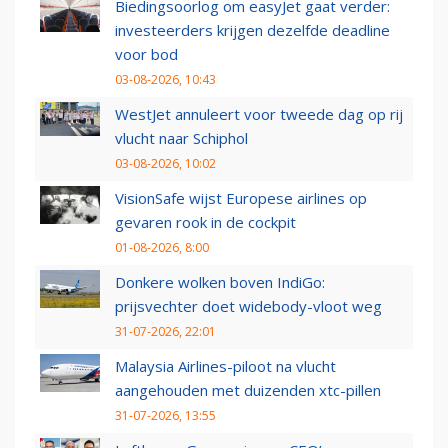
Biedingsoorlog om easyJet gaat verder:
investeerders krijgen dezelfde deadline
voor bod
03-08-2026, 10:43
WestJet annuleert voor tweede dag op rij
vlucht naar Schiphol
03-08-2026, 10:02
VisionSafe wijst Europese airlines op
gevaren rook in de cockpit
01-08-2026, 8:00
Donkere wolken boven IndiGo:
prijsvechter doet widebody-vloot weg
31-07-2026, 22:01
Malaysia Airlines-piloot na vlucht
aangehouden met duizenden xtc-pillen
31-07-2026, 13:55