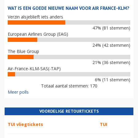
WAT IS EEN GOEDE NIEUWE NAAM VOOR AIR FRANCE-KLM?
Verzin alsjeblieft iets anders
47% (81 stemmen)
European Airlines Group (EAG)
24% (42 stemmen)
The Blue Group
21% (36 stemmen)
Air-France-KLM-SAS(-TAP)
6% (11 stemmen)
Totaal aantal stemmen: 170
Meer polls
VOORDELIGE RETOURTICKETS
TUI vliegtickets
TUI