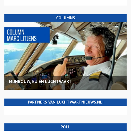
COLUMNS
MIJNBOUW, EU EN LUCHTVAART
PARTNERS VAN LUCHTVAARTNIEUWS.NL!
POLL