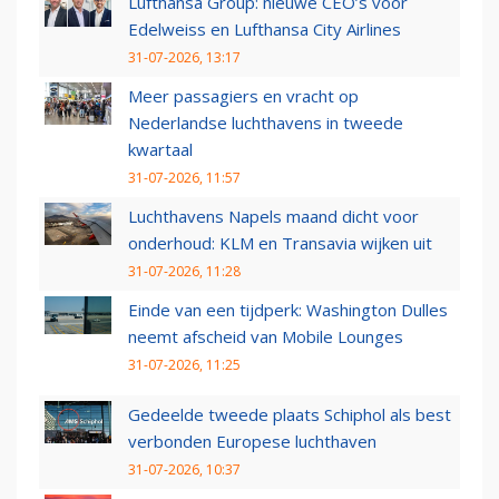
Lufthansa Group: nieuwe CEO’s voor
Edelweiss en Lufthansa City Airlines
31-07-2026, 13:17
Meer passagiers en vracht op
Nederlandse luchthavens in tweede
kwartaal
31-07-2026, 11:57
Luchthavens Napels maand dicht voor
onderhoud: KLM en Transavia wijken uit
31-07-2026, 11:28
Einde van een tijdperk: Washington Dulles
neemt afscheid van Mobile Lounges
31-07-2026, 11:25
Gedeelde tweede plaats Schiphol als best
verbonden Europese luchthaven
31-07-2026, 10:37