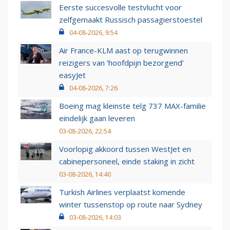
Eerste succesvolle testvlucht voor
zelfgemaakt Russisch passagierstoestel
04-08-2026, 9:54
Air France-KLM aast op terugwinnen
reizigers van ‘hoofdpijn bezorgend’
easyJet
04-08-2026, 7:26
Boeing mag kleinste telg 737 MAX-familie
eindelijk gaan leveren
03-08-2026, 22:54
Voorlopig akkoord tussen WestJet en
cabinepersoneel, einde staking in zicht
03-08-2026, 14:40
Turkish Airlines verplaatst komende
winter tussenstop op route naar Sydney
03-08-2026, 14:03