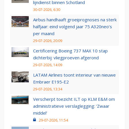
lijndienst binnen Schotland
30-07-2026, 6:30
Airbus handhaaft groeiprognoses na sterk
halfjaar: eind volgend jaar 75 A320neo’s
per maand
29-07-2026, 20:09
Certificering Boeing 737 MAX 10 stap
dichterbij: vliegproeven afgerond
29-07-2026, 14:09
LATAM Airlines toont interieur van nieuwe
Embraer E195-E2
29-07-2026, 13:34
Verscherpt toezicht ILT op KLM E&M om
administratieve verslaglegging: ‘Zwaar
middel’
29-07-2026, 11:54