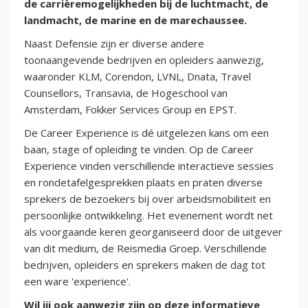
de carrièremogelijkheden bij de luchtmacht, de
landmacht, de marine en de marechaussee.
Naast Defensie zijn er diverse andere
toonaangevende bedrijven en opleiders aanwezig,
waaronder KLM, Corendon, LVNL, Dnata, Travel
Counsellors, Transavia, de Hogeschool van
Amsterdam, Fokker Services Group en EPST.
De Career Experience is dé uitgelezen kans om een
baan, stage of opleiding te vinden. Op de Career
Experience vinden verschillende interactieve sessies
en rondetafelgesprekken plaats en praten diverse
sprekers de bezoekers bij over arbeidsmobiliteit en
persoonlijke ontwikkeling. Het evenement wordt net
als voorgaande keren georganiseerd door de uitgever
van dit medium, de Reismedia Groep. Verschillende
bedrijven, opleiders en sprekers maken de dag tot
een ware 'experience'.
Wil jij ook aanwezig zijn op deze informatieve